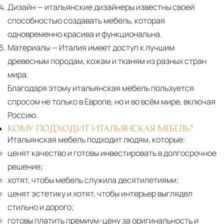
Дизайн
— итальянские дизайнеры известны своей
способностью создавать мебель, которая
одновременно красива и функциональна.
Материалы
— Италия имеет доступ к лучшим
древесным породам, кожам и тканям из разных стран
мира.
Благодаря этому итальянская мебель пользуется
спросом не только в Европе, но и во всём мире, включая
Россию.
КОМУ ПОДХОДИТ ИТАЛЬЯНСКАЯ МЕБЕЛЬ?
Итальянская мебель подходит людям, которые:
ценят качество и готовы инвестировать в долгосрочное
решение;
хотят, чтобы мебель служила десятилетиями;
ценят эстетику и хотят, чтобы интерьер выглядел
стильно и дорого;
готовы платить премиум-цену за оригинальность и