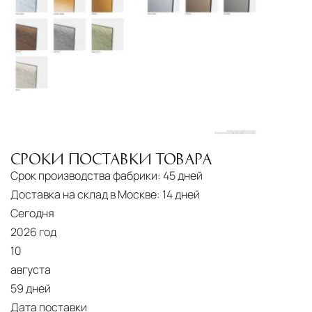
Страхование груза
Все международные
поставки застрахованы в соответствии с
международными стандартами. Клиенты могут
выбрать дополнительное страхование для
критичных партий товара.
СРОКИ ПОСТАВКИ ТОВАРА
Срок производства фабрики:
45 дней
Доставка на склад в Москве:
14 дней
Сегодня
2026 год
10
августа
59 дней
Дата поставки