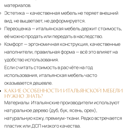
материалов.
Эстетика
— качественная мебель не теряет внешний
вид, не выцветает, не деформируется.
Переоценка
— итальянская мебель держит стоимость,
её можно продать или передать в наследство.
Комфорт
— эргономичная конструкция, качественные
наполнители, правильная форма — всё это влияет на
удобство использования.
Если считать стоимость в расчёте на год
использования, итальянская мебель часто
оказывается дешевле.
КАКИЕ ОСОБЕННОСТИ ИТАЛЬЯНСКОЙ МЕБЕЛИ
НУЖНО ЗНАТЬ?
Материалы:
Итальянские производители используют
натуральное дерево (дуб, бук, ясень, орех),
натуральную кожу, премиум-ткани. Редко встречается
пластик или ДСП низкого качества.