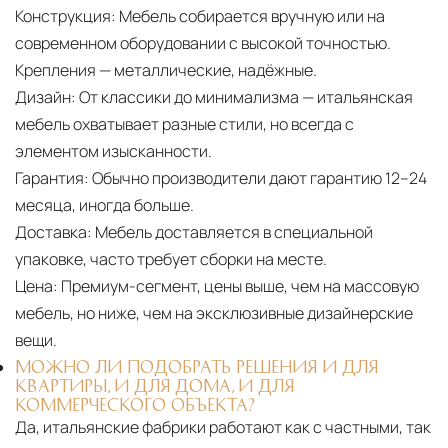
Конструкция:
Мебель собирается вручную или на
современном оборудовании с высокой точностью.
Крепления — металлические, надёжные.
Дизайн:
От классики до минимализма — итальянская
мебель охватывает разные стили, но всегда с
элементом изысканности.
Гарантия:
Обычно производители дают гарантию 12–24
месяца, иногда больше.
Доставка:
Мебель доставляется в специальной
упаковке, часто требует сборки на месте.
Цена:
Премиум-сегмент, цены выше, чем на массовую
мебель, но ниже, чем на эксклюзивные дизайнерские
вещи.
МОЖНО ЛИ ПОДОБРАТЬ РЕШЕНИЯ И ДЛЯ
КВАРТИРЫ, И ДЛЯ ДОМА, И ДЛЯ
КОММЕРЧЕСКОГО ОБЪЕКТА?
Да, итальянские фабрики работают как с частными, так