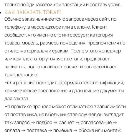
только по одинаковой комплектации и составу услуг.
КАК ЗАКАЗАТЬ ТОВАР?
Обычно заказ начинается с запроса через сайт, по
телефону, в мессенджере или в салоне. Клиент
сообщает, что именно его интересует: категория
товара, модель, размеры помещения, предпочтения по
стилю, материалам и срокам. После этого менеджер
или комплектатор уточняет детали, предлагает
варианты, подготавливает расчёт и согласовывает
комплектацию.
Если решение подходит, оформляются спецификация,
коммерческое предложение и дальнейшие документы
для заказа.
На практике процесс может отличаться в зависимости
от поставщика, но в большинстве случаев он выглядит
так: запрос → подбор → расчёт → согласование →
оплата → поставка → приёмка → сборка или монтаж.