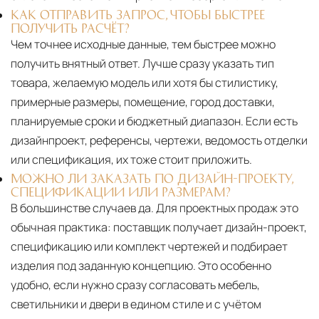
КАК ОТПРАВИТЬ ЗАПРОС, ЧТОБЫ БЫСТРЕЕ
ПОЛУЧИТЬ РАСЧЁТ?
Чем точнее исходные данные, тем быстрее можно
получить внятный ответ. Лучше сразу указать тип
товара, желаемую модель или хотя бы стилистику,
примерные размеры, помещение, город доставки,
планируемые сроки и бюджетный диапазон. Если есть
дизайнпроект, референсы, чертежи, ведомость отделки
или спецификация, их тоже стоит приложить.
МОЖНО ЛИ ЗАКАЗАТЬ ПО ДИЗАЙН-ПРОЕКТУ,
СПЕЦИФИКАЦИИ ИЛИ РАЗМЕРАМ?
В большинстве случаев да. Для проектных продаж это
обычная практика: поставщик получает дизайн-проект,
спецификацию или комплект чертежей и подбирает
изделия под заданную концепцию. Это особенно
удобно, если нужно сразу согласовать мебель,
светильники и двери в едином стиле и с учётом