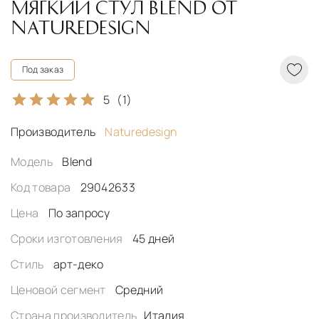
МЯГКИЙ СТУЛ BLEND ОТ
NATUREDESIGN
Под заказ
5
(1)
Производитель
Naturedesign
Модель
Blend
Код товара
29042633
Цена
По запросу
Сроки изготовления
45 дней
Стиль
арт-деко
Ценовой сегмент
Средний
Страна производитель
Италия