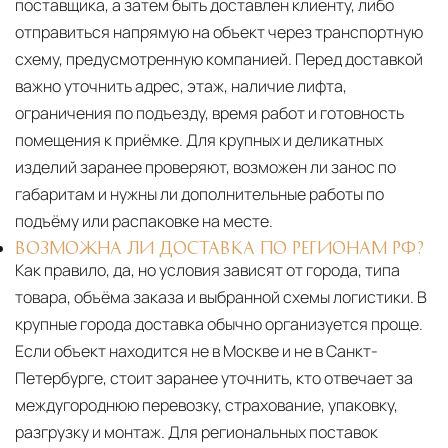
поставщика, а затем быть доставлен клиенту, либо
отправиться напрямую на объект через транспортную
схему, предусмотренную компанией. Перед доставкой
важно уточнить адрес, этаж, наличие лифта,
ограничения по подъезду, время работ и готовность
помещения к приёмке. Для крупных и деликатных
изделий заранее проверяют, возможен ли занос по
габаритам и нужны ли дополнительные работы по
подъёму или распаковке на месте.
ВОЗМОЖНА ЛИ ДОСТАВКА ПО РЕГИОНАМ РФ?
Как правило, да, но условия зависят от города, типа
товара, объёма заказа и выбранной схемы логистики. В
крупные города доставка обычно организуется проще.
Если объект находится не в Москве и не в Санкт-
Петербурге, стоит заранее уточнить, кто отвечает за
междугороднюю перевозку, страхование, упаковку,
разгрузку и монтаж. Для региональных поставок