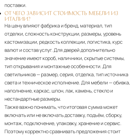
поставки.
ОТ ЧЕГО ЗАВИСИТ СТОИМОСТЬ МЕБЕЛИ ИЗ
ИТАЛИИ?
На цену влияют фабрика и бренд, материал, тип
отделки, сложность конструкции, размеры, уровень
кастомизации, редкость коллекции, логистика, курс
валют и состав услуг. Для дверей дополнительно
значение имеют короб, наличники, скрытые системы,
тип открывания и монтажные особенности. Для
светильников — размер, серия, отделка, тип источника
света и техническое исполнение. Для мебели — обивка,
наполнение, каркас, шпон, лак, камень, стекло и
нестандартные размеры.
Также важно понимать, что итоговая сумма может
включать или не включать доставку, подъём, сборку,
монтаж, подключение, упаковку, хранение и сервис.
Поэтому корректно сравнивать предложения стоит