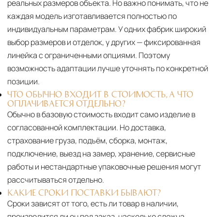
реальных размеров объекта. Но важно понимать, что не
каждая модель изготавливается полностью по
индивидуальным параметрам. У одних фабрик широкий
выбор размеров и отделок, у других — фиксированная
линейка с ограниченными опциями. Поэтому
возможность адаптации лучше уточнять по конкретной
позиции.
ЧТО ОБЫЧНО ВХОДИТ В СТОИМОСТЬ, А ЧТО
ОПЛАЧИВАЕТСЯ ОТДЕЛЬНО?
Обычно в базовую стоимость входит само изделие в
согласованной комплектации. Но доставка,
страхование груза, подъём, сборка, монтаж,
подключение, выезд на замер, хранение, сервисные
работы и нестандартные упаковочные решения могут
рассчитываться отдельно.
КАКИЕ СРОКИ ПОСТАВКИ БЫВАЮТ?
Сроки зависят от того, есть ли товар в наличии,
производится ли он под заказ, насколько сложна