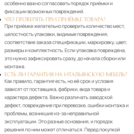
особенно важно согласовать порядок приёмки и
фиксации возможных повреждений.
ЧТО ПРОВЕРЯТЬ ПРИ ПРИЁМКЕ ТОВАРА?
При приёмке желательно проверить количество мест,
целостность упаковки, видимые повреждения,
соответствие заказа спецификации, маркировку, цвет,
размеры и комплектность. Если упаковка повреждена,
это нужно зафиксировать сразу, до начала сборки или
монтажа.
ЕСТЬ ЛИ ГАРАНТИЯ НА ИТАЛЬЯНСКУЮ МЕБЕЛЬ?
Как правило, гарантия есть, но её срок и условия
зависят от поставщика, фабрики, вида товара и
характера дефекта. Важно различать заводской
дефект, повреждение при перевозке, ошибки монтажа и
проблемы, возникшие из-за неправильной
эксплуатации. Это разные основания, и порядок
решения по ним может отличаться. Перед покупкой