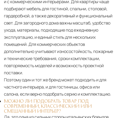
и с коммерческими интерьерами. Для квартиры чаще
подбирают мебель для гостиной, спальни, столовой,
гардеробной, а также декоративный и функциональный
свет. Для загородного дома важны масштаб, удобство
ухода, материалы, подходящие под ежедневную
эксплуатацию, и единый стиль для нескольких
помещений. Для коммерческих объектов
дополнительно учитывают износостойкость, пожарные
и технические требования, сроки комплектации,
повторяемость моделей и возможность проектной
поставки.
Поэтому один и тот же бренд может подходить и для
частного интерьера, и для гостиницы, офиса или
салона, если верно подобрать серию и комплектацию.
МОЖНО ЛИ ПОДОБРАТЬ ТОВАР ПОД
СОВРЕМЕННЫЙ, КЛАССИЧЕСКИЙ ИЛИ
СМЕШАННЫЙ ИНТЕРЬЕР?
Да, это одна из сильных сторон итальянских брендов.