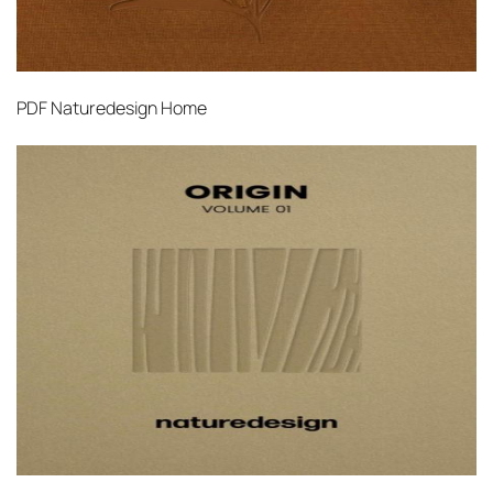
PDF
Naturedesign Home