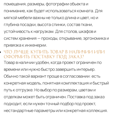
помещения, размеры, фотографии объекта и
понимание, как будет использоваться комната. Для
мягкой мебели важны не только длина и цвет, но и
глубина посадки, высота спинки, состав ткани,
устойчивость к нагрузкам. Для столов, шкафов и
систем хранения — проходы, открывание, эргономика и
привязка к инженерии.
ЧТО ЛУЧШЕ: КУПИТЬ ТОВАР В НАЛИЧИИ ИЛИ
ОФОРМИТЬ ПОСТАВКУ ПОД ЗАКАЗ?
Товар в наличии удобен, когда проект ограничен по
времени или нужно быстро завершить интерьер.
Обычно такой вариант проще в согласовании: есть
конкретная модель, понятная комплектация и быстрый
путь к отгрузке. Но выбор по размерам, цветам и
отделкам может быть ограничен. Поставка под заказ
подходит, если нужен точный подбор под проект,
нестандартные параметры или конкретная коллекция.