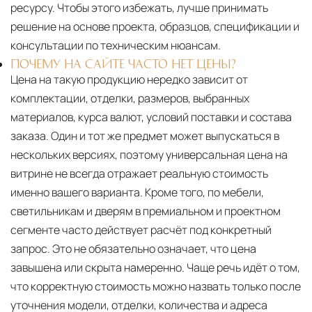
ресурсу. Чтобы этого избежать, лучше принимать
решение на основе проекта, образцов, спецификации и
консультации по техническим нюансам.
ПОЧЕМУ НА САЙТЕ ЧАСТО НЕТ ЦЕНЫ?
Цена на такую продукцию нередко зависит от
комплектации, отделки, размеров, выбранных
материалов, курса валют, условий поставки и состава
заказа. Один и тот же предмет может выпускаться в
нескольких версиях, поэтому универсальная цена на
витрине не всегда отражает реальную стоимость
именно вашего варианта. Кроме того, по мебели,
светильникам и дверям в премиальном и проектном
сегменте часто действует расчёт под конкретный
запрос. Это не обязательно означает, что цена
завышена или скрыта намеренно. Чаще речь идёт о том,
что корректную стоимость можно назвать только после
уточнения модели, отделки, количества и адреса