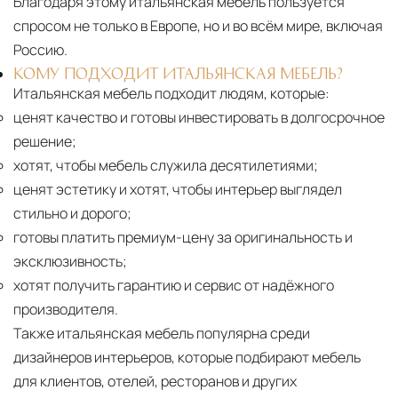
Благодаря этому итальянская мебель пользуется
спросом не только в Европе, но и во всём мире, включая
Россию.
КОМУ ПОДХОДИТ ИТАЛЬЯНСКАЯ МЕБЕЛЬ?
Итальянская мебель подходит людям, которые:
ценят качество и готовы инвестировать в долгосрочное
решение;
хотят, чтобы мебель служила десятилетиями;
ценят эстетику и хотят, чтобы интерьер выглядел
стильно и дорого;
готовы платить премиум-цену за оригинальность и
эксклюзивность;
хотят получить гарантию и сервис от надёжного
производителя.
Также итальянская мебель популярна среди
дизайнеров интерьеров, которые подбирают мебель
для клиентов, отелей, ресторанов и других