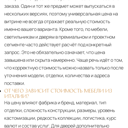
заказа. Один и тот же предмет может выпускаться в
нескольких версиях, поэтому универсальная цена на
витрине не всегда отражает реальную стоимость
именно вашего варианта. Кроме того, по мебели,
светильникам и дверям в премиальном и проектном
сегменте часто действует расчёт под конкретный
запрос. Это не обязательно означает, что цена
завышена или скрыта намеренно. Чаще речь идёт о том,
что корректную стоимость можно назвать только после
уточнения модели, отделки, количества и адреса
поставки.
ОТ ЧЕГО ЗАВИСИТ СТОИМОСТЬ МЕБЕЛИ ИЗ
ИТАЛИИ?
На цену влияют фабрика и бренд, материал, тип
отделки, сложность конструкции, размеры, уровень
кастомизации, редкость коллекции, логистика, курс
валют и состав услуг. Для дверей дополнительно