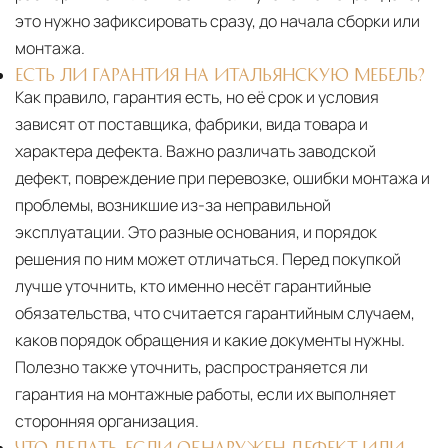
это нужно зафиксировать сразу, до начала сборки или
монтажа.
ЕСТЬ ЛИ ГАРАНТИЯ НА ИТАЛЬЯНСКУЮ МЕБЕЛЬ?
Как правило, гарантия есть, но её срок и условия
зависят от поставщика, фабрики, вида товара и
характера дефекта. Важно различать заводской
дефект, повреждение при перевозке, ошибки монтажа и
проблемы, возникшие из-за неправильной
эксплуатации. Это разные основания, и порядок
решения по ним может отличаться. Перед покупкой
лучше уточнить, кто именно несёт гарантийные
обязательства, что считается гарантийным случаем,
каков порядок обращения и какие документы нужны.
Полезно также уточнить, распространяется ли
гарантия на монтажные работы, если их выполняет
сторонняя организация.
ЧТО ДЕЛАТЬ, ЕСЛИ ОБНАРУЖЕН ДЕФЕКТ ИЛИ