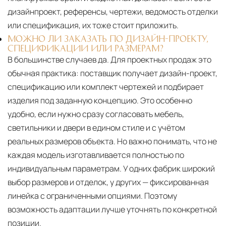
дизайнпроект, референсы, чертежи, ведомость отделки
или спецификация, их тоже стоит приложить.
МОЖНО ЛИ ЗАКАЗАТЬ ПО ДИЗАЙН-ПРОЕКТУ,
СПЕЦИФИКАЦИИ ИЛИ РАЗМЕРАМ?
В большинстве случаев да. Для проектных продаж это
обычная практика: поставщик получает дизайн-проект,
спецификацию или комплект чертежей и подбирает
изделия под заданную концепцию. Это особенно
удобно, если нужно сразу согласовать мебель,
светильники и двери в едином стиле и с учётом
реальных размеров объекта. Но важно понимать, что не
каждая модель изготавливается полностью по
индивидуальным параметрам. У одних фабрик широкий
выбор размеров и отделок, у других — фиксированная
линейка с ограниченными опциями. Поэтому
возможность адаптации лучше уточнять по конкретной
позиции.