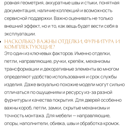
ровная геометрия, аккуратные швы и стыки, понятная
документация, наличие коллекций и возможность
сервисной поддержки. Важно оценивать не только
внешний эффект, но и то, как вещь будет вести себя в
эксплуатации.
НАСКОЛЬКО ВАЖНЫ ОТДЕЛКИ, ФУРНИТУРА И
КОМПЛЕКТУЮЩИЕ?
Это один из ключевых факторов. Именно отделки,
петли, направляющие, ручки, крепёж, механизмы
трансформации и декоративные элементы во многом
определяют удобство использования и срок службы
изделия. Даже визуально похожие модели могут сильно
отличаться по ощущениям и ресурсу из-за разной
фурнитуры и качества покрытия. Для дверей особенно
важны короб, петли, замки, скрытые механизмы и
точность монтажа. Для мебели — направляющие,
опоры, наполнители, обивка, швы и обработка кромок.