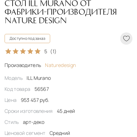
CТОЛ ILL MURANO ОТ
ФАБРИКИ-ПРОИЗВОДИТЕЛЯ
NATURE DESIGN
Доступно под заказ
5
(1)
Производитель
Naturedesign
Модель
ILL Murano
Код товара
56567
Цена
953 457 руб.
Сроки изготовления
45 дней
Стиль
арт-деко
Ценовой сегмент
Средний