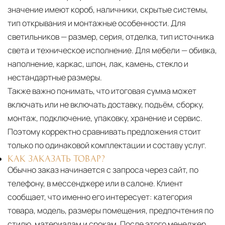
значение имеют короб, наличники, скрытые системы,
тип открывания и монтажные особенности. Для
светильников — размер, серия, отделка, тип источника
света и техническое исполнение. Для мебели — обивка,
наполнение, каркас, шпон, лак, камень, стекло и
нестандартные размеры.
Также важно понимать, что итоговая сумма может
включать или не включать доставку, подъём, сборку,
монтаж, подключение, упаковку, хранение и сервис.
Поэтому корректно сравнивать предложения стоит
только по одинаковой комплектации и составу услуг.
КАК ЗАКАЗАТЬ ТОВАР?
Обычно заказ начинается с запроса через сайт, по
телефону, в мессенджере или в салоне. Клиент
сообщает, что именно его интересует: категория
товара, модель, размеры помещения, предпочтения по
стилю, материалам и срокам. После этого менеджер