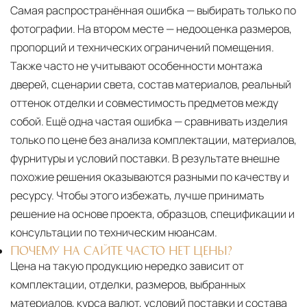
Самая распространённая ошибка — выбирать только по
фотографии. На втором месте — недооценка размеров,
пропорций и технических ограничений помещения.
Также часто не учитывают особенности монтажа
дверей, сценарии света, состав материалов, реальный
оттенок отделки и совместимость предметов между
собой. Ещё одна частая ошибка — сравнивать изделия
только по цене без анализа комплектации, материалов,
фурнитуры и условий поставки. В результате внешне
похожие решения оказываются разными по качеству и
ресурсу. Чтобы этого избежать, лучше принимать
решение на основе проекта, образцов, спецификации и
консультации по техническим нюансам.
ПОЧЕМУ НА САЙТЕ ЧАСТО НЕТ ЦЕНЫ?
Цена на такую продукцию нередко зависит от
комплектации, отделки, размеров, выбранных
материалов, курса валют, условий поставки и состава