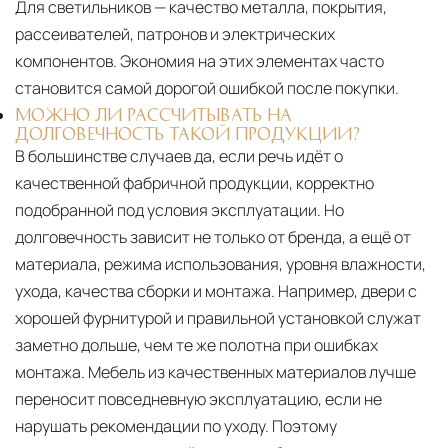
Для светильников — качество металла, покрытия,
рассеивателей, патронов и электрических
компонентов. Экономия на этих элементах часто
становится самой дорогой ошибкой после покупки.
МОЖНО ЛИ РАССЧИТЫВАТЬ НА
ДОЛГОВЕЧНОСТЬ ТАКОЙ ПРОДУКЦИИ?
В большинстве случаев да, если речь идёт о
качественной фабричной продукции, корректно
подобранной под условия эксплуатации. Но
долговечность зависит не только от бренда, а ещё от
материала, режима использования, уровня влажности,
ухода, качества сборки и монтажа. Например, двери с
хорошей фурнитурой и правильной установкой служат
заметно дольше, чем те же полотна при ошибках
монтажа. Мебель из качественных материалов лучше
переносит повседневную эксплуатацию, если не
нарушать рекомендации по уходу. Поэтому