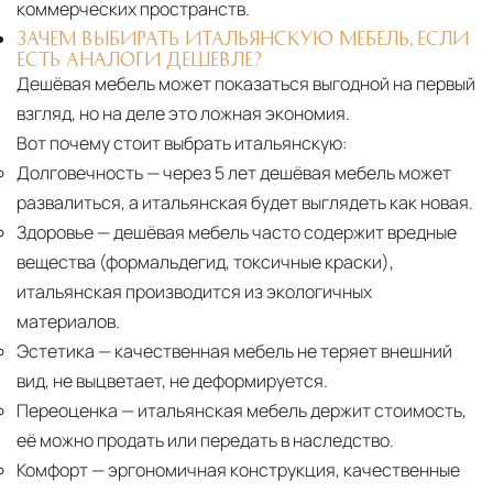
коммерческих пространств.
ЗАЧЕМ ВЫБИРАТЬ ИТАЛЬЯНСКУЮ МЕБЕЛЬ, ЕСЛИ
ЕСТЬ АНАЛОГИ ДЕШЕВЛЕ?
Дешёвая мебель может показаться выгодной на первый
взгляд, но на деле это ложная экономия.
Вот почему стоит выбрать итальянскую:
Долговечность
— через 5 лет дешёвая мебель может
развалиться, а итальянская будет выглядеть как новая.
Здоровье
— дешёвая мебель часто содержит вредные
вещества (формальдегид, токсичные краски),
итальянская производится из экологичных
материалов.
Эстетика
— качественная мебель не теряет внешний
вид, не выцветает, не деформируется.
Переоценка
— итальянская мебель держит стоимость,
её можно продать или передать в наследство.
Комфорт
— эргономичная конструкция, качественные