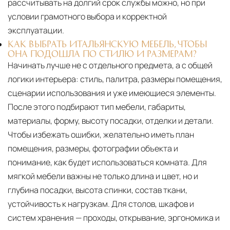
рассчитывать на долгий срок службы можно, но при
условии грамотного выбора и корректной
эксплуатации.
КАК ВЫБРАТЬ ИТАЛЬЯНСКУЮ МЕБЕЛЬ, ЧТОБЫ
ОНА ПОДОШЛА ПО СТИЛЮ И РАЗМЕРАМ?
Начинать лучше не с отдельного предмета, а с общей
логики интерьера: стиль, палитра, размеры помещения,
сценарии использования и уже имеющиеся элементы.
После этого подбирают тип мебели, габариты,
материалы, форму, высоту посадки, отделки и детали.
Чтобы избежать ошибки, желательно иметь план
помещения, размеры, фотографии объекта и
понимание, как будет использоваться комната. Для
мягкой мебели важны не только длина и цвет, но и
глубина посадки, высота спинки, состав ткани,
устойчивость к нагрузкам. Для столов, шкафов и
систем хранения — проходы, открывание, эргономика и