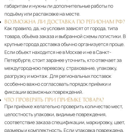
габаритам и нужны ли дополнительные работы по
подъёму или распаковке на месте.
ВОЗМОЖНА ЛИ ДОСТАВКА ПО РЕГИОНАМ РФ?
Как правило, да, но условия зависят от города, типа
товара, объёма заказа и выбранной схемы логистики. В
крупные города доставка обычно организуется проще.
Если объект находится не в Москве и не в Санкт-
Петербурге, стоит заранее уточнить, кто отвечает за
междугороднюю перевозку, страхование, упаковку,
разгрузку и монтаж. Для региональных поставок
особенно важно согласовать порядок приёмки и
фиксации возможных повреждений.
ЧТО ПРОВЕРЯТЬ ПРИ ПРИЁМКЕ ТОВАРА?
При приёмке желательно проверить количество мест,
целостность упаковки, видимые повреждения,
соответствие заказа спецификации, маркировку, цвет,
размеры и комплектность. Если упаковка повреждена,