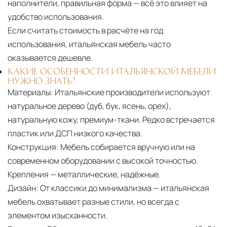
наполнители, правильная форма — всё это влияет на
удобство использования.
Если считать стоимость в расчёте на год
использования, итальянская мебель часто
оказывается дешевле.
КАКИЕ ОСОБЕННОСТИ ИТАЛЬЯНСКОЙ МЕБЕЛИ
НУЖНО ЗНАТЬ?
Материалы:
Итальянские производители используют
натуральное дерево (дуб, бук, ясень, орех),
натуральную кожу, премиум-ткани. Редко встречается
пластик или ДСП низкого качества.
Конструкция:
Мебель собирается вручную или на
современном оборудовании с высокой точностью.
Крепления — металлические, надёжные.
Дизайн:
От классики до минимализма — итальянская
мебель охватывает разные стили, но всегда с
элементом изысканности.