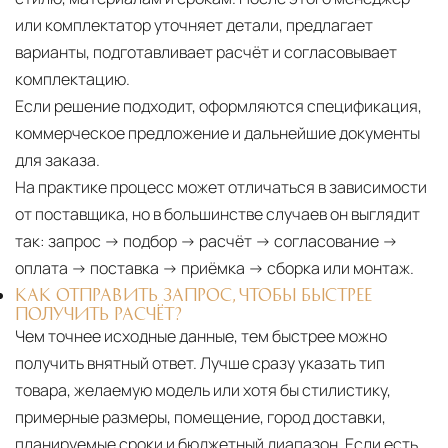
или комплектатор уточняет детали, предлагает
варианты, подготавливает расчёт и согласовывает
комплектацию.
Если решение подходит, оформляются спецификация,
коммерческое предложение и дальнейшие документы
для заказа.
На практике процесс может отличаться в зависимости
от поставщика, но в большинстве случаев он выглядит
так: запрос → подбор → расчёт → согласование →
оплата → поставка → приёмка → сборка или монтаж.
КАК ОТПРАВИТЬ ЗАПРОС, ЧТОБЫ БЫСТРЕЕ
ПОЛУЧИТЬ РАСЧЁТ?
Чем точнее исходные данные, тем быстрее можно
получить внятный ответ. Лучше сразу указать тип
товара, желаемую модель или хотя бы стилистику,
примерные размеры, помещение, город доставки,
планируемые сроки и бюджетный диапазон. Если есть