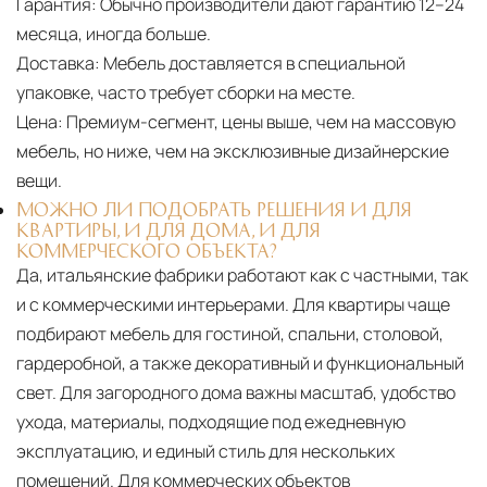
Гарантия:
Обычно производители дают гарантию 12–24
месяца, иногда больше.
Доставка:
Мебель доставляется в специальной
упаковке, часто требует сборки на месте.
Цена:
Премиум-сегмент, цены выше, чем на массовую
мебель, но ниже, чем на эксклюзивные дизайнерские
вещи.
МОЖНО ЛИ ПОДОБРАТЬ РЕШЕНИЯ И ДЛЯ
КВАРТИРЫ, И ДЛЯ ДОМА, И ДЛЯ
КОММЕРЧЕСКОГО ОБЪЕКТА?
Да, итальянские фабрики работают как с частными, так
и с коммерческими интерьерами. Для квартиры чаще
подбирают мебель для гостиной, спальни, столовой,
гардеробной, а также декоративный и функциональный
свет. Для загородного дома важны масштаб, удобство
ухода, материалы, подходящие под ежедневную
эксплуатацию, и единый стиль для нескольких
помещений. Для коммерческих объектов