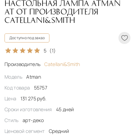
НАСТОЛЬНАЯ ЛАМПА ATMAN
AT ОТ ПРОИЗВОДИТЕЛЯ
CATELLANI&SMITH
Доступно под заказ
5
(1)
Производитель
Catellani&Smith
Модель
Atman
Код товара
55757
Цена
131 275 руб.
Сроки изготовления
45 дней
Стиль
арт-деко
Ценовой сегмент
Средний