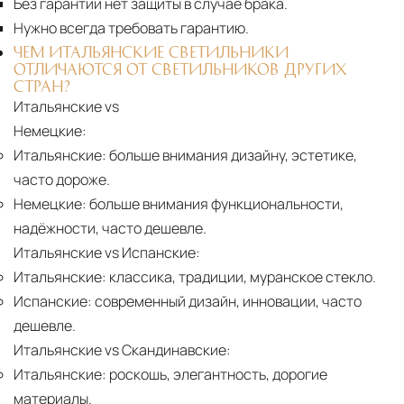
Без гарантии нет защиты в случае брака.
Нужно всегда требовать гарантию.
ЧЕМ ИТАЛЬЯНСКИЕ СВЕТИЛЬНИКИ
ОТЛИЧАЮТСЯ ОТ СВЕТИЛЬНИКОВ ДРУГИХ
СТРАН?
Итальянские vs
Немецкие:
Итальянские:
больше внимания дизайну, эстетике,
часто дороже.
Немецкие:
больше внимания функциональности,
надёжности, часто дешевле.
Итальянские vs Испанские:
Итальянские:
классика, традиции, муранское стекло.
Испанские:
современный дизайн, инновации, часто
дешевле.
Итальянские vs Скандинавские:
Итальянские:
роскошь, элегантность, дорогие
материалы.