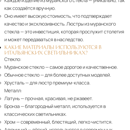
Каждое изделие из муранского стекла
— уникально, так
как создаётся вручную.
Оно имеет высокую стоимость, что подтверждает
качество и эксклюзивность. Люстры из муранского
стекла — это инвестиция, которая прослужит столетия
и может передаваться в наследство.
КАКИЕ МАТЕРИАЛЫ ИСПОЛЬЗУЮТСЯ В
ИТАЛЬЯНСКИХ СВЕТИЛЬНИКАХ?
Стекло:
Муранское стекло
— самое дорогое и качественное.
Обычное стекло
— для более доступных моделей.
Хрусталь
— для люстр премиум-класса.
Металл:
Латунь
— прочная, красивая, не ржавеет.
Бронза
— благородный металл, используется в
классических светильниках.
Хром
— современный, блестящий, легко чистится.
Алюминий
— лёгкий, используется в современных