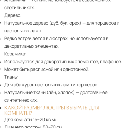
светильниках.
Дерево:
Натуральное дерево (дуб, бук, орех)
— для торшеров и
настольных ламп.
Редко встречается в люстрах, но используется в
декоративных элементах.
Керамика:
Используется для декоративных элементов, плафонов.
Может быть расписной или однотонной.
Ткань:
Для абажуров настольных ламп и торшеров.
Натуральные ткани (лён, хлопок)
— долговечнее
синтетических.
КАКОЙ РАЗМЕР ЛЮСТРЫ ВЫБРАТЬ ДЛЯ
КОМНАТЫ?
Для комнаты 15–20 кв.м:
Диаметр люстры:
50–70 см.