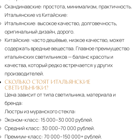
Скандинавские:
простота, минимализм, практичность.
Итальянские vs Китайские:
Итальянские:
высокое качество, долговечность,
оригинальный дизайн, дорого.
Китайские:
часто дешёвые, низкое качество, может
содержать вредные вещества. Главное преимущество
итальянских светильников — баланс красоты и
качества, который редко встречается у других
производителей.
СКОЛЬКО СТОЯТ ИТАЛЬЯНСКИЕ
СВЕТИЛЬНИКИ?
Цена зависит от типа светильника, материала и
бренда:
Люстры из муранского стекла:
Эконом-класс:
15 000–30 000 рублей.
Средний класс:
30 000–70 000 рублей.
Премиум-класс:
70 000–150 000+ рублей.