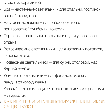
стеклом, керамикой.
Бра
— настенные светильники для спальни, гостиной,
ванной, коридора.
Настольные лампы
— для рабочего стола,
прикроватной тумбочки, консоли.
Торшеры
— напольные светильники для углов и зон
отдыха.
Встраиваемые светильники
— для натяжных потолков,
гипсокартона.
Подвесные светильники
— для кухни, столовой, над
барной стойкой.
Уличные светильники
— для фасадов, входов,
ландшафтного дизайна.
Каждый вид производится в разных стилях и с разными
материалами.
КАКИЕ СТИЛИ ИТАЛЬЯНСКИХ СВЕТИЛЬНИКОВ
СУЩЕСТВУЮТ?