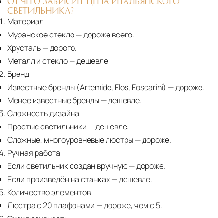
ОТ ЧЕГО ЗАВИСИТ ЦЕНА ИТАЛЬЯНСКОГО
СВЕТИЛЬНИКА?
Материал
Муранское стекло
— дороже всего.
Хрусталь
— дорого.
Металл и стекло
— дешевле.
Бренд
Известные бренды (Artemide, Flos, Foscarini) — дороже.
Менее известные бренды
— дешевле.
Сложность дизайна
Простые светильники
— дешевле.
Сложные, многоуровневые люстры
— дороже.
Ручная работа
Если светильник создан вручную
— дороже.
Если произведён на станках
— дешевле.
Количество элементов
Люстра с 20 плафонами
— дороже, чем с 5.