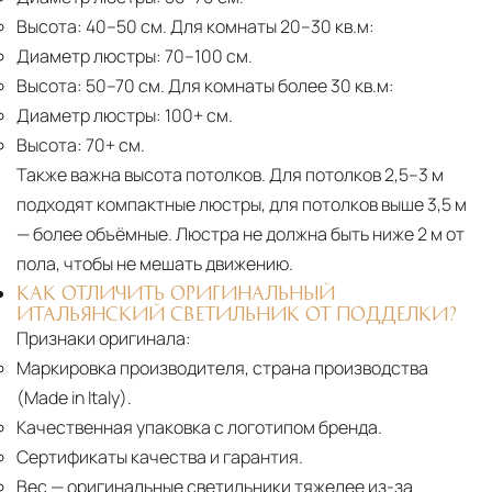
Высота:
40–50 см. Для комнаты 20–30 кв.м:
Диаметр люстры:
70–100 см.
Высота:
50–70 см. Для комнаты более 30 кв.м:
Диаметр люстры:
100+ см.
Высота:
70+ см.
Также важна высота потолков. Для потолков 2,5–3 м
подходят компактные люстры, для потолков выше 3,5 м
— более объёмные. Люстра не должна быть ниже 2 м от
пола, чтобы не мешать движению.
КАК ОТЛИЧИТЬ ОРИГИНАЛЬНЫЙ
ИТАЛЬЯНСКИЙ СВЕТИЛЬНИК ОТ ПОДДЕЛКИ?
Признаки оригинала:
Маркировка производителя, страна производства
(Made in Italy).
Качественная упаковка с логотипом бренда.
Сертификаты качества и гарантия.
Вес
— оригинальные светильники тяжелее из-за