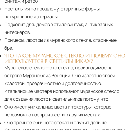
Винтаж и ретро
Ностальгия по прошлому, старинные формы,
натуральные материалы.
Подходит для:
домов в стиле винтаж, антикварных
интерьеров.
Примеры:
люстры из муранского стекла, старинные
бра.
ЧТО ТАКОЕ МУРАНСКОЕ СТЕКЛО И ПОЧЕМУ ОНО
ИСПОЛЬЗУЕТСЯ В СВЕТИЛЬНИКАХ?
Муранское стекло — это стекло, производимое на
острове Мурано близ Венеции. Оно известно своей
красотой, прозрачностью и долговечностью.
Итальянские мастера используют муранское стекло
для создания люстр и светильников потому, что:
Оно имеет уникальные цвета и текстуры, которые
невозможно воспроизвести в других местах.
Оно прочнее обычного стекла и служит дольше.