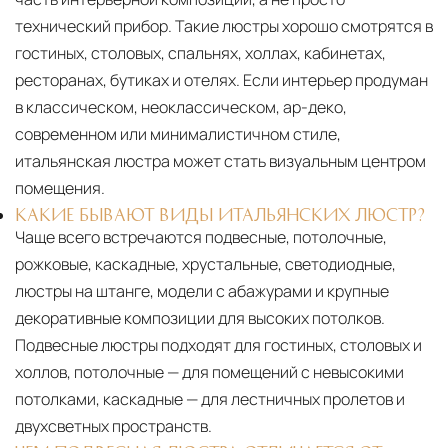
технический прибор. Такие люстры хорошо смотрятся в
гостиных, столовых, спальнях, холлах, кабинетах,
ресторанах, бутиках и отелях. Если интерьер продуман
в классическом, неоклассическом, ар-деко,
современном или минималистичном стиле,
итальянская люстра может стать визуальным центром
помещения.
КАКИЕ БЫВАЮТ ВИДЫ ИТАЛЬЯНСКИХ ЛЮСТР?
Чаще всего встречаются подвесные, потолочные,
рожковые, каскадные, хрустальные, светодиодные,
люстры на штанге, модели с абажурами и крупные
декоративные композиции для высоких потолков.
Подвесные люстры подходят для гостиных, столовых и
холлов, потолочные — для помещений с невысокими
потолками, каскадные — для лестничных пролетов и
двухсветных пространств.