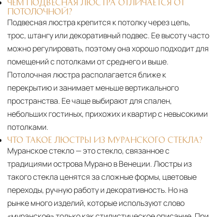
ЧЕМ ПОДВЕСНАЯ ЛЮСТРА ОТЛИЧАЕТСЯ ОТ
ПОТОЛОЧНОЙ?
Подвесная люстра крепится к потолку через цепь,
трос, штангу или декоративный подвес. Ее высоту часто
можно регулировать, поэтому она хорошо подходит для
помещений с потолками от среднего и выше.
Потолочная люстра располагается ближе к
перекрытию и занимает меньше вертикального
пространства. Ее чаще выбирают для спален,
небольших гостиных, прихожих и квартир с невысокими
потолками.
ЧТО ТАКОЕ ЛЮСТРЫ ИЗ МУРАНСКОГО СТЕКЛА?
Муранское стекло — это стекло, связанное с
традициями острова Мурано в Венеции. Люстры из
такого стекла ценятся за сложные формы, цветовые
переходы, ручную работу и декоративность. Но на
рынке много изделий, которые используют слово
«муранское» только как стилистическое описание. При