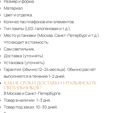
Размер и форма.
Материал.
Цвет и отделка.
Количество плафонов или элементов.
Тип лампы (LED, галогеновая и т.д.).
Место установки (Москва, Санкт-Петербург и т.д.).
Что входит в стоимость:
Сам светильник.
Доставка (уточнять).
Установка (уточнять).
Гарантия (обычно 12–24 месяца).
Обычно расчёт
выполняется в течение 1–2 дней.
КАКИЕ СРОКИ ДОСТАВКИ ИТАЛЬЯНСКИХ
СВЕТИЛЬНИКОВ?
В Москве и Санкт-Петербурге:
Товар в наличии:
1–3 дня.
Товар под заказ:
10–30 дней.