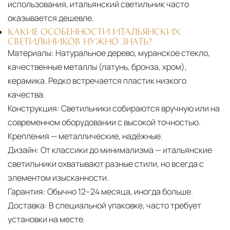
использования, итальянский светильник часто
оказывается дешевле.
КАКИЕ ОСОБЕННОСТИ ИТАЛЬЯНСКИХ
СВЕТИЛЬНИКОВ НУЖНО ЗНАТЬ?
Материалы:
Натуральное дерево, муранское стекло,
качественные металлы (латунь, бронза, хром),
керамика. Редко встречается пластик низкого
качества.
Конструкция:
Светильники собираются вручную или на
современном оборудовании с высокой точностью.
Крепления — металлические, надёжные.
Дизайн:
От классики до минимализма — итальянские
светильники охватывают разные стили, но всегда с
элементом изысканности.
Гарантия:
Обычно 12–24 месяца, иногда больше.
Доставка:
В специальной упаковке, часто требует
установки на месте.