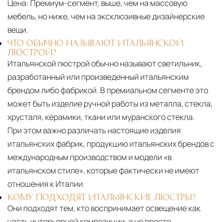
Цена:
Премиум-сегмент, выше, чем на массовую
мебель, но ниже, чем на эксклюзивные дизайнерские
вещи.
ЧТО ОБЫЧНО НАЗЫВАЮТ ИТАЛЬЯНСКОЙ
ЛЮСТРОЙ?
Итальянской люстрой обычно называют светильник,
разработанный или произведенный итальянским
брендом либо фабрикой. В премиальном сегменте это
может быть изделие ручной работы из металла, стекла,
хрусталя, керамики, ткани или муранского стекла.
При этом важно различать настоящие изделия
итальянских фабрик, продукцию итальянских брендов с
международным производством и модели «в
итальянском стиле», которые фактически не имеют
отношения к Италии.
КОМУ ПОДХОДЯТ ИТАЛЬЯНСКИЕ ЛЮСТРЫ?
Они подходят тем, кто воспринимает освещение как
часть интерьерной композиции, а не просто