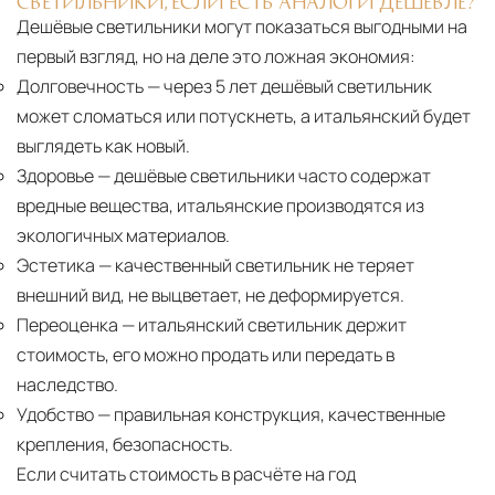
СВЕТИЛЬНИКИ, ЕСЛИ ЕСТЬ АНАЛОГИ ДЕШЕВЛЕ?
Дешёвые светильники могут показаться выгодными на
первый взгляд, но на деле это ложная экономия:
Долговечность
— через 5 лет дешёвый светильник
может сломаться или потускнеть, а итальянский будет
выглядеть как новый.
Здоровье
— дешёвые светильники часто содержат
вредные вещества, итальянские производятся из
экологичных материалов.
Эстетика
— качественный светильник не теряет
внешний вид, не выцветает, не деформируется.
Переоценка
— итальянский светильник держит
стоимость, его можно продать или передать в
наследство.
Удобство
— правильная конструкция, качественные
крепления, безопасность.
Если считать стоимость в расчёте на год