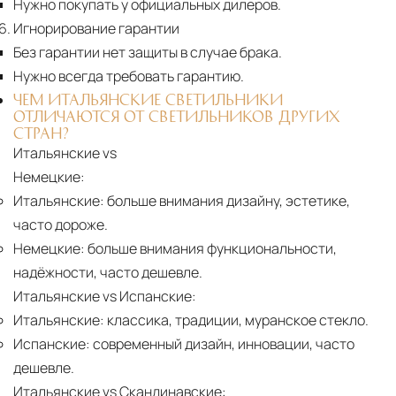
Нужно покупать у официальных дилеров.
Игнорирование гарантии
Без гарантии нет защиты в случае брака.
Нужно всегда требовать гарантию.
ЧЕМ ИТАЛЬЯНСКИЕ СВЕТИЛЬНИКИ
ОТЛИЧАЮТСЯ ОТ СВЕТИЛЬНИКОВ ДРУГИХ
СТРАН?
Итальянские vs
Немецкие:
Итальянские:
больше внимания дизайну, эстетике,
часто дороже.
Немецкие:
больше внимания функциональности,
надёжности, часто дешевле.
Итальянские vs Испанские:
Итальянские:
классика, традиции, муранское стекло.
Испанские:
современный дизайн, инновации, часто
дешевле.
Итальянские vs Скандинавские: