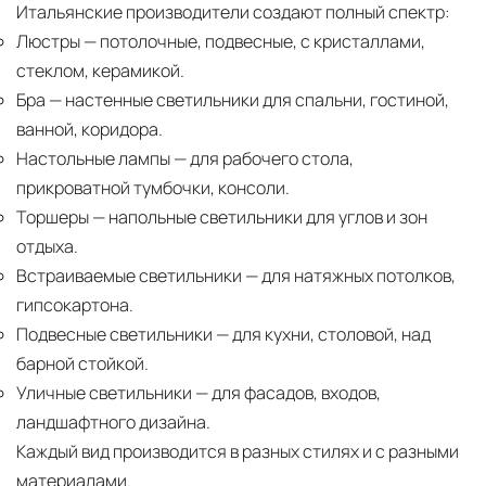
Итальянские производители создают полный спектр:
Люстры
— потолочные, подвесные, с кристаллами,
стеклом, керамикой.
Бра
— настенные светильники для спальни, гостиной,
ванной, коридора.
Настольные лампы
— для рабочего стола,
прикроватной тумбочки, консоли.
Торшеры
— напольные светильники для углов и зон
отдыха.
Встраиваемые светильники
— для натяжных потолков,
гипсокартона.
Подвесные светильники
— для кухни, столовой, над
барной стойкой.
Уличные светильники
— для фасадов, входов,
ландшафтного дизайна.
Каждый вид производится в разных стилях и с разными
материалами.