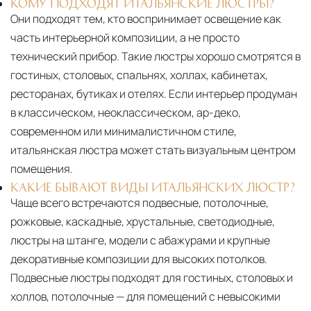
КОМУ ПОДХОДЯТ ИТАЛЬЯНСКИЕ ЛЮСТРЫ?
Они подходят тем, кто воспринимает освещение как
часть интерьерной композиции, а не просто
технический прибор. Такие люстры хорошо смотрятся в
гостиных, столовых, спальнях, холлах, кабинетах,
ресторанах, бутиках и отелях. Если интерьер продуман
в классическом, неоклассическом, ар-деко,
современном или минималистичном стиле,
итальянская люстра может стать визуальным центром
помещения.
КАКИЕ БЫВАЮТ ВИДЫ ИТАЛЬЯНСКИХ ЛЮСТР?
Чаще всего встречаются подвесные, потолочные,
рожковые, каскадные, хрустальные, светодиодные,
люстры на штанге, модели с абажурами и крупные
декоративные композиции для высоких потолков.
Подвесные люстры подходят для гостиных, столовых и
холлов, потолочные — для помещений с невысокими