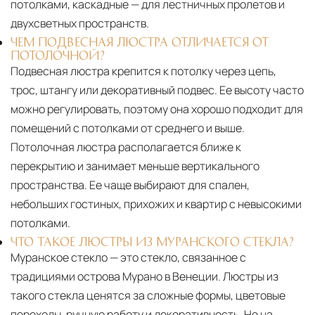
потолками, каскадные — для лестничных пролетов и
двухсветных пространств.
ЧЕМ ПОДВЕСНАЯ ЛЮСТРА ОТЛИЧАЕТСЯ ОТ
ПОТОЛОЧНОЙ?
Подвесная люстра крепится к потолку через цепь,
трос, штангу или декоративный подвес. Ее высоту часто
можно регулировать, поэтому она хорошо подходит для
помещений с потолками от среднего и выше.
Потолочная люстра располагается ближе к
перекрытию и занимает меньше вертикального
пространства. Ее чаще выбирают для спален,
небольших гостиных, прихожих и квартир с невысокими
потолками.
ЧТО ТАКОЕ ЛЮСТРЫ ИЗ МУРАНСКОГО СТЕКЛА?
Муранское стекло — это стекло, связанное с
традициями острова Мурано в Венеции. Люстры из
такого стекла ценятся за сложные формы, цветовые
переходы, ручную работу и декоративность. Но на