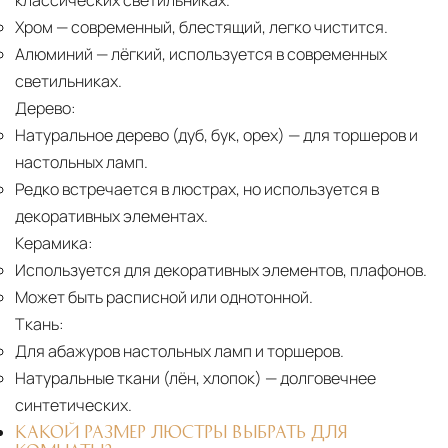
классических светильниках.
Хром
— современный, блестящий, легко чистится.
Алюминий
— лёгкий, используется в современных
светильниках.
Дерево:
Натуральное дерево (дуб, бук, орех)
— для торшеров и
настольных ламп.
Редко встречается в люстрах, но используется в
декоративных элементах.
Керамика:
Используется для декоративных элементов, плафонов.
Может быть расписной или однотонной.
Ткань:
Для абажуров настольных ламп и торшеров.
Натуральные ткани (лён, хлопок)
— долговечнее
синтетических.
КАКОЙ РАЗМЕР ЛЮСТРЫ ВЫБРАТЬ ДЛЯ