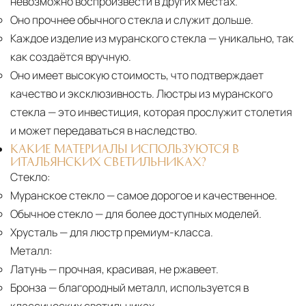
невозможно воспроизвести в других местах.
Оно прочнее обычного стекла и служит дольше.
Каждое изделие из муранского стекла
— уникально, так
как создаётся вручную.
Оно имеет высокую стоимость, что подтверждает
качество и эксклюзивность. Люстры из муранского
стекла — это инвестиция, которая прослужит столетия
и может передаваться в наследство.
КАКИЕ МАТЕРИАЛЫ ИСПОЛЬЗУЮТСЯ В
ИТАЛЬЯНСКИХ СВЕТИЛЬНИКАХ?
Стекло:
Муранское стекло
— самое дорогое и качественное.
Обычное стекло
— для более доступных моделей.
Хрусталь
— для люстр премиум-класса.
Металл:
Латунь
— прочная, красивая, не ржавеет.
Бронза
— благородный металл, используется в