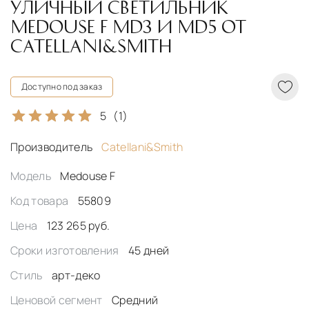
УЛИЧНЫЙ СВЕТИЛЬНИК
MEDOUSE F MD3 И MD5 ОТ
CATELLANI&SMITH
Доступно под заказ
5
(1)
Производитель
Catellani&Smith
Модель
Medouse F
Код товара
55809
Цена
123 265 руб.
Сроки изготовления
45 дней
Стиль
арт-деко
Ценовой сегмент
Средний