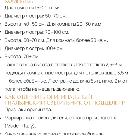
КОМНАТЫ?
Для комнаты 15–20 кв.м:
Диаметр люстры:
50–70 см.
Высота:
40–50 см. Для комнаты 20–30 кв.м:
Диаметр люстры:
70–100 см.
Высота:
50–70 см. Для комнаты более 30 кв.м:
Диаметр люстры:
100+ см.
Высота:
70+ см.
Также важна высота потолков. Для потолков 2,5–3 м
подходят компактные люстры, для потолков выше 3,5 м
— более объёмные. Люстра не должна быть ниже 2 м от
пола, чтобы не мешать движению.
КАК ОТЛИЧИТЬ ОРИГИНАЛЬНЫЙ
ИТАЛЬЯНСКИЙ СВЕТИЛЬНИК ОТ ПОДДЕЛКИ?
Признаки оригинала:
Маркировка производителя, страна производства
(Made in Italy).
Качественная упаковка с логотипом бренда.