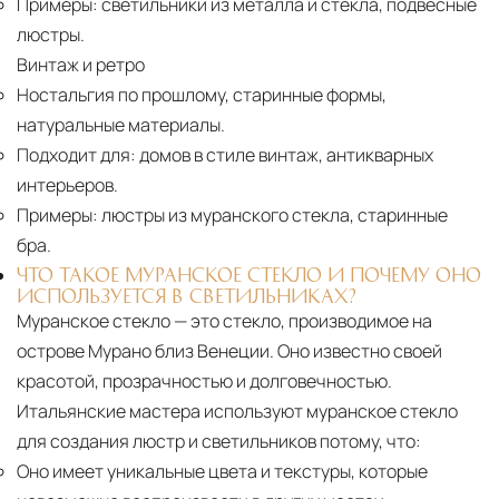
Примеры:
светильники из металла и стекла, подвесные
люстры.
Винтаж и ретро
Ностальгия по прошлому, старинные формы,
натуральные материалы.
Подходит для:
домов в стиле винтаж, антикварных
интерьеров.
Примеры:
люстры из муранского стекла, старинные
бра.
ЧТО ТАКОЕ МУРАНСКОЕ СТЕКЛО И ПОЧЕМУ ОНО
ИСПОЛЬЗУЕТСЯ В СВЕТИЛЬНИКАХ?
Муранское стекло — это стекло, производимое на
острове Мурано близ Венеции. Оно известно своей
красотой, прозрачностью и долговечностью.
Итальянские мастера используют муранское стекло
для создания люстр и светильников потому, что:
Оно имеет уникальные цвета и текстуры, которые