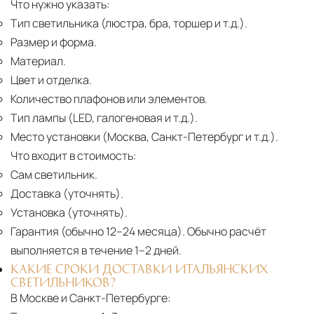
Что нужно указать:
Тип светильника (люстра, бра, торшер и т.д.).
Размер и форма.
Материал.
Цвет и отделка.
Количество плафонов или элементов.
Тип лампы (LED, галогеновая и т.д.).
Место установки (Москва, Санкт-Петербург и т.д.).
Что входит в стоимость:
Сам светильник.
Доставка (уточнять).
Установка (уточнять).
Гарантия (обычно 12–24 месяца).
Обычно расчёт
выполняется в течение 1–2 дней.
КАКИЕ СРОКИ ДОСТАВКИ ИТАЛЬЯНСКИХ
СВЕТИЛЬНИКОВ?
В Москве и Санкт-Петербурге: