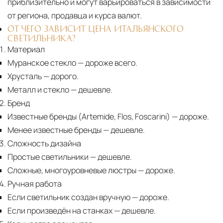
приблизительно и могут варьироваться в зависимости
от региона, продавца и курса валют.
ОТ ЧЕГО ЗАВИСИТ ЦЕНА ИТАЛЬЯНСКОГО
СВЕТИЛЬНИКА?
Материал
Муранское стекло
— дороже всего.
Хрусталь
— дорого.
Металл и стекло
— дешевле.
Бренд
Известные бренды (Artemide, Flos, Foscarini) — дороже.
Менее известные бренды
— дешевле.
Сложность дизайна
Простые светильники
— дешевле.
Сложные, многоуровневые люстры
— дороже.
Ручная работа
Если светильник создан вручную
— дороже.
Если произведён на станках
— дешевле.