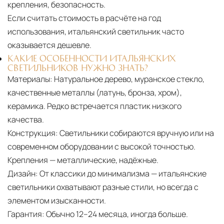
крепления, безопасность.
Если считать стоимость в расчёте на год
использования, итальянский светильник часто
оказывается дешевле.
КАКИЕ ОСОБЕННОСТИ ИТАЛЬЯНСКИХ
СВЕТИЛЬНИКОВ НУЖНО ЗНАТЬ?
Материалы:
Натуральное дерево, муранское стекло,
качественные металлы (латунь, бронза, хром),
керамика. Редко встречается пластик низкого
качества.
Конструкция:
Светильники собираются вручную или на
современном оборудовании с высокой точностью.
Крепления — металлические, надёжные.
Дизайн:
От классики до минимализма — итальянские
светильники охватывают разные стили, но всегда с
элементом изысканности.
Гарантия:
Обычно 12–24 месяца, иногда больше.