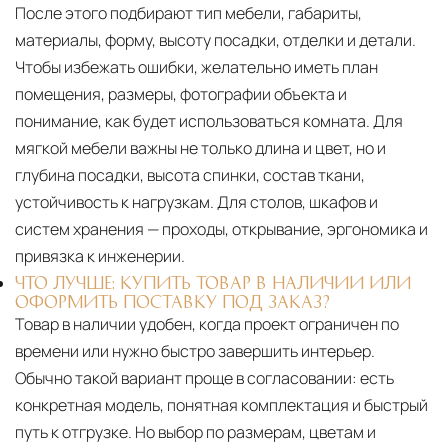
После этого подбирают тип мебели, габариты,
материалы, форму, высоту посадки, отделки и детали.
Чтобы избежать ошибки, желательно иметь план
помещения, размеры, фотографии объекта и
понимание, как будет использоваться комната. Для
мягкой мебели важны не только длина и цвет, но и
глубина посадки, высота спинки, состав ткани,
устойчивость к нагрузкам. Для столов, шкафов и
систем хранения — проходы, открывание, эргономика и
привязка к инженерии.
ЧТО ЛУЧШЕ: КУПИТЬ ТОВАР В НАЛИЧИИ ИЛИ
ОФОРМИТЬ ПОСТАВКУ ПОД ЗАКАЗ?
Товар в наличии удобен, когда проект ограничен по
времени или нужно быстро завершить интерьер.
Обычно такой вариант проще в согласовании: есть
конкретная модель, понятная комплектация и быстрый
путь к отгрузке. Но выбор по размерам, цветам и