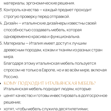
материалы, эргономические решения.
Контроль качества
— каждый предмет проходит
строгую проверку перед отправкой.
Дизайн
— итальянские дизайнеры известны своей
способностью создавать мебель, которая
одновременно красива и функциональна.
Материалы
— Италия имеет доступ к лучшим
древесным породам, кожам и тканям из разных стран
мира.
Благодаря этому итальянская мебель пользуется
спросом не только в Европе, но и во всём мире, включая
Россию.
КОМУ ПОДХОДИТ ИТАЛЬЯНСКАЯ МЕБЕЛЬ?
Итальянская мебель подходит людям, которые:
ценят качество и готовы инвестировать в долгосрочное
решение;
хотят, чтобы мебель служила десятилетиями;