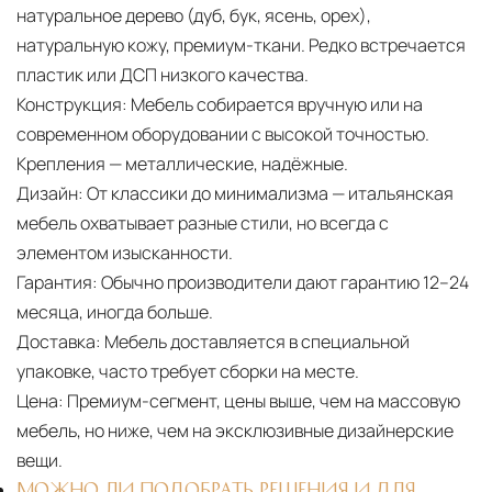
натуральное дерево (дуб, бук, ясень, орех),
натуральную кожу, премиум-ткани. Редко встречается
пластик или ДСП низкого качества.
Конструкция:
Мебель собирается вручную или на
современном оборудовании с высокой точностью.
Крепления — металлические, надёжные.
Дизайн:
От классики до минимализма — итальянская
мебель охватывает разные стили, но всегда с
элементом изысканности.
Гарантия:
Обычно производители дают гарантию 12–24
месяца, иногда больше.
Доставка:
Мебель доставляется в специальной
упаковке, часто требует сборки на месте.
Цена:
Премиум-сегмент, цены выше, чем на массовую
мебель, но ниже, чем на эксклюзивные дизайнерские
вещи.
МОЖНО ЛИ ПОДОБРАТЬ РЕШЕНИЯ И ДЛЯ