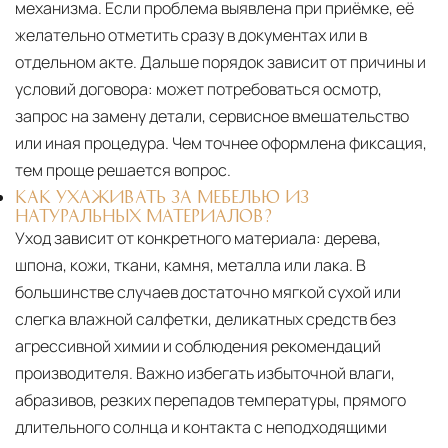
механизма. Если проблема выявлена при приёмке, её
желательно отметить сразу в документах или в
отдельном акте. Дальше порядок зависит от причины и
условий договора: может потребоваться осмотр,
запрос на замену детали, сервисное вмешательство
или иная процедура. Чем точнее оформлена фиксация,
тем проще решается вопрос.
КАК УХАЖИВАТЬ ЗА МЕБЕЛЬЮ ИЗ
НАТУРАЛЬНЫХ МАТЕРИАЛОВ?
Уход зависит от конкретного материала:
дерева,
шпона, кожи, ткани, камня, металла или лака. В
большинстве случаев достаточно мягкой сухой или
слегка влажной салфетки, деликатных средств без
агрессивной химии и соблюдения рекомендаций
производителя. Важно избегать избыточной влаги,
абразивов, резких перепадов температуры, прямого
длительного солнца и контакта с неподходящими