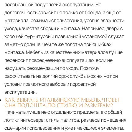
подобранной под условия эксплуатации. Но
долговечность зависит не только от бренда, а ещё от
материала, режима использования, уровня влажности,
ухода, качества сборки и монтажа. Например, двери с
хорошей фурнитурой и правильной установкой служат
заметно дольше, чем те же полотна при ошибках
монтажа. Мебель из качественных материалов лучше
переносит повседневную эксплуатацию, если не
нарушать рекомендации по уходу. Поэтому
рассчитывать на долгий срок службы можно, но при
условии грамотного выбора и корректной
эксплуатации.
КАК ВЫБРАТЬ ИТАЛЬЯНСКУЮ МЕБЕЛЬ, ЧТОБЫ
ОНА ПОДОШЛА ПО СТИЛЮ И РАЗМЕРАМ?
Начинать лучше не с отдельного предмета, а с общей
логики интерьера: стиль, палитра, размеры помещения,
сценарии использования и уже имеющиеся элементы.