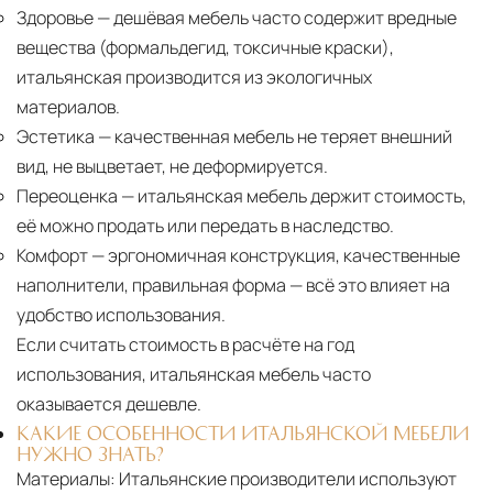
Здоровье
— дешёвая мебель часто содержит вредные
вещества (формальдегид, токсичные краски),
итальянская производится из экологичных
материалов.
Эстетика
— качественная мебель не теряет внешний
вид, не выцветает, не деформируется.
Переоценка
— итальянская мебель держит стоимость,
её можно продать или передать в наследство.
Комфорт
— эргономичная конструкция, качественные
наполнители, правильная форма — всё это влияет на
удобство использования.
Если считать стоимость в расчёте на год
использования, итальянская мебель часто
оказывается дешевле.
КАКИЕ ОСОБЕННОСТИ ИТАЛЬЯНСКОЙ МЕБЕЛИ
НУЖНО ЗНАТЬ?
Материалы:
Итальянские производители используют