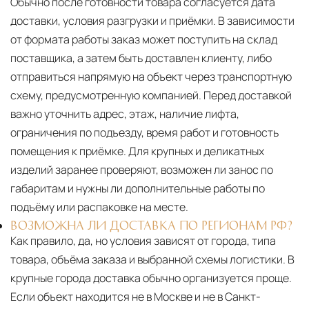
Обычно после готовности товара согласуется дата
доставки, условия разгрузки и приёмки. В зависимости
от формата работы заказ может поступить на склад
поставщика, а затем быть доставлен клиенту, либо
отправиться напрямую на объект через транспортную
схему, предусмотренную компанией. Перед доставкой
важно уточнить адрес, этаж, наличие лифта,
ограничения по подъезду, время работ и готовность
помещения к приёмке. Для крупных и деликатных
изделий заранее проверяют, возможен ли занос по
габаритам и нужны ли дополнительные работы по
подъёму или распаковке на месте.
ВОЗМОЖНА ЛИ ДОСТАВКА ПО РЕГИОНАМ РФ?
Как правило, да, но условия зависят от города, типа
товара, объёма заказа и выбранной схемы логистики. В
крупные города доставка обычно организуется проще.
Если объект находится не в Москве и не в Санкт-