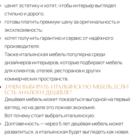
ценят эстетику и хотят, чтобы интерьер выглядел
стильно и дорого;
готовы платить премиум-цену за оригинальность и
эксклюзивность;
хотят получить гарантию и сервис от надёжного
производителя.
Также итальянская мебель популярна среди
дизайнеров интерьеров, которые подбирают мебель
для клиентов, отелей, ресторанов и других
коммерческих пространств.
ЗАЧЕМ ВЫБИРАТЬ ИТАЛЬЯНСКУЮ МЕБЕЛЬ, ЕСЛИ
ЕСТЬ АНАЛОГИ ДЕШЕВЛЕ?
Дешёвая мебель может показаться выгодной на первый
взгляд, но на деле это ложная экономия.
Вот почему стоит выбрать итальянскую:
Долговечность
— через 5 лет дешёвая мебель может
развалиться, а итальянская будет выглядеть как новая.