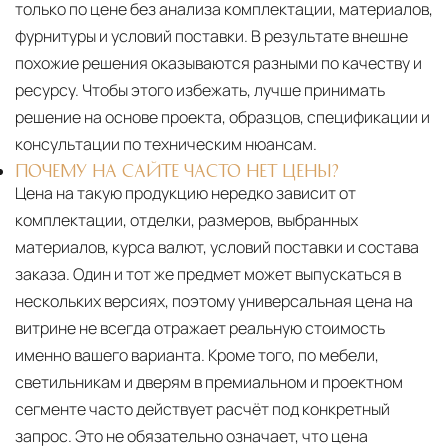
только по цене без анализа комплектации, материалов,
фурнитуры и условий поставки. В результате внешне
похожие решения оказываются разными по качеству и
ресурсу. Чтобы этого избежать, лучше принимать
решение на основе проекта, образцов, спецификации и
консультации по техническим нюансам.
ПОЧЕМУ НА САЙТЕ ЧАСТО НЕТ ЦЕНЫ?
Цена на такую продукцию нередко зависит от
комплектации, отделки, размеров, выбранных
материалов, курса валют, условий поставки и состава
заказа. Один и тот же предмет может выпускаться в
нескольких версиях, поэтому универсальная цена на
витрине не всегда отражает реальную стоимость
именно вашего варианта. Кроме того, по мебели,
светильникам и дверям в премиальном и проектном
сегменте часто действует расчёт под конкретный
запрос. Это не обязательно означает, что цена