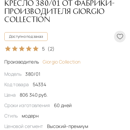
КРЕСЛО 380/01 ОТ ФАБРИКИ-
ПРОИЗВОДИТЕЛЯ GIORGIO
COLLECTION
Доступно под заказ
5
(2)
Производитель
Giorgio Collection
Модель
380/01
Код товара
54334
Цена
806 340 руб.
Сроки изготовления
60 дней
Стиль
модерн
Ценовой сегмент
Высокий-премиум