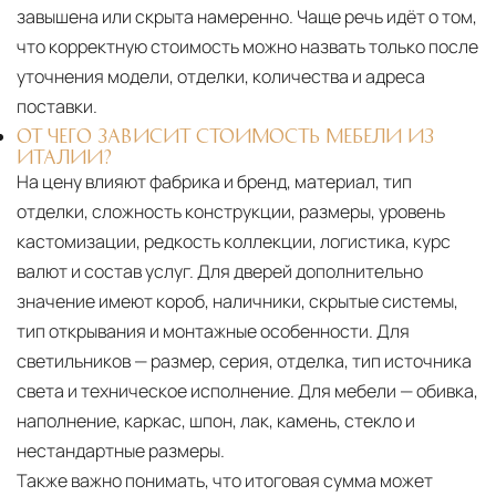
завышена или скрыта намеренно. Чаще речь идёт о том,
что корректную стоимость можно назвать только после
уточнения модели, отделки, количества и адреса
поставки.
ОТ ЧЕГО ЗАВИСИТ СТОИМОСТЬ МЕБЕЛИ ИЗ
ИТАЛИИ?
На цену влияют фабрика и бренд, материал, тип
отделки, сложность конструкции, размеры, уровень
кастомизации, редкость коллекции, логистика, курс
валют и состав услуг. Для дверей дополнительно
значение имеют короб, наличники, скрытые системы,
тип открывания и монтажные особенности. Для
светильников — размер, серия, отделка, тип источника
света и техническое исполнение. Для мебели — обивка,
наполнение, каркас, шпон, лак, камень, стекло и
нестандартные размеры.
Также важно понимать, что итоговая сумма может