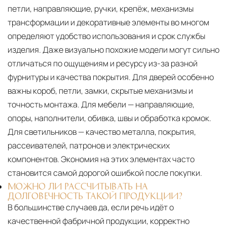
петли, направляющие, ручки, крепёж, механизмы
трансформации и декоративные элементы во многом
определяют удобство использования и срок службы
изделия. Даже визуально похожие модели могут сильно
отличаться по ощущениям и ресурсу из-за разной
фурнитуры и качества покрытия. Для дверей особенно
важны короб, петли, замки, скрытые механизмы и
точность монтажа. Для мебели — направляющие,
опоры, наполнители, обивка, швы и обработка кромок.
Для светильников — качество металла, покрытия,
рассеивателей, патронов и электрических
компонентов. Экономия на этих элементах часто
становится самой дорогой ошибкой после покупки.
МОЖНО ЛИ РАССЧИТЫВАТЬ НА
ДОЛГОВЕЧНОСТЬ ТАКОЙ ПРОДУКЦИИ?
В большинстве случаев да, если речь идёт о
качественной фабричной продукции, корректно