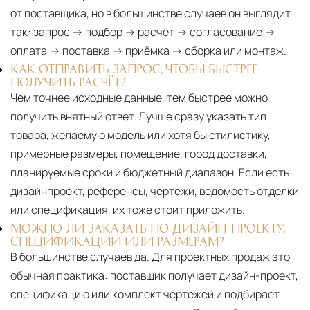
от поставщика, но в большинстве случаев он выглядит
так: запрос → подбор → расчёт → согласование →
оплата → поставка → приёмка → сборка или монтаж.
КАК ОТПРАВИТЬ ЗАПРОС, ЧТОБЫ БЫСТРЕЕ
ПОЛУЧИТЬ РАСЧЁТ?
Чем точнее исходные данные, тем быстрее можно
получить внятный ответ. Лучше сразу указать тип
товара, желаемую модель или хотя бы стилистику,
примерные размеры, помещение, город доставки,
планируемые сроки и бюджетный диапазон. Если есть
дизайнпроект, референсы, чертежи, ведомость отделки
или спецификация, их тоже стоит приложить.
МОЖНО ЛИ ЗАКАЗАТЬ ПО ДИЗАЙН-ПРОЕКТУ,
СПЕЦИФИКАЦИИ ИЛИ РАЗМЕРАМ?
В большинстве случаев да. Для проектных продаж это
обычная практика: поставщик получает дизайн-проект,
спецификацию или комплект чертежей и подбирает