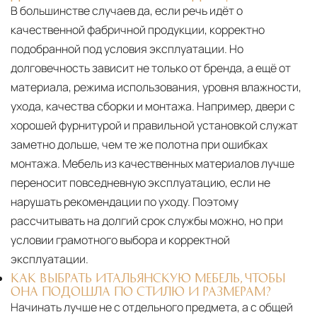
В большинстве случаев да, если речь идёт о
качественной фабричной продукции, корректно
подобранной под условия эксплуатации. Но
долговечность зависит не только от бренда, а ещё от
материала, режима использования, уровня влажности,
ухода, качества сборки и монтажа. Например, двери с
хорошей фурнитурой и правильной установкой служат
заметно дольше, чем те же полотна при ошибках
монтажа. Мебель из качественных материалов лучше
переносит повседневную эксплуатацию, если не
нарушать рекомендации по уходу. Поэтому
рассчитывать на долгий срок службы можно, но при
условии грамотного выбора и корректной
эксплуатации.
КАК ВЫБРАТЬ ИТАЛЬЯНСКУЮ МЕБЕЛЬ, ЧТОБЫ
ОНА ПОДОШЛА ПО СТИЛЮ И РАЗМЕРАМ?
Начинать лучше не с отдельного предмета, а с общей