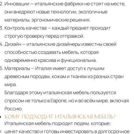
Инновации
— итальянские фабрики не стоят на месте,
они внедряют новые технологии, экологичные
материалы, эргономические решения.
Контроль качества
— каждый предмет проходит
строгую проверку перед отправкой.
Дизайн
— итальянские дизайнеры известны своей
способностью создавать мебель, которая
одновременно красива и функциональна.
Материалы
— Италия имеет доступ к лучшим
древесным породам, кожам и тканям из разных стран
мира.
Благодаря этому итальянская мебель пользуется
спросом не только в Европе, но и во всём мире, включая
Россию.
КОМУ ПОДХОДИТ ИТАЛЬЯНСКАЯ МЕБЕЛЬ?
Итальянская мебель подходит людям, которые:
ценят качество и готовы инвестировать в долгосрочное