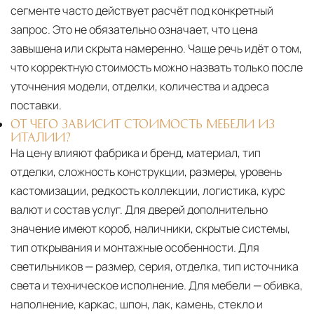
сегменте часто действует расчёт под конкретный
запрос. Это не обязательно означает, что цена
завышена или скрыта намеренно. Чаще речь идёт о том,
что корректную стоимость можно назвать только после
уточнения модели, отделки, количества и адреса
поставки.
ОТ ЧЕГО ЗАВИСИТ СТОИМОСТЬ МЕБЕЛИ ИЗ
ИТАЛИИ?
На цену влияют фабрика и бренд, материал, тип
отделки, сложность конструкции, размеры, уровень
кастомизации, редкость коллекции, логистика, курс
валют и состав услуг. Для дверей дополнительно
значение имеют короб, наличники, скрытые системы,
тип открывания и монтажные особенности. Для
светильников — размер, серия, отделка, тип источника
света и техническое исполнение. Для мебели — обивка,
наполнение, каркас, шпон, лак, камень, стекло и