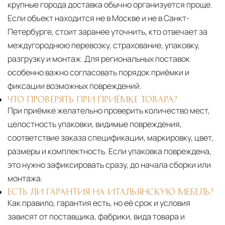
крупные города доставка обычно организуется проще.
Если объект находится не в Москве и не в Санкт-
Петербурге, стоит заранее уточнить, кто отвечает за
междугороднюю перевозку, страхование, упаковку,
разгрузку и монтаж. Для региональных поставок
особенно важно согласовать порядок приёмки и
фиксации возможных повреждений.
ЧТО ПРОВЕРЯТЬ ПРИ ПРИЁМКЕ ТОВАРА?
При приёмке желательно проверить количество мест,
целостность упаковки, видимые повреждения,
соответствие заказа спецификации, маркировку, цвет,
размеры и комплектность. Если упаковка повреждена,
это нужно зафиксировать сразу, до начала сборки или
монтажа.
ЕСТЬ ЛИ ГАРАНТИЯ НА ИТАЛЬЯНСКУЮ МЕБЕЛЬ?
Как правило, гарантия есть, но её срок и условия
зависят от поставщика, фабрики, вида товара и