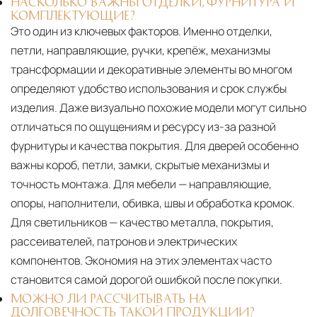
НАСКОЛЬКО ВАЖНЫ ОТДЕЛКИ, ФУРНИТУРА И
КОМПЛЕКТУЮЩИЕ?
Это один из ключевых факторов. Именно отделки,
петли, направляющие, ручки, крепёж, механизмы
трансформации и декоративные элементы во многом
определяют удобство использования и срок службы
изделия. Даже визуально похожие модели могут сильно
отличаться по ощущениям и ресурсу из-за разной
фурнитуры и качества покрытия. Для дверей особенно
важны короб, петли, замки, скрытые механизмы и
точность монтажа. Для мебели — направляющие,
опоры, наполнители, обивка, швы и обработка кромок.
Для светильников — качество металла, покрытия,
рассеивателей, патронов и электрических
компонентов. Экономия на этих элементах часто
становится самой дорогой ошибкой после покупки.
МОЖНО ЛИ РАССЧИТЫВАТЬ НА
ДОЛГОВЕЧНОСТЬ ТАКОЙ ПРОДУКЦИИ?