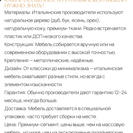
НУЖНО ЗНАТЬ?
Материалы:
Итальянские производители используют
натуральное дерево (дуб, бук, ясень, орех),
натуральную кожу, премиум-ткани. Редко встречается
пластик или ДСП низкого качества.
Конструкция:
Мебель собирается вручную или на
современном оборудовании с высокой точностью.
Крепления — металлические, надёжные.
Дизайн:
От классики до минимализма — итальянская
мебель охватывает разные стили, но всегда с
элементом изысканности.
Гарантия:
Обычно производители дают гарантию 12–24
месяца, иногда больше.
Доставка:
Мебель доставляется в специальной
упаковке, часто требует сборки на месте.
Цена:
Премиум-сегмент, цены выше, чем на массовую
мебель, но ниже, чем на эксклюзивные дизайнерские