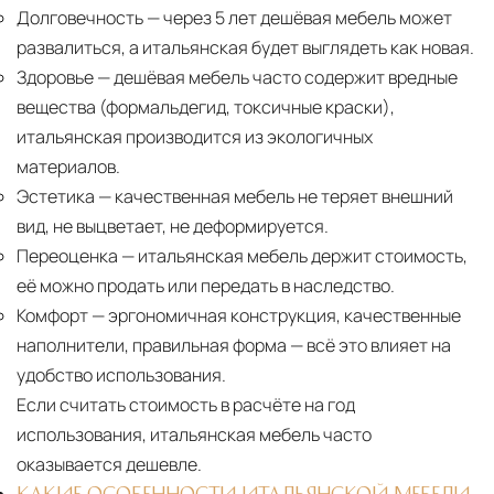
Долговечность
— через 5 лет дешёвая мебель может
развалиться, а итальянская будет выглядеть как новая.
Здоровье
— дешёвая мебель часто содержит вредные
вещества (формальдегид, токсичные краски),
итальянская производится из экологичных
материалов.
Эстетика
— качественная мебель не теряет внешний
вид, не выцветает, не деформируется.
Переоценка
— итальянская мебель держит стоимость,
её можно продать или передать в наследство.
Комфорт
— эргономичная конструкция, качественные
наполнители, правильная форма — всё это влияет на
удобство использования.
Если считать стоимость в расчёте на год
использования, итальянская мебель часто
оказывается дешевле.
КАКИЕ ОСОБЕННОСТИ ИТАЛЬЯНСКОЙ МЕБЕЛИ