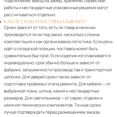
подключение, выезд на замер, хранение, сервисные
работы и нестандартные упаковочные решения могут
рассчитываться отдельно.
КАКИЕ СРОКИ ПОСТАВКИ БЫВАЮТ?
Сроки зависят от того, есть ли товар в наличии,
производится ли он под заказ, насколько сложна
комплектация и как организована логистика. Если речь
идёт о складской позиции, поставка может быть
сравнительно быстрой. Если изделие изготавливается
индивидуально, срок обычно больше и зависит от
фабрики, загруженности производства и транспортной
цепочки. Для дверей сроки также зависят от
подготовки проёмов и этапа ремонта. Для мебели — от
выбранной ткани, шпона, камня и нестандартных
размеров. Для светильников — от серии, отделки и
наличия технических компонентов. Точные сроки
лучше подтверждать перед размещением заказа,