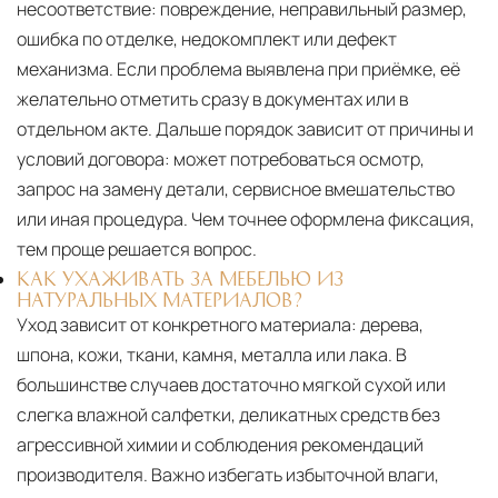
несоответствие: повреждение, неправильный размер,
ошибка по отделке, недокомплект или дефект
механизма. Если проблема выявлена при приёмке, её
желательно отметить сразу в документах или в
отдельном акте. Дальше порядок зависит от причины и
условий договора: может потребоваться осмотр,
запрос на замену детали, сервисное вмешательство
или иная процедура. Чем точнее оформлена фиксация,
тем проще решается вопрос.
КАК УХАЖИВАТЬ ЗА МЕБЕЛЬЮ ИЗ
НАТУРАЛЬНЫХ МАТЕРИАЛОВ?
Уход зависит от конкретного материала:
дерева,
шпона, кожи, ткани, камня, металла или лака. В
большинстве случаев достаточно мягкой сухой или
слегка влажной салфетки, деликатных средств без
агрессивной химии и соблюдения рекомендаций
производителя. Важно избегать избыточной влаги,