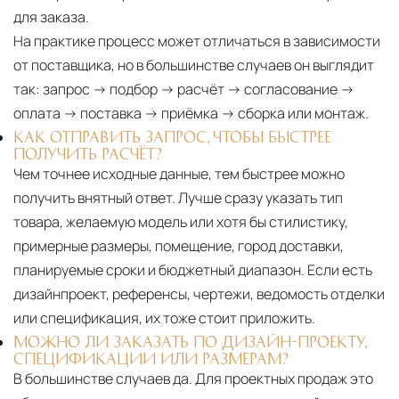
для заказа.
На практике процесс может отличаться в зависимости
от поставщика, но в большинстве случаев он выглядит
так: запрос → подбор → расчёт → согласование →
оплата → поставка → приёмка → сборка или монтаж.
КАК ОТПРАВИТЬ ЗАПРОС, ЧТОБЫ БЫСТРЕЕ
ПОЛУЧИТЬ РАСЧЁТ?
Чем точнее исходные данные, тем быстрее можно
получить внятный ответ. Лучше сразу указать тип
товара, желаемую модель или хотя бы стилистику,
примерные размеры, помещение, город доставки,
планируемые сроки и бюджетный диапазон. Если есть
дизайнпроект, референсы, чертежи, ведомость отделки
или спецификация, их тоже стоит приложить.
МОЖНО ЛИ ЗАКАЗАТЬ ПО ДИЗАЙН-ПРОЕКТУ,
СПЕЦИФИКАЦИИ ИЛИ РАЗМЕРАМ?
В большинстве случаев да. Для проектных продаж это