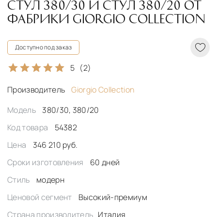
СТУЛ 380/30 И СТУЛ 380/20 ОТ
ФАБРИКИ GIORGIO COLLECTION
Доступно под заказ
5
(2)
Производитель
Giorgio Collection
Модель
380/30, 380/20
Код товара
54382
Цена
346 210 руб.
Сроки изготовления
60 дней
Стиль
модерн
Ценовой сегмент
Высокий-премиум
Страна производитель
Италия