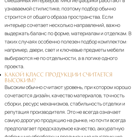
смешанных интерьеров. Многие фабрики работают в
узнаваемой стилистике, поэтому подбор обычно
строится от общего образа пространства. Если
интерьер сочетает несколько направлений, важно
выдержать баланс по форме, материалам и отделкам. В
таких случаях особенно полезен подбор комплектом:
например, двери, свет и ключевые предметы мебели
выбираются не по отдельности, а в логике одного
проекта.
КАКОЙ КЛАСС ПРОДУКЦИИ СЧИТАЕТСЯ
ВЫСОКИМ?
Высоким обычно считают уровень, при котором хорошо
сочетаются дизайн, качество материалов, точность
сборки, ресурс механизмов, стабильность отделки и
репутация производителя. Это не всегда означает
самую дорогую продукцию на рынке, но почти всегда
предполагает предсказуемое качество, аккуратную
фабричную обработку и продуманную конструкцию.