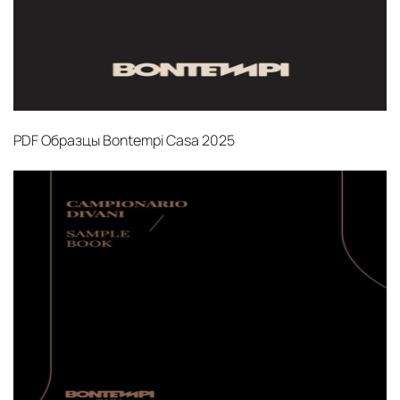
PDF
Образцы Bontempi Casa 2025