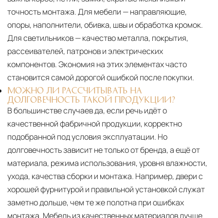
точность монтажа. Для мебели — направляющие,
опоры, наполнители, обивка, швы и обработка кромок.
Для светильников — качество металла, покрытия,
рассеивателей, патронов и электрических
компонентов. Экономия на этих элементах часто
становится самой дорогой ошибкой после покупки.
МОЖНО ЛИ РАССЧИТЫВАТЬ НА
ДОЛГОВЕЧНОСТЬ ТАКОЙ ПРОДУКЦИИ?
В большинстве случаев да, если речь идёт о
качественной фабричной продукции, корректно
подобранной под условия эксплуатации. Но
долговечность зависит не только от бренда, а ещё от
материала, режима использования, уровня влажности,
ухода, качества сборки и монтажа. Например, двери с
хорошей фурнитурой и правильной установкой служат
заметно дольше, чем те же полотна при ошибках
монтажа. Мебель из качественных материалов лучше