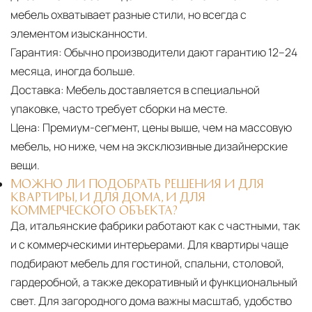
мебель охватывает разные стили, но всегда с
элементом изысканности.
Гарантия:
Обычно производители дают гарантию 12–24
месяца, иногда больше.
Доставка:
Мебель доставляется в специальной
упаковке, часто требует сборки на месте.
Цена:
Премиум-сегмент, цены выше, чем на массовую
мебель, но ниже, чем на эксклюзивные дизайнерские
вещи.
МОЖНО ЛИ ПОДОБРАТЬ РЕШЕНИЯ И ДЛЯ
КВАРТИРЫ, И ДЛЯ ДОМА, И ДЛЯ
КОММЕРЧЕСКОГО ОБЪЕКТА?
Да, итальянские фабрики работают как с частными, так
и с коммерческими интерьерами. Для квартиры чаще
подбирают мебель для гостиной, спальни, столовой,
гардеробной, а также декоративный и функциональный
свет. Для загородного дома важны масштаб, удобство