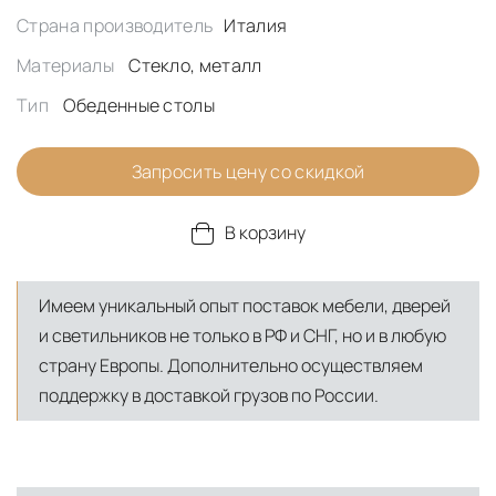
Страна производитель
Италия
Материалы
Стекло, металл
Тип
Обеденные столы
Запросить цену со скидкой
В корзину
Имеем уникальный опыт поставок мебели, дверей
и светильников не только в РФ и СНГ, но и в любую
страну Европы. Дополнительно осуществляем
поддержку в доставкой грузов по России.