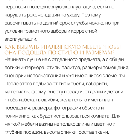
переносит повседневную эксплуатацию, если не
нарушать рекомендации по уходу. Поэтому
рассчитывать на долгий срок службы можно, но при
условии грамотного выбора и корректной
эксплуатации.
КАК ВЫБРАТЬ ИТАЛЬЯНСКУЮ МЕБЕЛЬ, ЧТОБЫ
ОНА ПОДОШЛА ПО СТИЛЮ И РАЗМЕРАМ?
Начинать лучше не с отдельного предмета, а с общей
логики интерьера: стиль, палитра, размеры помещения,
сценарии использования и уже имеющиеся элементы.
После этого подбирают тип мебели, габариты,
материалы, форму, высоту посадки, отделки и детали.
Чтобы избежать ошибки, желательно иметь план
помещения, размеры, фотографии объекта и
понимание, как будет использоваться комната. Для
мягкой мебели важны не только длина и цвет, но и
глубина посадки, высота спинки, состав ткани,