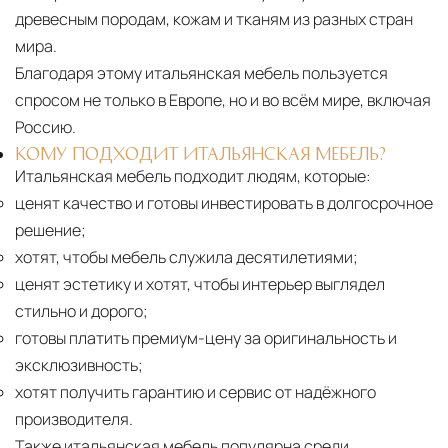
древесным породам, кожам и тканям из разных стран
мира.
Благодаря этому итальянская мебель пользуется
спросом не только в Европе, но и во всём мире, включая
Россию.
КОМУ ПОДХОДИТ ИТАЛЬЯНСКАЯ МЕБЕЛЬ?
Итальянская мебель подходит людям, которые:
ценят качество и готовы инвестировать в долгосрочное
решение;
хотят, чтобы мебель служила десятилетиями;
ценят эстетику и хотят, чтобы интерьер выглядел
стильно и дорого;
готовы платить премиум-цену за оригинальность и
эксклюзивность;
хотят получить гарантию и сервис от надёжного
производителя.
Также итальянская мебель популярна среди