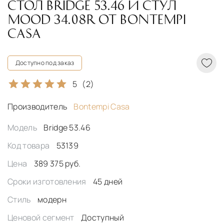
СТОЛ BRIDGE 53.46 И СТУЛ
MOOD 34.08R ОТ BONTEMPI
CASA
Доступно под заказ
5
(2)
Производитель
Bontempi Casa
Модель
Bridge 53.46
Код товара
53139
Цена
389 375 руб.
Сроки изготовления
45 дней
Стиль
модерн
Ценовой сегмент
Доступный