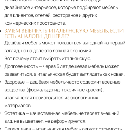
дизайнеров интерьеров, которые подбирают мебель
для клиентов, отелей, ресторанов и других
коммерческих пространств.
ЗАЧЕМ ВЫБИРАТЬ ИТАЛЬЯНСКУЮ МЕБЕЛЬ, ЕСЛИ
ЕСТЬ АНАЛОГИ ДЕШЕВЛЕ?
Дешёвая мебель может показаться выгодной на первый
взгляд, но на деле это ложная экономия.
Вот почему стоит выбрать итальянскую:
Долговечность
— через 5 лет дешёвая мебель может
развалиться, а итальянская будет выглядеть как новая.
Здоровье
— дешёвая мебель часто содержит вредные
вещества (формальдегид, токсичные краски),
итальянская производится из экологичных
материалов.
Эстетика
— качественная мебель не теряет внешний
вид, не выцветает, не деформируется.
Переоценка
— итальянская мебель держит стоимость,