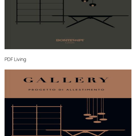
PDF
Living