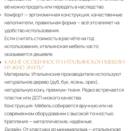
её можно продать или передать в наследство.
Комфорт
— эргономичная конструкция, качественные
наполнители, правильная форма — всё это влияет на
удобство использования.
Если считать стоимость в расчёте на год
использования, итальянская мебель часто
оказывается дешевле.
КАКИЕ ОСОБЕННОСТИ ИТАЛЬЯНСКОЙ МЕБЕЛИ
НУЖНО ЗНАТЬ?
Материалы:
Итальянские производители используют
натуральное дерево (дуб, бук, ясень, орех),
натуральную кожу, премиум-ткани. Редко встречается
пластик или ДСП низкого качества.
Конструкция:
Мебель собирается вручную или на
современном оборудовании с высокой точностью.
Крепления — металлические, надёжные.
Дизайн:
От классики до минимализма — итальянская