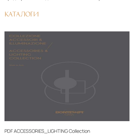
КАТАЛОГИ
PDF
ACCESSORIES_LIGHTING Collection