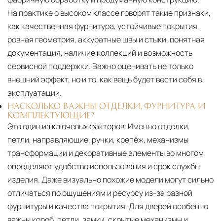
На практике о высоком классе говорят такие признаки,
как качественная фурнитура, устойчивые покрытия,
ровная геометрия, аккуратные швы и стыки, понятная
документация, наличие коллекций и возможность
сервисной поддержки. Важно оценивать не только
внешний эффект, но и то, как вещь будет вести себя в
эксплуатации.
НАСКОЛЬКО ВАЖНЫ ОТДЕЛКИ, ФУРНИТУРА И
КОМПЛЕКТУЮЩИЕ?
Это один из ключевых факторов. Именно отделки,
петли, направляющие, ручки, крепёж, механизмы
трансформации и декоративные элементы во многом
определяют удобство использования и срок службы
изделия. Даже визуально похожие модели могут сильно
отличаться по ощущениям и ресурсу из-за разной
фурнитуры и качества покрытия. Для дверей особенно
важны короб, петли, замки, скрытые механизмы и