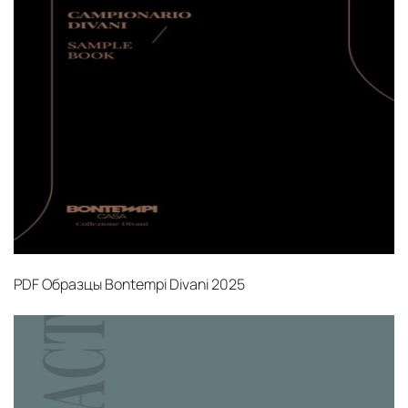
PDF
Образцы Bontempi Divani 2025