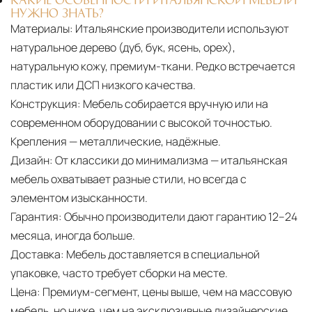
НУЖНО ЗНАТЬ?
Материалы:
Итальянские производители используют
натуральное дерево (дуб, бук, ясень, орех),
натуральную кожу, премиум-ткани. Редко встречается
пластик или ДСП низкого качества.
Конструкция:
Мебель собирается вручную или на
современном оборудовании с высокой точностью.
Крепления — металлические, надёжные.
Дизайн:
От классики до минимализма — итальянская
мебель охватывает разные стили, но всегда с
элементом изысканности.
Гарантия:
Обычно производители дают гарантию 12–24
месяца, иногда больше.
Доставка:
Мебель доставляется в специальной
упаковке, часто требует сборки на месте.
Цена:
Премиум-сегмент, цены выше, чем на массовую
мебель, но ниже, чем на эксклюзивные дизайнерские