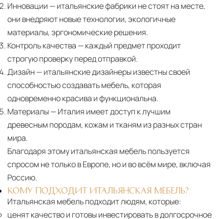
Инновации
— итальянские фабрики не стоят на месте,
они внедряют новые технологии, экологичные
материалы, эргономические решения.
Контроль качества
— каждый предмет проходит
строгую проверку перед отправкой.
Дизайн
— итальянские дизайнеры известны своей
способностью создавать мебель, которая
одновременно красива и функциональна.
Материалы
— Италия имеет доступ к лучшим
древесным породам, кожам и тканям из разных стран
мира.
Благодаря этому итальянская мебель пользуется
спросом не только в Европе, но и во всём мире, включая
Россию.
КОМУ ПОДХОДИТ ИТАЛЬЯНСКАЯ МЕБЕЛЬ?
Итальянская мебель подходит людям, которые:
ценят качество и готовы инвестировать в долгосрочное