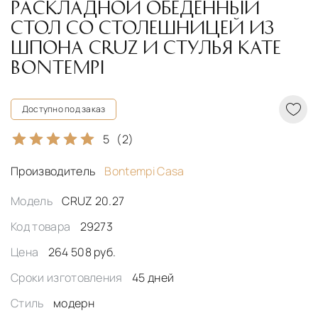
РАСКЛАДНОЙ ОБЕДЕННЫЙ
СТОЛ СО СТОЛЕШНИЦЕЙ ИЗ
ШПОНА CRUZ И СТУЛЬЯ KATE
BONTEMPI
Доступно под заказ
5
(2)
Производитель
Bontempi Casa
Модель
CRUZ 20.27
Код товара
29273
Цена
264 508 руб.
Сроки изготовления
45 дней
Стиль
модерн