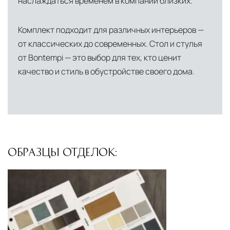
наслаждаться временем в компании близких.
Комплект подходит для различных интерьеров —
от классических до современных. Стол и стулья
от Bontempi — это выбор для тех, кто ценит
качество и стиль в обустройстве своего дома.
ОБРАЗЦЫ ОТДЕЛОК: