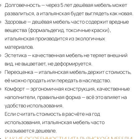
Долговечность
— через 5 лет дешёвая мебель может
развалиться, а итальянская будет выглядеть как новая.
Здоровье
— дешёвая мебель часто содержит вредные
вещества (формальдегид, токсичные краски),
итальянская производится из экологичных
материалов.
Эстетика
— качественная мебель не теряет внешний
вид, не выцветает, не деформируется.
Переоценка
— итальянская мебель держит стоимость,
её можно продать или передать в наследство.
Комфорт
— эргономичная конструкция, качественные
наполнители, правильная форма — всё это влияет на
удобство использования.
Если считать стоимость в расчёте на год
использования, итальянская мебель часто
оказывается дешевле.
КАКИЕ ОСОБЕННОСТИ ИТАЛЬЯНСКОЙ МЕБЕЛИ