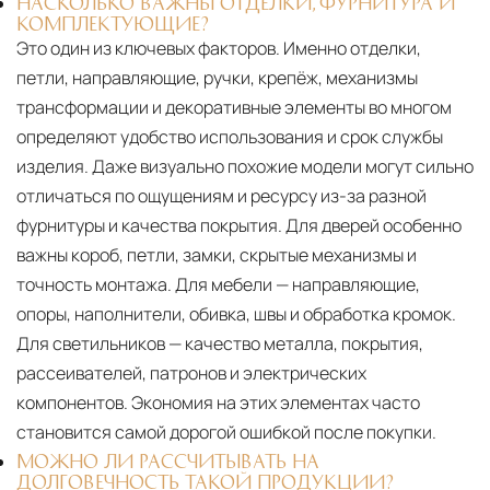
НАСКОЛЬКО ВАЖНЫ ОТДЕЛКИ, ФУРНИТУРА И
КОМПЛЕКТУЮЩИЕ?
Это один из ключевых факторов. Именно отделки,
петли, направляющие, ручки, крепёж, механизмы
трансформации и декоративные элементы во многом
определяют удобство использования и срок службы
изделия. Даже визуально похожие модели могут сильно
отличаться по ощущениям и ресурсу из-за разной
фурнитуры и качества покрытия. Для дверей особенно
важны короб, петли, замки, скрытые механизмы и
точность монтажа. Для мебели — направляющие,
опоры, наполнители, обивка, швы и обработка кромок.
Для светильников — качество металла, покрытия,
рассеивателей, патронов и электрических
компонентов. Экономия на этих элементах часто
становится самой дорогой ошибкой после покупки.
МОЖНО ЛИ РАССЧИТЫВАТЬ НА
ДОЛГОВЕЧНОСТЬ ТАКОЙ ПРОДУКЦИИ?