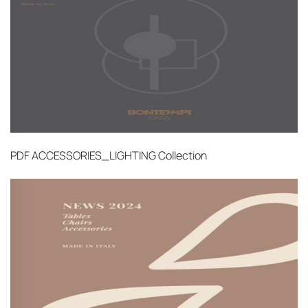
PDF
ACCESSORIES_LIGHTING Collection