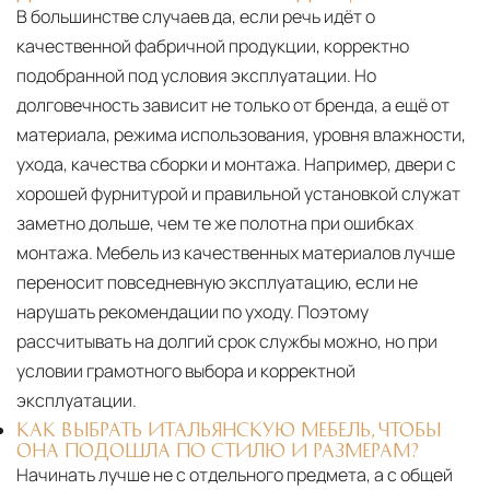
В большинстве случаев да, если речь идёт о
качественной фабричной продукции, корректно
подобранной под условия эксплуатации. Но
долговечность зависит не только от бренда, а ещё от
материала, режима использования, уровня влажности,
ухода, качества сборки и монтажа. Например, двери с
хорошей фурнитурой и правильной установкой служат
заметно дольше, чем те же полотна при ошибках
монтажа. Мебель из качественных материалов лучше
переносит повседневную эксплуатацию, если не
нарушать рекомендации по уходу. Поэтому
рассчитывать на долгий срок службы можно, но при
условии грамотного выбора и корректной
эксплуатации.
КАК ВЫБРАТЬ ИТАЛЬЯНСКУЮ МЕБЕЛЬ, ЧТОБЫ
ОНА ПОДОШЛА ПО СТИЛЮ И РАЗМЕРАМ?
Начинать лучше не с отдельного предмета, а с общей