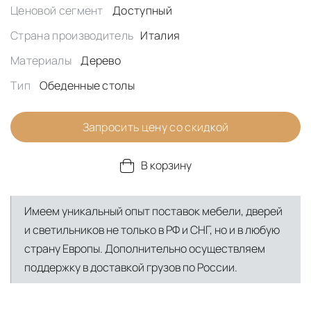
Ценовой сегмент
Доступный
Страна производитель
Италия
Материалы
Дерево
Тип
Обеденные столы
Запросить цену со скидкой
В корзину
Имеем уникальный опыт поставок мебели, дверей
и светильников не только в РФ и СНГ, но и в любую
страну Европы. Дополнительно осуществляем
поддержку в доставкой грузов по России.