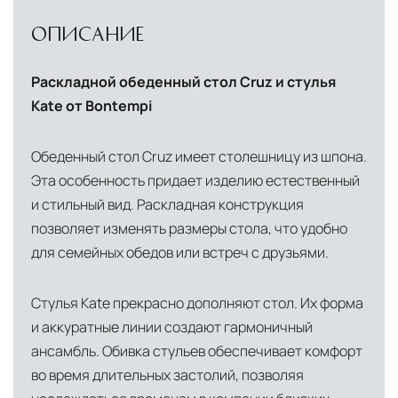
ОПИСАНИЕ
Раскладной обеденный стол Cruz и стулья
Kate от Bontempi
Обеденный стол Cruz имеет столешницу из шпона.
Эта особенность придает изделию естественный
и стильный вид. Раскладная конструкция
позволяет изменять размеры стола, что удобно
для семейных обедов или встреч с друзьями.
Стулья Kate прекрасно дополняют стол. Их форма
и аккуратные линии создают гармоничный
ансамбль. Обивка стульев обеспечивает комфорт
во время длительных застолий, позволяя