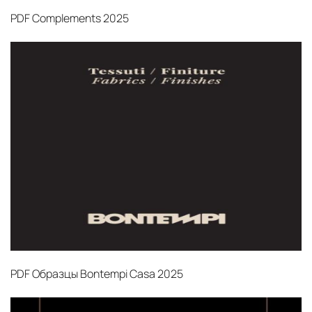
PDF
Complements 2025
PDF
Образцы Bontempi Casa 2025