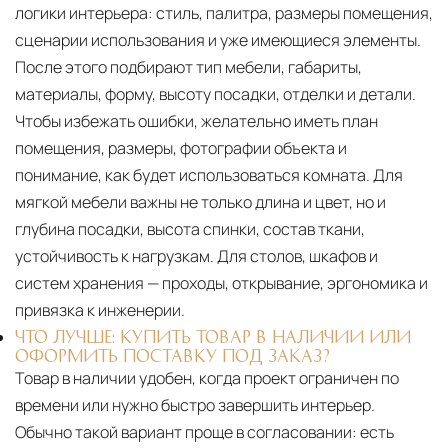
логики интерьера: стиль, палитра, размеры помещения,
сценарии использования и уже имеющиеся элементы.
После этого подбирают тип мебели, габариты,
материалы, форму, высоту посадки, отделки и детали.
Чтобы избежать ошибки, желательно иметь план
помещения, размеры, фотографии объекта и
понимание, как будет использоваться комната. Для
мягкой мебели важны не только длина и цвет, но и
глубина посадки, высота спинки, состав ткани,
устойчивость к нагрузкам. Для столов, шкафов и
систем хранения — проходы, открывание, эргономика и
привязка к инженерии.
ЧТО ЛУЧШЕ: КУПИТЬ ТОВАР В НАЛИЧИИ ИЛИ
ОФОРМИТЬ ПОСТАВКУ ПОД ЗАКАЗ?
Товар в наличии удобен, когда проект ограничен по
времени или нужно быстро завершить интерьер.
Обычно такой вариант проще в согласовании: есть