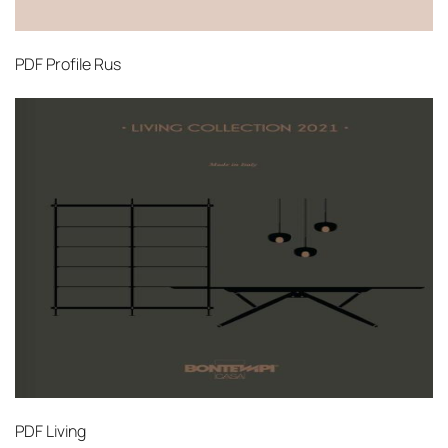
PDF
Profile Rus
PDF
Living