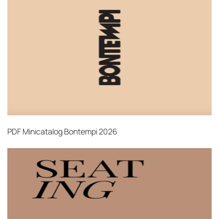
PDF
Minicatalog Bontempi 2026