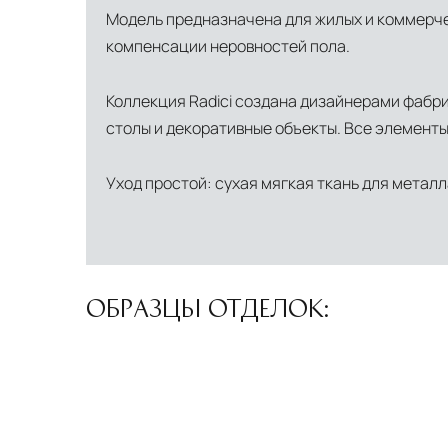
Модель предназначена для жилых и коммерче
компенсации неровностей пола.
Коллекция Radici создана дизайнерами фабр
столы и декоративные объекты. Все элементы
Уход простой: сухая мягкая ткань для метал
ОБРАЗЦЫ ОТДЕЛОК: