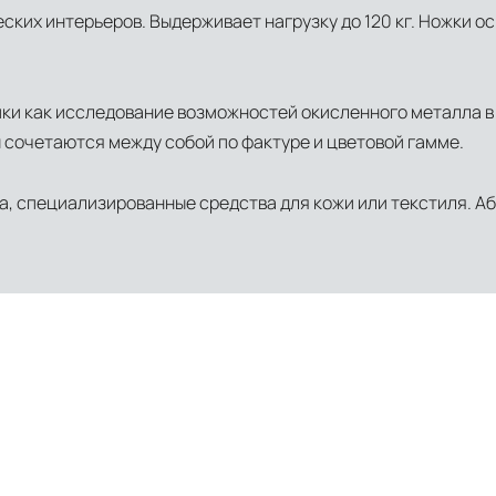
ских интерьеров. Выдерживает нагрузку до 120 кг. Ножки 
ики как исследование возможностей окисленного металла в
 сочетаются между собой по фактуре и цветовой гамме.
ла, специализированные средства для кожи или текстиля. А