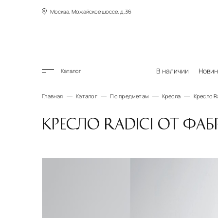
Москва, Можайское шоссе, д.36
В наличии
Новин
Каталог
Главная
Каталог
По предметам
Кресла
Кресло Ra
КРЕСЛО RADICI ОТ ФАБ