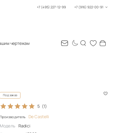
+7 (495) 227-12-99
+7 (916) 922-00-91
ашим чертежам
Под заказ
5
(1)
De Castelli
Производитель
Модель
Radici