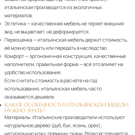
итальянская производится из экологичных
материалов.
Эстетика
— качественная мебель не теряет внешний
вид, не выцветает, не деформируется.
Переоценка
— итальянская мебель держит стоимость,
её можно продать или передать в наследство.
Комфорт
— эргономичная конструкция, качественные
наполнители, правильная форма — всё это влияет на
удобство использования.
Если считать стоимость в расчёте на год
использования, итальянская мебель часто
оказывается дешевле.
КАКИЕ ОСОБЕННОСТИ ИТАЛЬЯНСКОЙ МЕБЕЛИ
НУЖНО ЗНАТЬ?
Материалы:
Итальянские производители используют
натуральное дерево (дуб, бук, ясень, орех),
натуральную кожу, премиум-ткани. Редко встречается