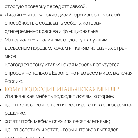
строгую проверку перед отправкой.
Дизайн
— итальянские дизайнеры известны своей
способностью создавать мебель, которая
одновременно красива и функциональна.
Материалы
— Италия имеет доступ к лучшим
древесным породам, кожам и тканям из разных стран
мира.
Благодаря этому итальянская мебель пользуется
спросом не только в Европе, но и во всём мире, включая
Россию.
КОМУ ПОДХОДИТ ИТАЛЬЯНСКАЯ МЕБЕЛЬ?
Итальянская мебель подходит людям, которые:
ценят качество и готовы инвестировать в долгосрочное
решение;
хотят, чтобы мебель служила десятилетиями;
ценят эстетику и хотят, чтобы интерьер выглядел
стильно и дорого;