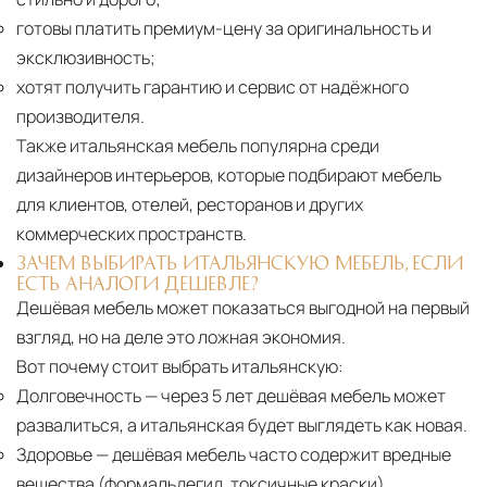
готовы платить премиум-цену за оригинальность и
эксклюзивность;
хотят получить гарантию и сервис от надёжного
производителя.
Также итальянская мебель популярна среди
дизайнеров интерьеров, которые подбирают мебель
для клиентов, отелей, ресторанов и других
коммерческих пространств.
ЗАЧЕМ ВЫБИРАТЬ ИТАЛЬЯНСКУЮ МЕБЕЛЬ, ЕСЛИ
ЕСТЬ АНАЛОГИ ДЕШЕВЛЕ?
Дешёвая мебель может показаться выгодной на первый
взгляд, но на деле это ложная экономия.
Вот почему стоит выбрать итальянскую:
Долговечность
— через 5 лет дешёвая мебель может
развалиться, а итальянская будет выглядеть как новая.
Здоровье
— дешёвая мебель часто содержит вредные
вещества (формальдегид, токсичные краски),