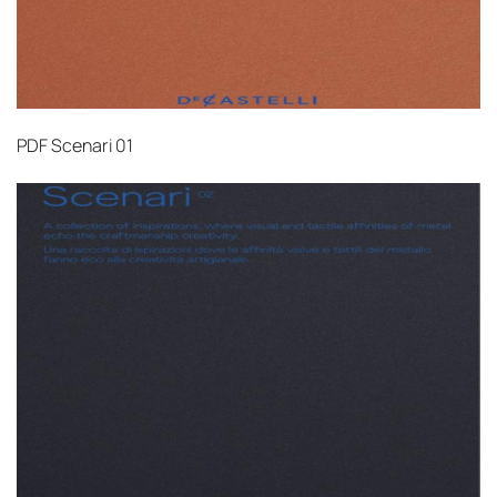
PDF
Scenari 01