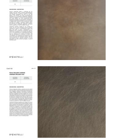
Страхование груза
Все международные
поставки застрахованы в соответствии с
международными стандартами. Клиенты могут
выбрать дополнительное страхование для
критичных партий товара.