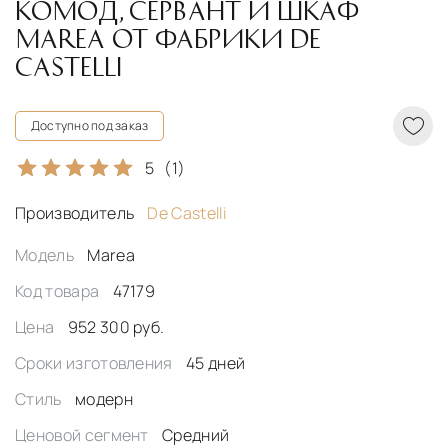
КОМОД, СЕРВАНТ И ШКАФ
MAREA ОТ ФАБРИКИ DE
CASTELLI
Доступно под заказ
5
(1)
Производитель
De Castelli
Модель
Marea
Код товара
47179
Цена
952 300 руб.
Сроки изготовления
45 дней
Стиль
модерн
Ценовой сегмент
Средний