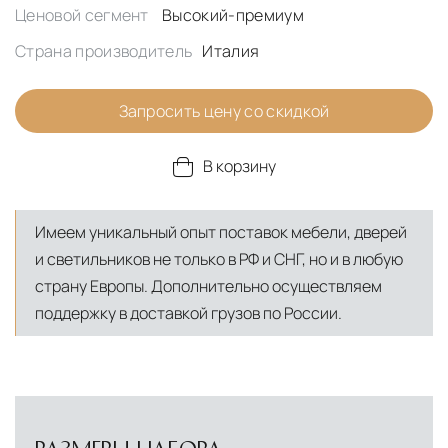
Ценовой сегмент
Высокий-премиум
Страна производитель
Италия
Запросить цену со скидкой
В корзину
Имеем уникальный опыт поставок мебели, дверей
и светильников не только в РФ и СНГ, но и в любую
страну Европы. Дополнительно осуществляем
поддержку в доставкой грузов по России.