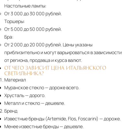
Настольные лампы:
От 3 000 до 30 000 рублей.
Торшеры:
От 5 000 до 50 000 рублей.
Бра:
От 2 000 до 20 000 рублей.
Цены указаны
приблизительно и могут варьироваться в зависимости
от региона, продавца и курса валют.
ОТ ЧЕГО ЗАВИСИТ ЦЕНА ИТАЛЬЯНСКОГО
СВЕТИЛЬНИКА?
Материал
Муранское стекло
— дороже всего.
Хрусталь
— дорого.
Металл и стекло
— дешевле.
Бренд
Известные бренды (Artemide, Flos, Foscarini) — дороже.
Менее известные бренды
— дешевле.