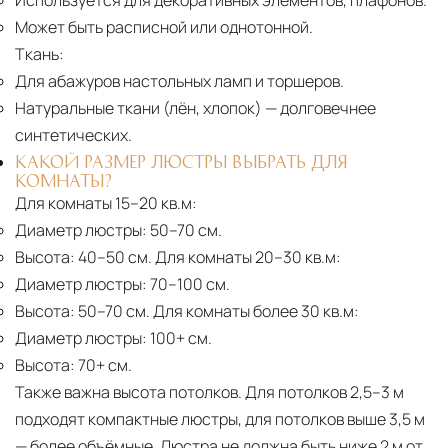
Используется для декоративных элементов, плафонов.
Может быть расписной или однотонной.
Ткань:
Для абажуров настольных ламп и торшеров.
Натуральные ткани (лён, хлопок)
— долговечнее
синтетических.
КАКОЙ РАЗМЕР ЛЮСТРЫ ВЫБРАТЬ ДЛЯ
КОМНАТЫ?
Для комнаты 15–20 кв.м:
Диаметр люстры:
50–70 см.
Высота:
40–50 см. Для комнаты 20–30 кв.м:
Диаметр люстры:
70–100 см.
Высота:
50–70 см. Для комнаты более 30 кв.м:
Диаметр люстры:
100+ см.
Высота:
70+ см.
Также важна высота потолков. Для потолков 2,5–3 м
подходят компактные люстры, для потолков выше 3,5 м
— более объёмные. Люстра не должна быть ниже 2 м от