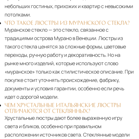
небольших гостиных, прихожих и квартир с невысокими
потолками.
ЧТО ТАКОЕ ЛЮСТРЫ ИЗ МУРАНСКОГО СТЕКЛА?
Муранское стекло — это стекло, связанное с
традициями острова Мурано в Венеции. Люстры из
такого стекла ценятся за сложные формы, цветовые
переходы, ручную работу и декоративность. Но на
рынке много изделий, которые используют слово
«муранское» только как стилистическое описание. При
покупке стоит уточнять происхождение, фабрику,
документы и условия гарантии, особенно если речь
идет о дорогой модели.
ЧЕМ ХРУСТАЛЬНЫЕ ИТАЛЬЯНСКИЕ ЛЮСТРЫ
ОТЛИЧАЮТСЯ ОТ СТЕКЛЯННЫХ?
Хрустальные люстры дают более выраженную игру
света и бликов, особенно при правильном
расположении источников света. Стеклянные модели