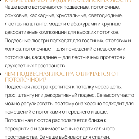
Чаще всего встречаются подвесные, потолочные,
рожковые, каскадные, хрустальные, светодиодные,
люстры на штанге, модели с абажурами и крупные
декоративные композиции для высоких потолков.
Подвесные люстры подходят для гостиных, столовых и
холлов, потолочные — для помещений с невысокими
потолками, каскадные — для лестничных пролетов и
двухсветных пространств.
ЧЕМ ПОДВЕСНАЯ ЛЮСТРА ОТЛИЧАЕТСЯ ОТ
ПОТОЛОЧНОЙ?
Подвесная люстра крепится к потолку через цепь,
трос, штангу или декоративный подвес. Ее высоту часто
можно регулировать, поэтому она хорошо подходит для
помещений с потолками от среднего и выше.
Потолочная люстра располагается ближе к
перекрытию и занимает меньше вертикального
пространства. Ее чаще выбирают для спален,