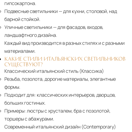
гипсокартона.
Подвесные светильники
— для кухни, столовой, над
барной стойкой.
Уличные светильники
— для фасадов, входов,
ландшафтного дизайна.
Каждый вид производится в разных стилях и с разными
материалами.
КАКИЕ СТИЛИ ИТАЛЬЯНСКИХ СВЕТИЛЬНИКОВ
СУЩЕСТВУЮТ?
Классический итальянский стиль (Классика)
Резьба, позолота, дорогие материалы, элегантные
формы.
Подходит для:
классических интерьеров, дворцов,
больших гостиных.
Примеры:
люстры с хрусталем, бра с позолотой,
торшеры с абажурами.
Современный итальянский дизайн (Contemporary)