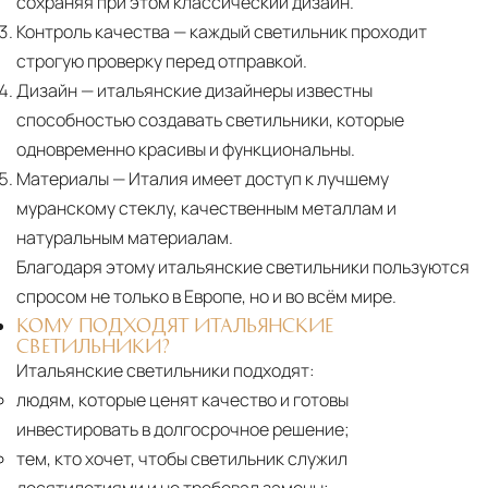
сохраняя при этом классический дизайн.
Контроль качества
— каждый светильник проходит
строгую проверку перед отправкой.
Дизайн
— итальянские дизайнеры известны
способностью создавать светильники, которые
одновременно красивы и функциональны.
Материалы
— Италия имеет доступ к лучшему
муранскому стеклу, качественным металлам и
натуральным материалам.
Благодаря этому итальянские светильники пользуются
спросом не только в Европе, но и во всём мире.
КОМУ ПОДХОДЯТ ИТАЛЬЯНСКИЕ
СВЕТИЛЬНИКИ?
Итальянские светильники подходят:
людям, которые ценят качество и готовы
инвестировать в долгосрочное решение;
тем, кто хочет, чтобы светильник служил