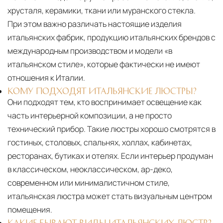
хрусталя, керамики, ткани или муранского стекла.
При этом важно различать настоящие изделия
итальянских фабрик, продукцию итальянских брендов с
международным производством и модели «в
итальянском стиле», которые фактически не имеют
отношения к Италии.
КОМУ ПОДХОДЯТ ИТАЛЬЯНСКИЕ ЛЮСТРЫ?
Они подходят тем, кто воспринимает освещение как
часть интерьерной композиции, а не просто
технический прибор. Такие люстры хорошо смотрятся в
гостиных, столовых, спальнях, холлах, кабинетах,
ресторанах, бутиках и отелях. Если интерьер продуман
в классическом, неоклассическом, ар-деко,
современном или минималистичном стиле,
итальянская люстра может стать визуальным центром
помещения.
КАКИЕ БЫВАЮТ ВИДЫ ИТАЛЬЯНСКИХ ЛЮСТР?