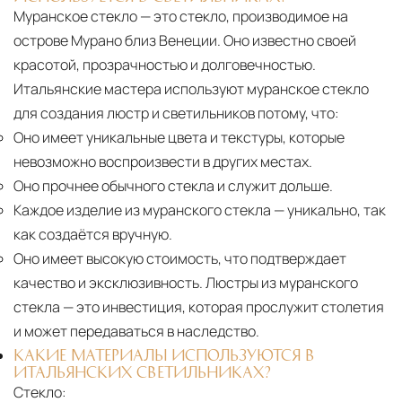
Муранское стекло — это стекло, производимое на
острове Мурано близ Венеции. Оно известно своей
красотой, прозрачностью и долговечностью.
Итальянские мастера используют муранское стекло
для создания люстр и светильников потому, что:
Оно имеет уникальные цвета и текстуры, которые
невозможно воспроизвести в других местах.
Оно прочнее обычного стекла и служит дольше.
Каждое изделие из муранского стекла
— уникально, так
как создаётся вручную.
Оно имеет высокую стоимость, что подтверждает
качество и эксклюзивность. Люстры из муранского
стекла — это инвестиция, которая прослужит столетия
и может передаваться в наследство.
КАКИЕ МАТЕРИАЛЫ ИСПОЛЬЗУЮТСЯ В
ИТАЛЬЯНСКИХ СВЕТИЛЬНИКАХ?
Стекло: