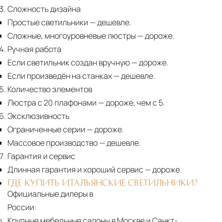
Сложность дизайна
Простые светильники
— дешевле.
Сложные, многоуровневые люстры
— дороже.
Ручная работа
Если светильник создан вручную
— дороже.
Если произведён на станках
— дешевле.
Количество элементов
Люстра с 20 плафонами
— дороже, чем с 5.
Эксклюзивность
Ограниченные серии
— дороже.
Массовое производство
— дешевле.
Гарантия и сервис
Длинная гарантия и хороший сервис
— дороже.
ГДЕ КУПИТЬ ИТАЛЬЯНСКИЕ СВЕТИЛЬНИКИ?
Официальные дилеры в
России:
Крупные мебельные салоны в Москве и Санкт-