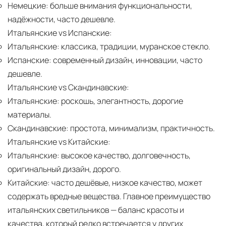
Немецкие:
больше внимания функциональности,
надёжности, часто дешевле.
Итальянские vs Испанские:
Итальянские:
классика, традиции, муранское стекло.
Испанские:
современный дизайн, инновации, часто
дешевле.
Итальянские vs Скандинавские:
Итальянские:
роскошь, элегантность, дорогие
материалы.
Скандинавские:
простота, минимализм, практичность.
Итальянские vs Китайские:
Итальянские:
высокое качество, долговечность,
оригинальный дизайн, дорого.
Китайские:
часто дешёвые, низкое качество, может
содержать вредные вещества. Главное преимущество
итальянских светильников — баланс красоты и
качества, который редко встречается у других