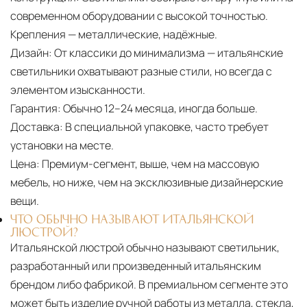
современном оборудовании с высокой точностью.
Крепления — металлические, надёжные.
Дизайн:
От классики до минимализма — итальянские
светильники охватывают разные стили, но всегда с
элементом изысканности.
Гарантия:
Обычно 12–24 месяца, иногда больше.
Доставка:
В специальной упаковке, часто требует
установки на месте.
Цена:
Премиум-сегмент, выше, чем на массовую
мебель, но ниже, чем на эксклюзивные дизайнерские
вещи.
ЧТО ОБЫЧНО НАЗЫВАЮТ ИТАЛЬЯНСКОЙ
ЛЮСТРОЙ?
Итальянской люстрой обычно называют светильник,
разработанный или произведенный итальянским
брендом либо фабрикой. В премиальном сегменте это
может быть изделие ручной работы из металла, стекла,