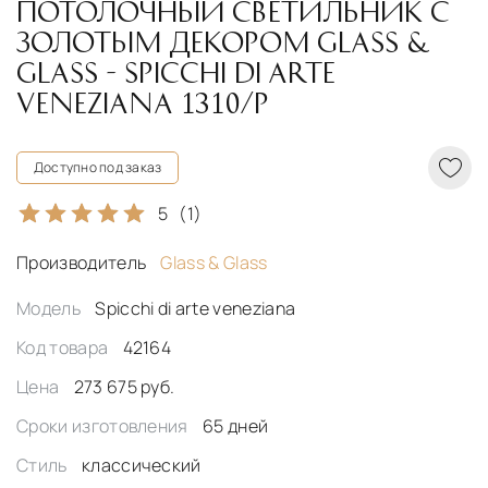
ПОТОЛОЧНЫЙ СВЕТИЛЬНИК С
ЗОЛОТЫМ ДЕКОРОМ GLASS &
GLASS - SPICCHI DI ARTE
VENEZIANA 1310/P
Доступно под заказ
5
(1)
Производитель
Glass & Glass
Модель
Spicchi di arte veneziana
Код товара
42164
Цена
273 675 руб.
Сроки изготовления
65 дней
Стиль
классический