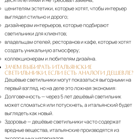
десятилетиями и не требовал замены;
ценителям эстетики, которые хотят, чтобы интерьер
выглядел стильно и дорого;
дизайнерам интерьеров, которые подбирают
светильники для клиентов;
владельцам отелей, ресторанов и кафе, которые хотят
создать уникальную атмосферу;
коллекционерам и любителям дизайна.
ЗАЧЕМ ВЫБИРАТЬ ИТАЛЬЯНСКИЕ
СВЕТИЛЬНИКИ, ЕСЛИ ЕСТЬ АНАЛОГИ ДЕШЕВЛЕ?
Дешёвые светильники могут показаться выгодными на
первый взгляд, но на деле это ложная экономия:
Долговечность
— через 5 лет дешёвый светильник
может сломаться или потускнеть, а итальянский будет
выглядеть как новый.
Здоровье
— дешёвые светильники часто содержат
вредные вещества, итальянские производятся из
экологичных материалов.