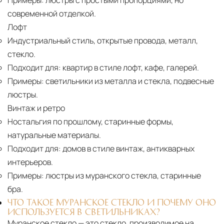
Примеры:
люстры с простыми пропорциями, но
современной отделкой.
Лофт
Индустриальный стиль, открытые провода, металл,
стекло.
Подходит для:
квартир в стиле лофт, кафе, галерей.
Примеры:
светильники из металла и стекла, подвесные
люстры.
Винтаж и ретро
Ностальгия по прошлому, старинные формы,
натуральные материалы.
Подходит для:
домов в стиле винтаж, антикварных
интерьеров.
Примеры:
люстры из муранского стекла, старинные
бра.
ЧТО ТАКОЕ МУРАНСКОЕ СТЕКЛО И ПОЧЕМУ ОНО
ИСПОЛЬЗУЕТСЯ В СВЕТИЛЬНИКАХ?
Муранское стекло — это стекло, производимое на