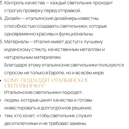
Контроль качества
— каждый светильник проходит
строгую проверку перед отправкой.
Дизайн
— итальянские дизайнеры известны
способностью создавать светильники, которые
одновременно красивы и функциональны.
Материалы
— Италия имеет доступ к лучшему
муранскому стеклу, качественным металлам и
натуральным материалам.
Благодаря этому итальянские светильники пользуются
спросом не только в Европе, но и во всём мире.
КОМУ ПОДХОДЯТ ИТАЛЬЯНСКИЕ
СВЕТИЛЬНИКИ?
Итальянские светильники подходят:
людям, которые ценят качество и готовы
инвестировать в долгосрочное решение;
тем, кто хочет, чтобы светильник служил
десятилетиями и не требовал замены;