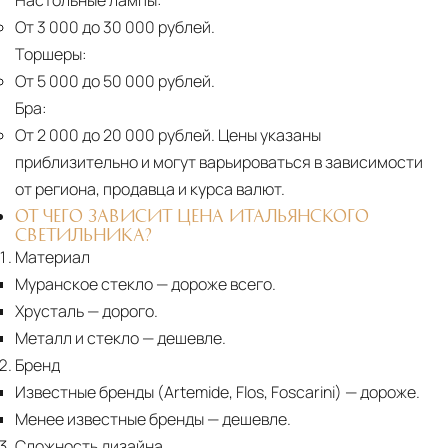
Настольные лампы:
От 3 000 до 30 000 рублей.
Торшеры:
От 5 000 до 50 000 рублей.
Бра:
От 2 000 до 20 000 рублей.
Цены указаны
приблизительно и могут варьироваться в зависимости
от региона, продавца и курса валют.
ОТ ЧЕГО ЗАВИСИТ ЦЕНА ИТАЛЬЯНСКОГО
СВЕТИЛЬНИКА?
Материал
Муранское стекло
— дороже всего.
Хрусталь
— дорого.
Металл и стекло
— дешевле.
Бренд
Известные бренды (Artemide, Flos, Foscarini) — дороже.
Менее известные бренды
— дешевле.
Сложность дизайна