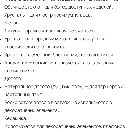
Обычное стекло
— для более доступных моделей.
Хрусталь
— для люстр премиум-класса.
Металл:
Латунь
— прочная, красивая, не ржавеет.
Бронза
— благородный металл, используется в
классических светильниках.
Хром
— современный, блестящий, легко чистится.
Алюминий
— лёгкий, используется в современных
светильниках.
Дерево:
Натуральное дерево (дуб, бук, орех)
— для торшеров и
настольных ламп.
Редко встречается в люстрах, но используется в
декоративных элементах.
Керамика:
Используется для декоративных элементов, плафонов.