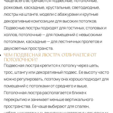
Чаще всего встречаются подвесные, потолочные,
рожковые, каскадные, хрустальные, светодиодные,
люстры на штанге, модели с абажурами и крупные
декоративные композиции для высоких потолков.
Подвесные люстры подходят для гостиных, столовых и
холлов, потолочные — для помещений с невысокими
потолками, каскадные — для лестничных пролетов и
двухсветных пространств.
ЧЕМ ПОДВЕСНАЯ ЛЮСТРА ОТЛИЧАЕТСЯ ОТ
ПОТОЛОЧНОЙ?
Подвесная люстра крепится к потолку через цепь,
трос, штангу или декоративный подвес. Ее высоту часто
можно регулировать, поэтому она хорошо подходит для
помещений с потолками от среднего и выше.
Потолочная люстра располагается ближе к
перекрытию и занимает меньше вертикального
пространства. Ее чаще выбирают для спален,