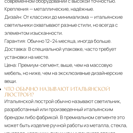
современном оборудовании с высокой точностью.
Крепления — металлические, надёжные.
Дизайн:
От классики до минимализма — итальянские
светильники охватывают разные стили, но всегда с
элементом изысканности.
Гарантия:
Обычно 12–24 месяца, иногда больше.
Доставка:
В специальной упаковке, часто требует
установки на месте.
Цена:
Премиум-сегмент, выше, чем на массовую
мебель, но ниже, чем на эксклюзивные дизайнерские
вещи.
ЧТО ОБЫЧНО НАЗЫВАЮТ ИТАЛЬЯНСКОЙ
ЛЮСТРОЙ?
Итальянской люстрой обычно называют светильник,
разработанный или произведенный итальянским
брендом либо фабрикой. В премиальном сегменте это
может быть изделие ручной работы из металла, стекла,