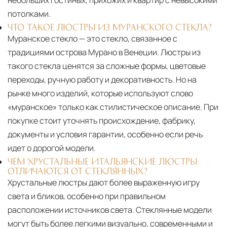
небольших гостиных, прихожих и квартир с невысокими
потолками.
ЧТО ТАКОЕ ЛЮСТРЫ ИЗ МУРАНСКОГО СТЕКЛА?
Муранское стекло — это стекло, связанное с
традициями острова Мурано в Венеции. Люстры из
такого стекла ценятся за сложные формы, цветовые
переходы, ручную работу и декоративность. Но на
рынке много изделий, которые используют слово
«муранское» только как стилистическое описание. При
покупке стоит уточнять происхождение, фабрику,
документы и условия гарантии, особенно если речь
идет о дорогой модели.
ЧЕМ ХРУСТАЛЬНЫЕ ИТАЛЬЯНСКИЕ ЛЮСТРЫ
ОТЛИЧАЮТСЯ ОТ СТЕКЛЯННЫХ?
Хрустальные люстры дают более выраженную игру
света и бликов, особенно при правильном
расположении источников света. Стеклянные модели
могут быть более легкими визуально, современными и