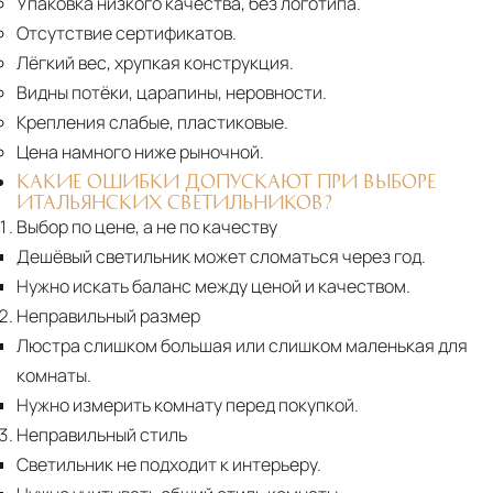
Упаковка низкого качества, без логотипа.
Отсутствие сертификатов.
Лёгкий вес, хрупкая конструкция.
Видны потёки, царапины, неровности.
Крепления слабые, пластиковые.
Цена намного ниже рыночной.
КАКИЕ ОШИБКИ ДОПУСКАЮТ ПРИ ВЫБОРЕ
ИТАЛЬЯНСКИХ СВЕТИЛЬНИКОВ?
Выбор по цене, а не по качеству
Дешёвый светильник может сломаться через год.
Нужно искать баланс между ценой и качеством.
Неправильный размер
Люстра слишком большая или слишком маленькая для
комнаты.
Нужно измерить комнату перед покупкой.
Неправильный стиль
Светильник не подходит к интерьеру.