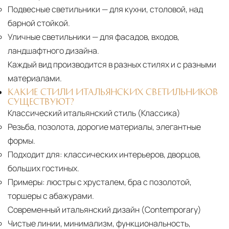
Подвесные светильники
— для кухни, столовой, над
барной стойкой.
Уличные светильники
— для фасадов, входов,
ландшафтного дизайна.
Каждый вид производится в разных стилях и с разными
материалами.
КАКИЕ СТИЛИ ИТАЛЬЯНСКИХ СВЕТИЛЬНИКОВ
СУЩЕСТВУЮТ?
Классический итальянский стиль (Классика)
Резьба, позолота, дорогие материалы, элегантные
формы.
Подходит для:
классических интерьеров, дворцов,
больших гостиных.
Примеры:
люстры с хрусталем, бра с позолотой,
торшеры с абажурами.
Современный итальянский дизайн (Contemporary)
Чистые линии, минимализм, функциональность,