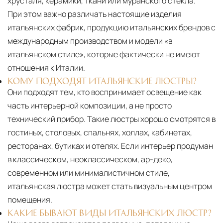
хрусталя, керамики, ткани или муранского стекла.
При этом важно различать настоящие изделия
итальянских фабрик, продукцию итальянских брендов с
международным производством и модели «в
итальянском стиле», которые фактически не имеют
отношения к Италии.
КОМУ ПОДХОДЯТ ИТАЛЬЯНСКИЕ ЛЮСТРЫ?
Они подходят тем, кто воспринимает освещение как
часть интерьерной композиции, а не просто
технический прибор. Такие люстры хорошо смотрятся в
гостиных, столовых, спальнях, холлах, кабинетах,
ресторанах, бутиках и отелях. Если интерьер продуман
в классическом, неоклассическом, ар-деко,
современном или минималистичном стиле,
итальянская люстра может стать визуальным центром
помещения.
КАКИЕ БЫВАЮТ ВИДЫ ИТАЛЬЯНСКИХ ЛЮСТР?