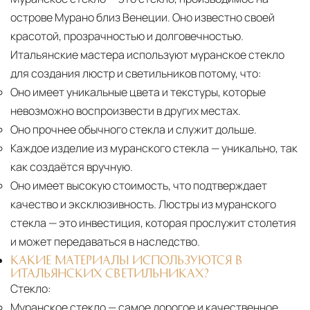
острове Мурано близ Венеции. Оно известно своей
красотой, прозрачностью и долговечностью.
Итальянские мастера используют муранское стекло
для создания люстр и светильников потому, что:
Оно имеет уникальные цвета и текстуры, которые
невозможно воспроизвести в других местах.
Оно прочнее обычного стекла и служит дольше.
Каждое изделие из муранского стекла
— уникально, так
как создаётся вручную.
Оно имеет высокую стоимость, что подтверждает
качество и эксклюзивность. Люстры из муранского
стекла — это инвестиция, которая прослужит столетия
и может передаваться в наследство.
КАКИЕ МАТЕРИАЛЫ ИСПОЛЬЗУЮТСЯ В
ИТАЛЬЯНСКИХ СВЕТИЛЬНИКАХ?
Стекло:
Муранское стекло
— самое дорогое и качественное.