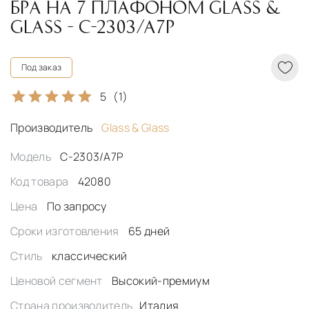
БРА НА 7 ПЛАФОНОМ GLASS &
GLASS - C-2303/A7P
Под заказ
5
(1)
Производитель
Glass & Glass
Модель
C-2303/A7P
Код товара
42080
Цена
По запросу
Сроки изготовления
65 дней
Стиль
классический
Ценовой сегмент
Высокий-премиум
Страна производитель
Италия