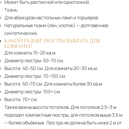
Может быть расписной или однотонной.
Ткань:
Для абажуров настольных ламп и торшеров.
Натуральные ткани (лён, хлопок)
— долговечнее
синтетических.
КАКОЙ РАЗМЕР ЛЮСТРЫ ВЫБРАТЬ ДЛЯ
КОМНАТЫ?
Для комнаты 15–20 кв.м:
Диаметр люстры:
50–70 см.
Высота:
40–50 см. Для комнаты 20–30 кв.м:
Диаметр люстры:
70–100 см.
Высота:
50–70 см. Для комнаты более 30 кв.м:
Диаметр люстры:
100+ см.
Высота:
70+ см.
Также важна высота потолков. Для потолков 2,5–3 м
подходят компактные люстры, для потолков выше 3,5 м
— более объёмные. Люстра не должна быть ниже 2 м от