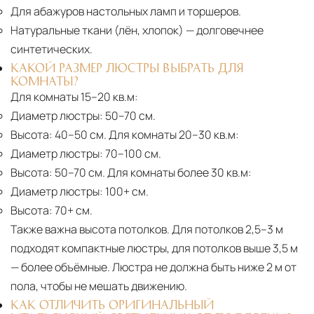
Для абажуров настольных ламп и торшеров.
Натуральные ткани (лён, хлопок)
— долговечнее
синтетических.
КАКОЙ РАЗМЕР ЛЮСТРЫ ВЫБРАТЬ ДЛЯ
КОМНАТЫ?
Для комнаты 15–20 кв.м:
Диаметр люстры:
50–70 см.
Высота:
40–50 см. Для комнаты 20–30 кв.м:
Диаметр люстры:
70–100 см.
Высота:
50–70 см. Для комнаты более 30 кв.м:
Диаметр люстры:
100+ см.
Высота:
70+ см.
Также важна высота потолков. Для потолков 2,5–3 м
подходят компактные люстры, для потолков выше 3,5 м
— более объёмные. Люстра не должна быть ниже 2 м от
пола, чтобы не мешать движению.
КАК ОТЛИЧИТЬ ОРИГИНАЛЬНЫЙ