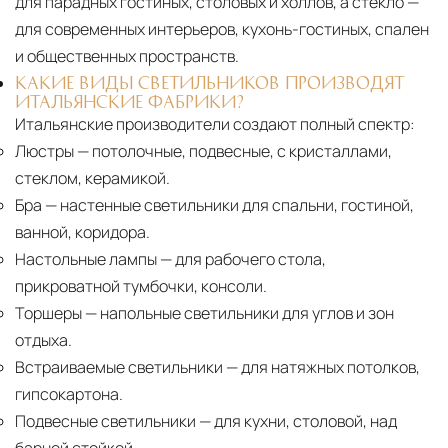
для парадных гостиных, столовых и холлов, а стекло —
для современных интерьеров, кухонь-гостиных, спален
и общественных пространств.
КАКИЕ ВИДЫ СВЕТИЛЬНИКОВ ПРОИЗВОДЯТ
ИТАЛЬЯНСКИЕ ФАБРИКИ?
Итальянские производители создают полный спектр:
Люстры
— потолочные, подвесные, с кристаллами,
стеклом, керамикой.
Бра
— настенные светильники для спальни, гостиной,
ванной, коридора.
Настольные лампы
— для рабочего стола,
прикроватной тумбочки, консоли.
Торшеры
— напольные светильники для углов и зон
отдыха.
Встраиваемые светильники
— для натяжных потолков,
гипсокартона.
Подвесные светильники
— для кухни, столовой, над