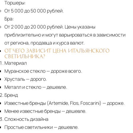
Торшеры:
От 5 000 до 50 000 рублей.
Бра:
От 2 000 до 20 000 рублей.
Цены указаны
приблизительно и могут варьироваться в зависимости
от региона, продавца и курса валют.
ОТ ЧЕГО ЗАВИСИТ ЦЕНА ИТАЛЬЯНСКОГО
СВЕТИЛЬНИКА?
Материал
Муранское стекло
— дороже всего.
Хрусталь
— дорого.
Металл и стекло
— дешевле.
Бренд
Известные бренды (Artemide, Flos, Foscarini) — дороже.
Менее известные бренды
— дешевле.
Сложность дизайна
Простые светильники
— дешевле.