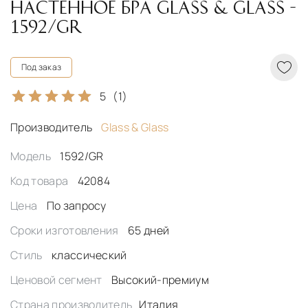
НАСТЕННОЕ БРА GLASS & GLASS -
1592/GR
Под заказ
5
(1)
Производитель
Glass & Glass
Модель
1592/GR
Код товара
42084
Цена
По запросу
Сроки изготовления
65 дней
Стиль
классический
Ценовой сегмент
Высокий-премиум
Страна производитель
Италия