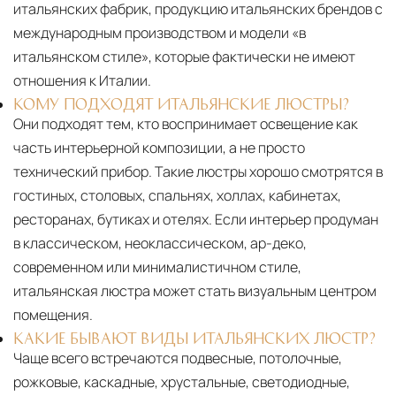
итальянских фабрик, продукцию итальянских брендов с
международным производством и модели «в
итальянском стиле», которые фактически не имеют
отношения к Италии.
КОМУ ПОДХОДЯТ ИТАЛЬЯНСКИЕ ЛЮСТРЫ?
Они подходят тем, кто воспринимает освещение как
часть интерьерной композиции, а не просто
технический прибор. Такие люстры хорошо смотрятся в
гостиных, столовых, спальнях, холлах, кабинетах,
ресторанах, бутиках и отелях. Если интерьер продуман
в классическом, неоклассическом, ар-деко,
современном или минималистичном стиле,
итальянская люстра может стать визуальным центром
помещения.
КАКИЕ БЫВАЮТ ВИДЫ ИТАЛЬЯНСКИХ ЛЮСТР?
Чаще всего встречаются подвесные, потолочные,
рожковые, каскадные, хрустальные, светодиодные,