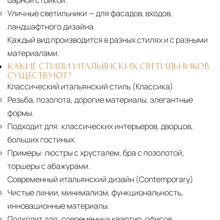
барной стойкой.
Уличные светильники
— для фасадов, входов,
ландшафтного дизайна.
Каждый вид производится в разных стилях и с разными
материалами.
КАКИЕ СТИЛИ ИТАЛЬЯНСКИХ СВЕТИЛЬНИКОВ
СУЩЕСТВУЮТ?
Классический итальянский стиль (Классика)
Резьба, позолота, дорогие материалы, элегантные
формы.
Подходит для:
классических интерьеров, дворцов,
больших гостиных.
Примеры:
люстры с хрусталем, бра с позолотой,
торшеры с абажурами.
Современный итальянский дизайн (Contemporary)
Чистые линии, минимализм, функциональность,
инновационные материалы.
Подходит для:
современных квартир, офисов,