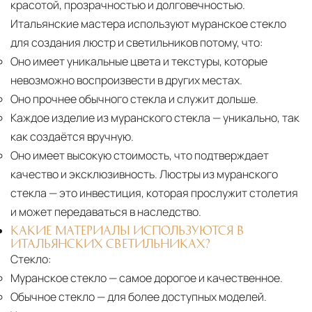
красотой, прозрачностью и долговечностью.
Итальянские мастера используют муранское стекло
для создания люстр и светильников потому, что:
Оно имеет уникальные цвета и текстуры, которые
невозможно воспроизвести в других местах.
Оно прочнее обычного стекла и служит дольше.
Каждое изделие из муранского стекла
— уникально, так
как создаётся вручную.
Оно имеет высокую стоимость, что подтверждает
качество и эксклюзивность. Люстры из муранского
стекла — это инвестиция, которая прослужит столетия
и может передаваться в наследство.
КАКИЕ МАТЕРИАЛЫ ИСПОЛЬЗУЮТСЯ В
ИТАЛЬЯНСКИХ СВЕТИЛЬНИКАХ?
Стекло:
Муранское стекло
— самое дорогое и качественное.
Обычное стекло
— для более доступных моделей.