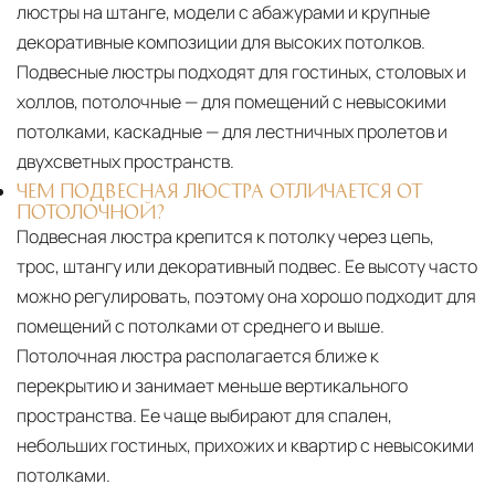
люстры на штанге, модели с абажурами и крупные
декоративные композиции для высоких потолков.
Подвесные люстры подходят для гостиных, столовых и
холлов, потолочные — для помещений с невысокими
потолками, каскадные — для лестничных пролетов и
двухсветных пространств.
ЧЕМ ПОДВЕСНАЯ ЛЮСТРА ОТЛИЧАЕТСЯ ОТ
ПОТОЛОЧНОЙ?
Подвесная люстра крепится к потолку через цепь,
трос, штангу или декоративный подвес. Ее высоту часто
можно регулировать, поэтому она хорошо подходит для
помещений с потолками от среднего и выше.
Потолочная люстра располагается ближе к
перекрытию и занимает меньше вертикального
пространства. Ее чаще выбирают для спален,
небольших гостиных, прихожих и квартир с невысокими
потолками.