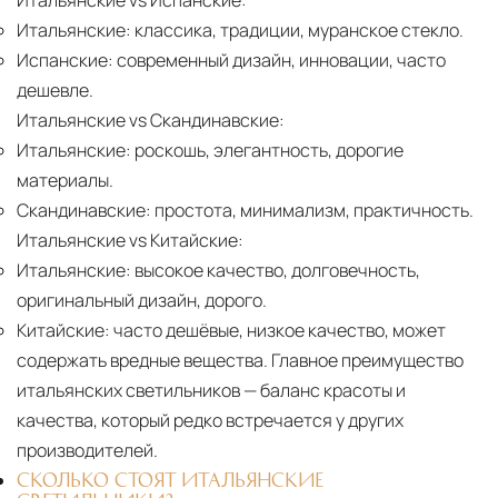
Итальянские vs Испанские:
Итальянские:
классика, традиции, муранское стекло.
Испанские:
современный дизайн, инновации, часто
дешевле.
Итальянские vs Скандинавские:
Итальянские:
роскошь, элегантность, дорогие
материалы.
Скандинавские:
простота, минимализм, практичность.
Итальянские vs Китайские:
Итальянские:
высокое качество, долговечность,
оригинальный дизайн, дорого.
Китайские:
часто дешёвые, низкое качество, может
содержать вредные вещества. Главное преимущество
итальянских светильников — баланс красоты и
качества, который редко встречается у других
производителей.
СКОЛЬКО СТОЯТ ИТАЛЬЯНСКИЕ