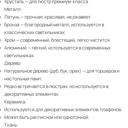
Хрусталь
— для люстр премиум-класса.
Металл:
Латунь
— прочная, красивая, не ржавеет.
Бронза
— благородный металл, используется в
классических светильниках.
Хром
— современный, блестящий, легко чистится.
Алюминий
— лёгкий, используется в современных
светильниках.
Дерево:
Натуральное дерево (дуб, бук, орех)
— для торшеров и
настольных ламп.
Редко встречается в люстрах, но используется в
декоративных элементах.
Керамика:
Используется для декоративных элементов, плафонов.
Может быть расписной или однотонной.
Ткань: