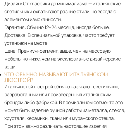
Дизайн:
От классики до минимализма — итальянские
светильники охватывают разные стили, но всегда с
элементом изысканности.
Гарантия:
Обычно 12–24 месяца, иногда больше.
Доставка:
В специальной упаковке, часто требует
установки на месте.
Цена:
Премиум-сегмент, выше, чем на массовую
мебель, но ниже, чем на эксклюзивные дизайнерские
вещи.
ЧТО ОБЫЧНО НАЗЫВАЮТ ИТАЛЬЯНСКОЙ
ЛЮСТРОЙ?
Итальянской люстрой обычно называют светильник,
разработанный или произведенный итальянским
брендом либо фабрикой. В премиальном сегменте это
может быть изделие ручной работы из металла, стекла,
хрусталя, керамики, ткани или муранского стекла.
При этом важно различать настоящие изделия