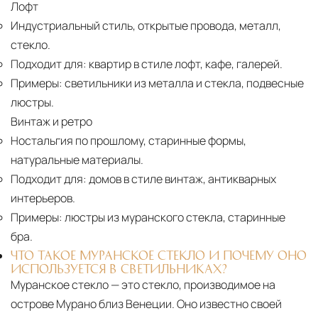
Лофт
Индустриальный стиль, открытые провода, металл,
стекло.
Подходит для:
квартир в стиле лофт, кафе, галерей.
Примеры:
светильники из металла и стекла, подвесные
люстры.
Винтаж и ретро
Ностальгия по прошлому, старинные формы,
натуральные материалы.
Подходит для:
домов в стиле винтаж, антикварных
интерьеров.
Примеры:
люстры из муранского стекла, старинные
бра.
ЧТО ТАКОЕ МУРАНСКОЕ СТЕКЛО И ПОЧЕМУ ОНО
ИСПОЛЬЗУЕТСЯ В СВЕТИЛЬНИКАХ?
Муранское стекло — это стекло, производимое на
острове Мурано близ Венеции. Оно известно своей