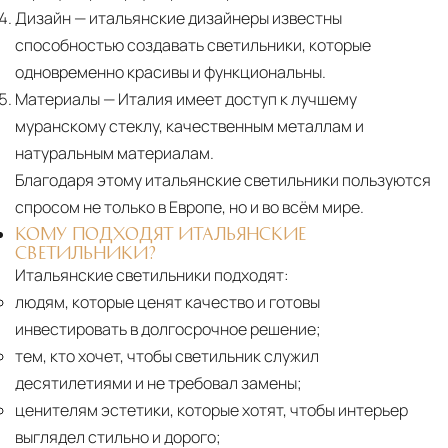
Дизайн
— итальянские дизайнеры известны
способностью создавать светильники, которые
одновременно красивы и функциональны.
Материалы
— Италия имеет доступ к лучшему
муранскому стеклу, качественным металлам и
натуральным материалам.
Благодаря этому итальянские светильники пользуются
спросом не только в Европе, но и во всём мире.
КОМУ ПОДХОДЯТ ИТАЛЬЯНСКИЕ
СВЕТИЛЬНИКИ?
Итальянские светильники подходят:
людям, которые ценят качество и готовы
инвестировать в долгосрочное решение;
тем, кто хочет, чтобы светильник служил
десятилетиями и не требовал замены;
ценителям эстетики, которые хотят, чтобы интерьер
выглядел стильно и дорого;