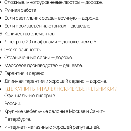
Сложные, многоуровневые люстры
— дороже.
Ручная работа
Если светильник создан вручную
— дороже.
Если произведён на станках
— дешевле.
Количество элементов
Люстра с 20 плафонами
— дороже, чем с 5.
Эксклюзивность
Ограниченные серии
— дороже.
Массовое производство
— дешевле.
Гарантия и сервис
Длинная гарантия и хороший сервис
— дороже.
ГДЕ КУПИТЬ ИТАЛЬЯНСКИЕ СВЕТИЛЬНИКИ?
Официальные дилеры в
России:
Крупные мебельные салоны в Москве и Санкт-
Петербурге.
Интернет-магазины с хорошей репутацией.