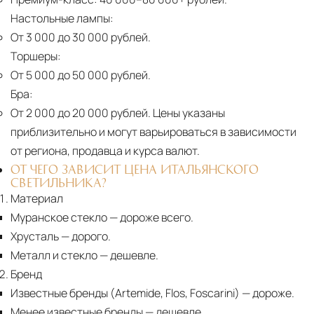
Настольные лампы:
От 3 000 до 30 000 рублей.
Торшеры:
От 5 000 до 50 000 рублей.
Бра:
От 2 000 до 20 000 рублей.
Цены указаны
приблизительно и могут варьироваться в зависимости
от региона, продавца и курса валют.
ОТ ЧЕГО ЗАВИСИТ ЦЕНА ИТАЛЬЯНСКОГО
СВЕТИЛЬНИКА?
Материал
Муранское стекло
— дороже всего.
Хрусталь
— дорого.
Металл и стекло
— дешевле.
Бренд
Известные бренды (Artemide, Flos, Foscarini) — дороже.
Менее известные бренды
— дешевле.