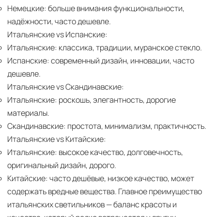
Немецкие:
больше внимания функциональности,
надёжности, часто дешевле.
Итальянские vs Испанские:
Итальянские:
классика, традиции, муранское стекло.
Испанские:
современный дизайн, инновации, часто
дешевле.
Итальянские vs Скандинавские:
Итальянские:
роскошь, элегантность, дорогие
материалы.
Скандинавские:
простота, минимализм, практичность.
Итальянские vs Китайские:
Итальянские:
высокое качество, долговечность,
оригинальный дизайн, дорого.
Китайские:
часто дешёвые, низкое качество, может
содержать вредные вещества. Главное преимущество
итальянских светильников — баланс красоты и