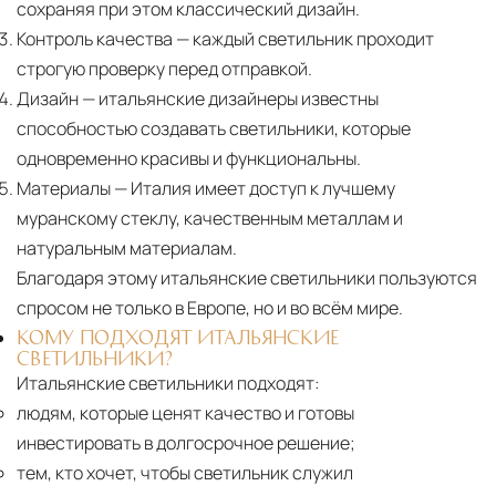
сохраняя при этом классический дизайн.
Контроль качества
— каждый светильник проходит
строгую проверку перед отправкой.
Дизайн
— итальянские дизайнеры известны
способностью создавать светильники, которые
одновременно красивы и функциональны.
Материалы
— Италия имеет доступ к лучшему
муранскому стеклу, качественным металлам и
натуральным материалам.
Благодаря этому итальянские светильники пользуются
спросом не только в Европе, но и во всём мире.
КОМУ ПОДХОДЯТ ИТАЛЬЯНСКИЕ
СВЕТИЛЬНИКИ?
Итальянские светильники подходят:
людям, которые ценят качество и готовы
инвестировать в долгосрочное решение;
тем, кто хочет, чтобы светильник служил