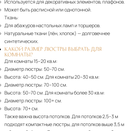
Используется для декоративных элементов, плафонов.
Может быть расписной или однотонной.
Ткань:
Для абажуров настольных ламп и торшеров.
Натуральные ткани (лён, хлопок)
— долговечнее
синтетических.
КАКОЙ РАЗМЕР ЛЮСТРЫ ВЫБРАТЬ ДЛЯ
КОМНАТЫ?
Для комнаты 15–20 кв.м:
Диаметр люстры:
50–70 см.
Высота:
40–50 см. Для комнаты 20–30 кв.м:
Диаметр люстры:
70–100 см.
Высота:
50–70 см. Для комнаты более 30 кв.м:
Диаметр люстры:
100+ см.
Высота:
70+ см.
Также важна высота потолков. Для потолков 2,5–3 м
подходят компактные люстры, для потолков выше 3,5 м