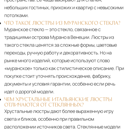
небольших гостиных, прихожих и квартир с невысокими
потолками.
ЧТО ТАКОЕ ЛЮСТРЫ ИЗ МУРАНСКОГО СТЕКЛА?
Муранское стекло — это стекло, связанное с
традициями острова Мурано в Венеции. Люстры из
такого стекла ценятся за сложные формы, цветовые
переходы, ручную работу и декоративность. Но на
рынке много изделий, которые используют слово
«муранское» только как стилистическое описание. При
покупке стоит уточнять происхождение, фабрику,
документы и условия гарантии, особенно если речь
идет о дорогой модели.
ЧЕМ ХРУСТАЛЬНЫЕ ИТАЛЬЯНСКИЕ ЛЮСТРЫ
ОТЛИЧАЮТСЯ ОТ СТЕКЛЯННЫХ?
Хрустальные люстры дают более выраженную игру
света и бликов, особенно при правильном
расположении источников света. Стеклянные модели