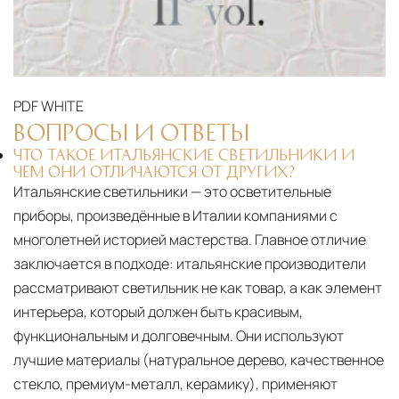
PDF
WHITE
ВОПРОСЫ И ОТВЕТЫ
ЧТО ТАКОЕ ИТАЛЬЯНСКИЕ СВЕТИЛЬНИКИ И
ЧЕМ ОНИ ОТЛИЧАЮТСЯ ОТ ДРУГИХ?
Итальянские светильники — это осветительные
приборы, произведённые в Италии компаниями с
многолетней историей мастерства. Главное отличие
заключается в подходе: итальянские производители
рассматривают светильник не как товар, а как элемент
интерьера, который должен быть красивым,
функциональным и долговечным. Они используют
лучшие материалы (натуральное дерево, качественное
стекло, премиум-металл, керамику), применяют