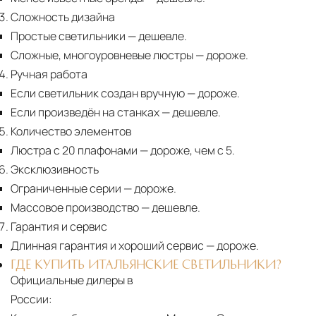
Сложность дизайна
Простые светильники
— дешевле.
Сложные, многоуровневые люстры
— дороже.
Ручная работа
Если светильник создан вручную
— дороже.
Если произведён на станках
— дешевле.
Количество элементов
Люстра с 20 плафонами
— дороже, чем с 5.
Эксклюзивность
Ограниченные серии
— дороже.
Массовое производство
— дешевле.
Гарантия и сервис
Длинная гарантия и хороший сервис
— дороже.
ГДЕ КУПИТЬ ИТАЛЬЯНСКИЕ СВЕТИЛЬНИКИ?
Официальные дилеры в
России: