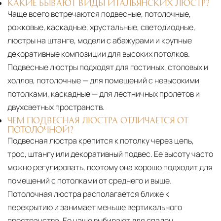
КАКИЕ БЫВАЮТ ВИДЫ ИТАЛЬЯНСКИХ ЛЮСТР?
Чаще всего встречаются подвесные, потолочные,
рожковые, каскадные, хрустальные, светодиодные,
люстры на штанге, модели с абажурами и крупные
декоративные композиции для высоких потолков.
Подвесные люстры подходят для гостиных, столовых и
холлов, потолочные — для помещений с невысокими
потолками, каскадные — для лестничных пролетов и
двухсветных пространств.
ЧЕМ ПОДВЕСНАЯ ЛЮСТРА ОТЛИЧАЕТСЯ ОТ
ПОТОЛОЧНОЙ?
Подвесная люстра крепится к потолку через цепь,
трос, штангу или декоративный подвес. Ее высоту часто
можно регулировать, поэтому она хорошо подходит для
помещений с потолками от среднего и выше.
Потолочная люстра располагается ближе к
перекрытию и занимает меньше вертикального
пространства. Ее чаще выбирают для спален,