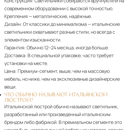
Конструкция:
Светильники собираются вручную или на
современном оборудовании с высокой точностью.
Крепления — металлические, надёжные.
Дизайн:
От классики до минимализма — итальянские
светильники охватывают разные стили, но всегда с
элементом изысканности.
Гарантия:
Обычно 12–24 месяца, иногда больше.
Доставка:
В специальной упаковке, часто требует
установки на месте.
Цена:
Премиум-сегмент, выше, чем на массовую
мебель, но ниже, чем на эксклюзивные дизайнерские
вещи.
ЧТО ОБЫЧНО НАЗЫВАЮТ ИТАЛЬЯНСКОЙ
ЛЮСТРОЙ?
Итальянской люстрой обычно называют светильник,
разработанный или произведенный итальянским
брендом либо фабрикой. В премиальном сегменте это