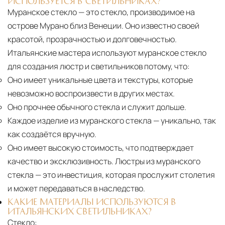
ИСПОЛЬЗУЕТСЯ В СВЕТИЛЬНИКАХ?
Муранское стекло — это стекло, производимое на
острове Мурано близ Венеции. Оно известно своей
красотой, прозрачностью и долговечностью.
Итальянские мастера используют муранское стекло
для создания люстр и светильников потому, что:
Оно имеет уникальные цвета и текстуры, которые
невозможно воспроизвести в других местах.
Оно прочнее обычного стекла и служит дольше.
Каждое изделие из муранского стекла
— уникально, так
как создаётся вручную.
Оно имеет высокую стоимость, что подтверждает
качество и эксклюзивность. Люстры из муранского
стекла — это инвестиция, которая прослужит столетия
и может передаваться в наследство.
КАКИЕ МАТЕРИАЛЫ ИСПОЛЬЗУЮТСЯ В
ИТАЛЬЯНСКИХ СВЕТИЛЬНИКАХ?
Стекло: