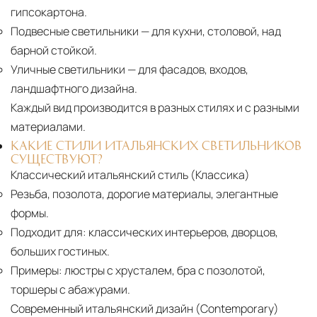
гипсокартона.
Подвесные светильники
— для кухни, столовой, над
барной стойкой.
Уличные светильники
— для фасадов, входов,
ландшафтного дизайна.
Каждый вид производится в разных стилях и с разными
материалами.
КАКИЕ СТИЛИ ИТАЛЬЯНСКИХ СВЕТИЛЬНИКОВ
СУЩЕСТВУЮТ?
Классический итальянский стиль (Классика)
Резьба, позолота, дорогие материалы, элегантные
формы.
Подходит для:
классических интерьеров, дворцов,
больших гостиных.
Примеры:
люстры с хрусталем, бра с позолотой,
торшеры с абажурами.
Современный итальянский дизайн (Contemporary)