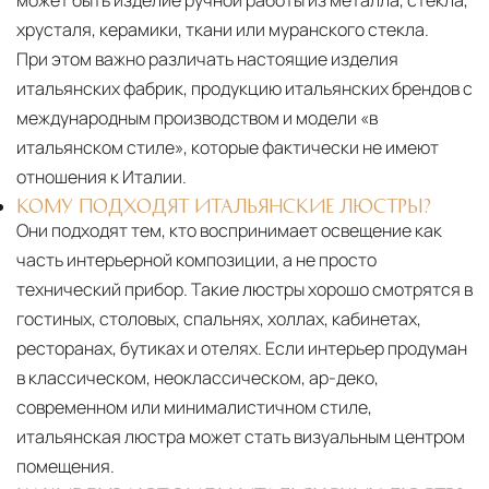
может быть изделие ручной работы из металла, стекла,
хрусталя, керамики, ткани или муранского стекла.
При этом важно различать настоящие изделия
итальянских фабрик, продукцию итальянских брендов с
международным производством и модели «в
итальянском стиле», которые фактически не имеют
отношения к Италии.
КОМУ ПОДХОДЯТ ИТАЛЬЯНСКИЕ ЛЮСТРЫ?
Они подходят тем, кто воспринимает освещение как
часть интерьерной композиции, а не просто
технический прибор. Такие люстры хорошо смотрятся в
гостиных, столовых, спальнях, холлах, кабинетах,
ресторанах, бутиках и отелях. Если интерьер продуман
в классическом, неоклассическом, ар-деко,
современном или минималистичном стиле,
итальянская люстра может стать визуальным центром
помещения.