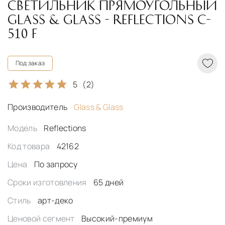
СВЕТИЛЬНИК ПРЯМОУГОЛЬНЫЙ
GLASS & GLASS - REFLECTIONS C-
510 F
Под заказ
5
(2)
Производитель
Glass & Glass
Модель
Reflections
Код товара
42162
Цена
По запросу
Сроки изготовления
65 дней
Стиль
арт-деко
Ценовой сегмент
Высокий-премиум