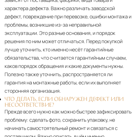
зависят от поставщика, фабрики, вида товара и
характера дефекта. Важно различать заводской
дефект, повреждение при перевозке, ошибки монтажа и
проблемы, возникшие из-за неправильной
эксплуатации. Это разные основания, и порядок
решения по ним может отличаться. Перед покупкой
лучше уточнить, кто именно несёт гарантийные
обязательства, что считается гарантийным случаем,
каков порядок обращения и какие документы нужны.
Полезно также уточнить, распространяется ли
гарантия на монтажные работы, если их выполняет
сторонняя организация.
ЧТО ДЕЛАТЬ, ЕСЛИ ОБНАРУЖЕН ДЕФЕКТ ИЛИ
НЕСООТВЕТСТВИЕ?
Прежде всего нужно как можно быстрее зафиксировать
проблему: сделать фото, сохранить упаковку, не
начинать самостоятельный ремонт и связаться с
поставщиком. Важно описать, в чём именно