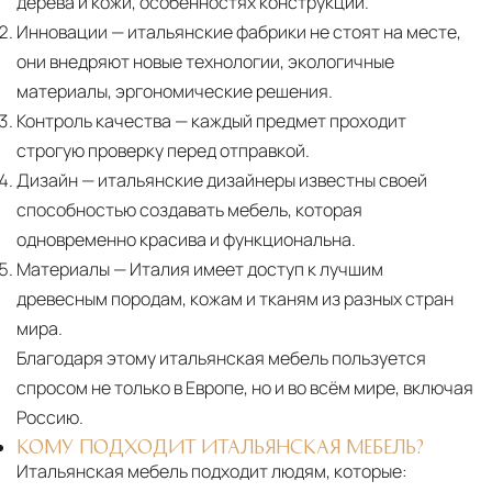
дерева и кожи, особенностях конструкции.
Инновации
— итальянские фабрики не стоят на месте,
они внедряют новые технологии, экологичные
материалы, эргономические решения.
Контроль качества
— каждый предмет проходит
строгую проверку перед отправкой.
Дизайн
— итальянские дизайнеры известны своей
способностью создавать мебель, которая
одновременно красива и функциональна.
Материалы
— Италия имеет доступ к лучшим
древесным породам, кожам и тканям из разных стран
мира.
Благодаря этому итальянская мебель пользуется
спросом не только в Европе, но и во всём мире, включая
Россию.
КОМУ ПОДХОДИТ ИТАЛЬЯНСКАЯ МЕБЕЛЬ?
Итальянская мебель подходит людям, которые: