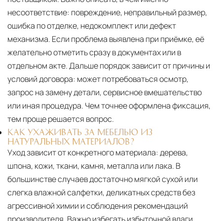
несоответствие: повреждение, неправильный размер,
ошибка по отделке, недокомплект или дефект
механизма. Если проблема выявлена при приёмке, её
желательно отметить сразу в документах или в
отдельном акте. Дальше порядок зависит от причины и
условий договора: может потребоваться осмотр,
запрос на замену детали, сервисное вмешательство
или иная процедура. Чем точнее оформлена фиксация,
тем проще решается вопрос.
КАК УХАЖИВАТЬ ЗА МЕБЕЛЬЮ ИЗ
НАТУРАЛЬНЫХ МАТЕРИАЛОВ?
Уход зависит от конкретного материала:
дерева,
шпона, кожи, ткани, камня, металла или лака. В
большинстве случаев достаточно мягкой сухой или
слегка влажной салфетки, деликатных средств без
агрессивной химии и соблюдения рекомендаций
производителя. Важно избегать избыточной влаги,