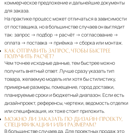
коммерческое предложение и дальнейшие документы
для заказа.
На практике процесс может отличаться в зависимости
от поставщика, но в большинстве случаев он выглядит
так: запрос → подбор → расчёт → согласование →
оплата → поставка → приёмка → сборка или монтаж.
КАК ОТПРАВИТЬ ЗАПРОС, ЧТОБЫ БЫСТРЕЕ
ПОЛУЧИТЬ РАСЧЁТ?
Чем точнее исходные данные, тем быстрее можно
получить внятный ответ. Лучше сразу указать тип
товара, желаемую модель или хотя бы стилистику,
примерные размеры, помещение, город доставки,
планируемые сроки и бюджетный диапазон. Если есть
дизайнпроект, референсы, чертежи, ведомость отделки
или спецификация, их тоже стоит приложить.
МОЖНО ЛИ ЗАКАЗАТЬ ПО ДИЗАЙН-ПРОЕКТУ,
СПЕЦИФИКАЦИИ ИЛИ РАЗМЕРАМ?
В большинстве случаев да. Для проектных продаж это