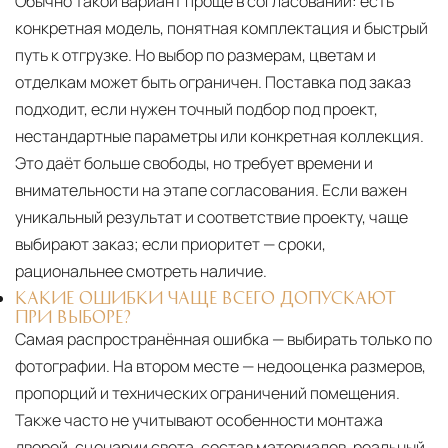
Обычно такой вариант проще в согласовании: есть
конкретная модель, понятная комплектация и быстрый
путь к отгрузке. Но выбор по размерам, цветам и
отделкам может быть ограничен. Поставка под заказ
подходит, если нужен точный подбор под проект,
нестандартные параметры или конкретная коллекция.
Это даёт больше свободы, но требует времени и
внимательности на этапе согласования. Если важен
уникальный результат и соответствие проекту, чаще
выбирают заказ; если приоритет — сроки,
рациональнее смотреть наличие.
КАКИЕ ОШИБКИ ЧАЩЕ ВСЕГО ДОПУСКАЮТ
ПРИ ВЫБОРЕ?
Самая распространённая ошибка — выбирать только по
фотографии. На втором месте — недооценка размеров,
пропорций и технических ограничений помещения.
Также часто не учитывают особенности монтажа
дверей, сценарии света, состав материалов, реальный