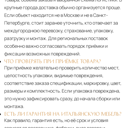
крупные города доставка обычно организуется проще.
Если объект находится не в Москве и не в Санкт-
Петербурге, стоит заранее уточнить, кто отвечает за
междугороднюю перевозку, страхование, упаковку,
разгрузку и монтаж. Для региональных поставок
особенно важно согласовать порядок приёмки и
фиксации возможных повреждений.
ЧТО ПРОВЕРЯТЬ ПРИ ПРИЁМКЕ ТОВАРА?
При приёмке желательно проверить количество мест,
целостность упаковки, видимые повреждения,
соответствие заказа спецификации, маркировку, цвет,
размеры и комплектность. Если упаковка повреждена,
это нужно зафиксировать сразу, до начала сборки или
монтажа.
ЕСТЬ ЛИ ГАРАНТИЯ НА ИТАЛЬЯНСКУЮ МЕБЕЛЬ?
Как правило, гарантия есть, но её срок и условия