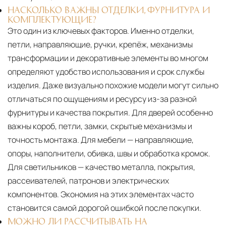
НАСКОЛЬКО ВАЖНЫ ОТДЕЛКИ, ФУРНИТУРА И
КОМПЛЕКТУЮЩИЕ?
Это один из ключевых факторов. Именно отделки,
петли, направляющие, ручки, крепёж, механизмы
трансформации и декоративные элементы во многом
определяют удобство использования и срок службы
изделия. Даже визуально похожие модели могут сильно
отличаться по ощущениям и ресурсу из-за разной
фурнитуры и качества покрытия. Для дверей особенно
важны короб, петли, замки, скрытые механизмы и
точность монтажа. Для мебели — направляющие,
опоры, наполнители, обивка, швы и обработка кромок.
Для светильников — качество металла, покрытия,
рассеивателей, патронов и электрических
компонентов. Экономия на этих элементах часто
становится самой дорогой ошибкой после покупки.
МОЖНО ЛИ РАССЧИТЫВАТЬ НА