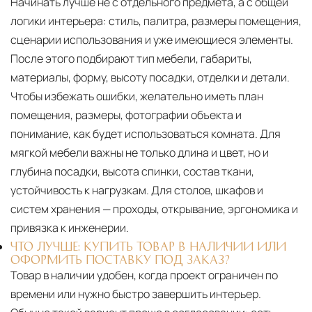
Начинать лучше не с отдельного предмета, а с общей
логики интерьера: стиль, палитра, размеры помещения,
сценарии использования и уже имеющиеся элементы.
После этого подбирают тип мебели, габариты,
материалы, форму, высоту посадки, отделки и детали.
Чтобы избежать ошибки, желательно иметь план
помещения, размеры, фотографии объекта и
понимание, как будет использоваться комната. Для
мягкой мебели важны не только длина и цвет, но и
глубина посадки, высота спинки, состав ткани,
устойчивость к нагрузкам. Для столов, шкафов и
систем хранения — проходы, открывание, эргономика и
привязка к инженерии.
ЧТО ЛУЧШЕ: КУПИТЬ ТОВАР В НАЛИЧИИ ИЛИ
ОФОРМИТЬ ПОСТАВКУ ПОД ЗАКАЗ?
Товар в наличии удобен, когда проект ограничен по
времени или нужно быстро завершить интерьер.