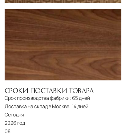
Страхование груза
Все международные
поставки застрахованы в соответствии с
международными стандартами. Клиенты могут
выбрать дополнительное страхование для
критичных партий товара.
СРОКИ ПОСТАВКИ ТОВАРА
Срок производства фабрики:
65 дней
Доставка на склад в Москве:
14 дней
Сегодня
2026 год
08