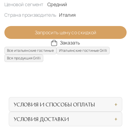
Ценовой сегмент
Средний
Страна производитель
Италия
Запросить цену со скидкой
Заказать
Все итальянские гостиные
Итальянские гостиные Grilli
Вся продукция Grilli
УСЛОВИЯ И СПОСОБЫ ОПЛАТЫ
Наличными или банковской картой при
УСЛОВИЯ ДОСТАВКИ
личном посещении нашего салона
СОБСТВЕННАЯ ЛОГИСТИЧЕСКАЯ СЕТЬ И