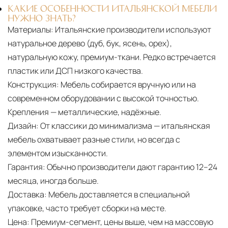
КАКИЕ ОСОБЕННОСТИ ИТАЛЬЯНСКОЙ МЕБЕЛИ
НУЖНО ЗНАТЬ?
Материалы:
Итальянские производители используют
натуральное дерево (дуб, бук, ясень, орех),
натуральную кожу, премиум-ткани. Редко встречается
пластик или ДСП низкого качества.
Конструкция:
Мебель собирается вручную или на
современном оборудовании с высокой точностью.
Крепления — металлические, надёжные.
Дизайн:
От классики до минимализма — итальянская
мебель охватывает разные стили, но всегда с
элементом изысканности.
Гарантия:
Обычно производители дают гарантию 12–24
месяца, иногда больше.
Доставка:
Мебель доставляется в специальной
упаковке, часто требует сборки на месте.
Цена:
Премиум-сегмент, цены выше, чем на массовую