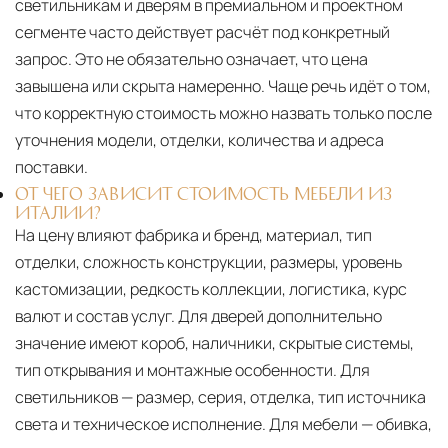
светильникам и дверям в премиальном и проектном
сегменте часто действует расчёт под конкретный
запрос. Это не обязательно означает, что цена
завышена или скрыта намеренно. Чаще речь идёт о том,
что корректную стоимость можно назвать только после
уточнения модели, отделки, количества и адреса
поставки.
ОТ ЧЕГО ЗАВИСИТ СТОИМОСТЬ МЕБЕЛИ ИЗ
ИТАЛИИ?
На цену влияют фабрика и бренд, материал, тип
отделки, сложность конструкции, размеры, уровень
кастомизации, редкость коллекции, логистика, курс
валют и состав услуг. Для дверей дополнительно
значение имеют короб, наличники, скрытые системы,
тип открывания и монтажные особенности. Для
светильников — размер, серия, отделка, тип источника
света и техническое исполнение. Для мебели — обивка,