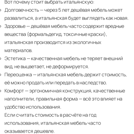
Вот почему стоит выбрать итальянскую:
Долговечность
— через 5 лет дешёвая мебель может
развалиться, а итальянская будет выглядеть как новая.
Здоровье
— дешёвая мебель часто содержит вредные
вещества (формальдегид, токсичные краски),
итальянская производится из экологичных
материалов.
Эстетика
— качественная мебель не теряет внешний
вид, не выцветает, не деформируется.
Переоценка
— итальянская мебель держит стоимость,
её можно продать или передать в наследство.
Комфорт
— эргономичная конструкция, качественные
наполнители, правильная форма — всё это влияет на
удобство использования.
Если считать стоимость в расчёте на год
использования, итальянская мебель часто
оказывается дешевле.