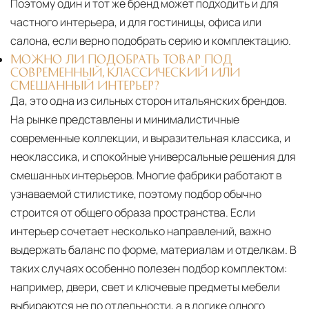
Поэтому один и тот же бренд может подходить и для
частного интерьера, и для гостиницы, офиса или
салона, если верно подобрать серию и комплектацию.
МОЖНО ЛИ ПОДОБРАТЬ ТОВАР ПОД
СОВРЕМЕННЫЙ, КЛАССИЧЕСКИЙ ИЛИ
СМЕШАННЫЙ ИНТЕРЬЕР?
Да, это одна из сильных сторон итальянских брендов.
На рынке представлены и минималистичные
современные коллекции, и выразительная классика, и
неоклассика, и спокойные универсальные решения для
смешанных интерьеров. Многие фабрики работают в
узнаваемой стилистике, поэтому подбор обычно
строится от общего образа пространства. Если
интерьер сочетает несколько направлений, важно
выдержать баланс по форме, материалам и отделкам. В
таких случаях особенно полезен подбор комплектом:
например, двери, свет и ключевые предметы мебели
выбираются не по отдельности, а в логике одного