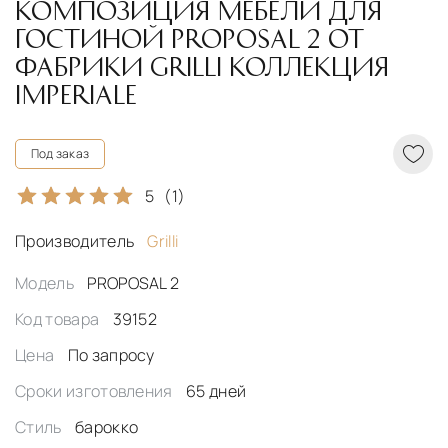
КОМПОЗИЦИЯ МЕБЕЛИ ДЛЯ
ГОСТИНОЙ PROPOSAL 2 ОТ
ФАБРИКИ GRILLI КОЛЛЕКЦИЯ
IMPERIALE
Под заказ
5
(1)
Производитель
Grilli
Модель
PROPOSAL 2
Код товара
39152
Цена
По запросу
Сроки изготовления
65 дней
Стиль
барокко