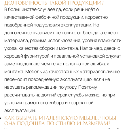
ДОЛГОВЕЧНОСТЬ ТАКОЙ ПРОДУКЦИИ?
В большинстве случаев да, если речь идёт о
качественной фабричной продукции, корректно
подобранной под условия эксплуатации. Но
долговечность зависит не только от бренда, а ещё от
материала, режима использования, уровня влажности,
ухода, качества сборки и монтажа. Например, двери с
хорошей фурнитурой и правильной установкой служат
заметно дольше, чем те же полотна при ошибках
монтажа. Мебель из качественных материалов лучше
переносит повседневную эксплуатацию, если не
нарушать рекомендации по уходу. Поэтому
рассчитывать на долгий срок службы можно, но при
условии грамотного выбора и корректной
эксплуатации.
КАК ВЫБРАТЬ ИТАЛЬЯНСКУЮ МЕБЕЛЬ, ЧТОБЫ
ОНА ПОДОШЛА ПО СТИЛЮ И РАЗМЕРАМ?