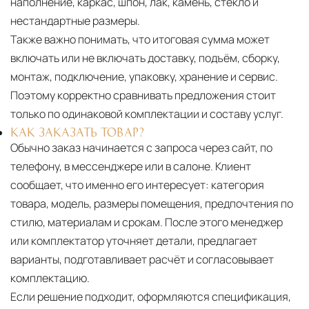
наполнение, каркас, шпон, лак, камень, стекло и
нестандартные размеры.
Также важно понимать, что итоговая сумма может
включать или не включать доставку, подъём, сборку,
монтаж, подключение, упаковку, хранение и сервис.
Поэтому корректно сравнивать предложения стоит
только по одинаковой комплектации и составу услуг.
КАК ЗАКАЗАТЬ ТОВАР?
Обычно заказ начинается с запроса через сайт, по
телефону, в мессенджере или в салоне. Клиент
сообщает, что именно его интересует: категория
товара, модель, размеры помещения, предпочтения по
стилю, материалам и срокам. После этого менеджер
или комплектатор уточняет детали, предлагает
варианты, подготавливает расчёт и согласовывает
комплектацию.
Если решение подходит, оформляются спецификация,