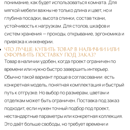
понимание, как будет использоваться комната. Для
мягкой мебели важны не только длина и цвет, но и
глубина посадки, высота спинки, состав ткани,
устойчивость к нагрузкам. Для столов, шкафов и
систем хранения — проходы, открывание, эргономика и
привязка к инженерии.
ЧТО ЛУЧШЕ: КУПИТЬ ТОВАР В НАЛИЧИИ ИЛИ
ОФОРМИТЬ ПОСТАВКУ ПОД ЗАКАЗ?
Товар в наличии удобен, когда проект ограничен по
времени или нужно быстро завершить интерьер.
Обычно такой вариант проще в согласовании: есть
конкретная модель, понятная комплектация и быстрый
путь к отгрузке. Но выбор по размерам, цветам и
отделкам может быть ограничен. Поставка под заказ
подходит, если нужен точный подбор под проект,
нестандартные параметры или конкретная коллекция.
Это даёт больше свободы, но требует времени и