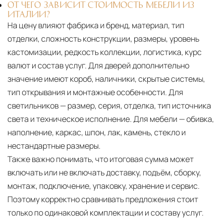
ОТ ЧЕГО ЗАВИСИТ СТОИМОСТЬ МЕБЕЛИ ИЗ
ИТАЛИИ?
На цену влияют фабрика и бренд, материал, тип
отделки, сложность конструкции, размеры, уровень
кастомизации, редкость коллекции, логистика, курс
валют и состав услуг. Для дверей дополнительно
значение имеют короб, наличники, скрытые системы,
тип открывания и монтажные особенности. Для
светильников — размер, серия, отделка, тип источника
света и техническое исполнение. Для мебели — обивка,
наполнение, каркас, шпон, лак, камень, стекло и
нестандартные размеры.
Также важно понимать, что итоговая сумма может
включать или не включать доставку, подъём, сборку,
монтаж, подключение, упаковку, хранение и сервис.
Поэтому корректно сравнивать предложения стоит
только по одинаковой комплектации и составу услуг.