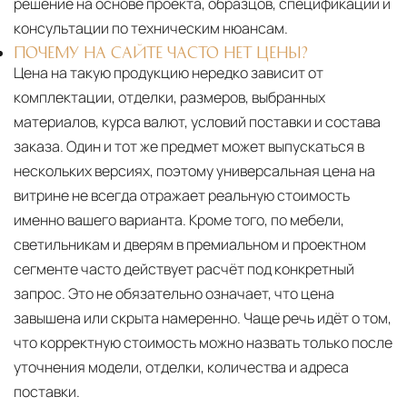
решение на основе проекта, образцов, спецификации и
консультации по техническим нюансам.
ПОЧЕМУ НА САЙТЕ ЧАСТО НЕТ ЦЕНЫ?
Цена на такую продукцию нередко зависит от
комплектации, отделки, размеров, выбранных
материалов, курса валют, условий поставки и состава
заказа. Один и тот же предмет может выпускаться в
нескольких версиях, поэтому универсальная цена на
витрине не всегда отражает реальную стоимость
именно вашего варианта. Кроме того, по мебели,
светильникам и дверям в премиальном и проектном
сегменте часто действует расчёт под конкретный
запрос. Это не обязательно означает, что цена
завышена или скрыта намеренно. Чаще речь идёт о том,
что корректную стоимость можно назвать только после
уточнения модели, отделки, количества и адреса
поставки.