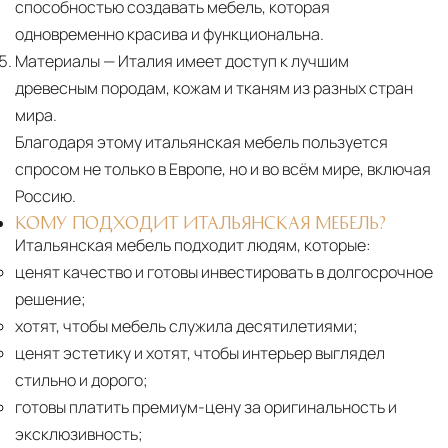
способностью создавать мебель, которая
одновременно красива и функциональна.
Материалы
— Италия имеет доступ к лучшим
древесным породам, кожам и тканям из разных стран
мира.
Благодаря этому итальянская мебель пользуется
спросом не только в Европе, но и во всём мире, включая
Россию.
КОМУ ПОДХОДИТ ИТАЛЬЯНСКАЯ МЕБЕЛЬ?
Итальянская мебель подходит людям, которые:
ценят качество и готовы инвестировать в долгосрочное
решение;
хотят, чтобы мебель служила десятилетиями;
ценят эстетику и хотят, чтобы интерьер выглядел
стильно и дорого;
готовы платить премиум-цену за оригинальность и
эксклюзивность;