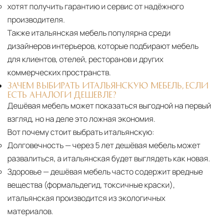
хотят получить гарантию и сервис от надёжного
производителя.
Также итальянская мебель популярна среди
дизайнеров интерьеров, которые подбирают мебель
для клиентов, отелей, ресторанов и других
коммерческих пространств.
ЗАЧЕМ ВЫБИРАТЬ ИТАЛЬЯНСКУЮ МЕБЕЛЬ, ЕСЛИ
ЕСТЬ АНАЛОГИ ДЕШЕВЛЕ?
Дешёвая мебель может показаться выгодной на первый
взгляд, но на деле это ложная экономия.
Вот почему стоит выбрать итальянскую:
Долговечность
— через 5 лет дешёвая мебель может
развалиться, а итальянская будет выглядеть как новая.
Здоровье
— дешёвая мебель часто содержит вредные
вещества (формальдегид, токсичные краски),
итальянская производится из экологичных
материалов.