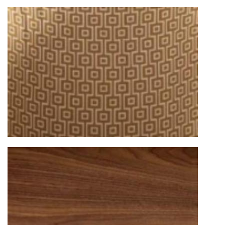
маршрута.
Страхование груза
Все международные
поставки застрахованы в соответствии с
международными стандартами. Клиенты могут
выбрать дополнительное страхование для
критичных партий товара.