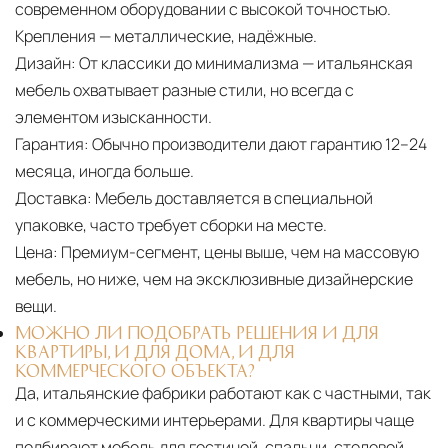
современном оборудовании с высокой точностью.
Крепления — металлические, надёжные.
Дизайн:
От классики до минимализма — итальянская
мебель охватывает разные стили, но всегда с
элементом изысканности.
Гарантия:
Обычно производители дают гарантию 12–24
месяца, иногда больше.
Доставка:
Мебель доставляется в специальной
упаковке, часто требует сборки на месте.
Цена:
Премиум-сегмент, цены выше, чем на массовую
мебель, но ниже, чем на эксклюзивные дизайнерские
вещи.
МОЖНО ЛИ ПОДОБРАТЬ РЕШЕНИЯ И ДЛЯ
КВАРТИРЫ, И ДЛЯ ДОМА, И ДЛЯ
КОММЕРЧЕСКОГО ОБЪЕКТА?
Да, итальянские фабрики работают как с частными, так
и с коммерческими интерьерами. Для квартиры чаще
подбирают мебель для гостиной, спальни, столовой,