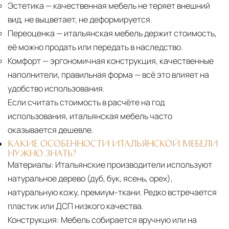
Эстетика
— качественная мебель не теряет внешний
вид, не выцветает, не деформируется.
Переоценка
— итальянская мебель держит стоимость,
её можно продать или передать в наследство.
Комфорт
— эргономичная конструкция, качественные
наполнители, правильная форма — всё это влияет на
удобство использования.
Если считать стоимость в расчёте на год
использования, итальянская мебель часто
оказывается дешевле.
КАКИЕ ОСОБЕННОСТИ ИТАЛЬЯНСКОЙ МЕБЕЛИ
НУЖНО ЗНАТЬ?
Материалы:
Итальянские производители используют
натуральное дерево (дуб, бук, ясень, орех),
натуральную кожу, премиум-ткани. Редко встречается
пластик или ДСП низкого качества.
Конструкция:
Мебель собирается вручную или на