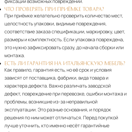
фиксации возможных повреждений.
ЧТО ПРОВЕРЯТЬ ПРИ ПРИЁМКЕ ТОВАРА?
При приёмке желательно проверить количество мест,
целостность упаковки, видимые повреждения,
соответствие заказа спецификации, маркировку, цвет,
размеры и комплектность. Если упаковка повреждена,
это нужно зафиксировать сразу, до начала сборки или
монтажа.
ЕСТЬ ЛИ ГАРАНТИЯ НА ИТАЛЬЯНСКУЮ МЕБЕЛЬ?
Как правило, гарантия есть, но её срок и условия
зависят от поставщика, фабрики, вида товара и
характера дефекта. Важно различать заводской
дефект, повреждение при перевозке, ошибки монтажа и
проблемы, возникшие из-за неправильной
эксплуатации. Это разные основания, и порядок
решения по ним может отличаться. Перед покупкой
лучше уточнить, кто именно несёт гарантийные