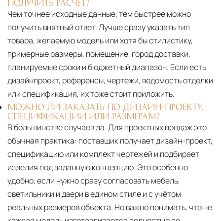
ПОЛУЧИТЬ РАСЧЁТ?
Чем точнее исходные данные, тем быстрее можно
получить внятный ответ. Лучше сразу указать тип
товара, желаемую модель или хотя бы стилистику,
примерные размеры, помещение, город доставки,
планируемые сроки и бюджетный диапазон. Если есть
дизайнпроект, референсы, чертежи, ведомость отделки
или спецификация, их тоже стоит приложить.
МОЖНО ЛИ ЗАКАЗАТЬ ПО ДИЗАЙН-ПРОЕКТУ,
СПЕЦИФИКАЦИИ ИЛИ РАЗМЕРАМ?
В большинстве случаев да. Для проектных продаж это
обычная практика: поставщик получает дизайн-проект,
спецификацию или комплект чертежей и подбирает
изделия под заданную концепцию. Это особенно
удобно, если нужно сразу согласовать мебель,
светильники и двери в едином стиле и с учётом
реальных размеров объекта. Но важно понимать, что не
каждая модель изготавливается полностью по