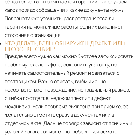
обязательства, что считается гарантийным случаем,
каков порядок обращения и какие документы нужны.
Полезно также уточнить, распространяется ли
гарантия на монтажные работы, если их выполняет
сторонняя организация.
ЧТО ДЕЛАТЬ, ЕСЛИ ОБНАРУЖЕН ДЕФЕКТ ИЛИ
НЕСООТВЕТСТВИЕ?
Прежде всего нужно как можно быстрее зафиксировать
проблему: сделать фото, сохранить упаковку, не
начинать самостоятельный ремонт и связаться с
поставщиком. Важно описать, в чём именно
несоответствие: повреждение, неправильный размер,
ошибка по отделке, недокомплект или дефект
механизма. Если проблема выявлена при приёмке, её
желательно отметить сразу в документах или в
отдельном акте. Дальше порядок зависит от причины и
условий договора: может потребоваться осмотр,