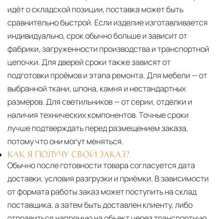
идёт о складской позиции, поставка может быть
сравнительно быстрой. Если изделие изготавливается
индивидуально, срок обычно больше и зависит от
фабрики, загруженности производства и транспортной
цепочки. Для дверей сроки также зависят от
подготовки проёмов и этапа ремонта. Для мебели — от
выбранной ткани, шпона, камня и нестандартных
размеров. Для светильников — от серии, отделки и
наличия технических компонентов. Точные сроки
лучше подтверждать перед размещением заказа,
потому что они могут меняться.
КАК Я ПОЛУЧУ СВОЙ ЗАКАЗ?
Обычно после готовности товара согласуется дата
доставки, условия разгрузки и приёмки. В зависимости
от формата работы заказ может поступить на склад
поставщика, а затем быть доставлен клиенту, либо
отправиться напрямую на объект через транспортную