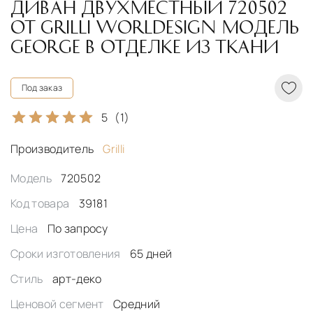
ДИВАН ДВУХМЕСТНЫЙ 720502
ОТ GRILLI WORLDESIGN МОДЕЛЬ
GEORGE В ОТДЕЛКЕ ИЗ ТКАНИ
Под заказ
5
(1)
Производитель
Grilli
Модель
720502
Код товара
39181
Цена
По запросу
Сроки изготовления
65 дней
Стиль
арт-деко
Ценовой сегмент
Средний