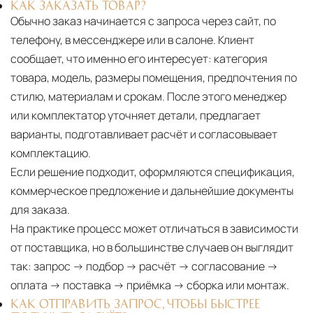
КАК ЗАКАЗАТЬ ТОВАР?
Обычно заказ начинается с запроса через сайт, по
телефону, в мессенджере или в салоне. Клиент
сообщает, что именно его интересует: категория
товара, модель, размеры помещения, предпочтения по
стилю, материалам и срокам. После этого менеджер
или комплектатор уточняет детали, предлагает
варианты, подготавливает расчёт и согласовывает
комплектацию.
Если решение подходит, оформляются спецификация,
коммерческое предложение и дальнейшие документы
для заказа.
На практике процесс может отличаться в зависимости
от поставщика, но в большинстве случаев он выглядит
так: запрос → подбор → расчёт → согласование →
оплата → поставка → приёмка → сборка или монтаж.
КАК ОТПРАВИТЬ ЗАПРОС, ЧТОБЫ БЫСТРЕЕ