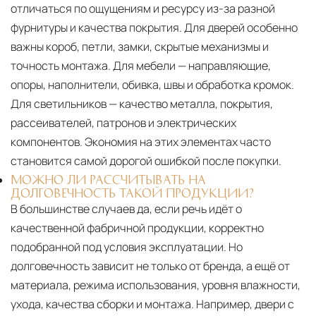
отличаться по ощущениям и ресурсу из-за разной
фурнитуры и качества покрытия. Для дверей особенно
важны короб, петли, замки, скрытые механизмы и
точность монтажа. Для мебели — направляющие,
опоры, наполнители, обивка, швы и обработка кромок.
Для светильников — качество металла, покрытия,
рассеивателей, патронов и электрических
компонентов. Экономия на этих элементах часто
становится самой дорогой ошибкой после покупки.
МОЖНО ЛИ РАССЧИТЫВАТЬ НА
ДОЛГОВЕЧНОСТЬ ТАКОЙ ПРОДУКЦИИ?
В большинстве случаев да, если речь идёт о
качественной фабричной продукции, корректно
подобранной под условия эксплуатации. Но
долговечность зависит не только от бренда, а ещё от
материала, режима использования, уровня влажности,
ухода, качества сборки и монтажа. Например, двери с