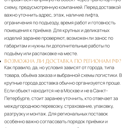
схему, предусмотренную компанией. Перед доставкой
важно уточнить адрес, этаж, наличие лифта,
ограничения по подъезду, время работ и готовность
помещения к приёмке. Для крупных и деликатных
изделий заранее проверяют, возможен ли занос по
габаритам и нужны ли дополнительные работы по
подъёму или распаковке на месте.
ВОЗМОЖНА ЛИ ДОСТАВКА ПО РЕГИОНАМ РФ?
Как правило, да, но условия зависят от города, типа
товара, объёма заказа и выбранной схемы логистики. В
крупные города доставка обычно организуется проще.
Если объект находится не в Москве и не в Санкт-
Петербурге, стоит заранее уточнить, кто отвечает за
междугороднюю перевозку, страхование, упаковку,
разгрузку и монтаж. Для региональных поставок
особенно важно согласовать порядок приёмки и