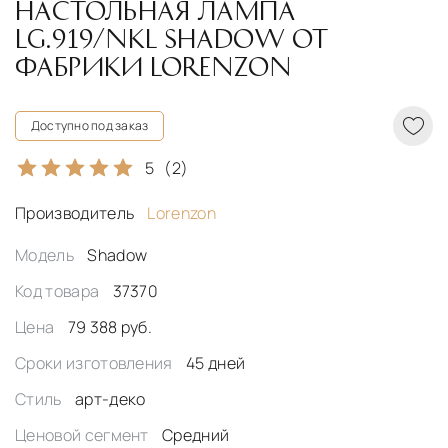
НАСТОЛЬНАЯ ЛАМПА
LG.919/NKL SHADOW ОТ
ФАБРИКИ LORENZON
Доступно под заказ
5
(2)
Производитель
Lorenzon
Модель
Shadow
Код товара
37370
Цена
79 388 руб.
Сроки изготовления
45 дней
Стиль
арт-деко
Ценовой сегмент
Средний