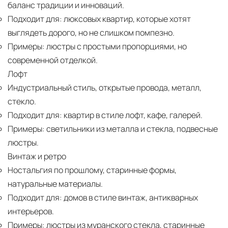
баланс традиции и инноваций.
Подходит для:
люксовых квартир, которые хотят
выглядеть дорого, но не слишком помпезно.
Примеры:
люстры с простыми пропорциями, но
современной отделкой.
Лофт
Индустриальный стиль, открытые провода, металл,
стекло.
Подходит для:
квартир в стиле лофт, кафе, галерей.
Примеры:
светильники из металла и стекла, подвесные
люстры.
Винтаж и ретро
Ностальгия по прошлому, старинные формы,
натуральные материалы.
Подходит для:
домов в стиле винтаж, антикварных
интерьеров.
Примеры:
люстры из муранского стекла, старинные