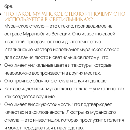
бра.
ЧТО ТАКОЕ МУРАНСКОЕ СТЕКЛО И ПОЧЕМУ ОНО
ИСПОЛЬЗУЕТСЯ В СВЕТИЛЬНИКАХ?
Муранское стекло — это стекло, производимое на
острове Мурано близ Венеции. Оно известно своей
красотой, прозрачностью и долговечностью.
Итальянские мастера используют муранское стекло
для создания люстр и светильников потому, что:
Оно имеет уникальные цвета и текстуры, которые
невозможно воспроизвести в других местах.
Оно прочнее обычного стекла и служит дольше.
Каждое изделие из муранского стекла
— уникально, так
как создаётся вручную.
Оно имеет высокую стоимость, что подтверждает
качество и эксклюзивность. Люстры из муранского
стекла — это инвестиция, которая прослужит столетия
и может передаваться в наследство.