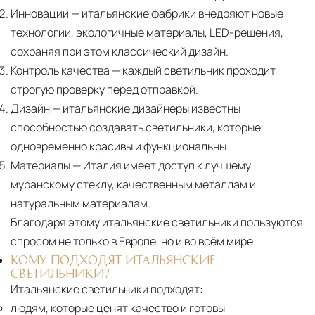
Инновации
— итальянские фабрики внедряют новые
технологии, экологичные материалы, LED-решения,
сохраняя при этом классический дизайн.
Контроль качества
— каждый светильник проходит
строгую проверку перед отправкой.
Дизайн
— итальянские дизайнеры известны
способностью создавать светильники, которые
одновременно красивы и функциональны.
Материалы
— Италия имеет доступ к лучшему
муранскому стеклу, качественным металлам и
натуральным материалам.
Благодаря этому итальянские светильники пользуются
спросом не только в Европе, но и во всём мире.
КОМУ ПОДХОДЯТ ИТАЛЬЯНСКИЕ
СВЕТИЛЬНИКИ?
Итальянские светильники подходят:
людям, которые ценят качество и готовы