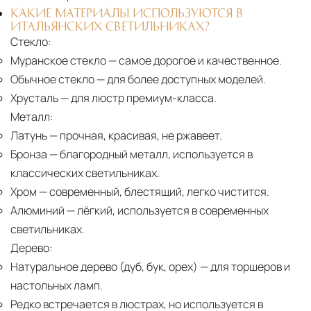
КАКИЕ МАТЕРИАЛЫ ИСПОЛЬЗУЮТСЯ В
ИТАЛЬЯНСКИХ СВЕТИЛЬНИКАХ?
Стекло:
Муранское стекло
— самое дорогое и качественное.
Обычное стекло
— для более доступных моделей.
Хрусталь
— для люстр премиум-класса.
Металл:
Латунь
— прочная, красивая, не ржавеет.
Бронза
— благородный металл, используется в
классических светильниках.
Хром
— современный, блестящий, легко чистится.
Алюминий
— лёгкий, используется в современных
светильниках.
Дерево:
Натуральное дерево (дуб, бук, орех)
— для торшеров и
настольных ламп.
Редко встречается в люстрах, но используется в