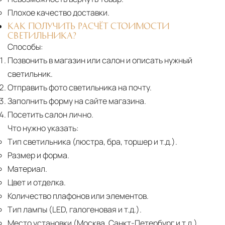
Плохое качество доставки.
КАК ПОЛУЧИТЬ РАСЧЁТ СТОИМОСТИ
СВЕТИЛЬНИКА?
Способы:
Позвонить в магазин или салон и описать нужный
светильник.
Отправить фото светильника на почту.
Заполнить форму на сайте магазина.
Посетить салон лично.
Что нужно указать:
Тип светильника (люстра, бра, торшер и т.д.).
Размер и форма.
Материал.
Цвет и отделка.
Количество плафонов или элементов.
Тип лампы (LED, галогеновая и т.д.).
Место установки (Москва, Санкт-Петербург и т.д.).