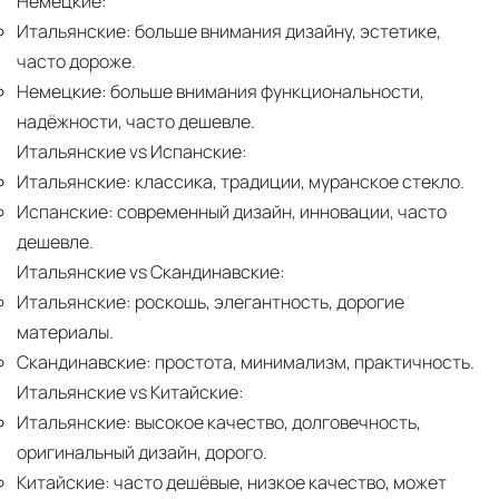
Немецкие:
Итальянские:
больше внимания дизайну, эстетике,
часто дороже.
Немецкие:
больше внимания функциональности,
надёжности, часто дешевле.
Итальянские vs Испанские:
Итальянские:
классика, традиции, муранское стекло.
Испанские:
современный дизайн, инновации, часто
дешевле.
Итальянские vs Скандинавские:
Итальянские:
роскошь, элегантность, дорогие
материалы.
Скандинавские:
простота, минимализм, практичность.
Итальянские vs Китайские:
Итальянские:
высокое качество, долговечность,
оригинальный дизайн, дорого.
Китайские:
часто дешёвые, низкое качество, может