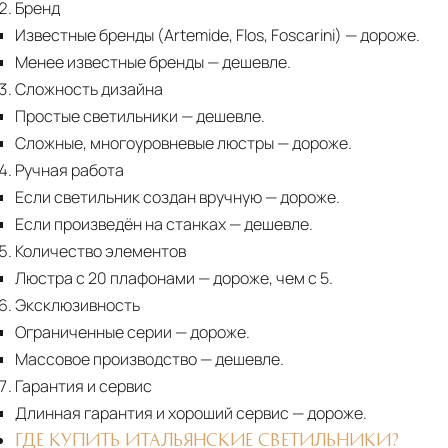
Бренд
Известные бренды (Artemide, Flos, Foscarini) — дороже.
Менее известные бренды
— дешевле.
Сложность дизайна
Простые светильники
— дешевле.
Сложные, многоуровневые люстры
— дороже.
Ручная работа
Если светильник создан вручную
— дороже.
Если произведён на станках
— дешевле.
Количество элементов
Люстра с 20 плафонами
— дороже, чем с 5.
Эксклюзивность
Ограниченные серии
— дороже.
Массовое производство
— дешевле.
Гарантия и сервис
Длинная гарантия и хороший сервис
— дороже.
ГДЕ КУПИТЬ ИТАЛЬЯНСКИЕ СВЕТИЛЬНИКИ?