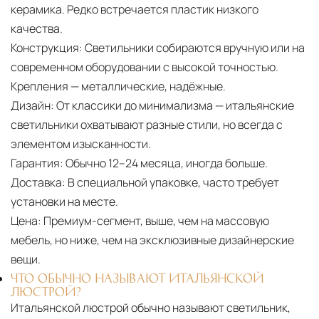
керамика. Редко встречается пластик низкого
качества.
Конструкция:
Светильники собираются вручную или на
современном оборудовании с высокой точностью.
Крепления — металлические, надёжные.
Дизайн:
От классики до минимализма — итальянские
светильники охватывают разные стили, но всегда с
элементом изысканности.
Гарантия:
Обычно 12–24 месяца, иногда больше.
Доставка:
В специальной упаковке, часто требует
установки на месте.
Цена:
Премиум-сегмент, выше, чем на массовую
мебель, но ниже, чем на эксклюзивные дизайнерские
вещи.
ЧТО ОБЫЧНО НАЗЫВАЮТ ИТАЛЬЯНСКОЙ
ЛЮСТРОЙ?
Итальянской люстрой обычно называют светильник,