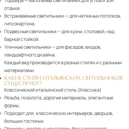
Торшеры
— напольные светильники для углов и зон
отдыха.
Встраиваемые светильники
— для натяжных потолков,
гипсокартона.
Подвесные светильники
— для кухни, столовой, над
барной стойкой.
Уличные светильники
— для фасадов, входов,
ландшафтного дизайна.
Каждый вид производится в разных стилях и с разными
материалами.
КАКИЕ СТИЛИ ИТАЛЬЯНСКИХ СВЕТИЛЬНИКОВ
СУЩЕСТВУЮТ?
Классический итальянский стиль (Классика)
Резьба, позолота, дорогие материалы, элегантные
формы.
Подходит для:
классических интерьеров, дворцов,
больших гостиных.
Примеры:
люстры с хрусталем, бра с позолотой,