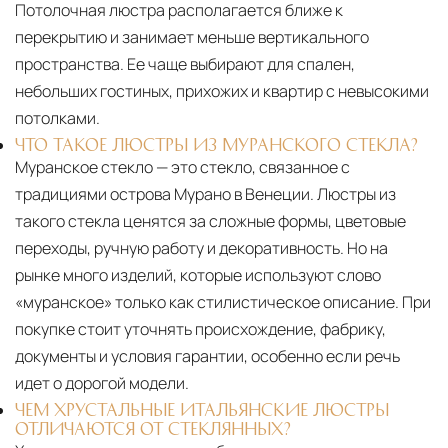
Потолочная люстра располагается ближе к
перекрытию и занимает меньше вертикального
пространства. Ее чаще выбирают для спален,
небольших гостиных, прихожих и квартир с невысокими
потолками.
ЧТО ТАКОЕ ЛЮСТРЫ ИЗ МУРАНСКОГО СТЕКЛА?
Муранское стекло — это стекло, связанное с
традициями острова Мурано в Венеции. Люстры из
такого стекла ценятся за сложные формы, цветовые
переходы, ручную работу и декоративность. Но на
рынке много изделий, которые используют слово
«муранское» только как стилистическое описание. При
покупке стоит уточнять происхождение, фабрику,
документы и условия гарантии, особенно если речь
идет о дорогой модели.
ЧЕМ ХРУСТАЛЬНЫЕ ИТАЛЬЯНСКИЕ ЛЮСТРЫ
ОТЛИЧАЮТСЯ ОТ СТЕКЛЯННЫХ?