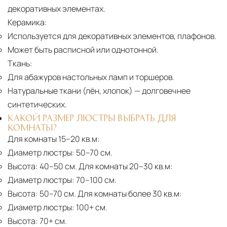
декоративных элементах.
Керамика:
Используется для декоративных элементов, плафонов.
Может быть расписной или однотонной.
Ткань:
Для абажуров настольных ламп и торшеров.
Натуральные ткани (лён, хлопок)
— долговечнее
синтетических.
КАКОЙ РАЗМЕР ЛЮСТРЫ ВЫБРАТЬ ДЛЯ
КОМНАТЫ?
Для комнаты 15–20 кв.м:
Диаметр люстры:
50–70 см.
Высота:
40–50 см. Для комнаты 20–30 кв.м:
Диаметр люстры:
70–100 см.
Высота:
50–70 см. Для комнаты более 30 кв.м:
Диаметр люстры:
100+ см.
Высота:
70+ см.