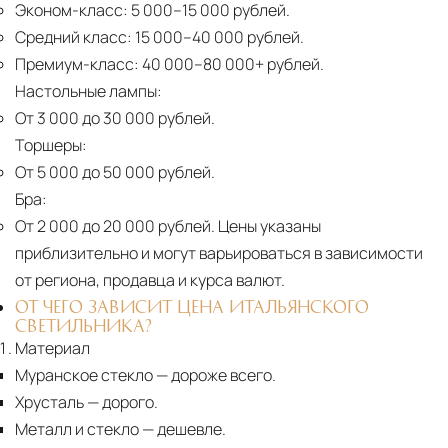
Эконом-класс:
5 000–15 000 рублей.
Средний класс:
15 000–40 000 рублей.
Премиум-класс:
40 000–80 000+ рублей.
Настольные лампы:
От 3 000 до 30 000 рублей.
Торшеры:
От 5 000 до 50 000 рублей.
Бра:
От 2 000 до 20 000 рублей.
Цены указаны
приблизительно и могут варьироваться в зависимости
от региона, продавца и курса валют.
ОТ ЧЕГО ЗАВИСИТ ЦЕНА ИТАЛЬЯНСКОГО
СВЕТИЛЬНИКА?
Материал
Муранское стекло
— дороже всего.
Хрусталь
— дорого.
Металл и стекло
— дешевле.