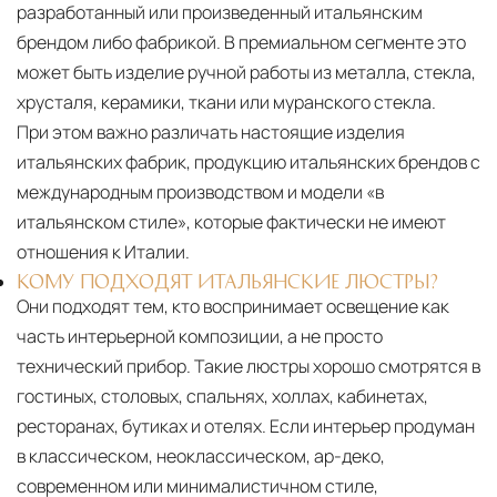
разработанный или произведенный итальянским
брендом либо фабрикой. В премиальном сегменте это
может быть изделие ручной работы из металла, стекла,
хрусталя, керамики, ткани или муранского стекла.
При этом важно различать настоящие изделия
итальянских фабрик, продукцию итальянских брендов с
международным производством и модели «в
итальянском стиле», которые фактически не имеют
отношения к Италии.
КОМУ ПОДХОДЯТ ИТАЛЬЯНСКИЕ ЛЮСТРЫ?
Они подходят тем, кто воспринимает освещение как
часть интерьерной композиции, а не просто
технический прибор. Такие люстры хорошо смотрятся в
гостиных, столовых, спальнях, холлах, кабинетах,
ресторанах, бутиках и отелях. Если интерьер продуман
в классическом, неоклассическом, ар-деко,
современном или минималистичном стиле,