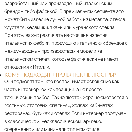
разработанный или произведенный итальянским
брендом либо фабрикой. В премиальном сегменте это
может быть изделие ручной работы из металла, стекла,
хрусталя, керамики, ткани или муранского стекла.
При этом важно различать настоящие изделия
итальянских фабрик, продукцию итальянских брендов с
международным производством и модели «в
итальянском стиле», которые фактически не имеют
отношения к Италии.
КОМУ ПОДХОДЯТ ИТАЛЬЯНСКИЕ ЛЮСТРЫ?
Они подходят тем, кто воспринимает освещение как
часть интерьерной композиции, а не просто
технический прибор. Такие люстры хорошо смотрятся в
гостиных, столовых, спальнях, холлах, кабинетах,
ресторанах, бутиках и отелях. Если интерьер продуман
в классическом, неоклассическом, ар-деко,
современном или минималистичном стиле,