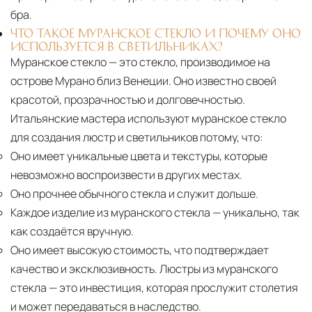
бра.
ЧТО ТАКОЕ МУРАНСКОЕ СТЕКЛО И ПОЧЕМУ ОНО
ИСПОЛЬЗУЕТСЯ В СВЕТИЛЬНИКАХ?
Муранское стекло — это стекло, производимое на
острове Мурано близ Венеции. Оно известно своей
красотой, прозрачностью и долговечностью.
Итальянские мастера используют муранское стекло
для создания люстр и светильников потому, что:
Оно имеет уникальные цвета и текстуры, которые
невозможно воспроизвести в других местах.
Оно прочнее обычного стекла и служит дольше.
Каждое изделие из муранского стекла
— уникально, так
как создаётся вручную.
Оно имеет высокую стоимость, что подтверждает
качество и эксклюзивность. Люстры из муранского
стекла — это инвестиция, которая прослужит столетия
и может передаваться в наследство.