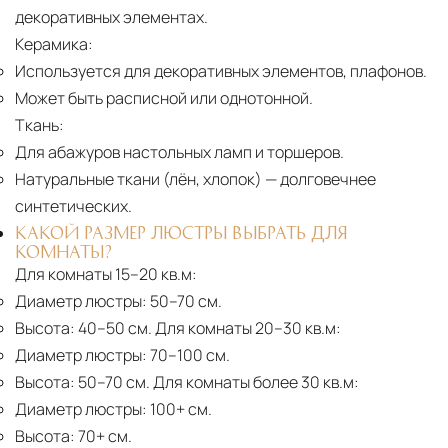
декоративных элементах.
Керамика:
Используется для декоративных элементов, плафонов.
Может быть расписной или однотонной.
Ткань:
Для абажуров настольных ламп и торшеров.
Натуральные ткани (лён, хлопок)
— долговечнее
синтетических.
КАКОЙ РАЗМЕР ЛЮСТРЫ ВЫБРАТЬ ДЛЯ
КОМНАТЫ?
Для комнаты 15–20 кв.м:
Диаметр люстры:
50–70 см.
Высота:
40–50 см. Для комнаты 20–30 кв.м:
Диаметр люстры:
70–100 см.
Высота:
50–70 см. Для комнаты более 30 кв.м:
Диаметр люстры:
100+ см.
Высота:
70+ см.