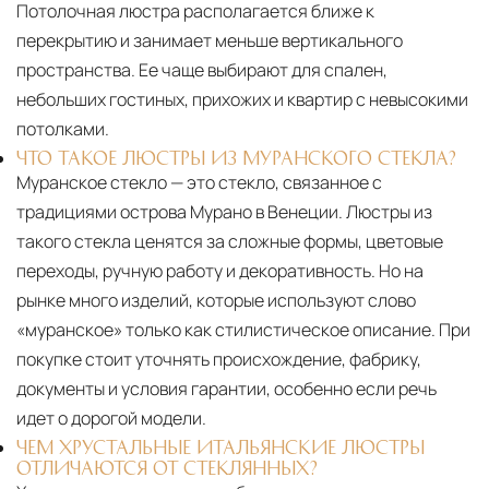
Потолочная люстра располагается ближе к
перекрытию и занимает меньше вертикального
пространства. Ее чаще выбирают для спален,
небольших гостиных, прихожих и квартир с невысокими
потолками.
ЧТО ТАКОЕ ЛЮСТРЫ ИЗ МУРАНСКОГО СТЕКЛА?
Муранское стекло — это стекло, связанное с
традициями острова Мурано в Венеции. Люстры из
такого стекла ценятся за сложные формы, цветовые
переходы, ручную работу и декоративность. Но на
рынке много изделий, которые используют слово
«муранское» только как стилистическое описание. При
покупке стоит уточнять происхождение, фабрику,
документы и условия гарантии, особенно если речь
идет о дорогой модели.
ЧЕМ ХРУСТАЛЬНЫЕ ИТАЛЬЯНСКИЕ ЛЮСТРЫ
ОТЛИЧАЮТСЯ ОТ СТЕКЛЯННЫХ?