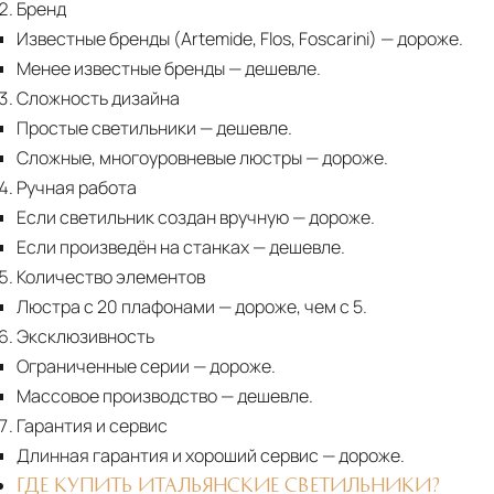
Бренд
Известные бренды (Artemide, Flos, Foscarini) — дороже.
Менее известные бренды
— дешевле.
Сложность дизайна
Простые светильники
— дешевле.
Сложные, многоуровневые люстры
— дороже.
Ручная работа
Если светильник создан вручную
— дороже.
Если произведён на станках
— дешевле.
Количество элементов
Люстра с 20 плафонами
— дороже, чем с 5.
Эксклюзивность
Ограниченные серии
— дороже.
Массовое производство
— дешевле.
Гарантия и сервис
Длинная гарантия и хороший сервис
— дороже.
ГДЕ КУПИТЬ ИТАЛЬЯНСКИЕ СВЕТИЛЬНИКИ?