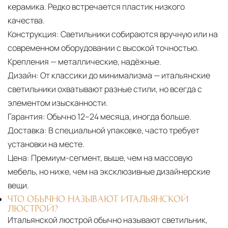
керамика. Редко встречается пластик низкого
качества.
Конструкция:
Светильники собираются вручную или на
современном оборудовании с высокой точностью.
Крепления — металлические, надёжные.
Дизайн:
От классики до минимализма — итальянские
светильники охватывают разные стили, но всегда с
элементом изысканности.
Гарантия:
Обычно 12–24 месяца, иногда больше.
Доставка:
В специальной упаковке, часто требует
установки на месте.
Цена:
Премиум-сегмент, выше, чем на массовую
мебель, но ниже, чем на эксклюзивные дизайнерские
вещи.
ЧТО ОБЫЧНО НАЗЫВАЮТ ИТАЛЬЯНСКОЙ
ЛЮСТРОЙ?
Итальянской люстрой обычно называют светильник,