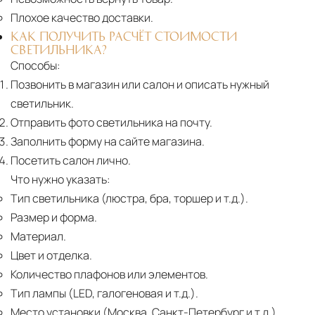
Плохое качество доставки.
КАК ПОЛУЧИТЬ РАСЧЁТ СТОИМОСТИ
СВЕТИЛЬНИКА?
Способы:
Позвонить в магазин или салон и описать нужный
светильник.
Отправить фото светильника на почту.
Заполнить форму на сайте магазина.
Посетить салон лично.
Что нужно указать:
Тип светильника (люстра, бра, торшер и т.д.).
Размер и форма.
Материал.
Цвет и отделка.
Количество плафонов или элементов.
Тип лампы (LED, галогеновая и т.д.).
Место установки (Москва, Санкт-Петербург и т.д.).