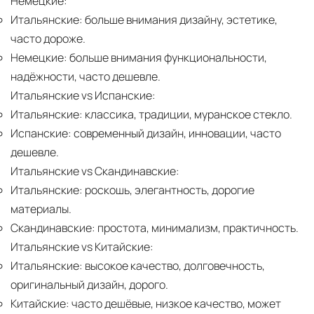
Немецкие:
Итальянские:
больше внимания дизайну, эстетике,
часто дороже.
Немецкие:
больше внимания функциональности,
надёжности, часто дешевле.
Итальянские vs Испанские:
Итальянские:
классика, традиции, муранское стекло.
Испанские:
современный дизайн, инновации, часто
дешевле.
Итальянские vs Скандинавские:
Итальянские:
роскошь, элегантность, дорогие
материалы.
Скандинавские:
простота, минимализм, практичность.
Итальянские vs Китайские:
Итальянские:
высокое качество, долговечность,
оригинальный дизайн, дорого.
Китайские:
часто дешёвые, низкое качество, может