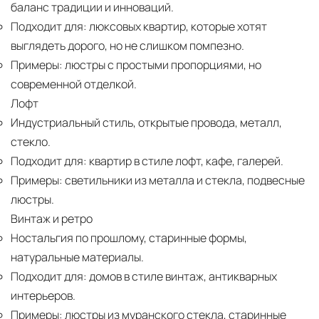
баланс традиции и инноваций.
Подходит для:
люксовых квартир, которые хотят
выглядеть дорого, но не слишком помпезно.
Примеры:
люстры с простыми пропорциями, но
современной отделкой.
Лофт
Индустриальный стиль, открытые провода, металл,
стекло.
Подходит для:
квартир в стиле лофт, кафе, галерей.
Примеры:
светильники из металла и стекла, подвесные
люстры.
Винтаж и ретро
Ностальгия по прошлому, старинные формы,
натуральные материалы.
Подходит для:
домов в стиле винтаж, антикварных
интерьеров.
Примеры:
люстры из муранского стекла, старинные