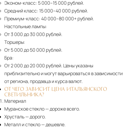
Эконом-класс:
5 000–15 000 рублей.
Средний класс:
15 000–40 000 рублей.
Премиум-класс:
40 000–80 000+ рублей.
Настольные лампы:
От 3 000 до 30 000 рублей.
Торшеры:
От 5 000 до 50 000 рублей.
Бра:
От 2 000 до 20 000 рублей.
Цены указаны
приблизительно и могут варьироваться в зависимости
от региона, продавца и курса валют.
ОТ ЧЕГО ЗАВИСИТ ЦЕНА ИТАЛЬЯНСКОГО
СВЕТИЛЬНИКА?
Материал
Муранское стекло
— дороже всего.
Хрусталь
— дорого.
Металл и стекло
— дешевле.