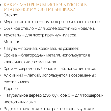
КАКИЕ МАТЕРИАЛЫ ИСПОЛЬЗУЮТСЯ В
ИТАЛЬЯНСКИХ СВЕТИЛЬНИКАХ?
Стекло:
Муранское стекло
— самое дорогое и качественное.
Обычное стекло
— для более доступных моделей.
Хрусталь
— для люстр премиум-класса.
Металл:
Латунь
— прочная, красивая, не ржавеет.
Бронза
— благородный металл, используется в
классических светильниках.
Хром
— современный, блестящий, легко чистится.
Алюминий
— лёгкий, используется в современных
светильниках.
Дерево:
Натуральное дерево (дуб, бук, орех)
— для торшеров и
настольных ламп.
Редко встречается в люстрах, но используется в