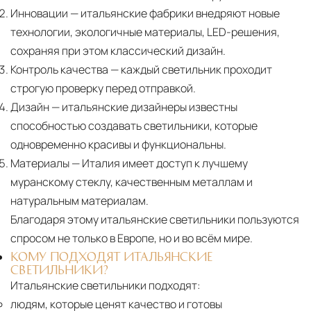
Инновации
— итальянские фабрики внедряют новые
технологии, экологичные материалы, LED-решения,
сохраняя при этом классический дизайн.
Контроль качества
— каждый светильник проходит
строгую проверку перед отправкой.
Дизайн
— итальянские дизайнеры известны
способностью создавать светильники, которые
одновременно красивы и функциональны.
Материалы
— Италия имеет доступ к лучшему
муранскому стеклу, качественным металлам и
натуральным материалам.
Благодаря этому итальянские светильники пользуются
спросом не только в Европе, но и во всём мире.
КОМУ ПОДХОДЯТ ИТАЛЬЯНСКИЕ
СВЕТИЛЬНИКИ?
Итальянские светильники подходят:
людям, которые ценят качество и готовы