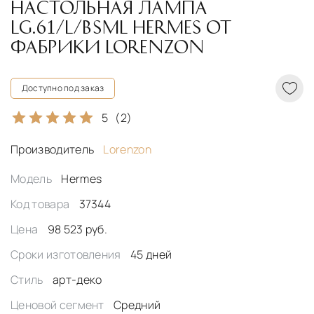
НАСТОЛЬНАЯ ЛАМПА
LG.61/L/BSML HERMES ОТ
ФАБРИКИ LORENZON
Доступно под заказ
5
(2)
Производитель
Lorenzon
Модель
Hermes
Код товара
37344
Цена
98 523 руб.
Сроки изготовления
45 дней
Стиль
арт-деко
Ценовой сегмент
Средний