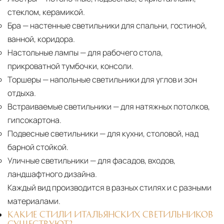
стеклом, керамикой.
Бра
— настенные светильники для спальни, гостиной,
ванной, коридора.
Настольные лампы
— для рабочего стола,
прикроватной тумбочки, консоли.
Торшеры
— напольные светильники для углов и зон
отдыха.
Встраиваемые светильники
— для натяжных потолков,
гипсокартона.
Подвесные светильники
— для кухни, столовой, над
барной стойкой.
Уличные светильники
— для фасадов, входов,
ландшафтного дизайна.
Каждый вид производится в разных стилях и с разными
материалами.
КАКИЕ СТИЛИ ИТАЛЬЯНСКИХ СВЕТИЛЬНИКОВ
СУЩЕСТВУЮТ?