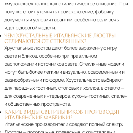
«муранское» только как стилистическое описание. При
покупке стоит уточнять происхождение, фабрику,
документы и условия гарантии, особенно если речь
идет о дорогой модели.
ЧЕМ ХРУСТАЛЬНЫЕ ИТАЛЬЯНСКИЕ ЛЮСТРЫ
ОТЛИЧАЮТСЯ ОТ СТЕКЛЯННЫХ?
Хрустальные люстры дают более выраженную игру
света и бликов, особенно при правильном
расположении источников света. Стеклянные модели
могут быть более легкими визуально, современными и
разнообразными по форме. Хрусталь часто выбирают
для парадных гостиных, столовых и холлов, а стекло —
для современных интерьеров, кухонь-гостиных, спален
и общественных пространств.
КАКИЕ ВИДЫ СВЕТИЛЬНИКОВ ПРОИЗВОДЯТ
ИТАЛЬЯНСКИЕ ФАБРИКИ?
Итальянские производители создают полный спектр:
Люстры
— потолочные, подвесные, с кристаллами,