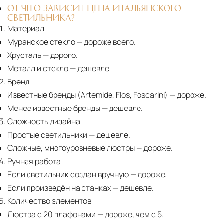
ОТ ЧЕГО ЗАВИСИТ ЦЕНА ИТАЛЬЯНСКОГО
СВЕТИЛЬНИКА?
Материал
Муранское стекло
— дороже всего.
Хрусталь
— дорого.
Металл и стекло
— дешевле.
Бренд
Известные бренды (Artemide, Flos, Foscarini) — дороже.
Менее известные бренды
— дешевле.
Сложность дизайна
Простые светильники
— дешевле.
Сложные, многоуровневые люстры
— дороже.
Ручная работа
Если светильник создан вручную
— дороже.
Если произведён на станках
— дешевле.
Количество элементов
Люстра с 20 плафонами
— дороже, чем с 5.