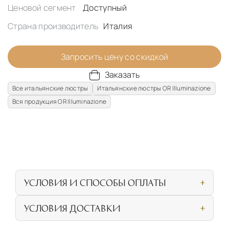
Ценовой сегмент
Доступный
Страна производитель
Италия
Запросить цену со скидкой
Заказать
Все итальянские люстры
Итальянские люстры OR Illuminazione
Вся продукция OR Illuminazione
УСЛОВИЯ И СПОСОБЫ ОПЛАТЫ
Наличными или банковской картой при
УСЛОВИЯ ДОСТАВКИ
личном посещении нашего салона
СОБСТВЕННАЯ ЛОГИСТИЧЕСКАЯ СЕТЬ И