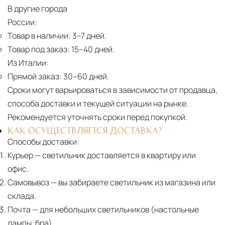
В другие города
России:
Товар в наличии:
3–7 дней.
Товар под заказ:
15–40 дней.
Из Италии:
Прямой заказ:
30–60 дней.
Сроки могут варьироваться в зависимости от продавца,
способа доставки и текущей ситуации на рынке.
Рекомендуется уточнять сроки перед покупкой.
КАК ОСУЩЕСТВЛЯЕТСЯ ДОСТАВКА?
Способы доставки:
Курьер
— светильник доставляется в квартиру или
офис.
Самовывоз
— вы забираете светильник из магазина или
склада.
Почта
— для небольших светильников (настольные
лампы, бра).