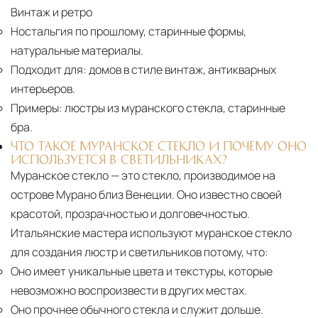
Винтаж и ретро
Ностальгия по прошлому, старинные формы,
натуральные материалы.
Подходит для:
домов в стиле винтаж, антикварных
интерьеров.
Примеры:
люстры из муранского стекла, старинные
бра.
ЧТО ТАКОЕ МУРАНСКОЕ СТЕКЛО И ПОЧЕМУ ОНО
ИСПОЛЬЗУЕТСЯ В СВЕТИЛЬНИКАХ?
Муранское стекло — это стекло, производимое на
острове Мурано близ Венеции. Оно известно своей
красотой, прозрачностью и долговечностью.
Итальянские мастера используют муранское стекло
для создания люстр и светильников потому, что:
Оно имеет уникальные цвета и текстуры, которые
невозможно воспроизвести в других местах.
Оно прочнее обычного стекла и служит дольше.