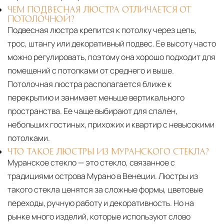
ЧЕМ ПОДВЕСНАЯ ЛЮСТРА ОТЛИЧАЕТСЯ ОТ
ПОТОЛОЧНОЙ?
Подвесная люстра крепится к потолку через цепь,
трос, штангу или декоративный подвес. Ее высоту часто
можно регулировать, поэтому она хорошо подходит для
помещений с потолками от среднего и выше.
Потолочная люстра располагается ближе к
перекрытию и занимает меньше вертикального
пространства. Ее чаще выбирают для спален,
небольших гостиных, прихожих и квартир с невысокими
потолками.
ЧТО ТАКОЕ ЛЮСТРЫ ИЗ МУРАНСКОГО СТЕКЛА?
Муранское стекло — это стекло, связанное с
традициями острова Мурано в Венеции. Люстры из
такого стекла ценятся за сложные формы, цветовые
переходы, ручную работу и декоративность. Но на
рынке много изделий, которые используют слово