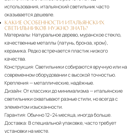
использования, итальянский светильник часто
оказывается дешевле.
КАКИЕ ОСОБЕННОСТИ ИТАЛЬЯНСКИХ
СВЕТИЛЬНИКОВ НУЖНО ЗНАТЬ?
Материалы:
Натуральное дерево, муранское стекло,
качественные металлы (латунь, бронза, хром),
керамика. Редко встречается пластик низкого
качества.
Конструкция:
Светильники собираются вручную или на
современном оборудовании с высокой точностью.
Крепления — металлические, надёжные.
Дизайн:
От классики до минимализма — итальянские
светильники охватывают разные стили, но всегда с
элементом изысканности.
Гарантия:
Обычно 12–24 месяца, иногда больше.
Доставка:
В специальной упаковке, часто требует
установки на месте.