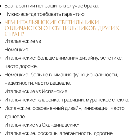
Без гарантии нет защиты в случае брака.
Нужно всегда требовать гарантию.
ЧЕМ ИТАЛЬЯНСКИЕ СВЕТИЛЬНИКИ
ОТЛИЧАЮТСЯ ОТ СВЕТИЛЬНИКОВ ДРУГИХ
СТРАН?
Итальянские vs
Немецкие:
Итальянские:
больше внимания дизайну, эстетике,
часто дороже.
Немецкие:
больше внимания функциональности,
надёжности, часто дешевле.
Итальянские vs Испанские:
Итальянские:
классика, традиции, муранское стекло.
Испанские:
современный дизайн, инновации, часто
дешевле.
Итальянские vs Скандинавские:
Итальянские:
роскошь, элегантность, дорогие