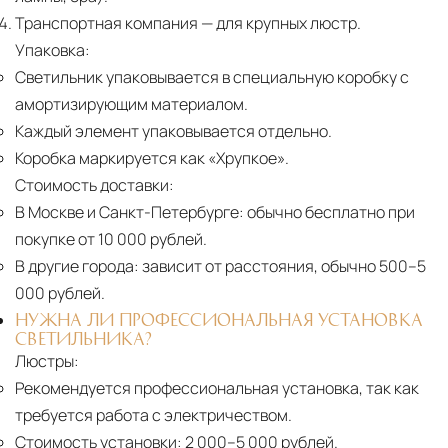
Транспортная компания
— для крупных люстр.
Упаковка:
Светильник упаковывается в специальную коробку с
амортизирующим материалом.
Каждый элемент упаковывается отдельно.
Коробка маркируется как «Хрупкое».
Стоимость доставки:
В Москве и Санкт-Петербурге:
обычно бесплатно при
покупке от 10 000 рублей.
В другие города:
зависит от расстояния, обычно 500–5
000 рублей.
НУЖНА ЛИ ПРОФЕССИОНАЛЬНАЯ УСТАНОВКА
СВЕТИЛЬНИКА?
Люстры:
Рекомендуется профессиональная установка, так как
требуется работа с электричеством.
Стоимость установки:
2 000–5 000 рублей.