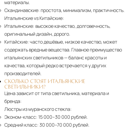
материалы.
Скандинавские:
простота, минимализм, практичность.
Итальянские vs Китайские:
Итальянские:
высокое качество, долговечность,
оригинальный дизайн, дорого.
Китайские:
часто дешёвые, низкое качество, может
содержать вредные вещества. Главное преимущество
итальянских светильников — баланс красоты и
качества, который редко встречается у других
производителей.
СКОЛЬКО СТОЯТ ИТАЛЬЯНСКИЕ
СВЕТИЛЬНИКИ?
Цена зависит от типа светильника, материала и
бренда:
Люстры из муранского стекла:
Эконом-класс:
15 000–30 000 рублей.
Средний класс:
30 000–70 000 рублей.