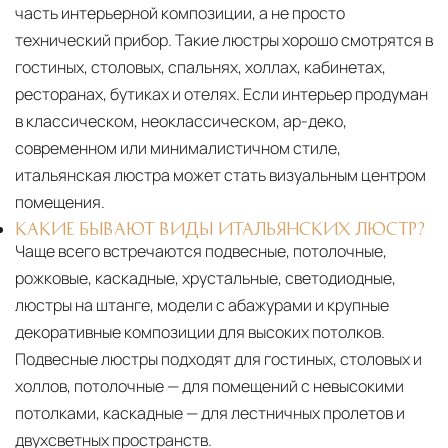
часть интерьерной композиции, а не просто
технический прибор. Такие люстры хорошо смотрятся в
гостиных, столовых, спальнях, холлах, кабинетах,
ресторанах, бутиках и отелях. Если интерьер продуман
в классическом, неоклассическом, ар-деко,
современном или минималистичном стиле,
итальянская люстра может стать визуальным центром
помещения.
КАКИЕ БЫВАЮТ ВИДЫ ИТАЛЬЯНСКИХ ЛЮСТР?
Чаще всего встречаются подвесные, потолочные,
рожковые, каскадные, хрустальные, светодиодные,
люстры на штанге, модели с абажурами и крупные
декоративные композиции для высоких потолков.
Подвесные люстры подходят для гостиных, столовых и
холлов, потолочные — для помещений с невысокими
потолками, каскадные — для лестничных пролетов и
двухсветных пространств.