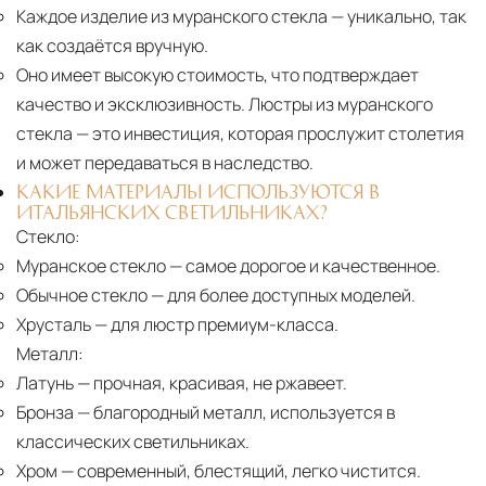
Каждое изделие из муранского стекла
— уникально, так
как создаётся вручную.
Оно имеет высокую стоимость, что подтверждает
качество и эксклюзивность. Люстры из муранского
стекла — это инвестиция, которая прослужит столетия
и может передаваться в наследство.
КАКИЕ МАТЕРИАЛЫ ИСПОЛЬЗУЮТСЯ В
ИТАЛЬЯНСКИХ СВЕТИЛЬНИКАХ?
Стекло:
Муранское стекло
— самое дорогое и качественное.
Обычное стекло
— для более доступных моделей.
Хрусталь
— для люстр премиум-класса.
Металл:
Латунь
— прочная, красивая, не ржавеет.
Бронза
— благородный металл, используется в
классических светильниках.
Хром
— современный, блестящий, легко чистится.