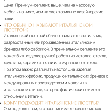
Цена:
Премиум-сегмент, выше, чем на массовую
мебель, но ниже, чем на эксклюзивные дизайнерские
вещи.
ЧТО ОБЫЧНО НАЗЫВАЮТ ИТАЛЬЯНСКОЙ
ЛЮСТРОЙ?
Итальянской люстрой обычно называют светильник,
разработанный или произведенный итальянским
брендом либо фабрикой. В премиальном сегменте это
может быть изделие ручной работы из металла, стекла,
хрусталя, керамики, ткани или муранского стекла.
При этом важно различать настоящие изделия
итальянских фабрик, продукцию итальянских брендов с
международным производством и модели «в
итальянском стиле», которые фактически не имеют
отношения к Италии.
КОМУ ПОДХОДЯТ ИТАЛЬЯНСКИЕ ЛЮСТРЫ?
Они подходят тем, кто воспринимает освещение как