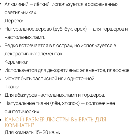
Алюминий
— лёгкий, используется в современных
светильниках.
Дерево:
Натуральное дерево (дуб, бук, орех)
— для торшеров и
настольных ламп.
Редко встречается в люстрах, но используется в
декоративных элементах.
Керамика:
Используется для декоративных элементов, плафонов.
Может быть расписной или однотонной.
Ткань:
Для абажуров настольных ламп и торшеров.
Натуральные ткани (лён, хлопок)
— долговечнее
синтетических.
КАКОЙ РАЗМЕР ЛЮСТРЫ ВЫБРАТЬ ДЛЯ
КОМНАТЫ?
Для комнаты 15–20 кв.м: