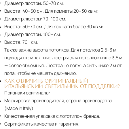
Диаметр люстры:
50–70 см.
Высота:
40–50 см. Для комнаты 20–30 кв.м:
Диаметр люстры:
70–100 см.
Высота:
50–70 см. Для комнаты более 30 кв.м:
Диаметр люстры:
100+ см.
Высота:
70+ см.
Также важна высота потолков. Для потолков 2,5–3 м
подходят компактные люстры, для потолков выше 3,5 м
— более объёмные. Люстра не должна быть ниже 2 м от
пола, чтобы не мешать движению.
КАК ОТЛИЧИТЬ ОРИГИНАЛЬНЫЙ
ИТАЛЬЯНСКИЙ СВЕТИЛЬНИК ОТ ПОДДЕЛКИ?
Признаки оригинала:
Маркировка производителя, страна производства
(Made in Italy).
Качественная упаковка с логотипом бренда.
Сертификаты качества и гарантия.