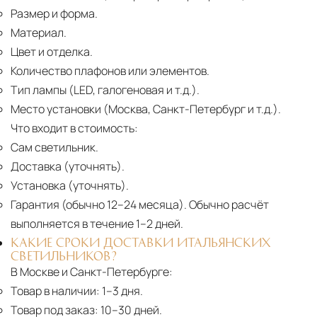
Размер и форма.
Материал.
Цвет и отделка.
Количество плафонов или элементов.
Тип лампы (LED, галогеновая и т.д.).
Место установки (Москва, Санкт-Петербург и т.д.).
Что входит в стоимость:
Сам светильник.
Доставка (уточнять).
Установка (уточнять).
Гарантия (обычно 12–24 месяца).
Обычно расчёт
выполняется в течение 1–2 дней.
КАКИЕ СРОКИ ДОСТАВКИ ИТАЛЬЯНСКИХ
СВЕТИЛЬНИКОВ?
В Москве и Санкт-Петербурге:
Товар в наличии:
1–3 дня.
Товар под заказ:
10–30 дней.