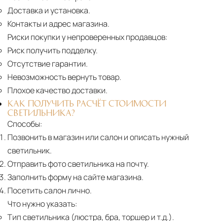
Доставка и установка.
Контакты и адрес магазина.
Риски покупки у непроверенных продавцов:
Риск получить подделку.
Отсутствие гарантии.
Невозможность вернуть товар.
Плохое качество доставки.
КАК ПОЛУЧИТЬ РАСЧЁТ СТОИМОСТИ
СВЕТИЛЬНИКА?
Способы:
Позвонить в магазин или салон и описать нужный
светильник.
Отправить фото светильника на почту.
Заполнить форму на сайте магазина.
Посетить салон лично.
Что нужно указать:
Тип светильника (люстра, бра, торшер и т.д.).