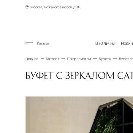
Москва, Можайское шоссе, д.36
В наличии
Новин
Каталог
Главная
Каталог
По предметам
Буфеты
Буфет с 
БУФЕТ С ЗЕРКАЛОМ CAT