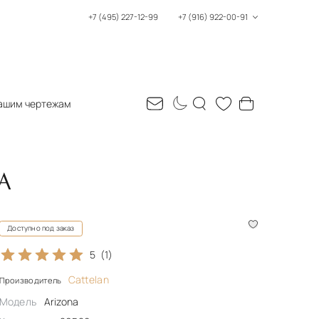
+7 (495) 227-12-99
+7 (916) 922-00-91
ашим чертежам
A
Доступно под заказ
5
(1)
Cattelan
Производитель
Модель
Arizona