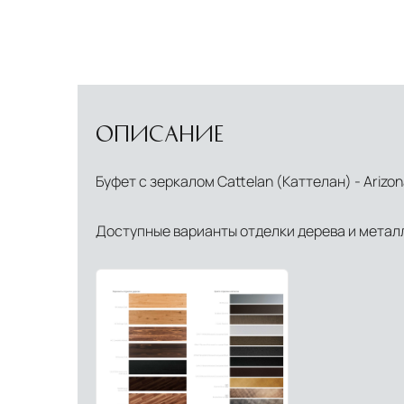
ОПИСАНИЕ
Буфет с зеркалом Cattelan (Каттелан) - Arizo
Доступные варианты отделки дерева и метал