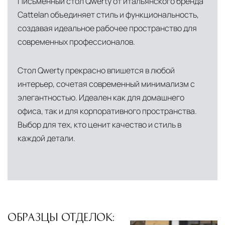
Письменный стол Qwerty от итальянского бренда
Cattelan объединяет стиль и функциональность,
создавая идеальное рабочее пространство для
современных профессионалов.
Стол Qwerty прекрасно впишется в любой
интерьер, сочетая современный минимализм с
элегантностью. Идеален как для домашнего
офиса, так и для корпоративного пространства.
Выбор для тех, кто ценит качество и стиль в
каждой детали.
ОБРАЗЦЫ ОТДЕЛОК: