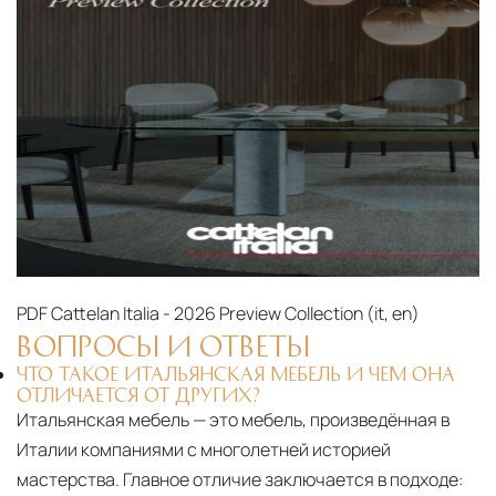
PDF
Cattelan Italia - 2026 Preview Collection (it, en)‎
ВОПРОСЫ И ОТВЕТЫ
ЧТО ТАКОЕ ИТАЛЬЯНСКАЯ МЕБЕЛЬ И ЧЕМ ОНА
ОТЛИЧАЕТСЯ ОТ ДРУГИХ?
Итальянская мебель — это мебель, произведённая в
Италии компаниями с многолетней историей
мастерства. Главное отличие заключается в подходе: