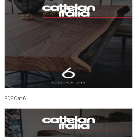
PDF
Cat 6