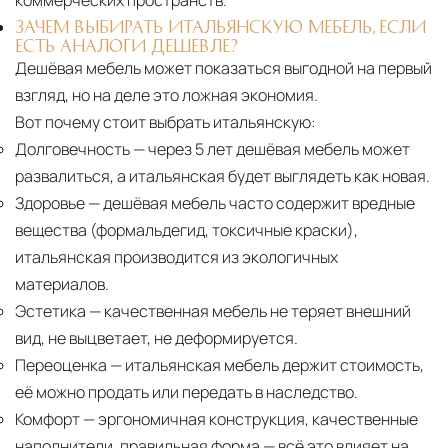
коммерческих пространств.
ЗАЧЕМ ВЫБИРАТЬ ИТАЛЬЯНСКУЮ МЕБЕЛЬ, ЕСЛИ
ЕСТЬ АНАЛОГИ ДЕШЕВЛЕ?
Дешёвая мебель может показаться выгодной на первый
взгляд, но на деле это ложная экономия.
Вот почему стоит выбрать итальянскую:
Долговечность
— через 5 лет дешёвая мебель может
развалиться, а итальянская будет выглядеть как новая.
Здоровье
— дешёвая мебель часто содержит вредные
вещества (формальдегид, токсичные краски),
итальянская производится из экологичных
материалов.
Эстетика
— качественная мебель не теряет внешний
вид, не выцветает, не деформируется.
Переоценка
— итальянская мебель держит стоимость,
её можно продать или передать в наследство.
Комфорт
— эргономичная конструкция, качественные
наполнители, правильная форма — всё это влияет на