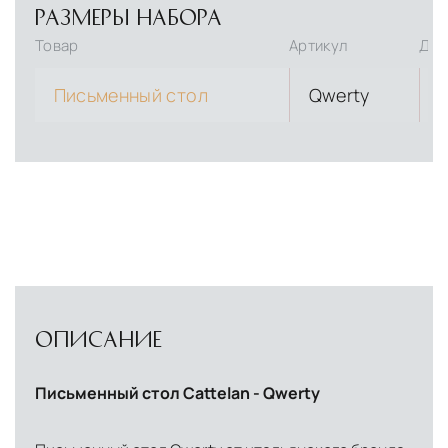
РАЗМЕРЫ НАБОРА
Товар
Артикул
Дли
Письменный стол
Qwerty
ОПИСАНИЕ
Письменный стол Cattelan - Qwerty