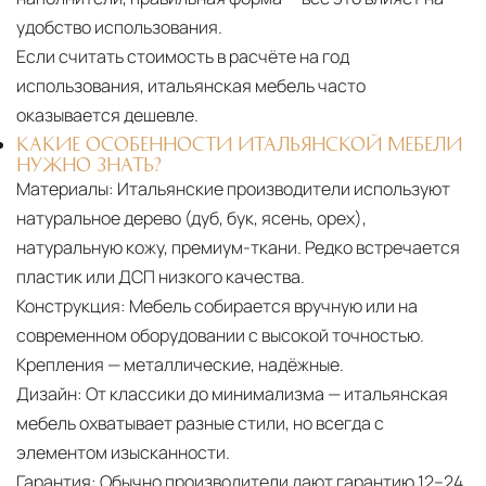
удобство использования.
Если считать стоимость в расчёте на год
использования, итальянская мебель часто
оказывается дешевле.
КАКИЕ ОСОБЕННОСТИ ИТАЛЬЯНСКОЙ МЕБЕЛИ
НУЖНО ЗНАТЬ?
Материалы:
Итальянские производители используют
натуральное дерево (дуб, бук, ясень, орех),
натуральную кожу, премиум-ткани. Редко встречается
пластик или ДСП низкого качества.
Конструкция:
Мебель собирается вручную или на
современном оборудовании с высокой точностью.
Крепления — металлические, надёжные.
Дизайн:
От классики до минимализма — итальянская
мебель охватывает разные стили, но всегда с
элементом изысканности.
Гарантия:
Обычно производители дают гарантию 12–24