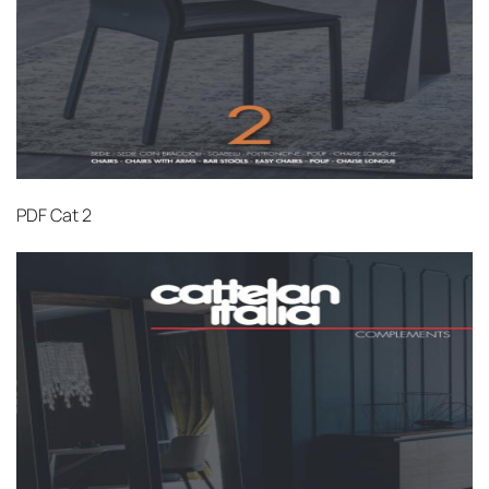
PDF
Cat 2