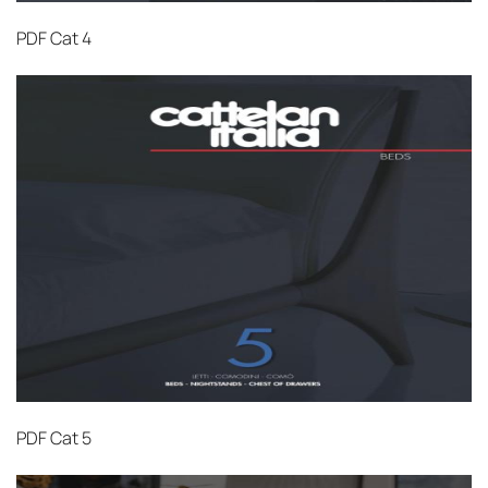
PDF
Cat 4
PDF
Cat 5