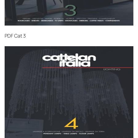
PDF
Cat 3