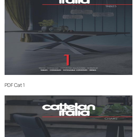
PDF
Cat 1