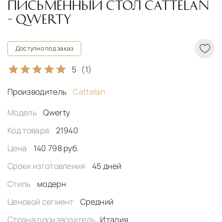
ПИСЬМЕННЫЙ СТОЛ CATTELAN
- QWERTY
Доступно под заказ
5
(1)
Производитель
Cattelan
Модель
Qwerty
Код товара
21940
Цена
140 798 руб.
Сроки изготовления
45 дней
Стиль
модерн
Ценовой сегмент
Средний
Страна производитель
Италия