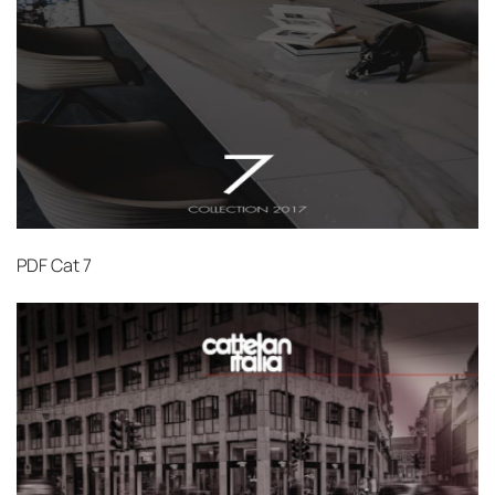
PDF
Cat 7