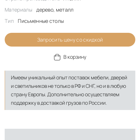
Материалы
дерево, металл
Тип
Письменные столы
Запросить цену со скидкой
В корзину
Имеем уникальный опыт поставок мебели, дверей
и светильников не только в РФ и СНГ, но и в любую
страну Европы. Дополнительно осуществляем
поддержку в доставкой грузов по России.