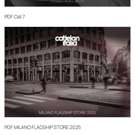
PDF
Cat 7
PDF
MILANO FLAGSHIP STORE 2025