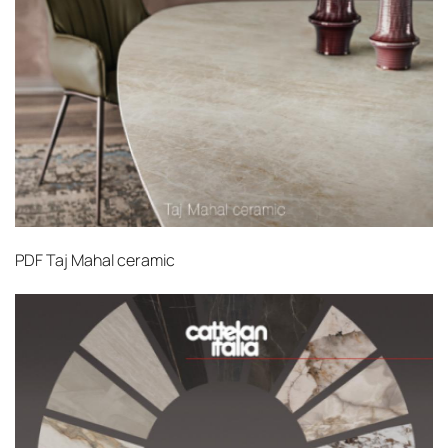
PDF
Taj Mahal ceramic