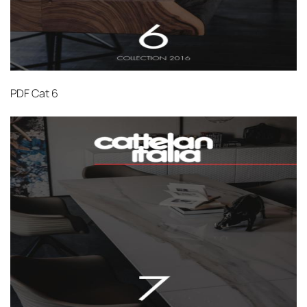
PDF
Cat 6