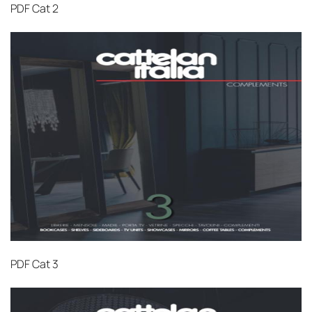
PDF
Cat 2
PDF
Cat 3