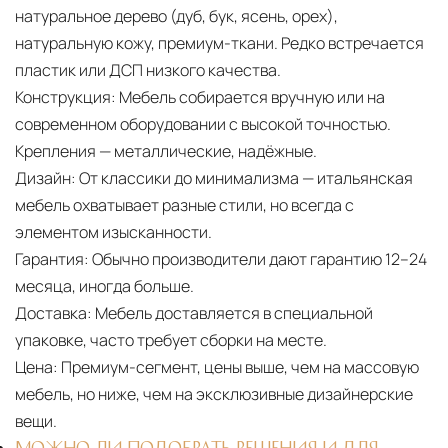
натуральное дерево (дуб, бук, ясень, орех),
натуральную кожу, премиум-ткани. Редко встречается
пластик или ДСП низкого качества.
Конструкция:
Мебель собирается вручную или на
современном оборудовании с высокой точностью.
Крепления — металлические, надёжные.
Дизайн:
От классики до минимализма — итальянская
мебель охватывает разные стили, но всегда с
элементом изысканности.
Гарантия:
Обычно производители дают гарантию 12–24
месяца, иногда больше.
Доставка:
Мебель доставляется в специальной
упаковке, часто требует сборки на месте.
Цена:
Премиум-сегмент, цены выше, чем на массовую
мебель, но ниже, чем на эксклюзивные дизайнерские
вещи.
МОЖНО ЛИ ПОДОБРАТЬ РЕШЕНИЯ И ДЛЯ