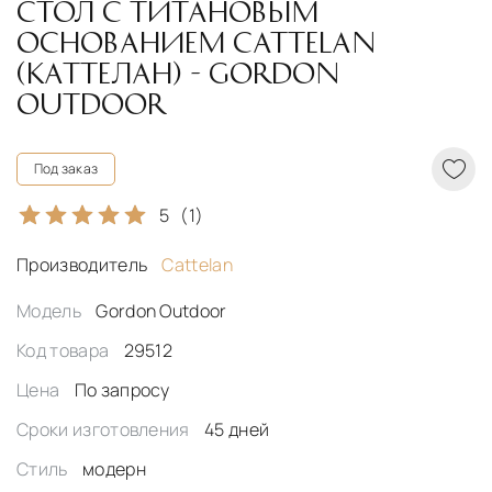
СТОЛ С ТИТАНОВЫМ
ОСНОВАНИЕМ CATTELAN
(КАТТЕЛАН) - GORDON
OUTDOOR
Под заказ
5
(1)
Производитель
Cattelan
Модель
Gordon Outdoor
Код товара
29512
Цена
По запросу
Сроки изготовления
45 дней
Стиль
модерн