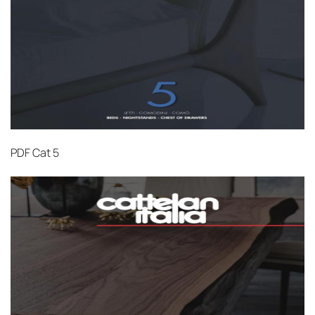
PDF
Cat 5