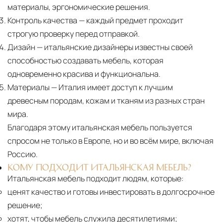
материалы, эргономические решения.
Контроль качества
— каждый предмет проходит
строгую проверку перед отправкой.
Дизайн
— итальянские дизайнеры известны своей
способностью создавать мебель, которая
одновременно красива и функциональна.
Материалы
— Италия имеет доступ к лучшим
древесным породам, кожам и тканям из разных стран
мира.
Благодаря этому итальянская мебель пользуется
спросом не только в Европе, но и во всём мире, включая
Россию.
КОМУ ПОДХОДИТ ИТАЛЬЯНСКАЯ МЕБЕЛЬ?
Итальянская мебель подходит людям, которые:
ценят качество и готовы инвестировать в долгосрочное
решение;
хотят, чтобы мебель служила десятилетиями;