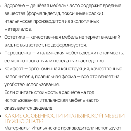
Здоровье
— дешёвая мебель часто содержит вредные
вещества (формальдегид, токсичные краски),
итальянская производится из экологичных
материалов.
Эстетика
— качественная мебель не теряет внешний
вид, не выцветает, не деформируется.
Переоценка
— итальянская мебель держит стоимость,
её можно продать или передать в наследство.
Комфорт
— эргономичная конструкция, качественные
наполнители, правильная форма — всё это влияет на
удобство использования.
Если считать стоимость в расчёте на год
использования, итальянская мебель часто
оказывается дешевле.
КАКИЕ ОСОБЕННОСТИ ИТАЛЬЯНСКОЙ МЕБЕЛИ
НУЖНО ЗНАТЬ?
Материалы:
Итальянские производители используют