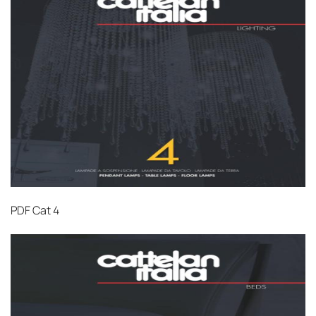
PDF
Cat 4