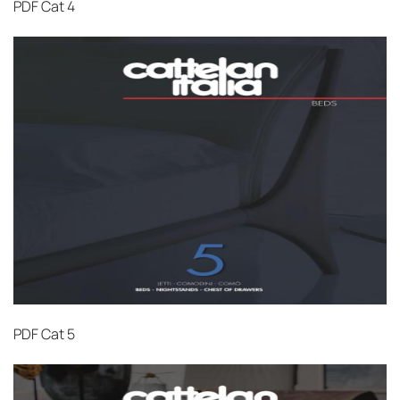
PDF
Cat 4
PDF
Cat 5