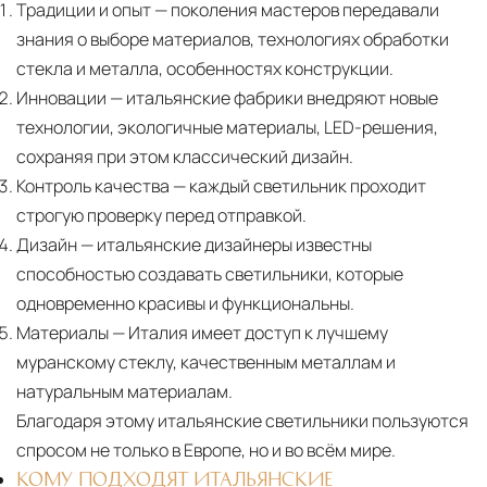
Традиции и опыт
— поколения мастеров передавали
знания о выборе материалов, технологиях обработки
стекла и металла, особенностях конструкции.
Инновации
— итальянские фабрики внедряют новые
технологии, экологичные материалы, LED-решения,
сохраняя при этом классический дизайн.
Контроль качества
— каждый светильник проходит
строгую проверку перед отправкой.
Дизайн
— итальянские дизайнеры известны
способностью создавать светильники, которые
одновременно красивы и функциональны.
Материалы
— Италия имеет доступ к лучшему
муранскому стеклу, качественным металлам и
натуральным материалам.
Благодаря этому итальянские светильники пользуются
спросом не только в Европе, но и во всём мире.
КОМУ ПОДХОДЯТ ИТАЛЬЯНСКИЕ