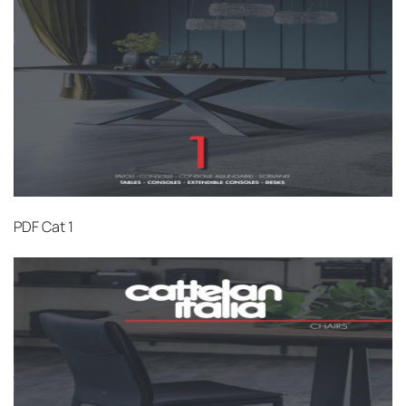
PDF
Cat 1