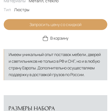
Материалы
Металл, стекло
Тип
Люстры
Запросить цену со скидкой
В корзину
Имеем уникальный опыт поставок мебели, дверей
и светильников не только в РФ и СНГ, но и в любую
страну Европы. Дополнительно осуществляем
поддержку в доставкой грузов по России.
РАЗМЕРЫ НАБОРА