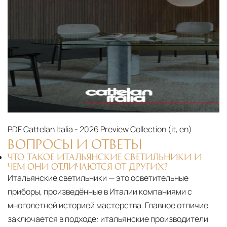
PDF
Cattelan Italia - 2026 Preview Collection (it, en)‎
ВОПРОСЫ И ОТВЕТЫ
ЧТО ТАКОЕ ИТАЛЬЯНСКИЕ СВЕТИЛЬНИКИ И
ЧЕМ ОНИ ОТЛИЧАЮТСЯ ОТ ДРУГИХ?
Итальянские светильники — это осветительные
приборы, произведённые в Италии компаниями с
многолетней историей мастерства. Главное отличие
заключается в подходе: итальянские производители