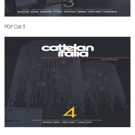
PDF
Cat 3