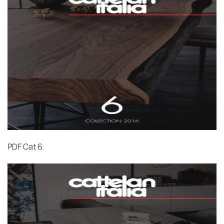
PDF
Cat 6