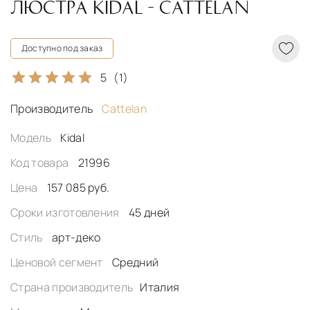
ЛЮСТРА KIDAL - CATTELAN
Доступно под заказ
5
(1)
Производитель
Cattelan
Модель
Kidal
Код товара
21996
Цена
157 085 руб.
Сроки изготовления
45 дней
Стиль
арт-деко
Ценовой сегмент
Средний
Страна производитель
Италия