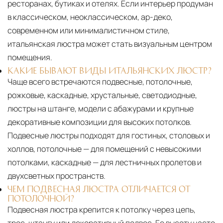
ресторанах, бутиках и отелях. Если интерьер продуман
в классическом, неоклассическом, ар-деко,
современном или минималистичном стиле,
итальянская люстра может стать визуальным центром
помещения.
КАКИЕ БЫВАЮТ ВИДЫ ИТАЛЬЯНСКИХ ЛЮСТР?
Чаще всего встречаются подвесные, потолочные,
рожковые, каскадные, хрустальные, светодиодные,
люстры на штанге, модели с абажурами и крупные
декоративные композиции для высоких потолков.
Подвесные люстры подходят для гостиных, столовых и
холлов, потолочные — для помещений с невысокими
потолками, каскадные — для лестничных пролетов и
двухсветных пространств.
ЧЕМ ПОДВЕСНАЯ ЛЮСТРА ОТЛИЧАЕТСЯ ОТ
ПОТОЛОЧНОЙ?
Подвесная люстра крепится к потолку через цепь,