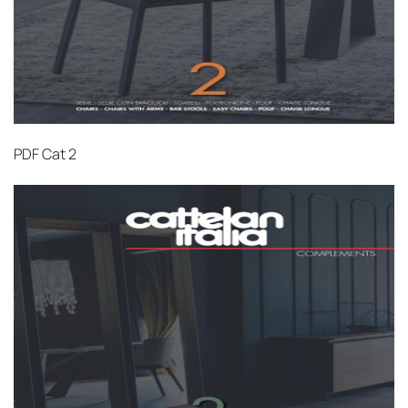
PDF
Cat 2