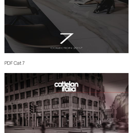
PDF
Cat 7