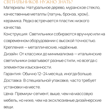
СВЕТИЛЬНИКОВ НУЖНО ЗНАТЬ?
Материалы:
Натуральное дерево, муранское стекло,
качественные металлы (латунь, бронза, хром),
керамика. Редко встречается пластик низкого
качества.
Конструкция:
Светильники собираются вручную или на
современном оборудовании с высокой точностью.
Крепления — металлические, надёжные.
Дизайн:
От классики до минимализма — итальянские
светильники охватывают разные стили, но всегда с
элементом изысканности.
Гарантия:
Обычно 12–24 месяца, иногда больше.
Доставка:
В специальной упаковке, часто требует
установки на месте.
Цена:
Премиум-сегмент, выше, чем на массовую
мебель, но ниже, чем на эксклюзивные дизайнерские
вещи.