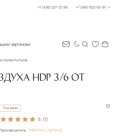
+7 (495) 227-12-99
+7 (916) 922-00-91
ашим чертежам
ль Home Purfume
ДУХА HDP 3/6 ОТ
Под заказ
5
(1)
Mechini Lighting
Производитель