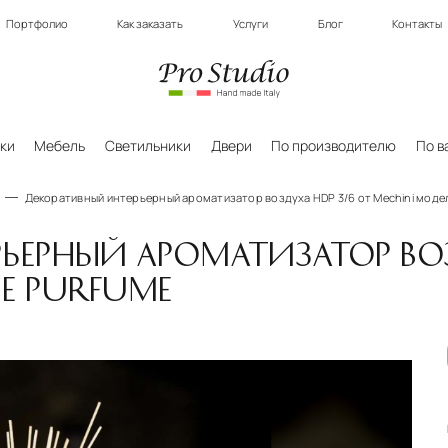
Портфолио
Как заказать
Услуги
Блог
Контакты
ки
Мебель
Светильники
Двери
По производителю
По в
Декоративный интерьерный ароматизатор воздуха HDP 3/6 от Mechini моде
ЬЕРНЫЙ АРОМАТИЗАТОР ВОЗ
E PURFUME