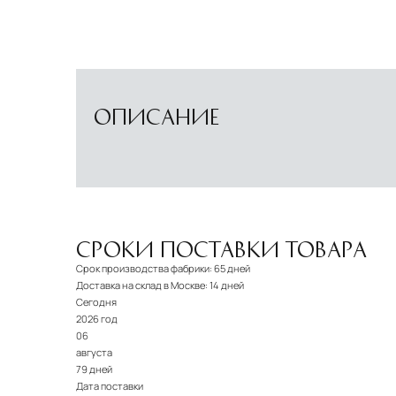
ОПИСАНИЕ
СРОКИ ПОСТАВКИ ТОВАРА
Срок производства фабрики:
65 дней
Доставка на склад в Москве:
14 дней
Сегодня
2026 год
06
августа
79 дней
Дата поставки