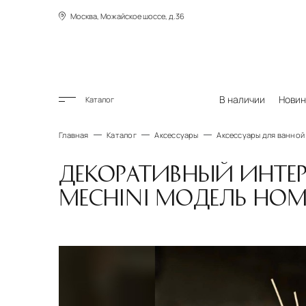
Москва, Можайское шоссе, д.36
В наличии
Новин
Каталог
Главная
Каталог
Аксессуары
Аксессуары для ванной
ДЕКОРАТИВНЫЙ ИНТЕР
MECHINI МОДЕЛЬ HOM