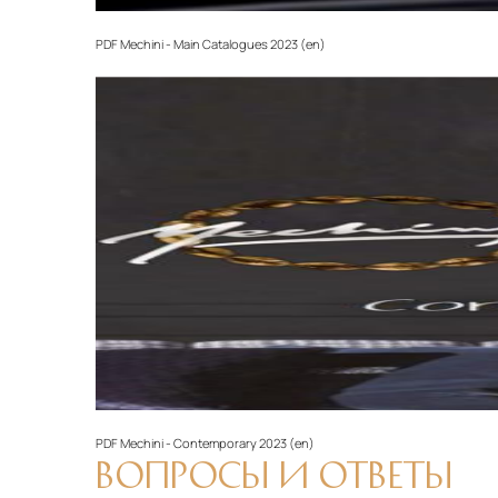
PDF
Mechini - Main Catalogues 2023 (en)‎
PDF
Mechini - Contemporary 2023 (en)‎
ВОПРОСЫ И ОТВЕТЫ