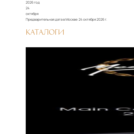
2026 год
24
октября
Предварительная дата в Москве:
24 октября 2026 г.
КАТАЛОГИ