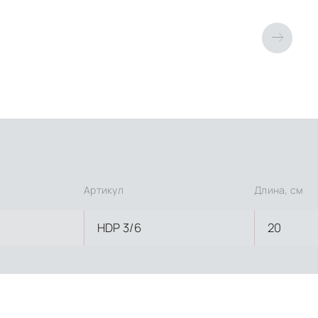
Артикул
Длина, см
HDP 3/6
20