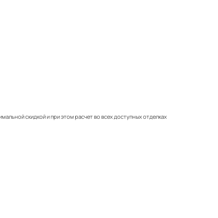
имальной скидкой и при этом расчет во всех доступных отделках