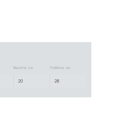
Высота, см
Глубина, см
20
28