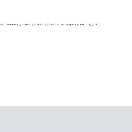
имальной скидкой и при этом расчет во всех доступных отделках