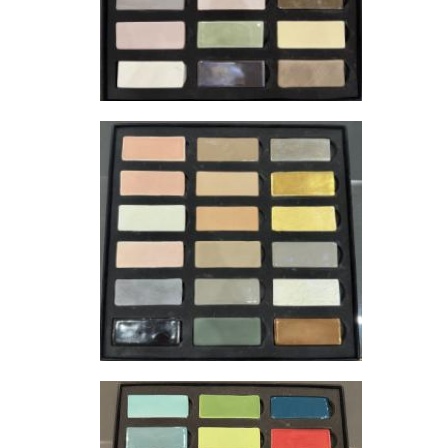
льное страхование для критичных партий товара.