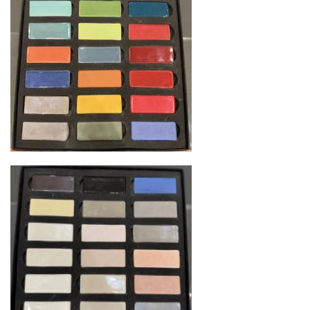
Страхование груза
Все международные
поставки застрахованы в соответствии с
международными стандартами. Клиенты могут
выбрать дополнительное страхование для
критичных партий товара.