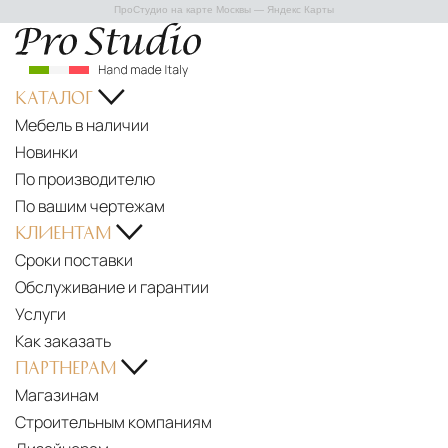
ПроСтудио на карте Москвы — Яндекс Карты
КАТАЛОГ
Мебель в наличии
Новинки
По производителю
По вашим чертежам
КЛИЕНТАМ
Сроки поставки
Обслуживание и гарантии
Услуги
Как заказать
ПАРТНЕРАМ
Магазинам
Строительным компаниям