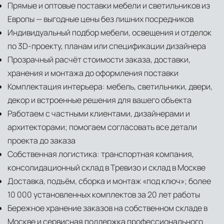
Прямые и оптовые поставки мебели и светильников из
Европы — выгодные цены без лишних посредников
Индивидуальный подбор мебели, освещения и отделок
по 3D-проекту, планам или спецификации дизайнера
Прозрачный расчёт стоимости заказа, доставки,
хранения и монтажа до оформления поставки
Комплектация интерьера: мебель, светильники, двери,
декор и встроенные решения для вашего объекта
Работаем с частными клиентами, дизайнерами и
архитекторами; помогаем согласовать все детали
проекта до заказа
Собственная логистика: транспортная компания,
консолидационный склад в Тревизо и склад в Москве
Доставка, подъём, сборка и монтаж «под ключ»; более
10 000 установленных комплектов за 20 лет работы
Бережное хранение заказов на собственном складе в
Москве и сервисная поддержка профессионального