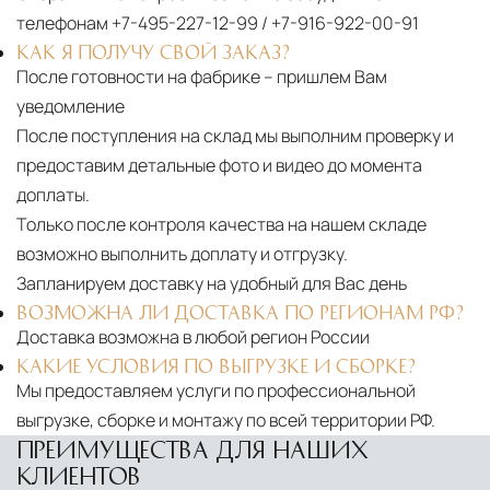
телефонам
+7-495-227-12-99
/
+7-916-922-00-91
КАК Я ПОЛУЧУ СВОЙ ЗАКАЗ?
После готовности на фабрике – пришлем Вам
уведомление
После поступления на склад мы выполним проверку и
предоставим детальные фото и видео до момента
доплаты.
Только после контроля качества на нашем складе
возможно выполнить доплату и отгрузку.
Запланируем доставку на удобный для Вас день
ВОЗМОЖНА ЛИ ДОСТАВКА ПО РЕГИОНАМ РФ?
Доставка возможна в любой регион России
КАКИЕ УСЛОВИЯ ПО ВЫГРУЗКЕ И СБОРКЕ?
Мы предоставляем услуги по профессиональной
выгрузке, сборке и монтажу по всей территории РФ.
ПРЕИМУЩЕСТВА ДЛЯ НАШИХ
КЛИЕНТОВ