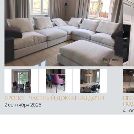
ПРОЕКТ - ЧАСТНЫЙ ДОМ КП ЖЕДОЧИ
ПРО
ПОД
2 сентября 2025
4 но