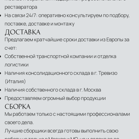
реставратора
На связи 24/7: оперативно консультируем по подбору,
поставке, доставке и монтажу
ДОСТАВКА
Предлагаем кратчайшие сроки доставки из Европы за
счет:
Собственной транспортной компании и отделка
логистики
Наличия консолидационного склада в г. Тревизо
(Италия)
Наличия собственного склада в г. Москва
Предоставляем огромный выбор продукции
СБОРКА
Мы работаем только с настоящими профессионалами
своего дела.
Лучшие сборщики всегда готовы выполнить свою
работу не только в Москве и МО, но и далеко за ее