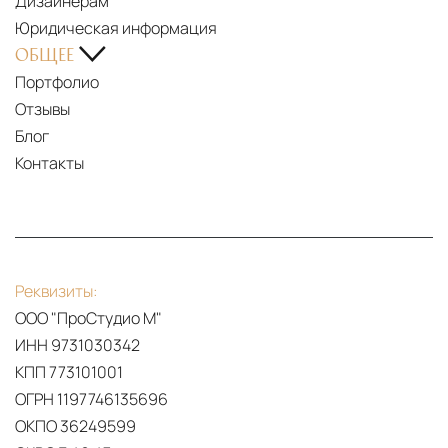
Дизайнерам
Юридическая информация
ОБЩЕЕ
Портфолио
Отзывы
Блог
Контакты
Реквизиты:
ООО "ПроСтудио М"
ИНН 9731030342
КПП 773101001
ОГРН 1197746135696
ОКПО 36249599