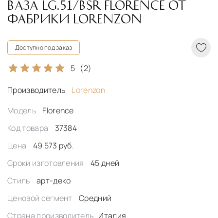
ВАЗА LG.51/BSR FLORENCE ОТ
ФАБРИКИ LORENZON
Доступно под заказ
5
(2)
Производитель
Lorenzon
Модель
Florence
Код товара
37384
Цена
49 573 руб.
Сроки изготовления
45 дней
Стиль
арт-деко
Ценовой сегмент
Средний
Страна производитель
Италия