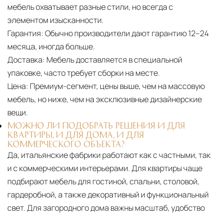
мебель охватывает разные стили, но всегда с
элементом изысканности.
Гарантия:
Обычно производители дают гарантию 12–24
месяца, иногда больше.
Доставка:
Мебель доставляется в специальной
упаковке, часто требует сборки на месте.
Цена:
Премиум-сегмент, цены выше, чем на массовую
мебель, но ниже, чем на эксклюзивные дизайнерские
вещи.
МОЖНО ЛИ ПОДОБРАТЬ РЕШЕНИЯ И ДЛЯ
КВАРТИРЫ, И ДЛЯ ДОМА, И ДЛЯ
КОММЕРЧЕСКОГО ОБЪЕКТА?
Да, итальянские фабрики работают как с частными, так
и с коммерческими интерьерами. Для квартиры чаще
подбирают мебель для гостиной, спальни, столовой,
гардеробной, а также декоративный и функциональный
свет. Для загородного дома важны масштаб, удобство