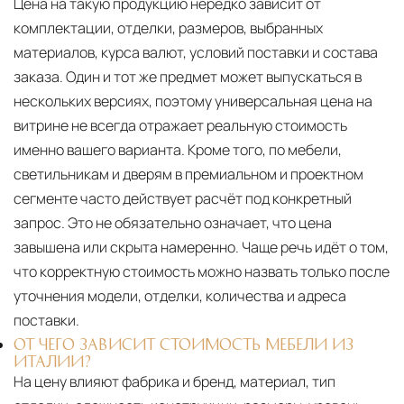
Цена на такую продукцию нередко зависит от
комплектации, отделки, размеров, выбранных
материалов, курса валют, условий поставки и состава
заказа. Один и тот же предмет может выпускаться в
нескольких версиях, поэтому универсальная цена на
витрине не всегда отражает реальную стоимость
именно вашего варианта. Кроме того, по мебели,
светильникам и дверям в премиальном и проектном
сегменте часто действует расчёт под конкретный
запрос. Это не обязательно означает, что цена
завышена или скрыта намеренно. Чаще речь идёт о том,
что корректную стоимость можно назвать только после
уточнения модели, отделки, количества и адреса
поставки.
ОТ ЧЕГО ЗАВИСИТ СТОИМОСТЬ МЕБЕЛИ ИЗ
ИТАЛИИ?
На цену влияют фабрика и бренд, материал, тип