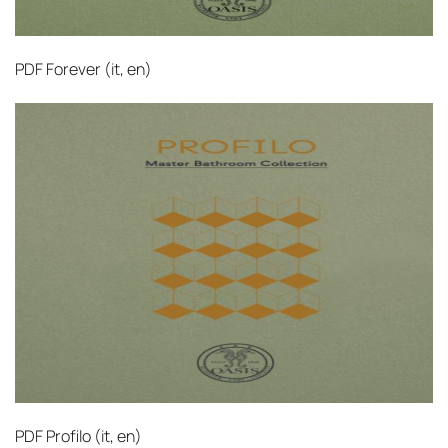
PDF
Forever (it, en)‎
PDF
Profilo (it, en)‎