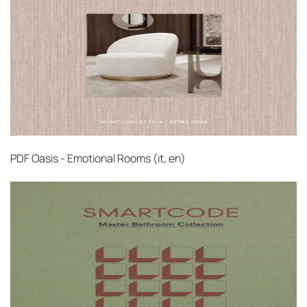
PDF
Oasis - Emotional Rooms (it, en)‎