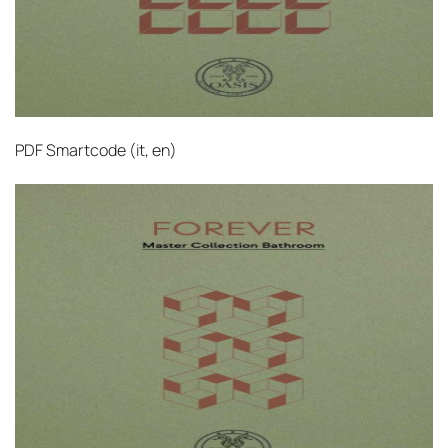
PDF
Smartcode (it, en)‎