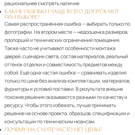
рациональнее смотреть наличие.
КАКИЕ ОШИБКИ ЧАЩЕ ВСЕГО ДОПУСКАЮТ
ПРИ ВЫБОРЕ?
Самая распространённая ошибка — выбирать только по
фотографии. На втором месте — недооценка размеров,
пропорций и технических ограничений помещения.
Также часто не учитывают особенности монтажа
дверей, сценарии света, состав материалов, реальный
оттенок отделки и совместимость предметов между
собой. Ещё одна частая ошибка — сравнивать изделия
только по цене без анализа комплектации, материалов,
фурнитуры и условий поставки. В результате внешне
похожие решения оказываются разными по качеству и
ресурсу. Чтобы этого избежать, лучше принимать
решение на основе проекта, образцов, спецификации и
консультации по техническим нюансам.
ПОЧЕМУ НА САЙТЕ ЧАСТО НЕТ ЦЕНЫ?