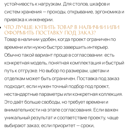
устойчивость к нагрузкам. Для столов, шкафов и
систем хранения — проходы, открывание, эргономика и
привязка к инженерии.
ЧТО ЛУЧШЕ: КУПИТЬ ТОВАР В НАЛИЧИИ ИЛИ
ОФОРМИТЬ ПОСТАВКУ ПОД ЗАКАЗ?
Товар в наличии удобен, когда проект ограничен по
времени или нужно быстро завершить интерьер.
Обычно такой вариант проще в согласовании: есть
конкретная модель, понятная комплектация и быстрый
путь к отгрузке. Но выбор по размерам, цветам и
отделкам может быть ограничен. Поставка под заказ
подходит, если нужен точный подбор под проект,
нестандартные параметры или конкретная коллекция.
Это даёт больше свободы, но требует времени и
внимательности на этапе согласования. Если важен
уникальный результат и соответствие проекту, чаще
выбирают заказ; если приоритет — сроки,