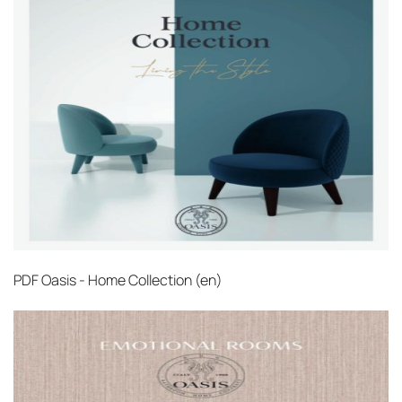
PDF
Oasis - Home Collection (en)‎