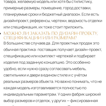
товара, желаемую модель или хотя бы стилистику,
примерные размеры, помещение, город доставки,
планируемые сроки и бюджетный диапазон. Если есть
дизайнпроект, референсы, чертежи, ведомость отделки
или спецификация, их тоже стоит приложить.
МОЖНО ЛИ ЗАКАЗАТЬ ПО ДИЗАЙН-ПРОЕКТУ,
СПЕЦИФИКАЦИИ ИЛИ РАЗМЕРАМ?
В большинстве случаев да. Для проектных продаж это
обычная практика: поставщик получает дизайн-проект,
спецификацию или комплект чертежей и подбирает
изделия под заданную концепцию. Это особенно
удобно, если нужно сразу согласовать мебель,
светильники и двери в едином стиле и с учётом
реальных размеров объекта. Но важно понимать, что не
каждая модель изготавливается полностью по
индивидуальным параметрам. У одних фабрик широкий
выбор размеров и отделок, у других — фиксированная