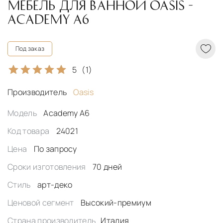
МЕБЕЛЬ ДЛЯ ВАННОЙ OASIS -
ACADEMY A6
Под заказ
5
(1)
Производитель
Oasis
Модель
Academy A6
Код товара
24021
Цена
По запросу
Сроки изготовления
70 дней
Стиль
арт-деко
Ценовой сегмент
Высокий-премиум
Страна производитель
Италия