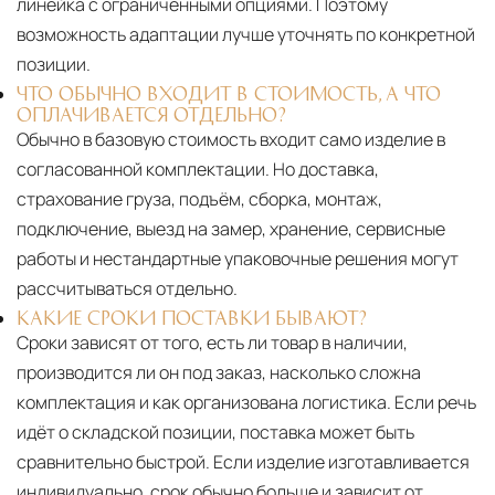
линейка с ограниченными опциями. Поэтому
возможность адаптации лучше уточнять по конкретной
позиции.
ЧТО ОБЫЧНО ВХОДИТ В СТОИМОСТЬ, А ЧТО
ОПЛАЧИВАЕТСЯ ОТДЕЛЬНО?
Обычно в базовую стоимость входит само изделие в
согласованной комплектации. Но доставка,
страхование груза, подъём, сборка, монтаж,
подключение, выезд на замер, хранение, сервисные
работы и нестандартные упаковочные решения могут
рассчитываться отдельно.
КАКИЕ СРОКИ ПОСТАВКИ БЫВАЮТ?
Сроки зависят от того, есть ли товар в наличии,
производится ли он под заказ, насколько сложна
комплектация и как организована логистика. Если речь
идёт о складской позиции, поставка может быть
сравнительно быстрой. Если изделие изготавливается
индивидуально, срок обычно больше и зависит от