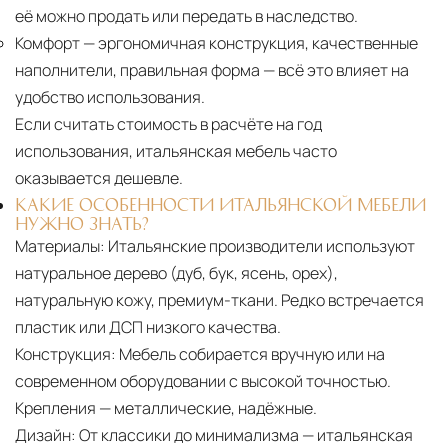
её можно продать или передать в наследство.
Комфорт
— эргономичная конструкция, качественные
наполнители, правильная форма — всё это влияет на
удобство использования.
Если считать стоимость в расчёте на год
использования, итальянская мебель часто
оказывается дешевле.
КАКИЕ ОСОБЕННОСТИ ИТАЛЬЯНСКОЙ МЕБЕЛИ
НУЖНО ЗНАТЬ?
Материалы:
Итальянские производители используют
натуральное дерево (дуб, бук, ясень, орех),
натуральную кожу, премиум-ткани. Редко встречается
пластик или ДСП низкого качества.
Конструкция:
Мебель собирается вручную или на
современном оборудовании с высокой точностью.
Крепления — металлические, надёжные.
Дизайн:
От классики до минимализма — итальянская