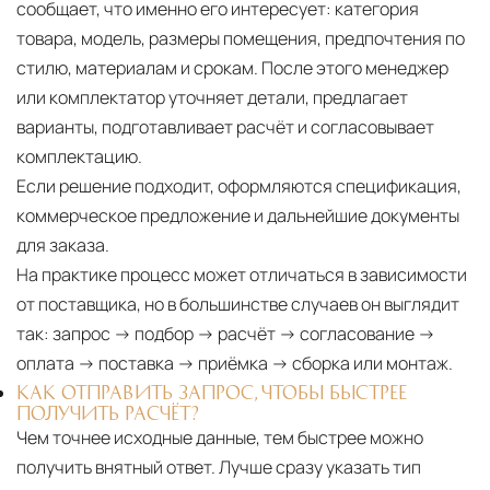
сообщает, что именно его интересует: категория
товара, модель, размеры помещения, предпочтения по
стилю, материалам и срокам. После этого менеджер
или комплектатор уточняет детали, предлагает
варианты, подготавливает расчёт и согласовывает
комплектацию.
Если решение подходит, оформляются спецификация,
коммерческое предложение и дальнейшие документы
для заказа.
На практике процесс может отличаться в зависимости
от поставщика, но в большинстве случаев он выглядит
так: запрос → подбор → расчёт → согласование →
оплата → поставка → приёмка → сборка или монтаж.
КАК ОТПРАВИТЬ ЗАПРОС, ЧТОБЫ БЫСТРЕЕ
ПОЛУЧИТЬ РАСЧЁТ?
Чем точнее исходные данные, тем быстрее можно
получить внятный ответ. Лучше сразу указать тип