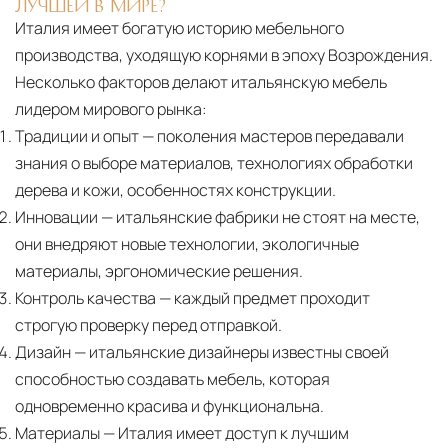
ЛУЧШЕЙ В МИРЕ?
Италия имеет богатую историю мебельного
производства, уходящую корнями в эпоху Возрождения.
Несколько факторов делают итальянскую мебель
лидером мирового рынка:
Традиции и опыт
— поколения мастеров передавали
знания о выборе материалов, технологиях обработки
дерева и кожи, особенностях конструкции.
Инновации
— итальянские фабрики не стоят на месте,
они внедряют новые технологии, экологичные
материалы, эргономические решения.
Контроль качества
— каждый предмет проходит
строгую проверку перед отправкой.
Дизайн
— итальянские дизайнеры известны своей
способностью создавать мебель, которая
одновременно красива и функциональна.
Материалы
— Италия имеет доступ к лучшим