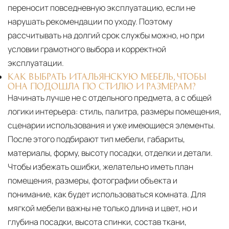
переносит повседневную эксплуатацию, если не
нарушать рекомендации по уходу. Поэтому
рассчитывать на долгий срок службы можно, но при
условии грамотного выбора и корректной
эксплуатации.
КАК ВЫБРАТЬ ИТАЛЬЯНСКУЮ МЕБЕЛЬ, ЧТОБЫ
ОНА ПОДОШЛА ПО СТИЛЮ И РАЗМЕРАМ?
Начинать лучше не с отдельного предмета, а с общей
логики интерьера: стиль, палитра, размеры помещения,
сценарии использования и уже имеющиеся элементы.
После этого подбирают тип мебели, габариты,
материалы, форму, высоту посадки, отделки и детали.
Чтобы избежать ошибки, желательно иметь план
помещения, размеры, фотографии объекта и
понимание, как будет использоваться комната. Для
мягкой мебели важны не только длина и цвет, но и
глубина посадки, высота спинки, состав ткани,