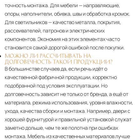
точность монтажа. Для мебели — направляющие,
опоры, наполнители, обивка, швы и обработка кромок.
Для светильников — качество металла, покрытия,
рассеивателей, патронов и электрических
компонентов. Экономия на этих элементах часто
становится самой дорогой ошибкой после покупки.
МОЖНО ЛИ РАССЧИТЫВАТЬ НА
ДОЛГОВЕЧНОСТЬ ТАКОЙ ПРОДУКЦИИ?
В большинстве случаев да, если речь идёт о
качественной фабричной продукции, корректно
подобранной под условия эксплуатации. Но
долговечность зависит не только от бренда, а ещё от
материала, режима использования, уровня влажности,
ухода, качества сборки и монтажа. Например, двери с
хорошей фурнитурой и правильной установкой служат
заметно дольше, чем те же полотна при ошибках
монтажа. Мебель из качественных материалов лучше