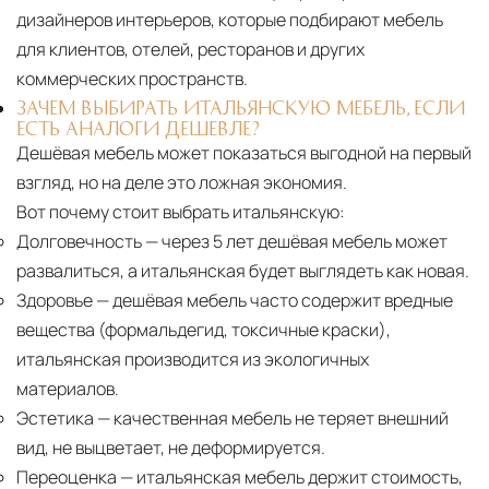
дизайнеров интерьеров, которые подбирают мебель
для клиентов, отелей, ресторанов и других
коммерческих пространств.
ЗАЧЕМ ВЫБИРАТЬ ИТАЛЬЯНСКУЮ МЕБЕЛЬ, ЕСЛИ
ЕСТЬ АНАЛОГИ ДЕШЕВЛЕ?
Дешёвая мебель может показаться выгодной на первый
взгляд, но на деле это ложная экономия.
Вот почему стоит выбрать итальянскую:
Долговечность
— через 5 лет дешёвая мебель может
развалиться, а итальянская будет выглядеть как новая.
Здоровье
— дешёвая мебель часто содержит вредные
вещества (формальдегид, токсичные краски),
итальянская производится из экологичных
материалов.
Эстетика
— качественная мебель не теряет внешний
вид, не выцветает, не деформируется.
Переоценка
— итальянская мебель держит стоимость,