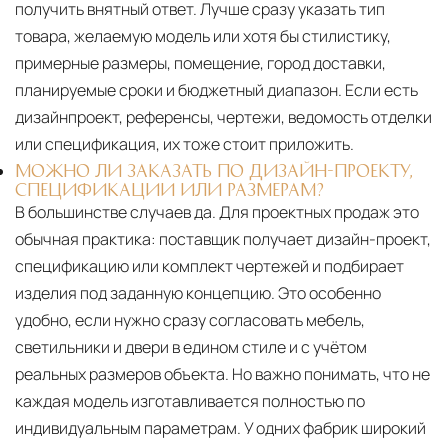
получить внятный ответ. Лучше сразу указать тип
товара, желаемую модель или хотя бы стилистику,
примерные размеры, помещение, город доставки,
планируемые сроки и бюджетный диапазон. Если есть
дизайнпроект, референсы, чертежи, ведомость отделки
или спецификация, их тоже стоит приложить.
МОЖНО ЛИ ЗАКАЗАТЬ ПО ДИЗАЙН-ПРОЕКТУ,
СПЕЦИФИКАЦИИ ИЛИ РАЗМЕРАМ?
В большинстве случаев да. Для проектных продаж это
обычная практика: поставщик получает дизайн-проект,
спецификацию или комплект чертежей и подбирает
изделия под заданную концепцию. Это особенно
удобно, если нужно сразу согласовать мебель,
светильники и двери в едином стиле и с учётом
реальных размеров объекта. Но важно понимать, что не
каждая модель изготавливается полностью по
индивидуальным параметрам. У одних фабрик широкий