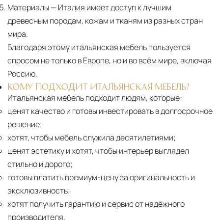
Материалы
— Италия имеет доступ к лучшим
древесным породам, кожам и тканям из разных стран
мира.
Благодаря этому итальянская мебель пользуется
спросом не только в Европе, но и во всём мире, включая
Россию.
КОМУ ПОДХОДИТ ИТАЛЬЯНСКАЯ МЕБЕЛЬ?
Итальянская мебель подходит людям, которые:
ценят качество и готовы инвестировать в долгосрочное
решение;
хотят, чтобы мебель служила десятилетиями;
ценят эстетику и хотят, чтобы интерьер выглядел
стильно и дорого;
готовы платить премиум-цену за оригинальность и
эксклюзивность;
хотят получить гарантию и сервис от надёжного
производителя.