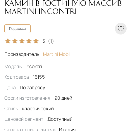
КАМИН В ГОСТИНУЮ МАССИВ
MARTINI INCONTRI
Под заказ
5
(1)
Производитель
Martini Mobili
Модель
Incontri
Код товара
15155
Цена
По запросу
Сроки изготовления
90 дней
Стиль
классический
Ценовой сегмент
Доступный
Страна производитель
Италия