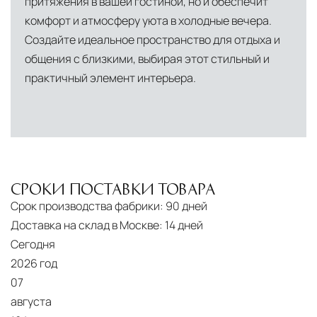
притяжения в вашей гостиной, но и обеспечит
комфорт и атмосферу уюта в холодные вечера.
Создайте идеальное пространство для отдыха и
общения с близкими, выбирая этот стильный и
практичный элемент интерьера.
СРОКИ ПОСТАВКИ ТОВАРА
Срок производства фабрики:
90 дней
Доставка на склад в Москве:
14 дней
Сегодня
2026 год
07
августа