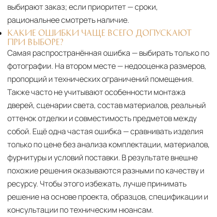
выбирают заказ; если приоритет — сроки,
рациональнее смотреть наличие.
КАКИЕ ОШИБКИ ЧАЩЕ ВСЕГО ДОПУСКАЮТ
ПРИ ВЫБОРЕ?
Самая распространённая ошибка — выбирать только по
фотографии. На втором месте — недооценка размеров,
пропорций и технических ограничений помещения.
Также часто не учитывают особенности монтажа
дверей, сценарии света, состав материалов, реальный
оттенок отделки и совместимость предметов между
собой. Ещё одна частая ошибка — сравнивать изделия
только по цене без анализа комплектации, материалов,
фурнитуры и условий поставки. В результате внешне
похожие решения оказываются разными по качеству и
ресурсу. Чтобы этого избежать, лучше принимать
решение на основе проекта, образцов, спецификации и
консультации по техническим нюансам.