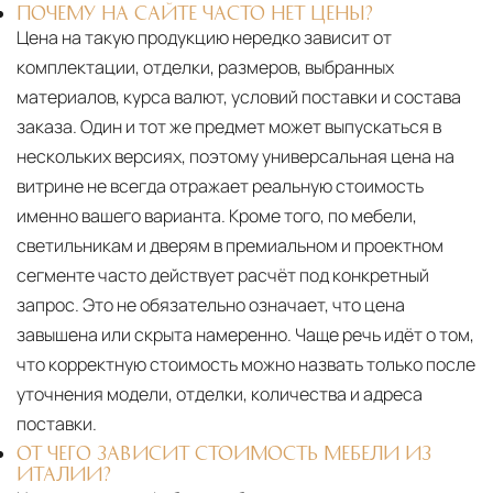
ПОЧЕМУ НА САЙТЕ ЧАСТО НЕТ ЦЕНЫ?
Цена на такую продукцию нередко зависит от
комплектации, отделки, размеров, выбранных
материалов, курса валют, условий поставки и состава
заказа. Один и тот же предмет может выпускаться в
нескольких версиях, поэтому универсальная цена на
витрине не всегда отражает реальную стоимость
именно вашего варианта. Кроме того, по мебели,
светильникам и дверям в премиальном и проектном
сегменте часто действует расчёт под конкретный
запрос. Это не обязательно означает, что цена
завышена или скрыта намеренно. Чаще речь идёт о том,
что корректную стоимость можно назвать только после
уточнения модели, отделки, количества и адреса
поставки.
ОТ ЧЕГО ЗАВИСИТ СТОИМОСТЬ МЕБЕЛИ ИЗ
ИТАЛИИ?