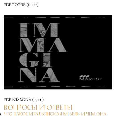
PDF
DOORS (it, en)‎
PDF
IMMAGINA (it, en)‎
ВОПРОСЫ И ОТВЕТЫ
ЧТО ТАКОЕ ИТАЛЬЯНСКАЯ МЕБЕЛЬ И ЧЕМ ОНА