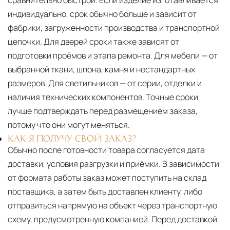
сравнительно быстрой. Если изделие изготавливается
индивидуально, срок обычно больше и зависит от
фабрики, загруженности производства и транспортной
цепочки. Для дверей сроки также зависят от
подготовки проёмов и этапа ремонта. Для мебели — от
выбранной ткани, шпона, камня и нестандартных
размеров. Для светильников — от серии, отделки и
наличия технических компонентов. Точные сроки
лучше подтверждать перед размещением заказа,
потому что они могут меняться.
КАК Я ПОЛУЧУ СВОЙ ЗАКАЗ?
Обычно после готовности товара согласуется дата
доставки, условия разгрузки и приёмки. В зависимости
от формата работы заказ может поступить на склад
поставщика, а затем быть доставлен клиенту, либо
отправиться напрямую на объект через транспортную
схему, предусмотренную компанией. Перед доставкой