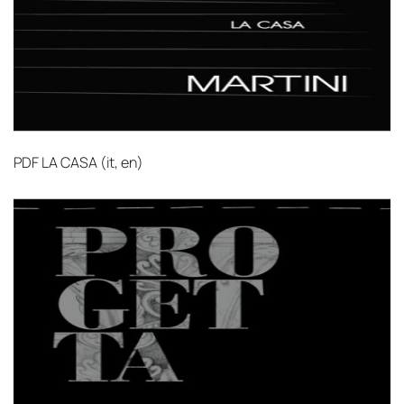
PDF
LA CASA (it, en)‎