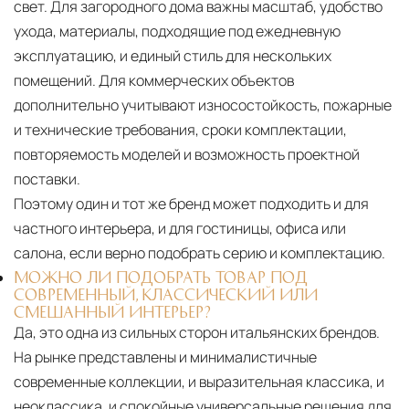
свет. Для загородного дома важны масштаб, удобство
ухода, материалы, подходящие под ежедневную
эксплуатацию, и единый стиль для нескольких
помещений. Для коммерческих объектов
дополнительно учитывают износостойкость, пожарные
и технические требования, сроки комплектации,
повторяемость моделей и возможность проектной
поставки.
Поэтому один и тот же бренд может подходить и для
частного интерьера, и для гостиницы, офиса или
салона, если верно подобрать серию и комплектацию.
МОЖНО ЛИ ПОДОБРАТЬ ТОВАР ПОД
СОВРЕМЕННЫЙ, КЛАССИЧЕСКИЙ ИЛИ
СМЕШАННЫЙ ИНТЕРЬЕР?
Да, это одна из сильных сторон итальянских брендов.
На рынке представлены и минималистичные
современные коллекции, и выразительная классика, и
неоклассика, и спокойные универсальные решения для