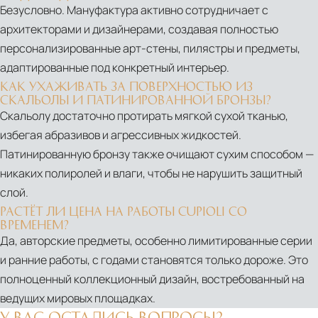
Безусловно. Мануфактура активно сотрудничает с
архитекторами и дизайнерами, создавая полностью
персонализированные арт-стены, пилястры и предметы,
адаптированные под конкретный интерьер.
КАК УХАЖИВАТЬ ЗА ПОВЕРХНОСТЬЮ ИЗ
СКАЛЬОЛЫ И ПАТИНИРОВАННОЙ БРОНЗЫ?
Скальолу достаточно протирать мягкой сухой тканью,
избегая абразивов и агрессивных жидкостей.
Патинированную бронзу также очищают сухим способом —
никаких полиролей и влаги, чтобы не нарушить защитный
слой.
РАСТЁТ ЛИ ЦЕНА НА РАБОТЫ CUPIOLI СО
ВРЕМЕНЕМ?
Да, авторские предметы, особенно лимитированные серии
и ранние работы, с годами становятся только дороже. Это
полноценный коллекционный дизайн, востребованный на
ведущих мировых площадках.
У ВАС ОСТАЛИСЬ ВОПРОСЫ?