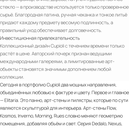
стекло — в производстве используется только проверенное
сырьё. Благородная патина, ручная чеканка и тонкое литьё
PDF
придают каждому предмету весомую подлинность, а
CUPIOLI
правильный уход обеспечивает долговечность.
ELITARIA
Инвестиционная привлекательность
Коллекционный дизайн Cupioli с течением времени только
растёт в цене. Авторский почерк признан ведущими
международными галереями, а лимитированные арт-
объекты становятся значимым дополнением любой
коллекции.
Сегодня в портфолио Cupioli два мощных направления,
объединённых любовью к фактуре и цвету. Первое и главное
— Elitaria. Это панно, арт-стены и пилястры, которые по сути
являются скульптурой для интерьера. Арт-стены Flow,
Kosmos, Inverno, Morning, Rues словно меняют геометрию
помещения, добавляя объём и свет. Серия Dedalo, Nexus,