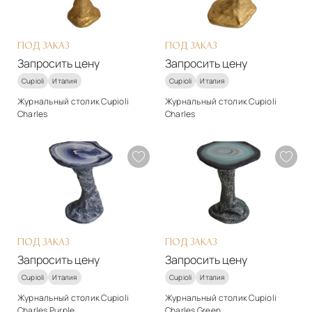
Подробнее
Подробнее
Запросить цену
Запросить цену
ПОД ЗАКАЗ
ПОД ЗАКАЗ
Запросить цену
Запросить цену
Cupioli
Италия
Cupioli
Италия
Журнальный столик Cupioli
Журнальный столик Cupioli
Charles
Charles
Стиль
Стиль
арт-деко
арт-деко
Материалы
Материалы
Массив дерева
Массив дерева
Подробнее
Подробнее
Запросить цену
Запросить цену
ПОД ЗАКАЗ
ПОД ЗАКАЗ
Запросить цену
Запросить цену
Cupioli
Италия
Cupioli
Италия
Журнальный столик Cupioli
Журнальный столик Cupioli
Charles Purple
Charles Green