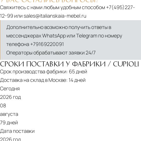
Свяжитесь с нами любым удобным способом
+7(495)227-
12-99
или
sales@italianskaia-mebel.ru
Дополнительно возможно получить ответы в
мессенджерах WhatsApp или Telegram по номеру
телефона
+79169220091
Операторы обрабатывают заявки 24/7
СРОКИ ПОСТАВКИ У ФАБРИКИ / CUPIOLI
Срок производства фабрики:
65 дней
Доставка на склад в Москве:
14 дней
Сегодня
2026 год
08
августа
79 дней
Дата поставки
2026 год