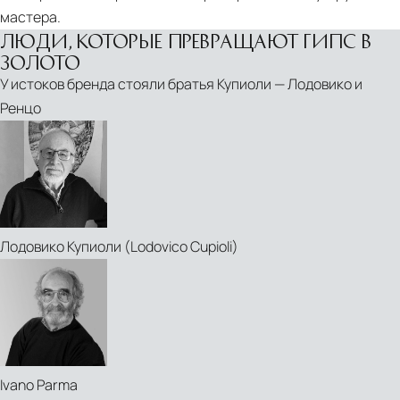
мастера.
ЛЮДИ, КОТОРЫЕ ПРЕВРАЩАЮТ ГИПС В
ЗОЛОТО
У истоков бренда стояли братья Купиоли — Лодовико и
Ренцо
Лодовико Купиоли (Lodovico Cupioli)
Ivano Parma