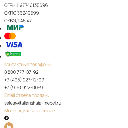
ОГРН 1197746135696
ОКПО 36249599
ОКВЭД 46.47
Контактные телефоны:
8 800 777-87-92
+7 (495) 227-12-99
+7 (916) 922-00-91
Email отдела продаж:
sales@italianskaia-mebel.ru
Мы в социальных сетях: