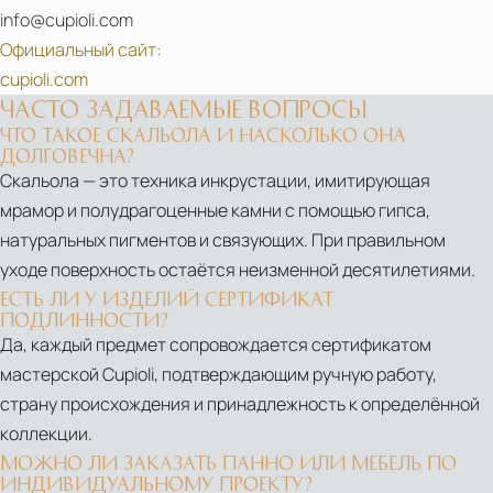
info@cupioli.com
Официальный сайт:
cupioli.com
ЧАСТО ЗАДАВАЕМЫЕ ВОПРОСЫ
ЧТО ТАКОЕ СКАЛЬОЛА И НАСКОЛЬКО ОНА
ДОЛГОВЕЧНА?
Скальола — это техника инкрустации, имитирующая
мрамор и полудрагоценные камни с помощью гипса,
натуральных пигментов и связующих. При правильном
уходе поверхность остаётся неизменной десятилетиями.
ЕСТЬ ЛИ У ИЗДЕЛИЙ СЕРТИФИКАТ
ПОДЛИННОСТИ?
Да, каждый предмет сопровождается сертификатом
мастерской Cupioli, подтверждающим ручную работу,
страну происхождения и принадлежность к определённой
коллекции.
МОЖНО ЛИ ЗАКАЗАТЬ ПАННО ИЛИ МЕБЕЛЬ ПО
ИНДИВИДУАЛЬНОМУ ПРОЕКТУ?