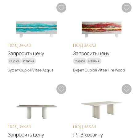
арт-деко
арт-деко
Материалы
Материалы
Другое
Другое
Подробнее
Подробнее
Запросить цену
Запросить цену
ПОД ЗАКАЗ
ПОД ЗАКАЗ
Запросить цену
Запросить цену
Cupioli
Италия
Cupioli
Италия
Буфет Cupioli Vitae Acqua
Буфет Cupioli Vitae Fire Wood
Стиль
Стиль
арт-деко
арт-деко
Материалы
Материалы
Массив дерева
Массив дерева
Подробнее
Подробнее
Запросить цену
Запросить цену
ПОД ЗАКАЗ
ПОД ЗАКАЗ
Запросить цену
В корзину