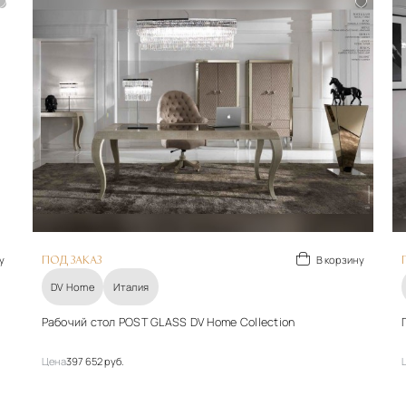
у
В корзину
ПОД ЗАКАЗ
DV Home
Италия
Рабочий стол POST GLASS DV Home Collection
Цена
397 652 руб.
Материалы
Дерево