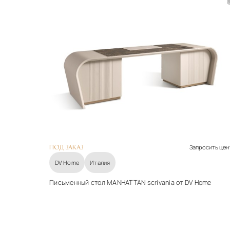
Запросить цен
ПОД ЗАКАЗ
DV Home
Италия
Письменный стол MANHATTAN scrivania от DV Home
Материалы
Дерево
Подробнее
Запросить цену