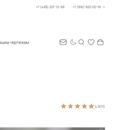
+7 (495) 227-12-99
+7 (916) 922-00-91
ашим чертежам
4.9
(11)