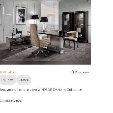
В корзину
ПОД ЗАКАЗ
DV Home
Италия
Письменный стол и стул WINDSOR DV Home Collection
Цена
583 840 руб.
Материалы
Металл, дерево