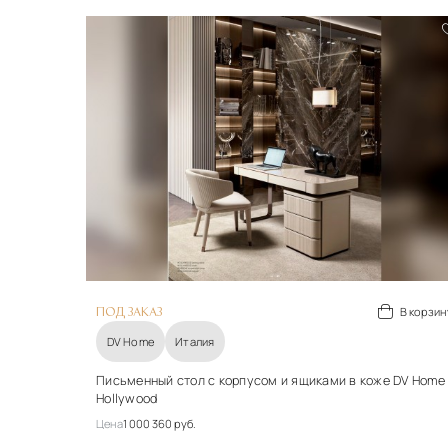
В корзин
ПОД ЗАКАЗ
DV Home
Италия
Письменный стол с корпусом и ящиками в коже DV Home
Hollywood
Цена
1 000 360 руб.
Материалы
Кожа, металл, стекло опционально