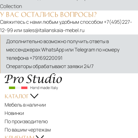
Collection
У ВАС ОСТАЛИСЬ ВОПРОСЫ?
Свяжитесь с нами любым удобным способом
+7(495)227-
12-99
или
sales@italianskaia-mebel.ru
Дополнительно возможно получить ответы в
мессенджерах WhatsApp или Telegram по номеру
телефона
+79169220091
Операторы обрабатывают заявки 24/7
КАТАЛОГ
Мебель в наличии
Новинки
По производителю
По вашим чертежам
КЛИЕНТАМ