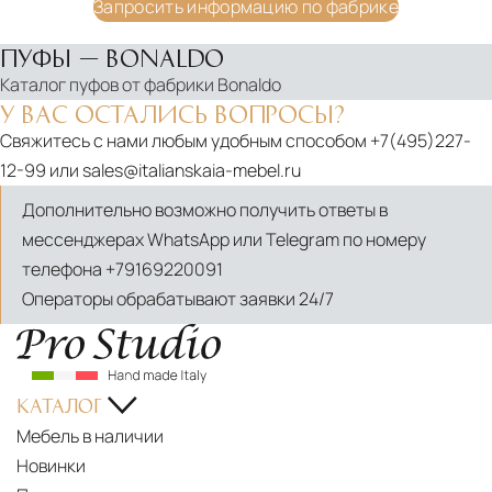
Запросить информацию по фабрике
Подробнее
В корзину
ПУФЫ — BONALDO
Каталог пуфов от фабрики Bonaldo
У ВАС ОСТАЛИСЬ ВОПРОСЫ?
Свяжитесь с нами любым удобным способом
+7(495)227-
12-99
или
sales@italianskaia-mebel.ru
Дополнительно возможно получить ответы в
мессенджерах WhatsApp или Telegram по номеру
телефона
+79169220091
Операторы обрабатывают заявки 24/7
КАТАЛОГ
Мебель в наличии
Новинки