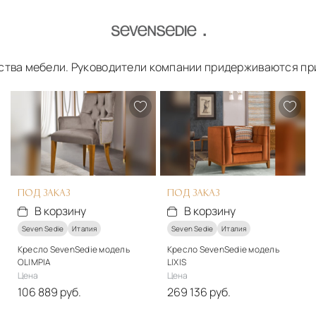
дства мебели. Руководители компании придерживаются пр
ПОД ЗАКАЗ
ПОД ЗАКАЗ
В корзину
В корзину
Seven Sedie
Италия
Seven Sedie
Италия
Кресло SevenSedie модель
Кресло SevenSedie модель
OLIMPIA
LIXIS
Цена
Цена
106 889 руб.
269 136 руб.
Стиль
Стиль