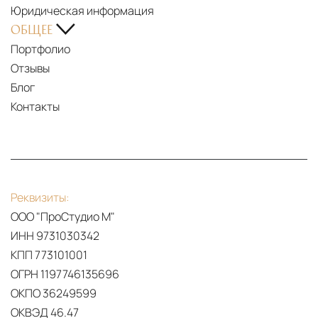
Юридическая информация
ОБЩЕЕ
Портфолио
Отзывы
Блог
Контакты
Реквизиты:
ООО "ПроСтудио М"
ИНН 9731030342
КПП 773101001
ОГРН 1197746135696
ОКПО 36249599
ОКВЭД 46.47