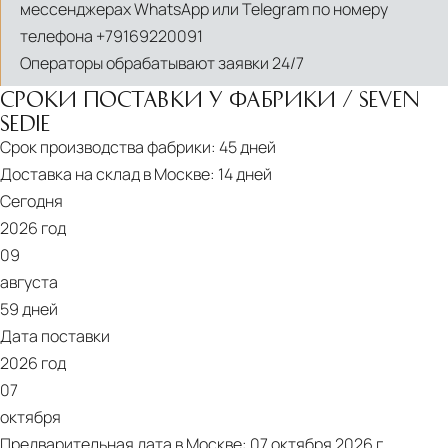
мессенджерах WhatsApp или Telegram по номеру
телефона
+79169220091
Операторы обрабатывают заявки 24/7
СРОКИ ПОСТАВКИ У ФАБРИКИ / SEVEN
SEDIE
Срок производства фабрики:
45 дней
Доставка на склад в Москве:
14 дней
Сегодня
2026 год
09
августа
59 дней
Дата поставки
2026 год
07
октября
Предварительная дата в Москве:
07 октября 2026 г.