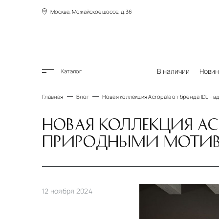
Москва, Можайское шоссе, д.36
В наличии
Новин
Каталог
Главная
Блог
Новая коллекция Acropala от бренда IDL –
НОВАЯ КОЛЛЕКЦИЯ ACR
ПРИРОДНЫМИ МОТИ
12 ноября 2024