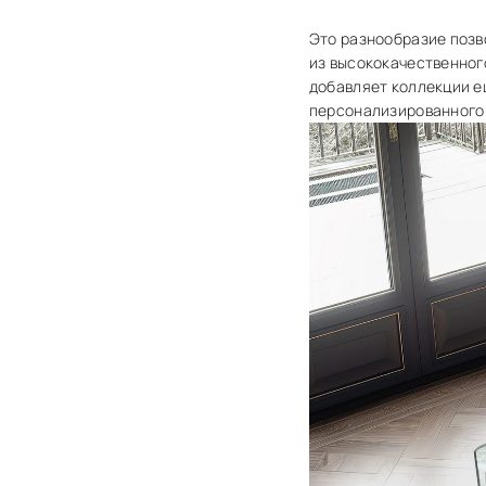
Это разнообразие позв
из высококачественног
добавляет коллекции е
персонализированного