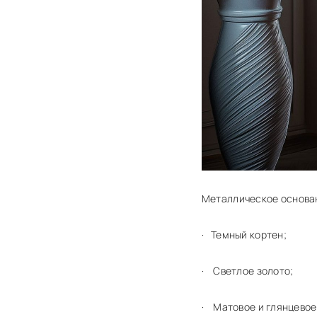
Металлическое основан
·
Темный кортен;
·
Светлое золото;
·
Матовое и глянцевое