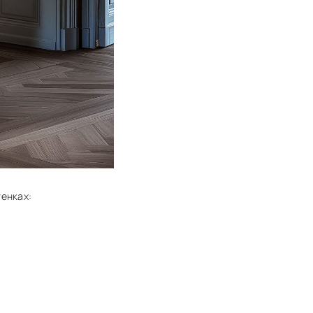
енках: