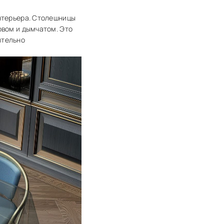
интерьера. Столешницы
овом и дымчатом. Это
ительно