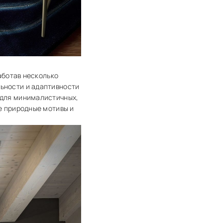
работав несколько
льности и адаптивности
 для минималистичных,
де природные мотивы и