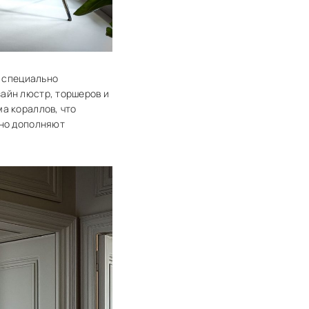
, специально
айн люстр, торшеров и
а кораллов, что
чно дополняют