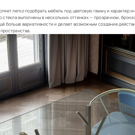
оляет легко подобрать мебель под цветовую гамму и характер 
о стекла выполнены в нескольких оттенках — прозрачном, бронз
щё больше вариативности и делает возможным создание действ
 пространства.