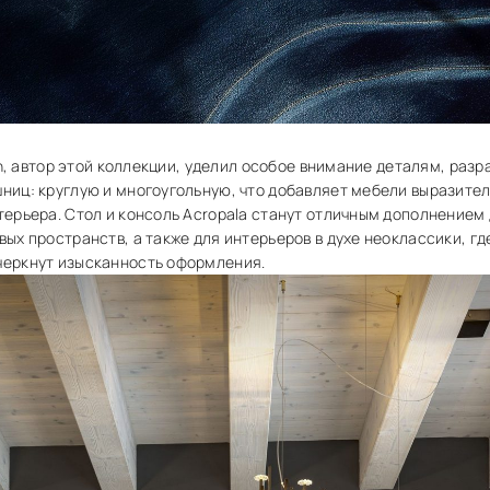
rin, автор этой коллекции, уделил особое внимание деталям, раз
ниц: круглую и многоугольную, что добавляет мебели выразите
терьера. Стол и консоль Acropala станут отличным дополнением
ых пространств, а также для интерьеров в духе неоклассики, г
черкнут изысканность оформления.