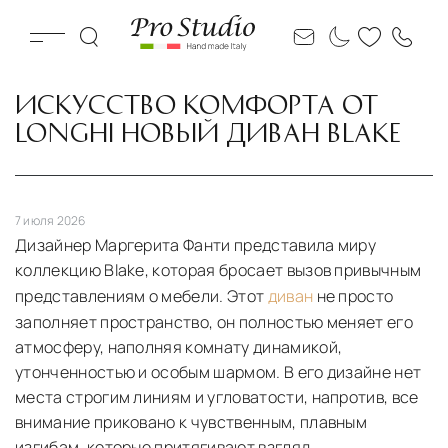
ИСКУССТВО КОМФОРТА ОТ
LONGHI НОВЫЙ ДИВАН BLAKE
7 июля 2026
Дизайнер Маргерита Фанти представила миру
коллекцию Blake, которая бросает вызов привычным
представлениям о мебели. Этот
диван
не просто
заполняет пространство, он полностью меняет его
атмосферу, наполняя комнату динамикой,
утонченностью и особым шармом. В его дизайне нет
места строгим линиям и угловатости, напротив, все
внимание приковано к чувственным, плавным
изгибам, которые притягивают взгляд.