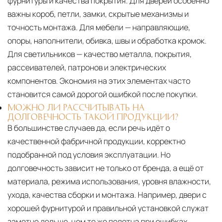
фурнитуры и качества покрытия. Для дверей особенно
важны короб, петли, замки, скрытые механизмы и
точность монтажа. Для мебели — направляющие,
опоры, наполнители, обивка, швы и обработка кромок.
Для светильников — качество металла, покрытия,
рассеивателей, патронов и электрических
компонентов. Экономия на этих элементах часто
становится самой дорогой ошибкой после покупки.
МОЖНО ЛИ РАССЧИТЫВАТЬ НА
ДОЛГОВЕЧНОСТЬ ТАКОЙ ПРОДУКЦИИ?
В большинстве случаев да, если речь идёт о
качественной фабричной продукции, корректно
подобранной под условия эксплуатации. Но
долговечность зависит не только от бренда, а ещё от
материала, режима использования, уровня влажности,
ухода, качества сборки и монтажа. Например, двери с
хорошей фурнитурой и правильной установкой служат
заметно дольше, чем те же полотна при ошибках