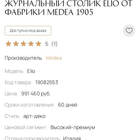
ЖУРНАЛЬНЫЙ СТОЛИК ELIO ОТ
ФАБРИКИ MEDEA 1905
Доступно под заказ
5
(1)
Производитель
Medea
Модель
Elio
Код товара
19082553
Цена
991 460 руб.
Сроки изготовления
60 дней
Стиль
арт-деко
Ценовой сегмент
Высокий-премиум
Страна производитель
Италия