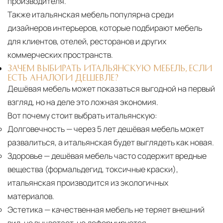
производителя.
Также итальянская мебель популярна среди
дизайнеров интерьеров, которые подбирают мебель
для клиентов, отелей, ресторанов и других
коммерческих пространств.
ЗАЧЕМ ВЫБИРАТЬ ИТАЛЬЯНСКУЮ МЕБЕЛЬ, ЕСЛИ
ЕСТЬ АНАЛОГИ ДЕШЕВЛЕ?
Дешёвая мебель может показаться выгодной на первый
взгляд, но на деле это ложная экономия.
Вот почему стоит выбрать итальянскую:
Долговечность
— через 5 лет дешёвая мебель может
развалиться, а итальянская будет выглядеть как новая.
Здоровье
— дешёвая мебель часто содержит вредные
вещества (формальдегид, токсичные краски),
итальянская производится из экологичных
материалов.
Эстетика
— качественная мебель не теряет внешний