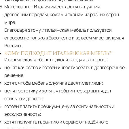
Материалы
— Италия имеет доступ к лучшим
древесным породам, кожам и тканям из разных стран
мира.
Благодаря этому итальянская мебель пользуется
спросом не только в Европе, но и во всём мире, включая
Россию.
КОМУ ПОДХОДИТ ИТАЛЬЯНСКАЯ МЕБЕЛЬ?
Итальянская мебель подходит людям, которые:
ценят качество и готовы инвестировать в долгосрочное
решение;
хотят, чтобы мебель служила десятилетиями;
ценят эстетику и хотят, чтобы интерьер выглядел
стильно и дорого;
готовы платить премиум-цену за оригинальность и
эксклюзивность;
хотят получить гарантию и сервис от надёжного