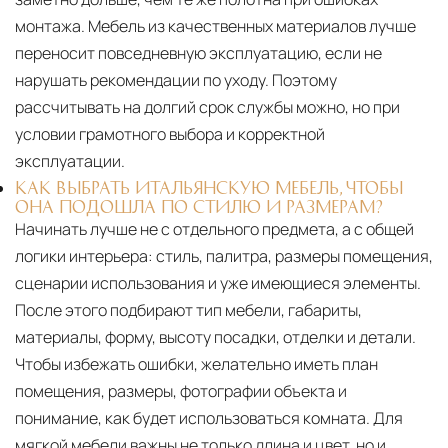
монтажа. Мебель из качественных материалов лучше
переносит повседневную эксплуатацию, если не
нарушать рекомендации по уходу. Поэтому
рассчитывать на долгий срок службы можно, но при
условии грамотного выбора и корректной
эксплуатации.
КАК ВЫБРАТЬ ИТАЛЬЯНСКУЮ МЕБЕЛЬ, ЧТОБЫ
ОНА ПОДОШЛА ПО СТИЛЮ И РАЗМЕРАМ?
Начинать лучше не с отдельного предмета, а с общей
логики интерьера: стиль, палитра, размеры помещения,
сценарии использования и уже имеющиеся элементы.
После этого подбирают тип мебели, габариты,
материалы, форму, высоту посадки, отделки и детали.
Чтобы избежать ошибки, желательно иметь план
помещения, размеры, фотографии объекта и
понимание, как будет использоваться комната. Для
мягкой мебели важны не только длина и цвет, но и