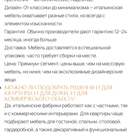
Дизайн:
От классики до минимализма — итальянская
мебель охватывает разные стили, но всегда с
элементом изысканности.
Гарантия:
Обычно производители дают гарантию 12–24
месяца, иногда больше.
Доставка:
Мебель доставляется в специальной
упаковке, часто требует сборки на месте.
Цена:
Премиум-сегмент, цены выше, чем на массовую
мебель, но ниже, чем на эксклюзивные дизайнерские
вещи.
МОЖНО ЛИ ПОДОБРАТЬ РЕШЕНИЯ И ДЛЯ
КВАРТИРЫ, И ДЛЯ ДОМА, И ДЛЯ
КОММЕРЧЕСКОГО ОБЪЕКТА?
Да, итальянские фабрики работают как с частными, так
и с коммерческими интерьерами. Для квартиры чаще
подбирают мебель для гостиной, спальни, столовой,
гардеробной, а также декоративный и функциональный