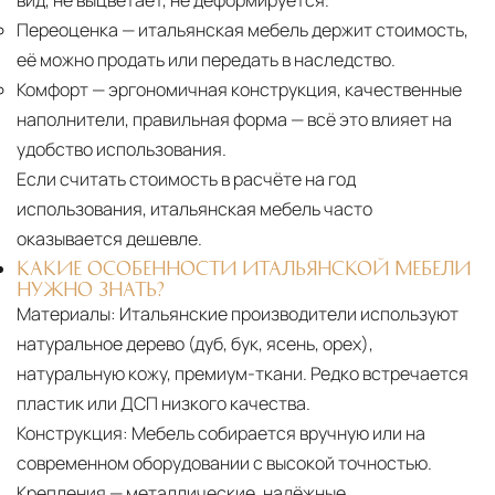
вид, не выцветает, не деформируется.
Переоценка
— итальянская мебель держит стоимость,
её можно продать или передать в наследство.
Комфорт
— эргономичная конструкция, качественные
наполнители, правильная форма — всё это влияет на
удобство использования.
Если считать стоимость в расчёте на год
использования, итальянская мебель часто
оказывается дешевле.
КАКИЕ ОСОБЕННОСТИ ИТАЛЬЯНСКОЙ МЕБЕЛИ
НУЖНО ЗНАТЬ?
Материалы:
Итальянские производители используют
натуральное дерево (дуб, бук, ясень, орех),
натуральную кожу, премиум-ткани. Редко встречается
пластик или ДСП низкого качества.
Конструкция:
Мебель собирается вручную или на
современном оборудовании с высокой точностью.
Крепления — металлические, надёжные.