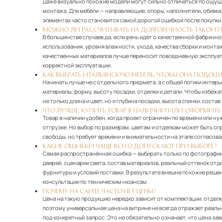
Даже визуально похожие модели могут сильно отличаться по ощущен
монтажа. Для мебели — направляющие, опоры, наполнители, обивка,
элементах часто становится самой дорогой ошибкой после покупки
МОЖНО ЛИ РАССЧИТЫВАТЬ НА ДОЛГОВЕЧНОСТЬ ТАКОЙ 
В большинстве случаев да, если речь идёт о качественной фабричн
использования, уровня влажности, ухода, качества сборки и монта
качественных материалов лучше переносит повседневную эксплуата
корректной эксплуатации.
КАК ВЫБРАТЬ ИТАЛЬЯНСКУЮ МЕБЕЛЬ, ЧТОБЫ ОНА ПОДОШ
Начинать лучше не с отдельного предмета, а с общей логики интер
материалы, форму, высоту посадки, отделки и детали. Чтобы избеж
не только длина и цвет, но и глубина посадки, высота спинки, сост
ЧТО ЛУЧШЕ: КУПИТЬ ТОВАР В НАЛИЧИИ ИЛИ ОФОРМИТЬ 
Товар в наличии удобен, когда проект ограничен по времени или н
отгрузке. Но выбор по размерам, цветам и отделкам может быть ог
свободы, но требует времени и внимательности на этапе согласова
КАКИЕ ОШИБКИ ЧАЩЕ ВСЕГО ДОПУСКАЮТ ПРИ ВЫБОРЕ?
Самая распространённая ошибка — выбирать только по фотографии
дверей, сценарии света, состав материалов, реальный оттенок отд
фурнитуры и условий поставки. В результате внешне похожие решен
консультации по техническим нюансам.
ПОЧЕМУ НА САЙТЕ ЧАСТО НЕТ ЦЕНЫ?
Цена на такую продукцию нередко зависит от комплектации, отделки
поэтому универсальная цена на витрине не всегда отражает реаль
под конкретный запрос. Это не обязательно означает, что цена за