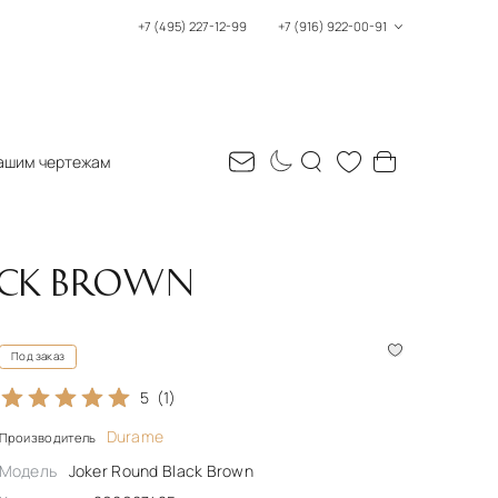
+7 (495) 227-12-99
+7 (916) 922-00-91
ашим чертежам
ACK BROWN
Под заказ
5
(1)
Durame
Производитель
Модель
Joker Round Black Brown