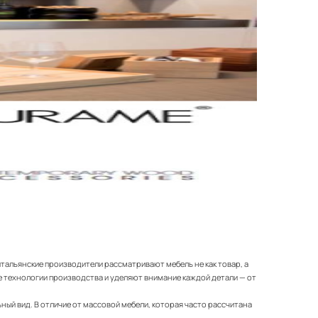
итальянские производители рассматривают мебель не как товар, а
 технологии производства и уделяют внимание каждой детали — от
ный вид. В отличие от массовой мебели, которая часто рассчитана