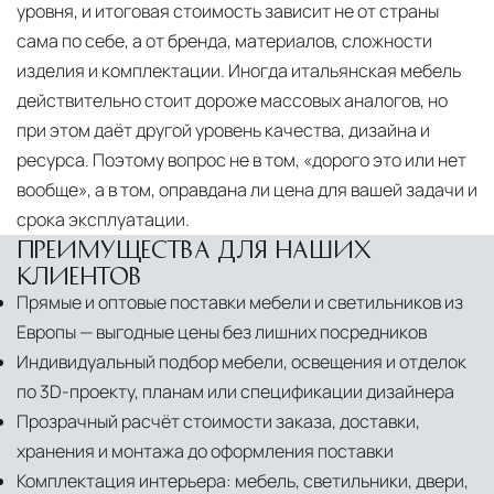
уровня, и итоговая стоимость зависит не от страны
сама по себе, а от бренда, материалов, сложности
изделия и комплектации. Иногда итальянская мебель
действительно стоит дороже массовых аналогов, но
при этом даёт другой уровень качества, дизайна и
ресурса. Поэтому вопрос не в том, «дорого это или нет
вообще», а в том, оправдана ли цена для вашей задачи и
срока эксплуатации.
ПРЕИМУЩЕСТВА ДЛЯ НАШИХ
КЛИЕНТОВ
Прямые и оптовые поставки мебели и светильников из
Европы — выгодные цены без лишних посредников
Индивидуальный подбор мебели, освещения и отделок
по 3D-проекту, планам или спецификации дизайнера
Прозрачный расчёт стоимости заказа, доставки,
хранения и монтажа до оформления поставки
Комплектация интерьера: мебель, светильники, двери,