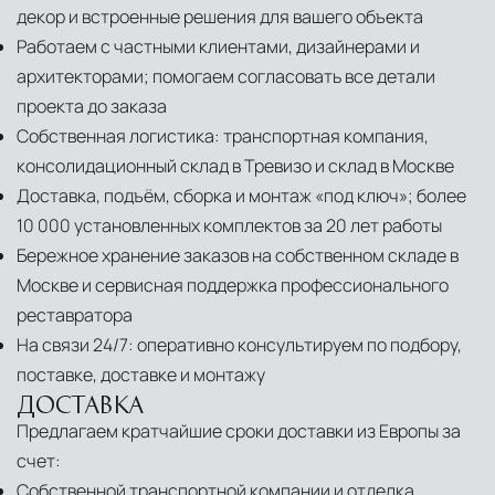
декор и встроенные решения для вашего объекта
Работаем с частными клиентами, дизайнерами и
архитекторами; помогаем согласовать все детали
проекта до заказа
Собственная логистика: транспортная компания,
консолидационный склад в Тревизо и склад в Москве
Доставка, подъём, сборка и монтаж «под ключ»; более
10 000 установленных комплектов за 20 лет работы
Бережное хранение заказов на собственном складе в
Москве и сервисная поддержка профессионального
реставратора
На связи 24/7: оперативно консультируем по подбору,
поставке, доставке и монтажу
ДОСТАВКА
Предлагаем кратчайшие сроки доставки из Европы за
счет:
Собственной транспортной компании и отделка