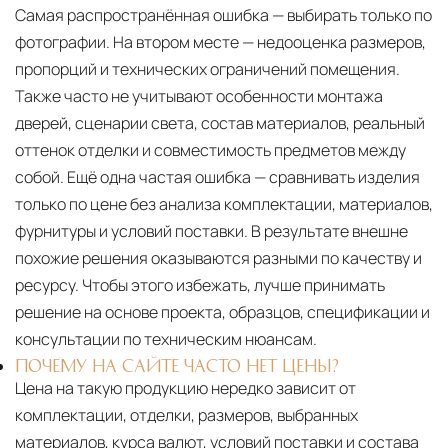
Самая распространённая ошибка — выбирать только по
фотографии. На втором месте — недооценка размеров,
пропорций и технических ограничений помещения.
Также часто не учитывают особенности монтажа
дверей, сценарии света, состав материалов, реальный
оттенок отделки и совместимость предметов между
собой. Ещё одна частая ошибка — сравнивать изделия
только по цене без анализа комплектации, материалов,
фурнитуры и условий поставки. В результате внешне
похожие решения оказываются разными по качеству и
ресурсу. Чтобы этого избежать, лучше принимать
решение на основе проекта, образцов, спецификации и
консультации по техническим нюансам.
ПОЧЕМУ НА САЙТЕ ЧАСТО НЕТ ЦЕНЫ?
Цена на такую продукцию нередко зависит от
комплектации, отделки, размеров, выбранных
материалов, курса валют, условий поставки и состава