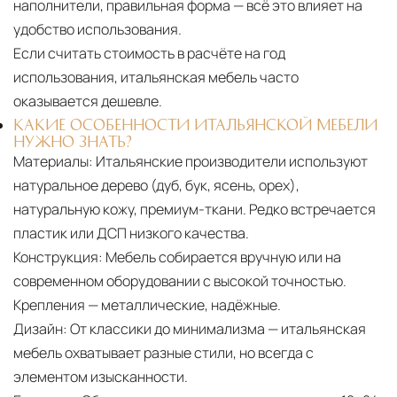
наполнители, правильная форма — всё это влияет на
удобство использования.
Если считать стоимость в расчёте на год
использования, итальянская мебель часто
оказывается дешевле.
КАКИЕ ОСОБЕННОСТИ ИТАЛЬЯНСКОЙ МЕБЕЛИ
НУЖНО ЗНАТЬ?
Материалы:
Итальянские производители используют
натуральное дерево (дуб, бук, ясень, орех),
натуральную кожу, премиум-ткани. Редко встречается
пластик или ДСП низкого качества.
Конструкция:
Мебель собирается вручную или на
современном оборудовании с высокой точностью.
Крепления — металлические, надёжные.
Дизайн:
От классики до минимализма — итальянская
мебель охватывает разные стили, но всегда с
элементом изысканности.