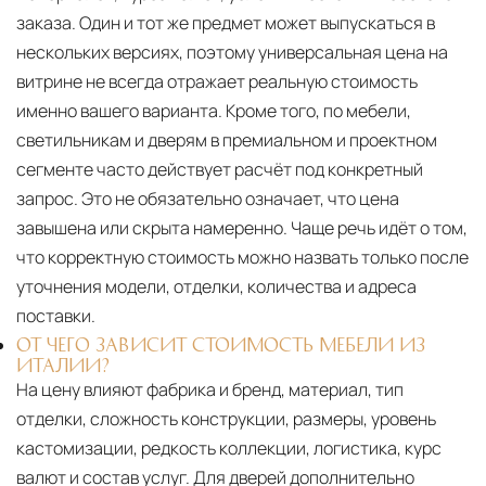
заказа. Один и тот же предмет может выпускаться в
нескольких версиях, поэтому универсальная цена на
витрине не всегда отражает реальную стоимость
именно вашего варианта. Кроме того, по мебели,
светильникам и дверям в премиальном и проектном
сегменте часто действует расчёт под конкретный
запрос. Это не обязательно означает, что цена
завышена или скрыта намеренно. Чаще речь идёт о том,
что корректную стоимость можно назвать только после
уточнения модели, отделки, количества и адреса
поставки.
ОТ ЧЕГО ЗАВИСИТ СТОИМОСТЬ МЕБЕЛИ ИЗ
ИТАЛИИ?
На цену влияют фабрика и бренд, материал, тип
отделки, сложность конструкции, размеры, уровень
кастомизации, редкость коллекции, логистика, курс
валют и состав услуг. Для дверей дополнительно