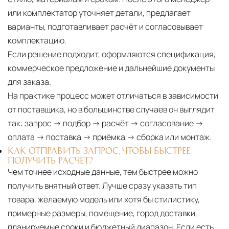
или комплектатор уточняет детали, предлагает
варианты, подготавливает расчёт и согласовывает
комплектацию.
Если решение подходит, оформляются спецификация,
коммерческое предложение и дальнейшие документы
для заказа.
На практике процесс может отличаться в зависимости
от поставщика, но в большинстве случаев он выглядит
так: запрос → подбор → расчёт → согласование →
оплата → поставка → приёмка → сборка или монтаж.
КАК ОТПРАВИТЬ ЗАПРОС, ЧТОБЫ БЫСТРЕЕ
ПОЛУЧИТЬ РАСЧЁТ?
Чем точнее исходные данные, тем быстрее можно
получить внятный ответ. Лучше сразу указать тип
товара, желаемую модель или хотя бы стилистику,
примерные размеры, помещение, город доставки,
планируемые сроки и бюджетный диапазон. Если есть