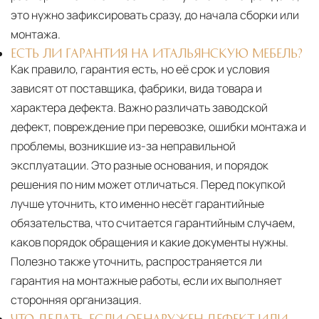
это нужно зафиксировать сразу, до начала сборки или
монтажа.
ЕСТЬ ЛИ ГАРАНТИЯ НА ИТАЛЬЯНСКУЮ МЕБЕЛЬ?
Как правило, гарантия есть, но её срок и условия
зависят от поставщика, фабрики, вида товара и
характера дефекта. Важно различать заводской
дефект, повреждение при перевозке, ошибки монтажа и
проблемы, возникшие из-за неправильной
эксплуатации. Это разные основания, и порядок
решения по ним может отличаться. Перед покупкой
лучше уточнить, кто именно несёт гарантийные
обязательства, что считается гарантийным случаем,
каков порядок обращения и какие документы нужны.
Полезно также уточнить, распространяется ли
гарантия на монтажные работы, если их выполняет
сторонняя организация.
ЧТО ДЕЛАТЬ, ЕСЛИ ОБНАРУЖЕН ДЕФЕКТ ИЛИ