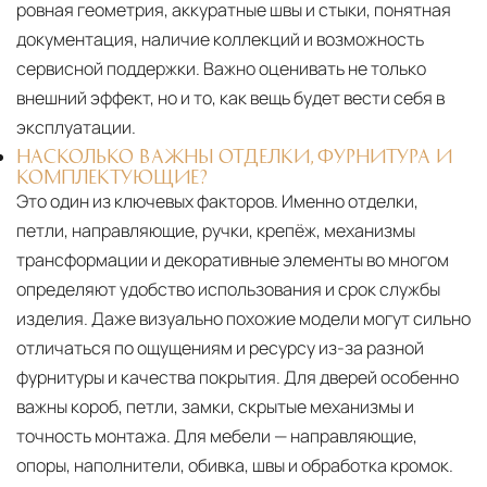
ровная геометрия, аккуратные швы и стыки, понятная
документация, наличие коллекций и возможность
сервисной поддержки. Важно оценивать не только
внешний эффект, но и то, как вещь будет вести себя в
эксплуатации.
НАСКОЛЬКО ВАЖНЫ ОТДЕЛКИ, ФУРНИТУРА И
КОМПЛЕКТУЮЩИЕ?
Это один из ключевых факторов. Именно отделки,
петли, направляющие, ручки, крепёж, механизмы
трансформации и декоративные элементы во многом
определяют удобство использования и срок службы
изделия. Даже визуально похожие модели могут сильно
отличаться по ощущениям и ресурсу из-за разной
фурнитуры и качества покрытия. Для дверей особенно
важны короб, петли, замки, скрытые механизмы и
точность монтажа. Для мебели — направляющие,
опоры, наполнители, обивка, швы и обработка кромок.