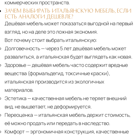
коммерческих пространств.
ЗАЧЕМ ВЫБИРАТЬ ИТАЛЬЯНСКУЮ МЕБЕЛЬ, ЕСЛИ
ЕСТЬ АНАЛОГИ ДЕШЕВЛЕ?
Дешёвая мебель может показаться выгодной на первый
взгляд, но на деле это ложная экономия.
Вот почему стоит выбрать итальянскую:
Долговечность
— через 5 лет дешёвая мебель может
развалиться, а итальянская будет выглядеть как новая.
Здоровье
— дешёвая мебель часто содержит вредные
вещества (формальдегид, токсичные краски),
итальянская производится из экологичных
материалов.
Эстетика
— качественная мебель не теряет внешний
вид, не выцветает, не деформируется.
Переоценка
— итальянская мебель держит стоимость,
её можно продать или передать в наследство.
Комфорт
— эргономичная конструкция, качественные