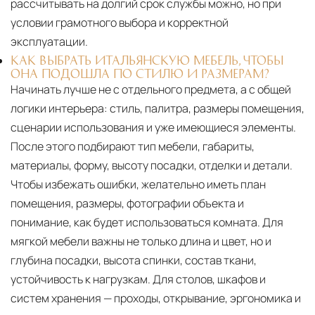
рассчитывать на долгий срок службы можно, но при
условии грамотного выбора и корректной
эксплуатации.
КАК ВЫБРАТЬ ИТАЛЬЯНСКУЮ МЕБЕЛЬ, ЧТОБЫ
ОНА ПОДОШЛА ПО СТИЛЮ И РАЗМЕРАМ?
Начинать лучше не с отдельного предмета, а с общей
логики интерьера: стиль, палитра, размеры помещения,
сценарии использования и уже имеющиеся элементы.
После этого подбирают тип мебели, габариты,
материалы, форму, высоту посадки, отделки и детали.
Чтобы избежать ошибки, желательно иметь план
помещения, размеры, фотографии объекта и
понимание, как будет использоваться комната. Для
мягкой мебели важны не только длина и цвет, но и
глубина посадки, высота спинки, состав ткани,
устойчивость к нагрузкам. Для столов, шкафов и
систем хранения — проходы, открывание, эргономика и