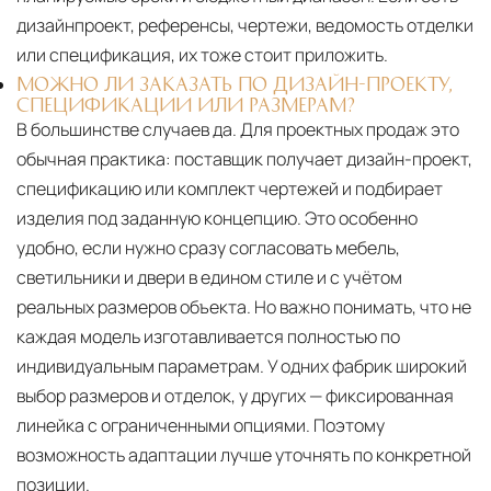
дизайнпроект, референсы, чертежи, ведомость отделки
или спецификация, их тоже стоит приложить.
МОЖНО ЛИ ЗАКАЗАТЬ ПО ДИЗАЙН-ПРОЕКТУ,
СПЕЦИФИКАЦИИ ИЛИ РАЗМЕРАМ?
В большинстве случаев да. Для проектных продаж это
обычная практика: поставщик получает дизайн-проект,
спецификацию или комплект чертежей и подбирает
изделия под заданную концепцию. Это особенно
удобно, если нужно сразу согласовать мебель,
светильники и двери в едином стиле и с учётом
реальных размеров объекта. Но важно понимать, что не
каждая модель изготавливается полностью по
индивидуальным параметрам. У одних фабрик широкий
выбор размеров и отделок, у других — фиксированная
линейка с ограниченными опциями. Поэтому
возможность адаптации лучше уточнять по конкретной
позиции.