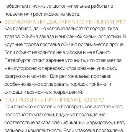
габаритам и нужны ли дополнительные работы по
подъёму или распаковке на месте.
ВОЗМОЖНА ЛИ ДОСТАВКА ПО РЕГИОНАМ РФ?
Как правило, да, но условия зависят от города, типа
товара, объёма заказа и выбранной схемы логистики. В
крупные города доставка обычно организуется проще.
Если объект находится не в Москве и не в Санкт-
Петербурге, стоит заранее уточнить, кто отвечает за
междугороднюю перевозку, страхование, упаковку,
разгрузку и монтаж. Для региональных поставок
особенно важно согласовать порядок приёмки и
фиксации возможных повреждений.
ЧТО ПРОВЕРЯТЬ ПРИ ПРИЁМКЕ ТОВАРА?
При приёмке желательно проверить количество мест,
целостность упаковки, видимые повреждения,
соответствие заказа спецификации, маркировку, цвет,
размеры и комплектность. Если упаковка повреждена,