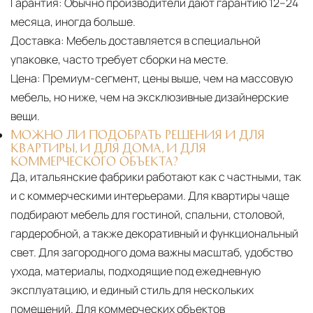
Гарантия:
Обычно производители дают гарантию 12–24
месяца, иногда больше.
Доставка:
Мебель доставляется в специальной
упаковке, часто требует сборки на месте.
Цена:
Премиум-сегмент, цены выше, чем на массовую
мебель, но ниже, чем на эксклюзивные дизайнерские
вещи.
МОЖНО ЛИ ПОДОБРАТЬ РЕШЕНИЯ И ДЛЯ
КВАРТИРЫ, И ДЛЯ ДОМА, И ДЛЯ
КОММЕРЧЕСКОГО ОБЪЕКТА?
Да, итальянские фабрики работают как с частными, так
и с коммерческими интерьерами. Для квартиры чаще
подбирают мебель для гостиной, спальни, столовой,
гардеробной, а также декоративный и функциональный
свет. Для загородного дома важны масштаб, удобство
ухода, материалы, подходящие под ежедневную
эксплуатацию, и единый стиль для нескольких
помещений. Для коммерческих объектов