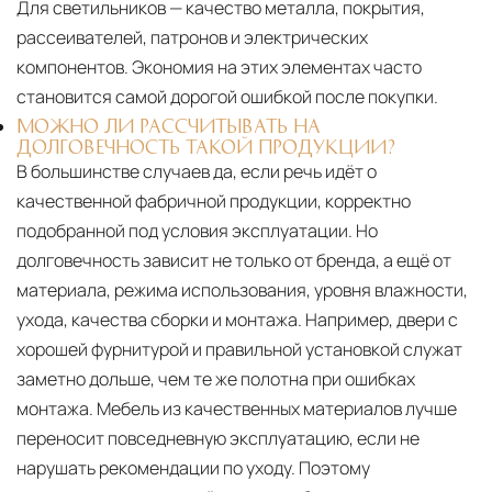
Для светильников — качество металла, покрытия,
рассеивателей, патронов и электрических
компонентов. Экономия на этих элементах часто
становится самой дорогой ошибкой после покупки.
МОЖНО ЛИ РАССЧИТЫВАТЬ НА
ДОЛГОВЕЧНОСТЬ ТАКОЙ ПРОДУКЦИИ?
В большинстве случаев да, если речь идёт о
качественной фабричной продукции, корректно
подобранной под условия эксплуатации. Но
долговечность зависит не только от бренда, а ещё от
материала, режима использования, уровня влажности,
ухода, качества сборки и монтажа. Например, двери с
хорошей фурнитурой и правильной установкой служат
заметно дольше, чем те же полотна при ошибках
монтажа. Мебель из качественных материалов лучше
переносит повседневную эксплуатацию, если не
нарушать рекомендации по уходу. Поэтому