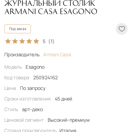
ЖУРНАЛЬНЫЙ СТОЛИК
ARMANI CASA ESAGONO
Под заказ
5
(1)
Производитель
Armani Casa
Модель
Esagono
Код товара
250924162
Цена
По запросу
Сроки изготовления
45 дней
Стиль
арт-деко
Ценовой сегмент
Высокий-премиум
Страна производитель
Италия