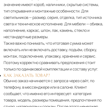
значение имеют короб, наличники, скрытые системы,
тип открывания и монтажные особенности. Для
светильников — размер, серия, отделка, тип источника
света и техническое исполнение. Для мебели — обивка,
наполнение, каркас, шпон, лак, камень, стекло и
нестандартные размеры.
Также важно понимать, что итоговая сумма может
включать или не включать доставку, подъём, сборку,
монтаж, подключение, упаковку, хранение и сервис.
Поэтому корректно сравнивать предложения стоит
только по одинаковой комплектации и составу услуг.
КАК ЗАКАЗАТЬ ТОВАР?
Обычно заказ начинается с запроса через сайт, по
телефону, в мессенджере или в салоне. Клиент
сообщает, что именно его интересует: категория
товара, модель, размеры помещения, предпочтения по
стилю, материалам и срокам. После этого менеджер