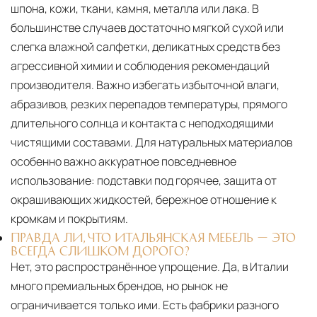
шпона, кожи, ткани, камня, металла или лака. В
большинстве случаев достаточно мягкой сухой или
слегка влажной салфетки, деликатных средств без
агрессивной химии и соблюдения рекомендаций
производителя. Важно избегать избыточной влаги,
абразивов, резких перепадов температуры, прямого
длительного солнца и контакта с неподходящими
чистящими составами. Для натуральных материалов
особенно важно аккуратное повседневное
использование: подставки под горячее, защита от
окрашивающих жидкостей, бережное отношение к
кромкам и покрытиям.
ПРАВДА ЛИ, ЧТО ИТАЛЬЯНСКАЯ МЕБЕЛЬ — ЭТО
ВСЕГДА СЛИШКОМ ДОРОГО?
Нет, это распространённое упрощение. Да, в Италии
много премиальных брендов, но рынок не
ограничивается только ими. Есть фабрики разного