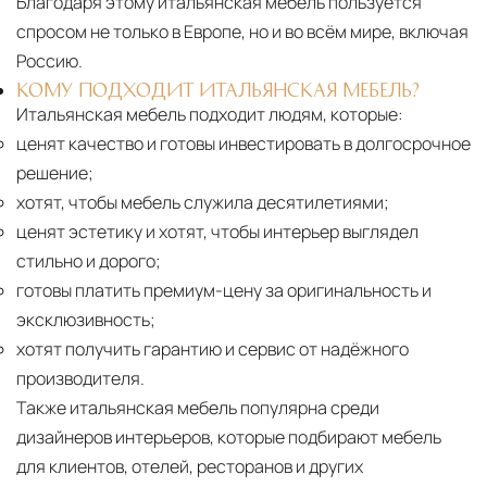
Благодаря этому итальянская мебель пользуется
спросом не только в Европе, но и во всём мире, включая
Россию.
КОМУ ПОДХОДИТ ИТАЛЬЯНСКАЯ МЕБЕЛЬ?
Итальянская мебель подходит людям, которые:
ценят качество и готовы инвестировать в долгосрочное
решение;
хотят, чтобы мебель служила десятилетиями;
ценят эстетику и хотят, чтобы интерьер выглядел
стильно и дорого;
готовы платить премиум-цену за оригинальность и
эксклюзивность;
хотят получить гарантию и сервис от надёжного
производителя.
Также итальянская мебель популярна среди
дизайнеров интерьеров, которые подбирают мебель
для клиентов, отелей, ресторанов и других