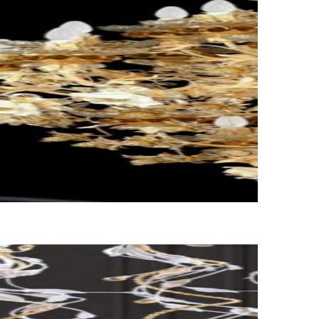
льное страхование для критичных партий товара.