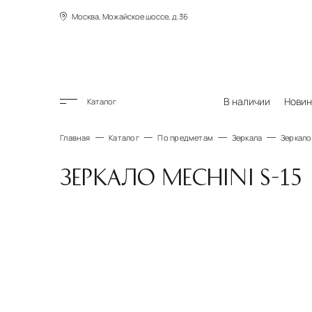
Москва, Можайское шоссе, д.36
В наличии
Новин
Каталог
Главная
Каталог
По предметам
Зеркала
Зеркало 
ЗЕРКАЛО MECHINI S-15