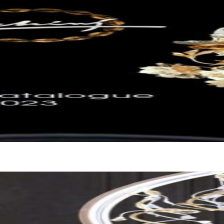
в соответствии с международными стандартами. Клиенты могут выбрать дополните