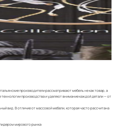
итальянские производители рассматривают мебель не как товар, а
 технологии производства и уделяют внимание каждой детали — от
ный вид. В отличие от массовой мебели, которая часто рассчитана
 лидером мирового рынка: