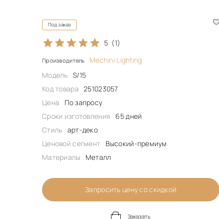
Под заказ
5
(1)
Mechini Lighting
Производитель
Модель
S/15
Код товара
251023057
Цена
По запросу
Сроки изготовления
65 дней
Стиль
арт-деко
Ценовой сегмент
Высокий-премиум
Материалы
Металл
Запросить цену со скидкой
Заказать