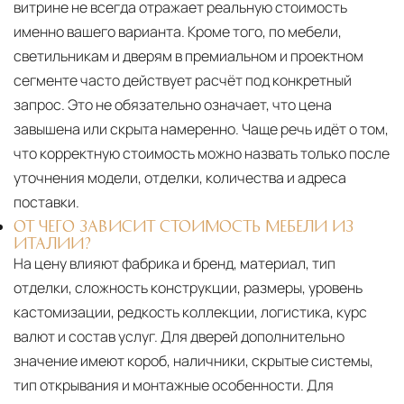
витрине не всегда отражает реальную стоимость
именно вашего варианта. Кроме того, по мебели,
светильникам и дверям в премиальном и проектном
сегменте часто действует расчёт под конкретный
запрос. Это не обязательно означает, что цена
завышена или скрыта намеренно. Чаще речь идёт о том,
что корректную стоимость можно назвать только после
уточнения модели, отделки, количества и адреса
поставки.
ОТ ЧЕГО ЗАВИСИТ СТОИМОСТЬ МЕБЕЛИ ИЗ
ИТАЛИИ?
На цену влияют фабрика и бренд, материал, тип
отделки, сложность конструкции, размеры, уровень
кастомизации, редкость коллекции, логистика, курс
валют и состав услуг. Для дверей дополнительно
значение имеют короб, наличники, скрытые системы,
тип открывания и монтажные особенности. Для