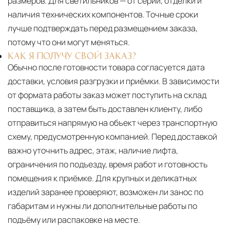
размеров. Для светильников — от серии, отделки и
наличия технических компонентов. Точные сроки
лучше подтверждать перед размещением заказа,
потому что они могут меняться.
КАК Я ПОЛУЧУ СВОЙ ЗАКАЗ?
Обычно после готовности товара согласуется дата
доставки, условия разгрузки и приёмки. В зависимости
от формата работы заказ может поступить на склад
поставщика, а затем быть доставлен клиенту, либо
отправиться напрямую на объект через транспортную
схему, предусмотренную компанией. Перед доставкой
важно уточнить адрес, этаж, наличие лифта,
ограничения по подъезду, время работ и готовность
помещения к приёмке. Для крупных и деликатных
изделий заранее проверяют, возможен ли занос по
габаритам и нужны ли дополнительные работы по
подъёму или распаковке на месте.