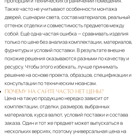
пропорций и технических ограничений помещения.
Также часто не учитывают особенности монтажа
дверей, сценарии света, состав материалов, реальный
оттенок отделки и совместимость предметов между
собой. Ещё одна частая ошибка — сравнивать изделия
только по цене без анализа комплектации, материалов,
фурнитуры и условий поставки. В результате внешне
похожие решения оказываются разными по качеству и
ресурсу. Чтобы этого избежать, лучше принимать
решение на основе проекта, образцов, спецификации и
консультации по техническим нюансам.
ПОЧЕМУ НА САЙТЕ ЧАСТО НЕТ ЦЕНЫ?
Цена на такую продукцию нередко зависит от
комплектации, отделки, размеров, выбранных
материалов, курса валют, условий поставки и состава
заказа. Один и тот же предмет может выпускаться в
нескольких версиях, поэтому универсальная цена на