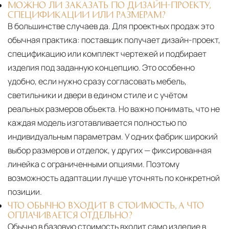
МОЖНО ЛИ ЗАКАЗАТЬ ПО ДИЗАЙН-ПРОЕКТУ,
СПЕЦИФИКАЦИИ ИЛИ РАЗМЕРАМ?
В большинстве случаев да. Для проектных продаж это
обычная практика: поставщик получает дизайн-проект,
спецификацию или комплект чертежей и подбирает
изделия под заданную концепцию. Это особенно
удобно, если нужно сразу согласовать мебель,
светильники и двери в едином стиле и с учётом
реальных размеров объекта. Но важно понимать, что не
каждая модель изготавливается полностью по
индивидуальным параметрам. У одних фабрик широкий
выбор размеров и отделок, у других — фиксированная
линейка с ограниченными опциями. Поэтому
возможность адаптации лучше уточнять по конкретной
позиции.
ЧТО ОБЫЧНО ВХОДИТ В СТОИМОСТЬ, А ЧТО
ОПЛАЧИВАЕТСЯ ОТДЕЛЬНО?
Обычно в базовую стоимость входит само изделие в