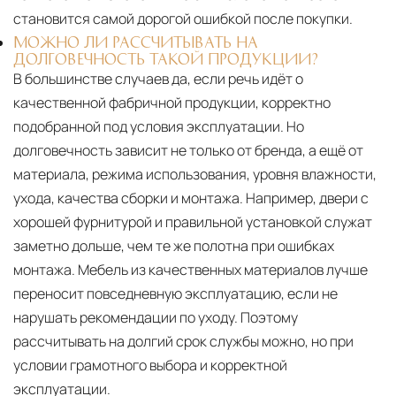
становится самой дорогой ошибкой после покупки.
МОЖНО ЛИ РАССЧИТЫВАТЬ НА
ДОЛГОВЕЧНОСТЬ ТАКОЙ ПРОДУКЦИИ?
В большинстве случаев да, если речь идёт о
качественной фабричной продукции, корректно
подобранной под условия эксплуатации. Но
долговечность зависит не только от бренда, а ещё от
материала, режима использования, уровня влажности,
ухода, качества сборки и монтажа. Например, двери с
хорошей фурнитурой и правильной установкой служат
заметно дольше, чем те же полотна при ошибках
монтажа. Мебель из качественных материалов лучше
переносит повседневную эксплуатацию, если не
нарушать рекомендации по уходу. Поэтому
рассчитывать на долгий срок службы можно, но при
условии грамотного выбора и корректной
эксплуатации.