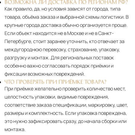
ВОЗМОЖНА ЛИ ДОСТАВКА ПО РЕГИОНАМ РФ?
Как правило, да, но условия зависят от города, типа
товара, объёма заказа и выбранной схемы логистики. В
крупные города доставка обычно организуется проще.
Если объект находится не в Москве и не в Санкт-
Петербурге, стоит заранее уточнить, кто отвечает за
междугороднюю перевозку, страхование, упаковку,
разгрузку и монтаж. Для региональных поставок
особенно важно согласовать порядок приёмки и
фиксации возможных повреждений.
ЧТО ПРОВЕРЯТЬ ПРИ ПРИЁМКЕ ТОВАРА?
При приёмке желательно проверить количество мест,
целостность упаковки, видимые повреждения,
соответствие заказа спецификации, маркировку, цвет,
размеры и комплектность. Если упаковка повреждена,
это нужно зафиксировать сразу, до начала сборки или
монтажа.