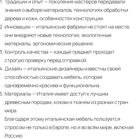
Традиции и опыт
— поколения мастеров передавали
знания о выборе материалов, технологиях обработки
дерева и кожи, особенностях конструкции.
Инновации
— итальянские фабрики не стоят на месте,
они внедряют новые технологии, экологичные
материалы, эргономические решения.
Контроль качества
— каждый предмет проходит
строгую проверку перед отправкой.
Дизайн
— итальянские дизайнеры известны своей
способностью создавать мебель, которая
одновременно красива и функциональна.
Материалы
— Италия имеет доступ к лучшим
древесным породам, кожам и тканям из разных стран
мира.
Благодаря этому итальянская мебель пользуется
спросом не только в Европе, но и во всём мире, включая
Россию.