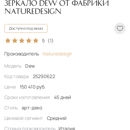
ЗЕРКАЛО DEW ОТ ФАБРИКИ
NATUREDESIGN
Доступно под заказ
5
(1)
Производитель
Naturedesign
Модель
Dew
Код товара
25290622
Цена
150 410 руб.
Сроки изготовления
45 дней
Стиль
арт-деко
Ценовой сегмент
Средний
Страна производитель
Италия