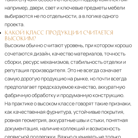
например, двери, свет и ключевые предметы мебели
выбираются не по отдельности, а в логике одного
проекта.
КАКОЙ КЛАСС ПРОДУКЦИИ СЧИТАЕТСЯ
ВЫСОКИМ?
Высоким обычно считают уровень, при котором хорошо
сочетаются дизайн, качество материалов, точность
сборки, ресурс механизмов, стабильность отделки и
репутация производителя. Это не всегда означает
самую дорогую продукцию на рынке, но почти всегда
предполагает предсказуемое качество, аккуратную
фабричную обработку и продуманную конструкцию.
На практике о высоком классе говорят такие признаки,
как качественная фурнитура, устойчивые покрытия,
ровная геометрия, аккуратные швы и стыки, понятная
документация, наличие коллекций и возможность
сервисной поддержки. Важно оценивать не только