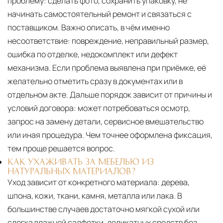
проблему: сделать фото, сохранить упаковку, не
начинать самостоятельный ремонт и связаться с
поставщиком. Важно описать, в чём именно
несоответствие: повреждение, неправильный размер,
ошибка по отделке, недокомплект или дефект
механизма. Если проблема выявлена при приёмке, её
желательно отметить сразу в документах или в
отдельном акте. Дальше порядок зависит от причины и
условий договора: может потребоваться осмотр,
запрос на замену детали, сервисное вмешательство
или иная процедура. Чем точнее оформлена фиксация,
тем проще решается вопрос.
КАК УХАЖИВАТЬ ЗА МЕБЕЛЬЮ ИЗ
НАТУРАЛЬНЫХ МАТЕРИАЛОВ?
Уход зависит от конкретного материала:
дерева,
шпона, кожи, ткани, камня, металла или лака. В
большинстве случаев достаточно мягкой сухой или
слегка влажной салфетки, деликатных средств без