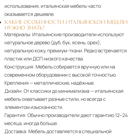
использования, итальянская мебель часто
оказывается дешевле.
КАКИЕ ОСОБЕННОСТИ ИТАЛЬЯНСКОЙ МЕБЕЛИ
НУЖНО ЗНАТЬ?
Материалы:
Итальянские производители используют
натуральное дерево (дуб, бук, ясень, орех),
натуральную кожу, премиум-ткани. Редко встречается
пластик или ДСП низкого качества.
Конструкция:
Мебель собирается вручную или на
современном оборудовании с высокой точностью.
Крепления — металлические, надёжные.
Дизайн:
От классики до минимализма — итальянская
мебель охватывает разные стили, но всегда с
элементом изысканности.
Гарантия:
Обычно производители дают гарантию 12–24
месяца, иногда больше.
Доставка:
Мебель доставляется в специальной