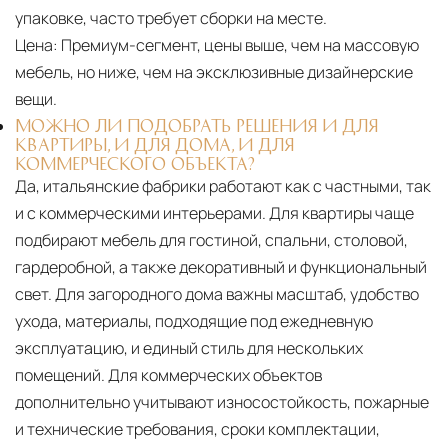
упаковке, часто требует сборки на месте.
Цена:
Премиум-сегмент, цены выше, чем на массовую
мебель, но ниже, чем на эксклюзивные дизайнерские
вещи.
МОЖНО ЛИ ПОДОБРАТЬ РЕШЕНИЯ И ДЛЯ
КВАРТИРЫ, И ДЛЯ ДОМА, И ДЛЯ
КОММЕРЧЕСКОГО ОБЪЕКТА?
Да, итальянские фабрики работают как с частными, так
и с коммерческими интерьерами. Для квартиры чаще
подбирают мебель для гостиной, спальни, столовой,
гардеробной, а также декоративный и функциональный
свет. Для загородного дома важны масштаб, удобство
ухода, материалы, подходящие под ежедневную
эксплуатацию, и единый стиль для нескольких
помещений. Для коммерческих объектов
дополнительно учитывают износостойкость, пожарные
и технические требования, сроки комплектации,