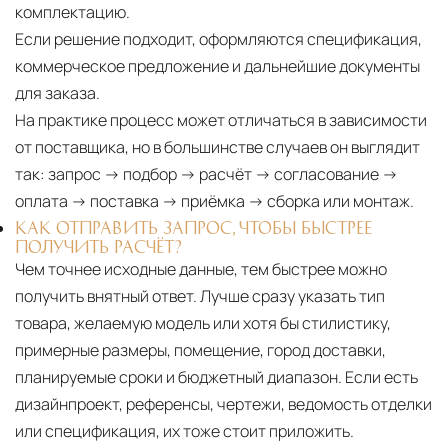
комплектацию.
Если решение подходит, оформляются спецификация,
коммерческое предложение и дальнейшие документы
для заказа.
На практике процесс может отличаться в зависимости
от поставщика, но в большинстве случаев он выглядит
так: запрос → подбор → расчёт → согласование →
оплата → поставка → приёмка → сборка или монтаж.
КАК ОТПРАВИТЬ ЗАПРОС, ЧТОБЫ БЫСТРЕЕ
ПОЛУЧИТЬ РАСЧЁТ?
Чем точнее исходные данные, тем быстрее можно
получить внятный ответ. Лучше сразу указать тип
товара, желаемую модель или хотя бы стилистику,
примерные размеры, помещение, город доставки,
планируемые сроки и бюджетный диапазон. Если есть
дизайнпроект, референсы, чертежи, ведомость отделки
или спецификация, их тоже стоит приложить.