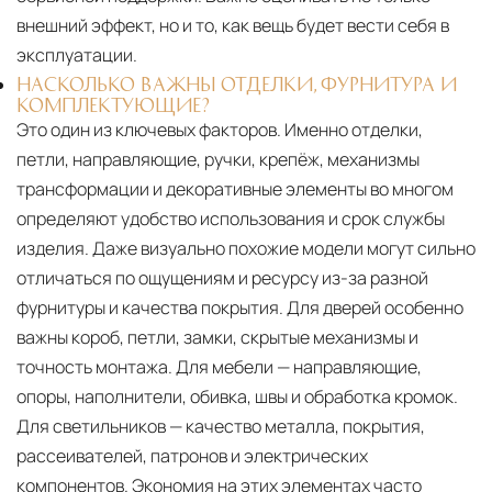
внешний эффект, но и то, как вещь будет вести себя в
эксплуатации.
НАСКОЛЬКО ВАЖНЫ ОТДЕЛКИ, ФУРНИТУРА И
КОМПЛЕКТУЮЩИЕ?
Это один из ключевых факторов. Именно отделки,
петли, направляющие, ручки, крепёж, механизмы
трансформации и декоративные элементы во многом
определяют удобство использования и срок службы
изделия. Даже визуально похожие модели могут сильно
отличаться по ощущениям и ресурсу из-за разной
фурнитуры и качества покрытия. Для дверей особенно
важны короб, петли, замки, скрытые механизмы и
точность монтажа. Для мебели — направляющие,
опоры, наполнители, обивка, швы и обработка кромок.
Для светильников — качество металла, покрытия,
рассеивателей, патронов и электрических
компонентов. Экономия на этих элементах часто