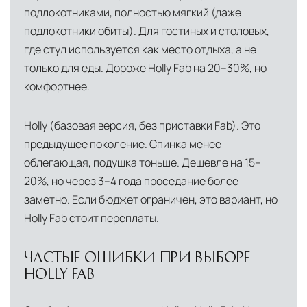
подлокотниками, полностью мягкий (даже
подлокотники обиты). Для гостиных и столовых,
где стул используется как место отдыха, а не
только для еды. Дороже Holly Fab на 20–30%, но
комфортнее.
Holly (базовая версия, без приставки Fab). Это
предыдущее поколение. Спинка менее
облегающая, подушка тоньше. Дешевле на 15–
20%, но через 3–4 года проседание более
заметно. Если бюджет ограничен, это вариант, но
Holly Fab стоит переплаты.
ЧАСТЫЕ ОШИБКИ ПРИ ВЫБОРЕ
HOLLY FAB