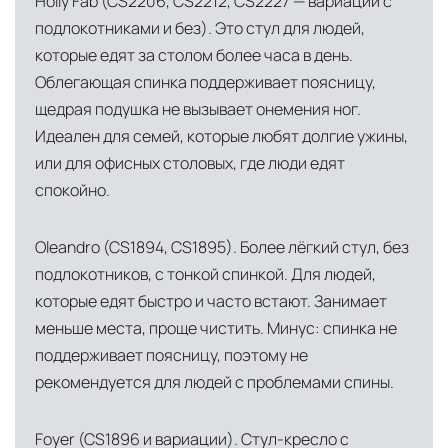
Holly Fab (CS2206, CS2212, CS2227 — вариации с
подлокотниками и без). Это стул для людей,
которые едят за столом более часа в день.
Облегающая спинка поддерживает поясницу,
щедрая подушка не вызывает онемения ног.
Идеален для семей, которые любят долгие ужины,
или для офисных столовых, где люди едят
спокойно.
Oleandro (CS1894, CS1895). Более лёгкий стул, без
подлокотников, с тонкой спинкой. Для людей,
которые едят быстро и часто встают. Занимает
меньше места, проще чистить. Минус: спинка не
поддерживает поясницу, поэтому не
рекомендуется для людей с проблемами спины.
Foyer (CS1896 и вариации). Стул-кресло с