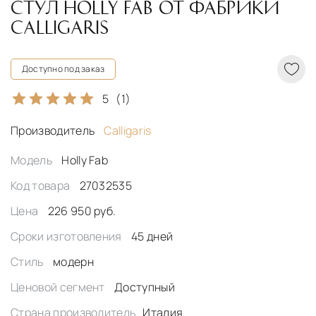
СТУЛ HOLLY FAB ОТ ФАБРИКИ
CALLIGARIS
Доступно под заказ
5
(1)
Производитель
Calligaris
Модель
Holly Fab
Код товара
27032535
Цена
226 950 руб.
Сроки изготовления
45 дней
Стиль
модерн
Ценовой сегмент
Доступный
Страна производитель
Италия