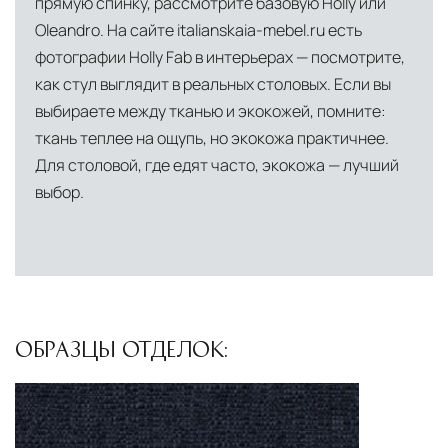
прямую спинку, рассмотрите базовую Holly или
Oleandro. На сайте italianskaia-mebel.ru есть
фотографии Holly Fab в интерьерах — посмотрите,
как стул выглядит в реальных столовых. Если вы
выбираете между тканью и экокожей, помните:
ткань теплее на ощупь, но экокожа практичнее.
Для столовой, где едят часто, экокожа — лучший
выбор.
ОБРАЗЦЫ ОТДЕЛОК: