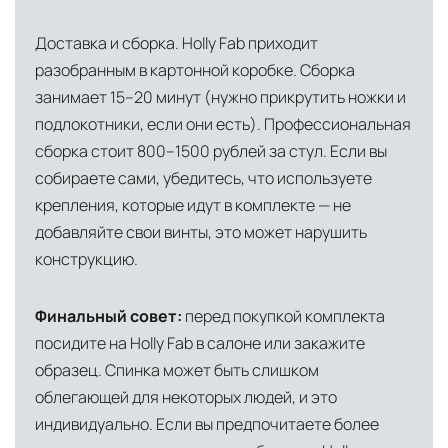
Доставка и сборка. Holly Fab приходит
разобранным в картонной коробке. Сборка
занимает 15–20 минут (нужно прикрутить ножки и
подлокотники, если они есть). Профессиональная
сборка стоит 800–1500 рублей за стул. Если вы
собираете сами, убедитесь, что используете
крепления, которые идут в комплекте — не
добавляйте свои винты, это может нарушить
конструкцию.
Финальный совет:
перед покупкой комплекта
посидите на Holly Fab в салоне или закажите
образец. Спинка может быть слишком
облегающей для некоторых людей, и это
индивидуально. Если вы предпочитаете более