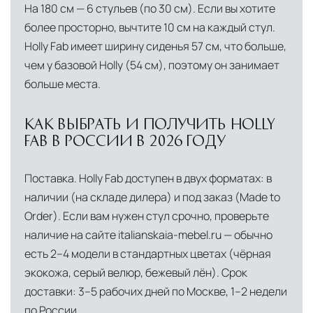
На 180 см — 6 стульев (по 30 см). Если вы хотите
более просторно, вычтите 10 см на каждый стул.
Holly Fab имеет ширину сиденья 57 см, что больше,
чем у базовой Holly (54 см), поэтому он занимает
больше места.
КАК ВЫБРАТЬ И ПОЛУЧИТЬ HOLLY
FAB В РОССИИ В 2026 ГОДУ
Поставка. Holly Fab доступен в двух форматах: в
наличии (на складе дилера) и под заказ (Made to
Order). Если вам нужен стул срочно, проверьте
наличие на сайте italianskaia-mebel.ru — обычно
есть 2–4 модели в стандартных цветах (чёрная
экокожа, серый велюр, бежевый лён). Срок
доставки: 3–5 рабочих дней по Москве, 1–2 недели
по России.