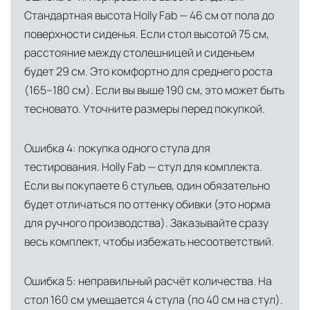
Стандартная высота Holly Fab — 46 см от пола до
поверхности сиденья. Если стол высотой 75 см,
расстояние между столешницей и сиденьем
будет 29 см. Это комфортно для среднего роста
(165–180 см). Если вы выше 190 см, это может быть
тесновато. Уточните размеры перед покупкой.
Ошибка 4: покупка одного стула для
тестирования. Holly Fab — стул для комплекта.
Если вы покупаете 6 стульев, один обязательно
будет отличаться по оттенку обивки (это норма
для ручного производства). Заказывайте сразу
весь комплект, чтобы избежать несоответствий.
Ошибка 5: неправильный расчёт количества. На
стол 160 см умещается 4 стула (по 40 см на стул).