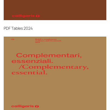
PDF
Tables 2024