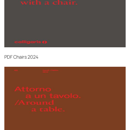
PDF
Chairs 2024