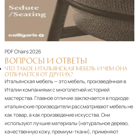
PDF
Chairs 2026
ВОПРОСЫ И ОТВЕТЫ
ЧТО ТАКОЕ ИТАЛЬЯНСКАЯ МЕБЕЛЬ И ЧЕМ ОНА
ОТЛИЧАЕТСЯ ОТ ДРУГИХ?
Итальянская мебель — это мебель, произведённая в
Италии компаниями с многолетней историей
мастерства. Главное отличие заключается в подходе:
итальянские производители рассматривают мебель не
как товар, а как произведение искусства. Они
используют лучшие материалы (натуральное дерево,
качественную кожу, премиум-ткани), применяют