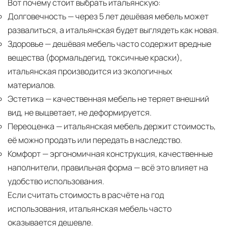
Вот почему стоит выбрать итальянскую:
Долговечность
— через 5 лет дешёвая мебель может
развалиться, а итальянская будет выглядеть как новая.
Здоровье
— дешёвая мебель часто содержит вредные
вещества (формальдегид, токсичные краски),
итальянская производится из экологичных
материалов.
Эстетика
— качественная мебель не теряет внешний
вид, не выцветает, не деформируется.
Переоценка
— итальянская мебель держит стоимость,
её можно продать или передать в наследство.
Комфорт
— эргономичная конструкция, качественные
наполнители, правильная форма — всё это влияет на
удобство использования.
Если считать стоимость в расчёте на год
использования, итальянская мебель часто
оказывается дешевле.