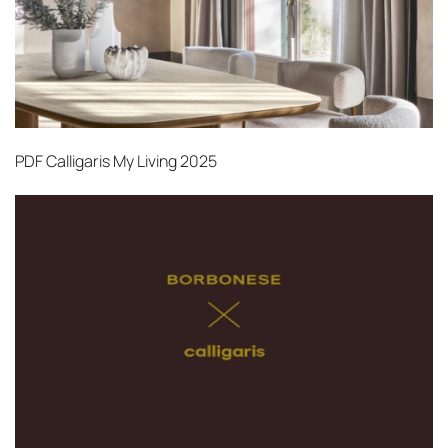
PDF
Calligaris My Living 2025