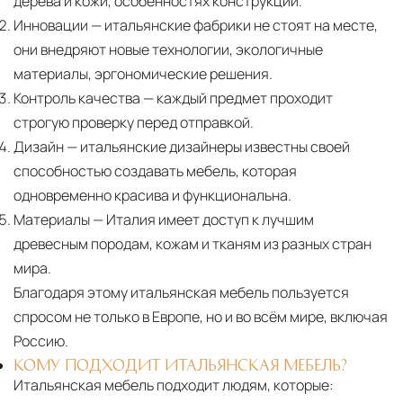
дерева и кожи, особенностях конструкции.
Инновации
— итальянские фабрики не стоят на месте,
они внедряют новые технологии, экологичные
материалы, эргономические решения.
Контроль качества
— каждый предмет проходит
строгую проверку перед отправкой.
Дизайн
— итальянские дизайнеры известны своей
способностью создавать мебель, которая
одновременно красива и функциональна.
Материалы
— Италия имеет доступ к лучшим
древесным породам, кожам и тканям из разных стран
мира.
Благодаря этому итальянская мебель пользуется
спросом не только в Европе, но и во всём мире, включая
Россию.
КОМУ ПОДХОДИТ ИТАЛЬЯНСКАЯ МЕБЕЛЬ?
Итальянская мебель подходит людям, которые: