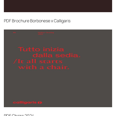
PDF
Brochure Borbonese x Calligaris
PDF
Chairs 2024