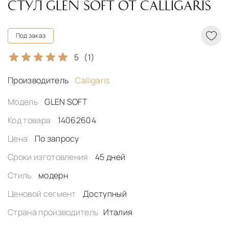
СТУЛ GLEN SOFT ОТ CALLIGARIS
Под заказ
5
(1)
Производитель
Calligaris
Модель
GLEN SOFT
Код товара
14062604
Цена
По запросу
Сроки изготовления
45 дней
Стиль
модерн
Ценовой сегмент
Доступный
Страна производитель
Италия