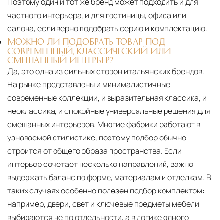
Поэтому один и тот же бренд может подходить и для
частного интерьера, и для гостиницы, офиса или
салона, если верно подобрать серию и комплектацию.
МОЖНО ЛИ ПОДОБРАТЬ ТОВАР ПОД
СОВРЕМЕННЫЙ, КЛАССИЧЕСКИЙ ИЛИ
СМЕШАННЫЙ ИНТЕРЬЕР?
Да, это одна из сильных сторон итальянских брендов.
На рынке представлены и минималистичные
современные коллекции, и выразительная классика, и
неоклассика, и спокойные универсальные решения для
смешанных интерьеров. Многие фабрики работают в
узнаваемой стилистике, поэтому подбор обычно
строится от общего образа пространства. Если
интерьер сочетает несколько направлений, важно
выдержать баланс по форме, материалам и отделкам. В
таких случаях особенно полезен подбор комплектом:
например, двери, свет и ключевые предметы мебели
выбираются не по отдельности, а в логике одного