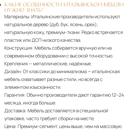
КАКИЕ ОСОБЕННОСТИ ИТАЛЬЯНСКОЙ МЕБЕЛИ
НУЖНО ЗНАТЬ?
Материалы:
Итальянские производители используют
натуральное дерево (дуб, бук, ясень, орех),
натуральную кожу, премиум-ткани. Редко встречается
пластик или ДСП низкого качества.
Конструкция:
Мебель собирается вручную или на
современном оборудовании с высокой точностью.
Крепления — металлические, надёжные.
Дизайн:
От классики до минимализма — итальянская
мебель охватывает разные стили, но всегда с
элементом изысканности.
Гарантия:
Обычно производители дают гарантию 12–24
месяца, иногда больше.
Доставка:
Мебель доставляется в специальной
упаковке, часто требует сборки на месте.
Цена:
Премиум-сегмент, цены выше, чем на массовую