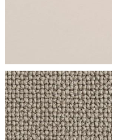
Страхование груза
Все международные
поставки застрахованы в соответствии с
международными стандартами. Клиенты могут
выбрать дополнительное страхование для
критичных партий товара.