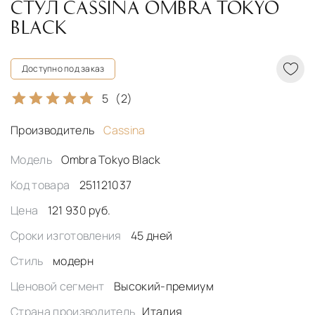
СТУЛ CASSINA OMBRA TOKYO
BLACK
Доступно под заказ
5
(2)
Производитель
Cassina
Модель
Ombra Tokyo Black
Код товара
251121037
Цена
121 930 руб.
Сроки изготовления
45 дней
Стиль
модерн
Ценовой сегмент
Высокий-премиум
Страна производитель
Италия