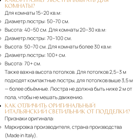
КОМНАТЫ?
Для комнаты 15–20 кв.м:
Диаметр люстры:
50–70 см.
Высота:
40–50 см. Для комнаты 20–30 кв.м:
Диаметр люстры:
70–100 см.
Высота:
50–70 см. Для комнаты более 30 кв.м:
Диаметр люстры:
100+ см.
Высота:
70+ см.
Также важна высота потолков. Для потолков 2,5–3 м
подходят компактные люстры, для потолков выше 3,5 м
— более объёмные. Люстра не должна быть ниже 2 м от
пола, чтобы не мешать движению.
КАК ОТЛИЧИТЬ ОРИГИНАЛЬНЫЙ
ИТАЛЬЯНСКИЙ СВЕТИЛЬНИК ОТ ПОДДЕЛКИ?
Признаки оригинала:
Маркировка производителя, страна производства
(Made in Italy).