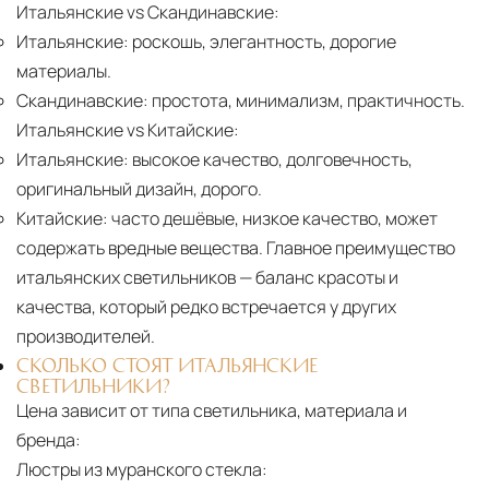
Итальянские vs Скандинавские:
Итальянские:
роскошь, элегантность, дорогие
материалы.
Скандинавские:
простота, минимализм, практичность.
Итальянские vs Китайские:
Итальянские:
высокое качество, долговечность,
оригинальный дизайн, дорого.
Китайские:
часто дешёвые, низкое качество, может
содержать вредные вещества. Главное преимущество
итальянских светильников — баланс красоты и
качества, который редко встречается у других
производителей.
СКОЛЬКО СТОЯТ ИТАЛЬЯНСКИЕ
СВЕТИЛЬНИКИ?
Цена зависит от типа светильника, материала и
бренда:
Люстры из муранского стекла: