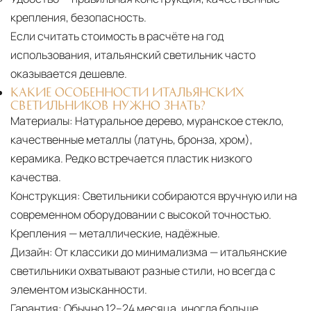
крепления, безопасность.
Если считать стоимость в расчёте на год
использования, итальянский светильник часто
оказывается дешевле.
КАКИЕ ОСОБЕННОСТИ ИТАЛЬЯНСКИХ
СВЕТИЛЬНИКОВ НУЖНО ЗНАТЬ?
Материалы:
Натуральное дерево, муранское стекло,
качественные металлы (латунь, бронза, хром),
керамика. Редко встречается пластик низкого
качества.
Конструкция:
Светильники собираются вручную или на
современном оборудовании с высокой точностью.
Крепления — металлические, надёжные.
Дизайн:
От классики до минимализма — итальянские
светильники охватывают разные стили, но всегда с
элементом изысканности.
Гарантия:
Обычно 12–24 месяца, иногда больше.