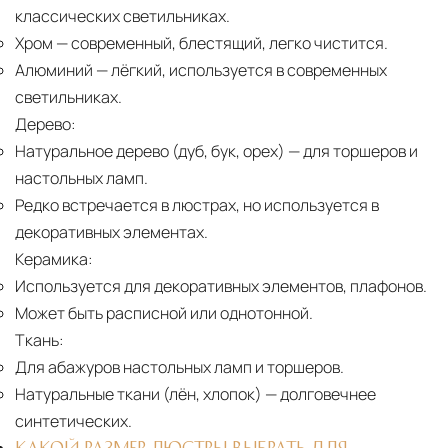
классических светильниках.
Хром
— современный, блестящий, легко чистится.
Алюминий
— лёгкий, используется в современных
светильниках.
Дерево:
Натуральное дерево (дуб, бук, орех)
— для торшеров и
настольных ламп.
Редко встречается в люстрах, но используется в
декоративных элементах.
Керамика:
Используется для декоративных элементов, плафонов.
Может быть расписной или однотонной.
Ткань:
Для абажуров настольных ламп и торшеров.
Натуральные ткани (лён, хлопок)
— долговечнее
синтетических.
КАКОЙ РАЗМЕР ЛЮСТРЫ ВЫБРАТЬ ДЛЯ