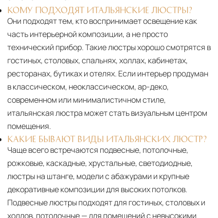
КОМУ ПОДХОДЯТ ИТАЛЬЯНСКИЕ ЛЮСТРЫ?
Они подходят тем, кто воспринимает освещение как
часть интерьерной композиции, а не просто
технический прибор. Такие люстры хорошо смотрятся в
гостиных, столовых, спальнях, холлах, кабинетах,
ресторанах, бутиках и отелях. Если интерьер продуман
в классическом, неоклассическом, ар-деко,
современном или минималистичном стиле,
итальянская люстра может стать визуальным центром
помещения.
КАКИЕ БЫВАЮТ ВИДЫ ИТАЛЬЯНСКИХ ЛЮСТР?
Чаще всего встречаются подвесные, потолочные,
рожковые, каскадные, хрустальные, светодиодные,
люстры на штанге, модели с абажурами и крупные
декоративные композиции для высоких потолков.
Подвесные люстры подходят для гостиных, столовых и
холлов, потолочные — для помещений с невысокими