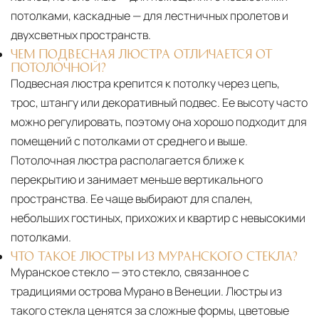
потолками, каскадные — для лестничных пролетов и
двухсветных пространств.
ЧЕМ ПОДВЕСНАЯ ЛЮСТРА ОТЛИЧАЕТСЯ ОТ
ПОТОЛОЧНОЙ?
Подвесная люстра крепится к потолку через цепь,
трос, штангу или декоративный подвес. Ее высоту часто
можно регулировать, поэтому она хорошо подходит для
помещений с потолками от среднего и выше.
Потолочная люстра располагается ближе к
перекрытию и занимает меньше вертикального
пространства. Ее чаще выбирают для спален,
небольших гостиных, прихожих и квартир с невысокими
потолками.
ЧТО ТАКОЕ ЛЮСТРЫ ИЗ МУРАНСКОГО СТЕКЛА?
Муранское стекло — это стекло, связанное с
традициями острова Мурано в Венеции. Люстры из
такого стекла ценятся за сложные формы, цветовые