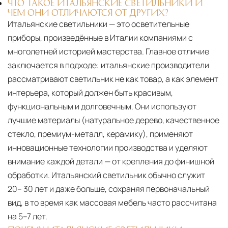
ЧТО ТАКОЕ ИТАЛЬЯНСКИЕ СВЕТИЛЬНИКИ И
ЧЕМ ОНИ ОТЛИЧАЮТСЯ ОТ ДРУГИХ?
Итальянские светильники — это осветительные
приборы, произведённые в Италии компаниями с
многолетней историей мастерства. Главное отличие
заключается в подходе: итальянские производители
рассматривают светильник не как товар, а как элемент
интерьера, который должен быть красивым,
функциональным и долговечным. Они используют
лучшие материалы (натуральное дерево, качественное
стекло, премиум-металл, керамику), применяют
инновационные технологии производства и уделяют
внимание каждой детали — от крепления до финишной
обработки. Итальянский светильник обычно служит
20– 30 лет и даже больше, сохраняя первоначальный
вид, в то время как массовая мебель часто рассчитана
на 5–7 лет.