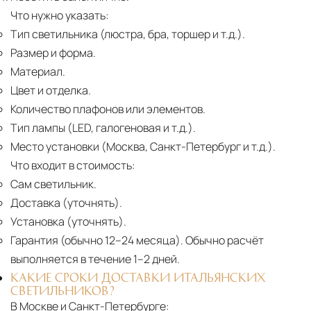
Что нужно указать:
Тип светильника (люстра, бра, торшер и т.д.).
Размер и форма.
Материал.
Цвет и отделка.
Количество плафонов или элементов.
Тип лампы (LED, галогеновая и т.д.).
Место установки (Москва, Санкт-Петербург и т.д.).
Что входит в стоимость:
Сам светильник.
Доставка (уточнять).
Установка (уточнять).
Гарантия (обычно 12–24 месяца).
Обычно расчёт
выполняется в течение 1–2 дней.
КАКИЕ СРОКИ ДОСТАВКИ ИТАЛЬЯНСКИХ
СВЕТИЛЬНИКОВ?
В Москве и Санкт-Петербурге: