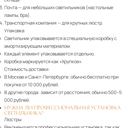
Почта
— для небольших светильников (настольные
лампы, бра).
Транспортная компания
— для крупных люстр.
Упаковка:
Светильник упаковывается в специальную коробку с
амортизирующим материалом.
Каждый элемент упаковывается отдельно.
Коробка маркируется как «Хрупкое».
Стоимость доставки:
В Москве и Санкт-Петербурге:
обычно бесплатно при
покупке от 10 000 рублей.
В другие города:
зависит от расстояния, обычно 500–5
000 рублей.
НУЖНА ЛИ ПРОФЕССИОНАЛЬНАЯ УСТАНОВКА
СВЕТИЛЬНИКА?
Люстры:
Рекомендуется профессиональная установка, так как