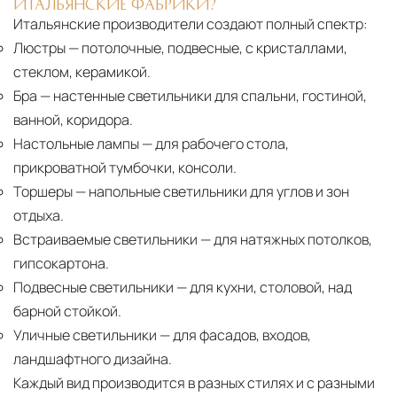
ИТАЛЬЯНСКИЕ ФАБРИКИ?
Итальянские производители создают полный спектр:
Люстры
— потолочные, подвесные, с кристаллами,
стеклом, керамикой.
Бра
— настенные светильники для спальни, гостиной,
ванной, коридора.
Настольные лампы
— для рабочего стола,
прикроватной тумбочки, консоли.
Торшеры
— напольные светильники для углов и зон
отдыха.
Встраиваемые светильники
— для натяжных потолков,
гипсокартона.
Подвесные светильники
— для кухни, столовой, над
барной стойкой.
Уличные светильники
— для фасадов, входов,
ландшафтного дизайна.
Каждый вид производится в разных стилях и с разными