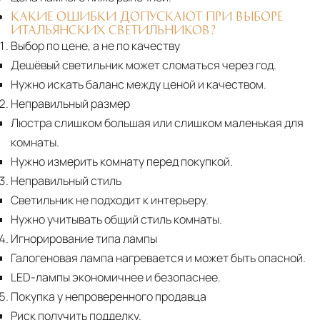
КАКИЕ ОШИБКИ ДОПУСКАЮТ ПРИ ВЫБОРЕ
ИТАЛЬЯНСКИХ СВЕТИЛЬНИКОВ?
Выбор по цене, а не по качеству
Дешёвый светильник может сломаться через год.
Нужно искать баланс между ценой и качеством.
Неправильный размер
Люстра слишком большая или слишком маленькая для
комнаты.
Нужно измерить комнату перед покупкой.
Неправильный стиль
Светильник не подходит к интерьеру.
Нужно учитывать общий стиль комнаты.
Игнорирование типа лампы
Галогеновая лампа нагревается и может быть опасной.
LED-лампы экономичнее и безопаснее.
Покупка у непроверенного продавца
Риск получить подделку.