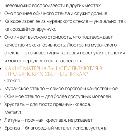
невозможно воспроизвести в других местах.
Оно прочнее обычного стекла и служит дольше.
Каждое изделие из муранского стекла
— уникально, так
как создаётся вручную.
Оно имеет высокую стоимость, что подтверждает
качество и эксклюзивность. Люстры из муранского
стекла — это инвестиция, которая прослужит столетия
и может передаваться в наследство.
КАКИЕ МАТЕРИАЛЫ ИСПОЛЬЗУЮТСЯ В
ИТАЛЬЯНСКИХ СВЕТИЛЬНИКАХ?
Стекло:
Муранское стекло
— самое дорогое и качественное.
Обычное стекло
— для более доступных моделей.
Хрусталь
— для люстр премиум-класса.
Металл:
Латунь
— прочная, красивая, не ржавеет.
Бронза
— благородный металл, используется в