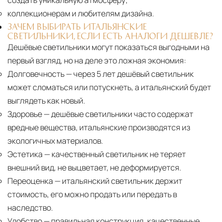
создать уникальную атмосферу;
коллекционерам и любителям дизайна.
ЗАЧЕМ ВЫБИРАТЬ ИТАЛЬЯНСКИЕ
СВЕТИЛЬНИКИ, ЕСЛИ ЕСТЬ АНАЛОГИ ДЕШЕВЛЕ?
Дешёвые светильники могут показаться выгодными на
первый взгляд, но на деле это ложная экономия:
Долговечность
— через 5 лет дешёвый светильник
может сломаться или потускнеть, а итальянский будет
выглядеть как новый.
Здоровье
— дешёвые светильники часто содержат
вредные вещества, итальянские производятся из
экологичных материалов.
Эстетика
— качественный светильник не теряет
внешний вид, не выцветает, не деформируется.
Переоценка
— итальянский светильник держит
стоимость, его можно продать или передать в
наследство.
Удобство
— правильная конструкция, качественные