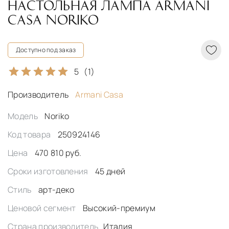
НАСТОЛЬНАЯ ЛАМПА ARMANI
CASA NORIKO
Доступно под заказ
5
(1)
Производитель
Armani Casa
Модель
Noriko
Код товара
250924146
Цена
470 810 руб.
Сроки изготовления
45 дней
Стиль
арт-деко
Ценовой сегмент
Высокий-премиум
Страна производитель
Италия