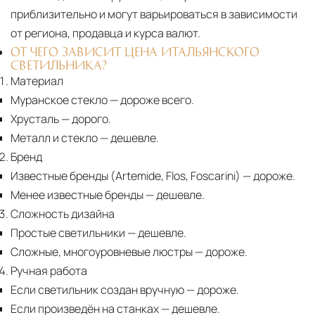
приблизительно и могут варьироваться в зависимости
от региона, продавца и курса валют.
ОТ ЧЕГО ЗАВИСИТ ЦЕНА ИТАЛЬЯНСКОГО
СВЕТИЛЬНИКА?
Материал
Муранское стекло
— дороже всего.
Хрусталь
— дорого.
Металл и стекло
— дешевле.
Бренд
Известные бренды (Artemide, Flos, Foscarini) — дороже.
Менее известные бренды
— дешевле.
Сложность дизайна
Простые светильники
— дешевле.
Сложные, многоуровневые люстры
— дороже.
Ручная работа
Если светильник создан вручную
— дороже.
Если произведён на станках
— дешевле.