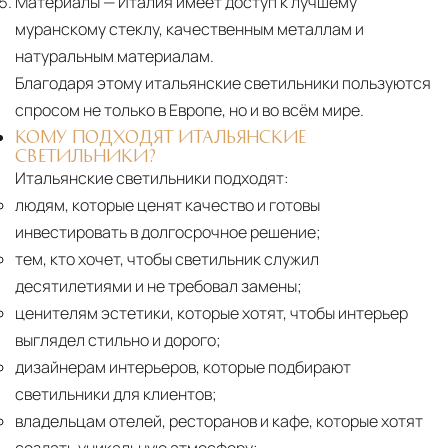
Материалы
— Италия имеет доступ к лучшему
муранскому стеклу, качественным металлам и
натуральным материалам.
Благодаря этому итальянские светильники пользуются
спросом не только в Европе, но и во всём мире.
КОМУ ПОДХОДЯТ ИТАЛЬЯНСКИЕ
СВЕТИЛЬНИКИ?
Итальянские светильники подходят:
людям, которые ценят качество и готовы
инвестировать в долгосрочное решение;
тем, кто хочет, чтобы светильник служил
десятилетиями и не требовал замены;
ценителям эстетики, которые хотят, чтобы интерьер
выглядел стильно и дорого;
дизайнерам интерьеров, которые подбирают
светильники для клиентов;
владельцам отелей, ресторанов и кафе, которые хотят