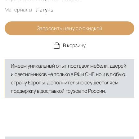
Материалы
Латунь
Запросить цену со скидкой
В корзину
Имеем уникальный опыт поставок мебели, дверей
и светильников не только в РФ и СНГ, но и в любую
страну Европы. Дополнительно осуществляем
поддержку в доставкой грузов по России.