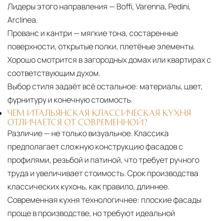
Лидеры этого направления — Boffi, Varenna, Pedini,
Arclinea.
Прованс и кантри — мягкие тона, состаренные
поверхности, открытые полки, плетёные элементы.
Хорошо смотрится в загородных домах или квартирах с
соответствующим духом.
Выбор стиля задаёт всё остальное:
материалы, цвет,
фурнитуру и конечную стоимость.
ЧЕМ ИТАЛЬЯНСКАЯ КЛАССИЧЕСКАЯ КУХНЯ
ОТЛИЧАЕТСЯ ОТ СОВРЕМЕННОЙ?
Различие — не только визуальное. Классика
предполагает сложную конструкцию фасадов с
профилями, резьбой и патиной, что требует ручного
труда и увеличивает стоимость. Срок производства
классических кухонь, как правило, длиннее.
Современная кухня технологичнее: плоские фасады
проще в производстве, но требуют идеальной