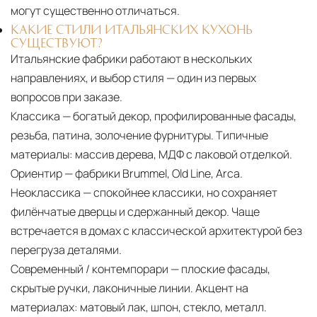
могут существенно отличаться.
КАКИЕ СТИЛИ ИТАЛЬЯНСКИХ КУХОНЬ
СУЩЕСТВУЮТ?
Итальянские фабрики работают в нескольких
направлениях, и выбор стиля — один из первых
вопросов при заказе.
Классика — богатый декор, профилированные фасады,
резьба, патина, золочение фурнитуры. Типичные
материалы: массив дерева, МДФ с лаковой отделкой.
Ориентир — фабрики Brummel, Old Line, Arca.
Неоклассика — спокойнее классики, но сохраняет
филёнчатые дверцы и сдержанный декор. Чаще
встречается в домах с классической архитектурой без
перегруза деталями.
Современный / контемпорари — плоские фасады,
скрытые ручки, лаконичные линии. Акцент на
материалах: матовый лак, шпон, стекло, металл.