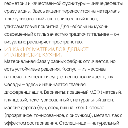
геометрии и качественной фурнитуры — иначе дефекты
сразу видны. Здесь акцент переносится на материалы:
текстурированный лак, тонированный шпон,
ультраматовые покрытия. Для небольших кухонь
современный стиль зачастую предпочтительнее — он
визуально расширяет пространство.
ИЗ КАКИХ МАТЕРИАЛОВ ДЕЛАЮТ
ИТАЛЬЯНСКИЕ КУХНИ?
Материальная база у разных фабрик отличается, но
есть устойчивые решения. Корпус — из массива
встречается редко и существенно поднимает цену.
Фасады — здесь и начинается главная
дифференциация. Варианты: крашеный МДФ (матовый,
глянцевый, текстурированный), натуральный шпон,
массив дерева (дуб, орех, вишня, клён), стекло
(прозрачное, тонированное, с рисунком), металл, лак с
эффектом состаривания. Столешница — натуральный