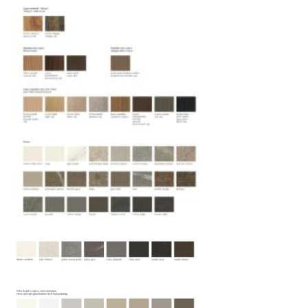
выбрать дополнительное страхование для
критичных партий товара.