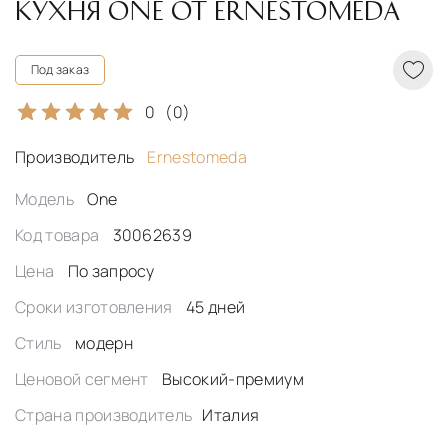
КУХНЯ ONE ОТ ERNESTOMEDA
Под заказ
0
(0)
Производитель
Ernestomeda
Модель
One
Код товара
30062639
Цена
По запросу
Сроки изготовления
45 дней
Стиль
модерн
Ценовой сегмент
Высокий-премиум
Страна производитель
Италия