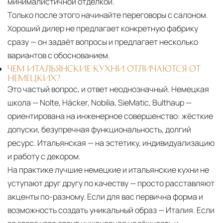
минималистичной отделкой.
Только после этого начинайте переговоры с салоном.
Хороший дилер не предлагает конкретную фабрику
сразу — он задаёт вопросы и предлагает несколько
вариантов с обоснованием.
ЧЕМ ИТАЛЬЯНСКИЕ КУХНИ ОТЛИЧАЮТСЯ ОТ
НЕМЕЦКИХ?
Это частый вопрос, и ответ неоднозначный. Немецкая
школа — Nolte, Häcker, Nobilia, SieMatic, Bulthaup —
ориентирована на инженерное совершенство: жёсткие
допуски, безупречная функциональность, долгий
ресурс. Итальянская — на эстетику, индивидуализацию
и работу с декором.
На практике лучшие немецкие и итальянские кухни не
уступают друг другу по качеству — просто расставляют
акценты по-разному. Если для вас первична форма и
возможность создать уникальный образ — Италия. Если