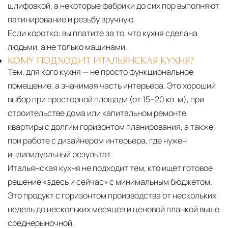
шлифовкой, а некоторые фабрики до сих пор выполняют
патинирование и резьбу вручную.
Если коротко:
вы платите за то, что кухня сделана
людьми, а не только машинами.
КОМУ ПОДХОДИТ ИТАЛЬЯНСКАЯ КУХНЯ?
Тем, для кого кухня — не просто функциональное
помещение, а значимая часть интерьера. Это хороший
выбор при просторной площади (от 15–20 кв. м), при
строительстве дома или капитальном ремонте
квартиры с долгим горизонтом планирования, а также
при работе с дизайнером интерьера, где нужен
индивидуальный результат.
Итальянская кухня не подходит тем, кто ищет готовое
решение «здесь и сейчас» с минимальным бюджетом.
Это продукт с горизонтом производства от нескольких
недель до нескольких месяцев и ценовой планкой выше
среднерыночной.