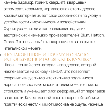
камень (мрамор, гранит, кварцит), кварцевый
агломерат, керамика, нержавеющая сталь, дерево.
Каждый материал имеет свои особенности по уходу и
устойчивости к механическим воздействиям.
Фурнитура — петли и направляющие ведущих
австрийских и немецких производителей: Blum, Hettich,
Grass. Это негласный стандарт качества на рынке
итальянской мебели.
ЧТО ТАКОЕ ШПОН И ПОЧЕМУ ЕГО ЧАСТО
ИСПОЛЬЗУЮТ В ИТАЛЬЯНСКИХ КУХНЯХ?
Шпон — тонкий срез натурального дерева, который
наклеивается на основу из МДФ. Это позволяет
сохранить визуальную и тактильную подлинность
дерева, не используя массив целиком — что снижает
стоимость и уменьшает риск деформаций от перепадов
влажности. Качественный шпон от хорошей фабрики
практически неотличим от массива на ощупь. Разница