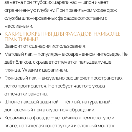
заметна при глубоких царапинах — шпон имеет
ограниченную глубину. При правильном уходе срок
службы шпонированных фасадов сопоставим с
массивными.
КАКИЕ ПОКРЫТИЯ ДЛЯ ФАСАДОВ НАИБОЛЕЕ
ПРАКТИЧНЫ?
Зависит от сценария использования:
Матовый лак
— популярен в современном интерьере. Не
даёт бликов, скрывает отпечатки пальцев лучше
глянца. Уязвим к царапинам.
Глянцевый лак
— визуально расширяет пространство,
легко протирается. Но требует частого ухода —
отпечатки заметны.
Шпон с лаковой защитой
— тёплый, натуральный,
долговечный при аккуратном обращении.
Керамика на фасаде
— устойчива к температуре и
влаге, но тяжёлая конструкция и сложный монтаж.