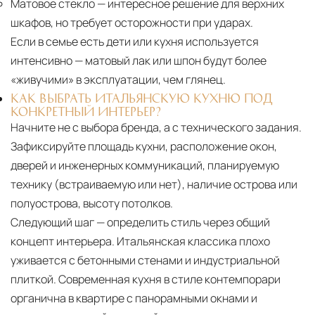
Матовое стекло
— интересное решение для верхних
шкафов, но требует осторожности при ударах.
Если в семье есть дети или кухня используется
интенсивно — матовый лак или шпон будут более
«живучими» в эксплуатации, чем глянец.
КАК ВЫБРАТЬ ИТАЛЬЯНСКУЮ КУХНЮ ПОД
КОНКРЕТНЫЙ ИНТЕРЬЕР?
Начните не с выбора бренда, а с технического задания.
Зафиксируйте площадь кухни, расположение окон,
дверей и инженерных коммуникаций, планируемую
технику (встраиваемую или нет), наличие острова или
полуострова, высоту потолков.
Следующий шаг — определить стиль через общий
концепт интерьера. Итальянская классика плохо
уживается с бетонными стенами и индустриальной
плиткой. Современная кухня в стиле контемпорари
органична в квартире с панорамными окнами и