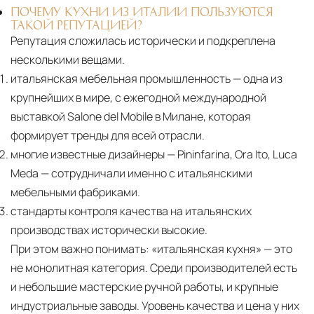
ПОЧЕМУ КУХНИ ИЗ ИТАЛИИ ПОЛЬЗУЮТСЯ
ТАКОЙ РЕПУТАЦИЕЙ?
Репутация сложилась исторически и подкреплена
несколькими вещами.
итальянская мебельная промышленность — одна из
крупнейших в мире, с ежегодной международной
выставкой Salone del Mobile в Милане, которая
формирует тренды для всей отрасли.
многие известные дизайнеры — Pininfarina, Ora Ito, Luca
Meda — сотрудничали именно с итальянскими
мебельными фабриками.
стандарты контроля качества на итальянских
производствах исторически высокие.
При этом важно понимать:
«итальянская кухня» — это
не монолитная категория. Среди производителей есть
и небольшие мастерские ручной работы, и крупные
индустриальные заводы. Уровень качества и цена у них