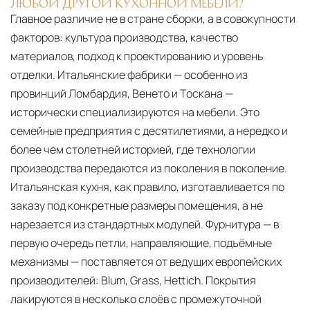
ЛЮБОЙ ДРУГОЙ КУХОННОЙ МЕБЕЛИ?
Главное различие не в стране сборки, а в совокупности
факторов: культура производства, качество
материалов, подход к проектированию и уровень
отделки. Итальянские фабрики — особенно из
провинций Ломбардия, Венето и Тоскана —
исторически специализируются на мебели. Это
семейные предприятия с десятилетиями, а нередко и
более чем столетней историей, где технологии
производства передаются из поколения в поколение.
Итальянская кухня, как правило, изготавливается по
заказу под конкретные размеры помещения, а не
нарезается из стандартных модулей. Фурнитура — в
первую очередь петли, направляющие, подъёмные
механизмы — поставляется от ведущих европейских
производителей: Blum, Grass, Hettich. Покрытия
лакируются в несколько слоёв с промежуточной