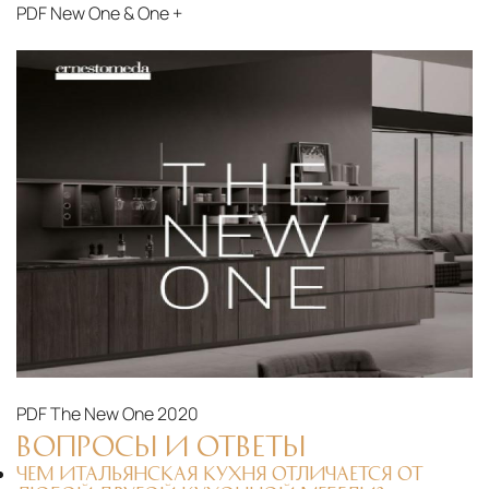
PDF
New One & One +
PDF
The New One 2020
ВОПРОСЫ И ОТВЕТЫ
ЧЕМ ИТАЛЬЯНСКАЯ КУХНЯ ОТЛИЧАЕТСЯ ОТ