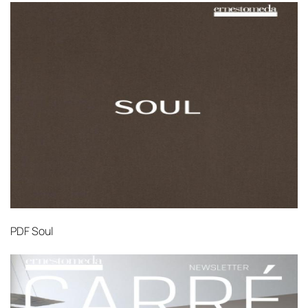
PDF
Soul