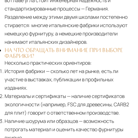
во главе угла стоит инженерная надёжность и
стандартизированные процессы — Германия.
Разделение между этими двумя школами постепенно
стирается: многие итальянские фабрики используют
немецкую фурнитуру, а немецкие производители
нанимают итальянских дизайнеров.
НА ЧТО ОБРАЩАТЬ ВНИМАНИЕ ПРИ ВЫБОРЕ
ФАБРИКИ?
Несколько практических ориентиров:
История фабрики
— сколько лет на рынке, есть ли
участие в выставках, публикации в профильных
изданиях.
Материалы и сертификаты
— наличие сертификатов
экологичности (например, FSC для древесины, CARB2
для плит) говорит о ответственном производстве.
Наличие шоурума или образцов
— возможность
потрогать материал и оценить качество фурнитуры
вживую.