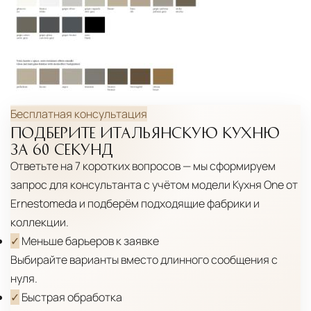
Бесплатная консультация
ПОДБЕРИТЕ ИТАЛЬЯНСКУЮ КУХНЮ
ЗА 60 СЕКУНД
Ответьте на 7 коротких вопросов — мы сформируем
запрос для консультанта с учётом модели
Кухня One от
Ernestomeda
и подберём подходящие фабрики и
коллекции.
✓
Меньше барьеров к заявке
Выбирайте варианты вместо длинного сообщения с
нуля.
✓
Быстрая обработка