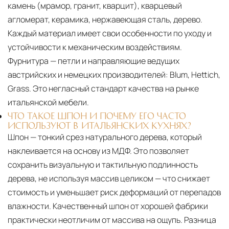
камень (мрамор, гранит, кварцит), кварцевый
агломерат, керамика, нержавеющая сталь, дерево.
Каждый материал имеет свои особенности по уходу и
устойчивости к механическим воздействиям.
Фурнитура — петли и направляющие ведущих
австрийских и немецких производителей: Blum, Hettich,
Grass. Это негласный стандарт качества на рынке
итальянской мебели.
ЧТО ТАКОЕ ШПОН И ПОЧЕМУ ЕГО ЧАСТО
ИСПОЛЬЗУЮТ В ИТАЛЬЯНСКИХ КУХНЯХ?
Шпон — тонкий срез натурального дерева, который
наклеивается на основу из МДФ. Это позволяет
сохранить визуальную и тактильную подлинность
дерева, не используя массив целиком — что снижает
стоимость и уменьшает риск деформаций от перепадов
влажности. Качественный шпон от хорошей фабрики
практически неотличим от массива на ощупь. Разница