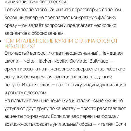
минималистичной отделкой.
Только после этого начинайте переговоры с салоном.
Хороший дилер не предлагает конкретную фабрику
сразу — он задаёт вопросы и предлагает несколько
вариантов с обоснованием.
ЧЕМ ИТАЛЬЯНСКИЕ КУХНИ ОТЛИЧАЮТСЯ ОТ
НЕМЕЦКИХ?
Это частый вопрос, и ответ неоднозначный. Немецкая
школа — Nolte, Häcker, Nobilia, SieMatic, Bulthaup —
ориентирована на инженерное совершенство: жёсткие
допуски, безупречная функциональность, долгий
ресурс. Итальянская — на эстетику, индивидуализацию
и работу с декором.
На практике лучшие немецкие и итальянские кухни не
уступают друг другу по качеству — просто расставляют
акценты по-разному. Если для вас первична форма и
возможность создать уникальный образ — Италия. Если