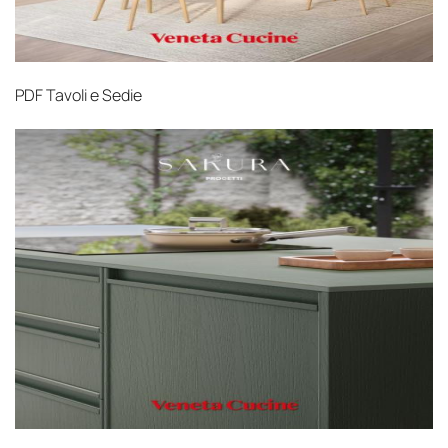
PDF
Tavoli e Sedie