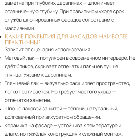
заметна при глубоких царапинах — шпон имеет
ограниченную глубину. При правильном уходе срок
службы шпонированных фасадов сопоставим с
массивными.
КАКИЕ ПОКРЫТИЯ ДЛЯ ФАСАДОВ НАИБОЛЕЕ
ПРАКТИЧНЫ?
Зависит от сценария использования:
Матовый лак
— популярен в современном интерьере. Не
даёт бликов, скрывает отпечатки пальцев лучше
глянца. Уязвим к царапинам.
Глянцевый лак
— визуально расширяет пространство,
легко протирается. Но требует частого ухода —
отпечатки заметны.
Шпон с лаковой защитой
— тёплый, натуральный,
долговечный при аккуратном обращении.
Керамика на фасаде
— устойчива к температуре и
влаге, но тяжёлая конструкция и сложный монтаж.