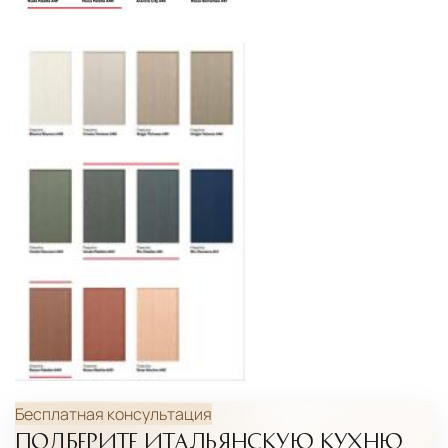
международными стандартами. Клиенты могут
выбрать дополнительное страхование для
критичных партий товара.
Бесплатная консультация
ПОДБЕРИТЕ ИТАЛЬЯНСКУЮ КУХНЮ