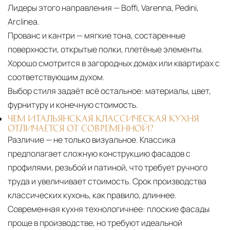
Лидеры этого направления — Boffi, Varenna, Pedini,
Arclinea.
Прованс и кантри — мягкие тона, состаренные
поверхности, открытые полки, плетёные элементы.
Хорошо смотрится в загородных домах или квартирах с
соответствующим духом.
Выбор стиля задаёт всё остальное:
материалы, цвет,
фурнитуру и конечную стоимость.
ЧЕМ ИТАЛЬЯНСКАЯ КЛАССИЧЕСКАЯ КУХНЯ
ОТЛИЧАЕТСЯ ОТ СОВРЕМЕННОЙ?
Различие — не только визуальное. Классика
предполагает сложную конструкцию фасадов с
профилями, резьбой и патиной, что требует ручного
труда и увеличивает стоимость. Срок производства
классических кухонь, как правило, длиннее.
Современная кухня технологичнее: плоские фасады
проще в производстве, но требуют идеальной