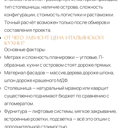
тип столешницы, наличие острова, сложность
конфигурации, стоимость логистики и растаможки.
Точный расчёт возможен только после обмеров и
составления проекта.
ОТ ЧЕГО ЗАВИСИТ ЦЕНА ИТАЛЬЯНСКОЙ
КУХНИ?
Основные факторы:
Метраж и сложность планировки
— угловые, П-
образные, кухни с островом стоят дороже прямых.
Материал фасадов
— массив дерева дороже шпона,
шпон дороже крашеного МДФ.
Столешница
— натуральный мрамор или кварцит
существенно поднимают бюджет по сравнению с
агломератом.
Фурнитура
— лифтовые системы, мягкое закрывание,
встроенные розетки, подсветка — всё это опции с
дополнительной стоимостью.