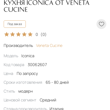
КУХНЯ ICONICA ОТ VENETA
CUCINE
Под заказ
0
(0)
Производитель
Veneta Cucine
Модель
Iconica
Код товара
30062607
Цена
По запросу
Сроки изготовления
65 - 80 дней
Стиль
модерн
Ценовой сегмент
Средний
Страна производитель
Италия