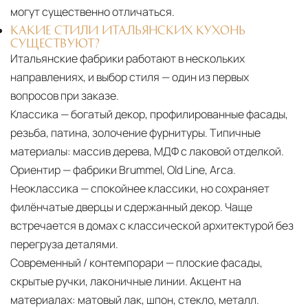
могут существенно отличаться.
КАКИЕ СТИЛИ ИТАЛЬЯНСКИХ КУХОНЬ
СУЩЕСТВУЮТ?
Итальянские фабрики работают в нескольких
направлениях, и выбор стиля — один из первых
вопросов при заказе.
Классика — богатый декор, профилированные фасады,
резьба, патина, золочение фурнитуры. Типичные
материалы: массив дерева, МДФ с лаковой отделкой.
Ориентир — фабрики Brummel, Old Line, Arca.
Неоклассика — спокойнее классики, но сохраняет
филёнчатые дверцы и сдержанный декор. Чаще
встречается в домах с классической архитектурой без
перегруза деталями.
Современный / контемпорари — плоские фасады,
скрытые ручки, лаконичные линии. Акцент на
материалах: матовый лак, шпон, стекло, металл.