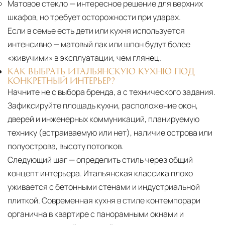
Матовое стекло
— интересное решение для верхних
шкафов, но требует осторожности при ударах.
Если в семье есть дети или кухня используется
интенсивно — матовый лак или шпон будут более
«живучими» в эксплуатации, чем глянец.
КАК ВЫБРАТЬ ИТАЛЬЯНСКУЮ КУХНЮ ПОД
КОНКРЕТНЫЙ ИНТЕРЬЕР?
Начните не с выбора бренда, а с технического задания.
Зафиксируйте площадь кухни, расположение окон,
дверей и инженерных коммуникаций, планируемую
технику (встраиваемую или нет), наличие острова или
полуострова, высоту потолков.
Следующий шаг — определить стиль через общий
концепт интерьера. Итальянская классика плохо
уживается с бетонными стенами и индустриальной
плиткой. Современная кухня в стиле контемпорари
органична в квартире с панорамными окнами и