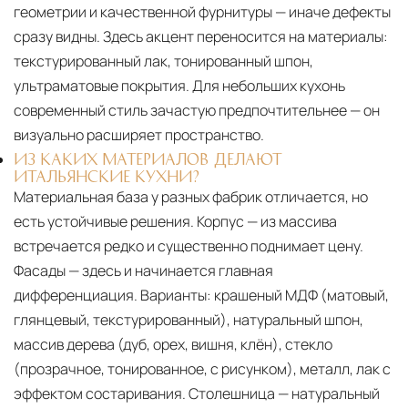
геометрии и качественной фурнитуры — иначе дефекты
сразу видны. Здесь акцент переносится на материалы:
текстурированный лак, тонированный шпон,
ультраматовые покрытия. Для небольших кухонь
современный стиль зачастую предпочтительнее — он
визуально расширяет пространство.
ИЗ КАКИХ МАТЕРИАЛОВ ДЕЛАЮТ
ИТАЛЬЯНСКИЕ КУХНИ?
Материальная база у разных фабрик отличается, но
есть устойчивые решения. Корпус — из массива
встречается редко и существенно поднимает цену.
Фасады — здесь и начинается главная
дифференциация. Варианты: крашеный МДФ (матовый,
глянцевый, текстурированный), натуральный шпон,
массив дерева (дуб, орех, вишня, клён), стекло
(прозрачное, тонированное, с рисунком), металл, лак с
эффектом состаривания. Столешница — натуральный