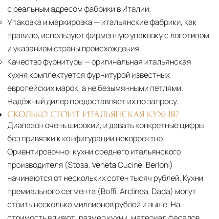
с реальным адресом фабрики в Италии.
Упаковка и маркировка
— итальянские фабрики, как
правило, используют фирменную упаковку с логотипом
и указанием страны происхождения.
Качество фурнитуры
— оригинальная итальянская
кухня комплектуется фурнитурой известных
европейских марок, а не безымянными петлями.
Надёжный дилер предоставляет их по запросу.
СКОЛЬКО СТОИТ ИТАЛЬЯНСКАЯ КУХНЯ?
Диапазон очень широкий, и давать конкретные цифры
без привязки к конфигурации некорректно.
Ориентировочно: кухни среднего итальянского
производителя (Stosa, Veneta Cucine, Berloni)
начинаются от нескольких сотен тысяч рублей. Кухни
премиального сегмента (Boffi, Arclinea, Dada) могут
стоить несколько миллионов рублей и выше. На
стоимость влияют: размер кухни, материал фасадов,