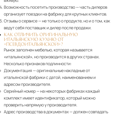
вживую.
Возможность посетить производство
— часть дилеров
организует поездки на фабрику для крупных клиентов.
Отзывы о сервисе
— не только о продукте, но и о том, как
ведут себя поставщик и дилер после продажи.
КАК ОТЛИЧИТЬ ОРИГИНАЛЬНУЮ
ИТАЛЬЯНСКУЮ КУХНЮ ОТ
«ПСЕВДОИТАЛЬЯНСКОЙ»?
Рынок заполнен мебелью, которая называется
«итальянской», но производится в других странах.
Несколько признаков подлинности:
Документация
— оригинальные накладные от
итальянской фабрики с датой, наименованием и
адресом производителя.
Серийный номер
— на некоторых фабриках каждый
комплект имеет идентификатор, который можно
проверить напрямую у производителя.
Адрес производства в документах
— должен совпадать