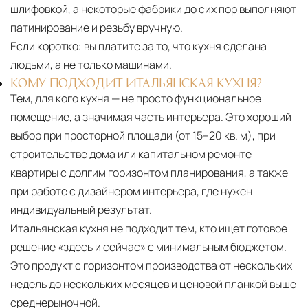
шлифовкой, а некоторые фабрики до сих пор выполняют
патинирование и резьбу вручную.
Если коротко:
вы платите за то, что кухня сделана
людьми, а не только машинами.
КОМУ ПОДХОДИТ ИТАЛЬЯНСКАЯ КУХНЯ?
Тем, для кого кухня — не просто функциональное
помещение, а значимая часть интерьера. Это хороший
выбор при просторной площади (от 15–20 кв. м), при
строительстве дома или капитальном ремонте
квартиры с долгим горизонтом планирования, а также
при работе с дизайнером интерьера, где нужен
индивидуальный результат.
Итальянская кухня не подходит тем, кто ищет готовое
решение «здесь и сейчас» с минимальным бюджетом.
Это продукт с горизонтом производства от нескольких
недель до нескольких месяцев и ценовой планкой выше
среднерыночной.