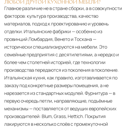
ЛЮБОЙ ДРУГОЙ КУХОННОЙ МЕБЕЛИ?
Главное различие не в стране сборки, а в совокупности
факторов: культура производства, качество
материалов, подход к проектированию и уровень
отделки. Итальянские фабрики — особенно из
провинций Ломбардия, Венето и Тоскана —
исторически специализируются на мебели. Это
семейные предприятия с десятилетиями, а нередко и
более чем столетней историей, где технологии
производства передаются из поколения в поколение.
Итальянская кухня, как правило, изготавливается по
заказу под конкретные размеры помещения, а не
нарезается из стандартных модулей. Фурнитура — в
первую очередь петли, направляющие, подъёмные
механизмы — поставляется от ведущих европейских
производителей: Blum, Grass, Hettich. Покрытия
лакируются в несколько слоёв с промежуточной