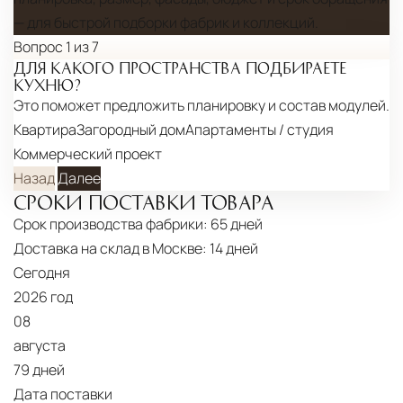
— для быстрой подборки фабрик и коллекций.
Вопрос 1 из 7
ДЛЯ КАКОГО ПРОСТРАНСТВА ПОДБИРАЕТЕ
КУХНЮ?
Это поможет предложить планировку и состав модулей.
Квартира
Загородный дом
Апартаменты / студия
Коммерческий проект
Назад
Далее
СРОКИ ПОСТАВКИ ТОВАРА
Срок производства фабрики:
65 дней
Доставка на склад в Москве:
14 дней
Сегодня
2026 год
08
августа
79 дней
Дата поставки