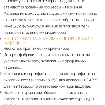
во главе угла стоит инженерная надёжность и
стандартизированные процессы — Германия.
Разделение между этими двумя школами постепенно
стирается: многие итальянские фабрики используют
немецкую фурнитуру, а немецкие производители
нанимают итальянских дизайнеров.
НА ЧТО ОБРАЩАТЬ ВНИМАНИЕ ПРИ ВЫБОРЕ
ФАБРИКИ?
Несколько практических ориентиров:
История фабрики
— сколько лет на рынке, есть ли
участие в выставках, публикации в профильных
изданиях.
Материалы и сертификаты
— наличие сертификатов
экологичности (например, FSC для древесины, CARB2
для плит) говорит о ответственном производстве.
Наличие шоурума или образцов
— возможность
потрогать материал и оценить качество фурнитуры