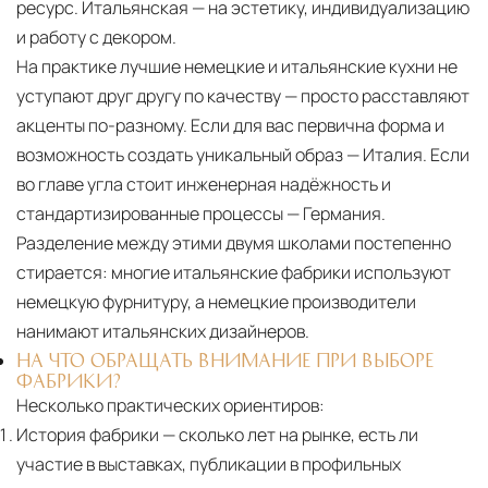
ресурс. Итальянская — на эстетику, индивидуализацию
и работу с декором.
На практике лучшие немецкие и итальянские кухни не
уступают друг другу по качеству — просто расставляют
акценты по-разному. Если для вас первична форма и
возможность создать уникальный образ — Италия. Если
во главе угла стоит инженерная надёжность и
стандартизированные процессы — Германия.
Разделение между этими двумя школами постепенно
стирается: многие итальянские фабрики используют
немецкую фурнитуру, а немецкие производители
нанимают итальянских дизайнеров.
НА ЧТО ОБРАЩАТЬ ВНИМАНИЕ ПРИ ВЫБОРЕ
ФАБРИКИ?
Несколько практических ориентиров:
История фабрики
— сколько лет на рынке, есть ли
участие в выставках, публикации в профильных