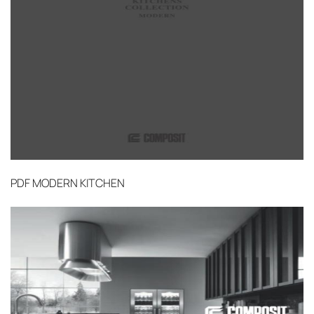
PDF
MODERN KITCHEN