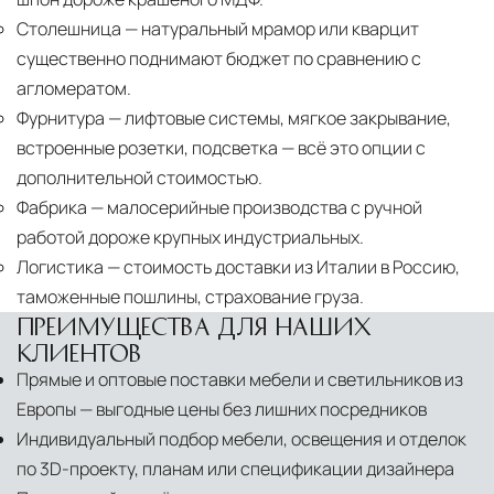
Столешница
— натуральный мрамор или кварцит
существенно поднимают бюджет по сравнению с
агломератом.
Фурнитура
— лифтовые системы, мягкое закрывание,
встроенные розетки, подсветка — всё это опции с
дополнительной стоимостью.
Фабрика
— малосерийные производства с ручной
работой дороже крупных индустриальных.
Логистика
— стоимость доставки из Италии в Россию,
таможенные пошлины, страхование груза.
ПРЕИМУЩЕСТВА ДЛЯ НАШИХ
КЛИЕНТОВ
Прямые и оптовые поставки мебели и светильников из
Европы — выгодные цены без лишних посредников
Индивидуальный подбор мебели, освещения и отделок
по 3D-проекту, планам или спецификации дизайнера