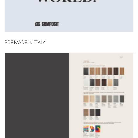
PDF
MADE IN ITALY