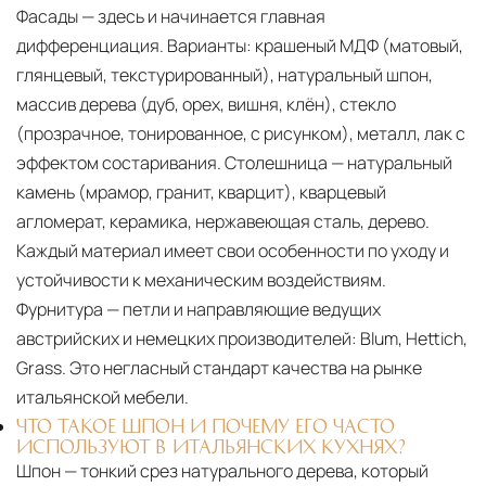
Фасады — здесь и начинается главная
дифференциация. Варианты: крашеный МДФ (матовый,
глянцевый, текстурированный), натуральный шпон,
массив дерева (дуб, орех, вишня, клён), стекло
(прозрачное, тонированное, с рисунком), металл, лак с
эффектом состаривания. Столешница — натуральный
камень (мрамор, гранит, кварцит), кварцевый
агломерат, керамика, нержавеющая сталь, дерево.
Каждый материал имеет свои особенности по уходу и
устойчивости к механическим воздействиям.
Фурнитура — петли и направляющие ведущих
австрийских и немецких производителей: Blum, Hettich,
Grass. Это негласный стандарт качества на рынке
итальянской мебели.
ЧТО ТАКОЕ ШПОН И ПОЧЕМУ ЕГО ЧАСТО
ИСПОЛЬЗУЮТ В ИТАЛЬЯНСКИХ КУХНЯХ?
Шпон — тонкий срез натурального дерева, который