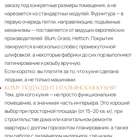
заказу под конкретные размеры помещения, а не
нарезается из стандартных модулей. Фурнитура — в
первую очередь петли, направляющие, подъёмные
механизмы — поставляется от ведущих европейских
производителей: Blum, Grass, Hettich. Покрытия
лакируются в несколько слоёв с промежуточной
шлифовкой, а некоторые фабрики до сих пор выполняют
патинирование и резьбу вручную.
Если коротко:
вы платите за то, что кухня сделана
людьми, а не только машинами.
КОМУ ПОДХОДИТ ИТАЛЬЯНСКАЯ КУХНЯ?
Тем, для кого кухня — не просто функциональное
помещение, а значимая часть интерьера. Это хороший
выбор при просторной площади (от 15–20 кв. м), при
строительстве дома или капитальном ремонте
квартиры с долгим горизонтом планирования, а также
при работе с дизайнером интерьера, где нужен