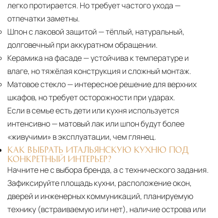
легко протирается. Но требует частого ухода —
отпечатки заметны.
Шпон с лаковой защитой
— тёплый, натуральный,
долговечный при аккуратном обращении.
Керамика на фасаде
— устойчива к температуре и
влаге, но тяжёлая конструкция и сложный монтаж.
Матовое стекло
— интересное решение для верхних
шкафов, но требует осторожности при ударах.
Если в семье есть дети или кухня используется
интенсивно — матовый лак или шпон будут более
«живучими» в эксплуатации, чем глянец.
КАК ВЫБРАТЬ ИТАЛЬЯНСКУЮ КУХНЮ ПОД
КОНКРЕТНЫЙ ИНТЕРЬЕР?
Начните не с выбора бренда, а с технического задания.
Зафиксируйте площадь кухни, расположение окон,
дверей и инженерных коммуникаций, планируемую
технику (встраиваемую или нет), наличие острова или