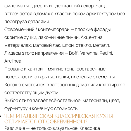
филёнчатые дверцы и сдержанный декор. Чаще
встречается в домах с классической архитектурой без
перегруза деталями.
Современный / контемпорари — плоские фасады,
скрытые ручки, лаконичные линии. Акцент на
материалах: матовый лак, шпон, стекло, металл.
Лидеры этого направления — Boffi, Varenna, Pedini,
Arclinea.
Прованс и кантри — мягкие тона, состаренные
поверхности, открытые полки, плетёные элементы.
Хорошо смотрится в загородных домах или квартирах с
соответствующим духом.
Выбор стиля задаёт всё остальное:
материалы, цвет,
фурнитуру и конечную стоимость.
ЧЕМ ИТАЛЬЯНСКАЯ КЛАССИЧЕСКАЯ КУХНЯ
ОТЛИЧАЕТСЯ ОТ СОВРЕМЕННОЙ?
Различие — не только визуальное. Классика