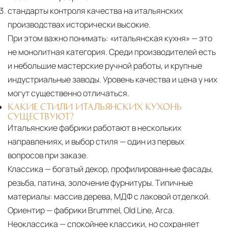
стандарты контроля качества на итальянских
производствах исторически высокие.
При этом важно понимать:
«итальянская кухня» — это
не монолитная категория. Среди производителей есть
и небольшие мастерские ручной работы, и крупные
индустриальные заводы. Уровень качества и цена у них
могут существенно отличаться.
КАКИЕ СТИЛИ ИТАЛЬЯНСКИХ КУХОНЬ
СУЩЕСТВУЮТ?
Итальянские фабрики работают в нескольких
направлениях, и выбор стиля — один из первых
вопросов при заказе.
Классика — богатый декор, профилированные фасады,
резьба, патина, золочение фурнитуры. Типичные
материалы: массив дерева, МДФ с лаковой отделкой.
Ориентир — фабрики Brummel, Old Line, Arca.
Неоклассика — спокойнее классики, но сохраняет