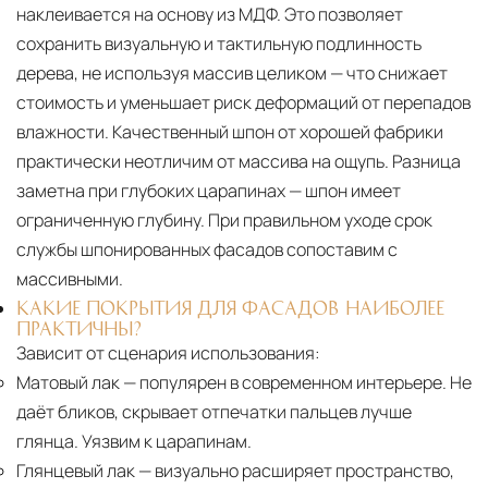
наклеивается на основу из МДФ. Это позволяет
сохранить визуальную и тактильную подлинность
дерева, не используя массив целиком — что снижает
стоимость и уменьшает риск деформаций от перепадов
влажности. Качественный шпон от хорошей фабрики
практически неотличим от массива на ощупь. Разница
заметна при глубоких царапинах — шпон имеет
ограниченную глубину. При правильном уходе срок
службы шпонированных фасадов сопоставим с
массивными.
КАКИЕ ПОКРЫТИЯ ДЛЯ ФАСАДОВ НАИБОЛЕЕ
ПРАКТИЧНЫ?
Зависит от сценария использования:
Матовый лак
— популярен в современном интерьере. Не
даёт бликов, скрывает отпечатки пальцев лучше
глянца. Уязвим к царапинам.
Глянцевый лак
— визуально расширяет пространство,