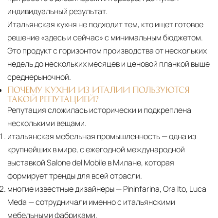
индивидуальный результат.
Итальянская кухня не подходит тем, кто ищет готовое
решение «здесь и сейчас» с минимальным бюджетом.
Это продукт с горизонтом производства от нескольких
недель до нескольких месяцев и ценовой планкой выше
среднерыночной.
ПОЧЕМУ КУХНИ ИЗ ИТАЛИИ ПОЛЬЗУЮТСЯ
ТАКОЙ РЕПУТАЦИЕЙ?
Репутация сложилась исторически и подкреплена
несколькими вещами.
итальянская мебельная промышленность — одна из
крупнейших в мире, с ежегодной международной
выставкой Salone del Mobile в Милане, которая
формирует тренды для всей отрасли.
многие известные дизайнеры — Pininfarina, Ora Ito, Luca
Meda — сотрудничали именно с итальянскими
мебельными фабриками.