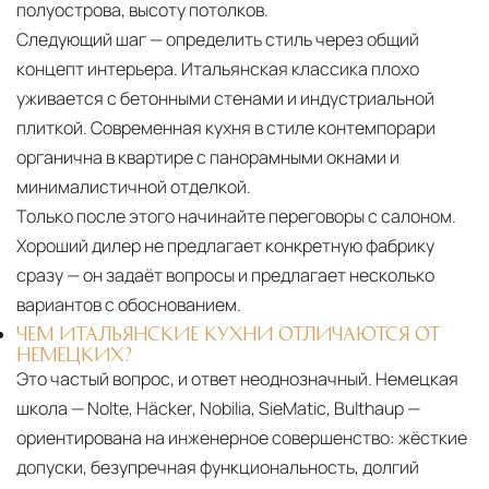
полуострова, высоту потолков.
Следующий шаг — определить стиль через общий
концепт интерьера. Итальянская классика плохо
уживается с бетонными стенами и индустриальной
плиткой. Современная кухня в стиле контемпорари
органична в квартире с панорамными окнами и
минималистичной отделкой.
Только после этого начинайте переговоры с салоном.
Хороший дилер не предлагает конкретную фабрику
сразу — он задаёт вопросы и предлагает несколько
вариантов с обоснованием.
ЧЕМ ИТАЛЬЯНСКИЕ КУХНИ ОТЛИЧАЮТСЯ ОТ
НЕМЕЦКИХ?
Это частый вопрос, и ответ неоднозначный. Немецкая
школа — Nolte, Häcker, Nobilia, SieMatic, Bulthaup —
ориентирована на инженерное совершенство: жёсткие
допуски, безупречная функциональность, долгий