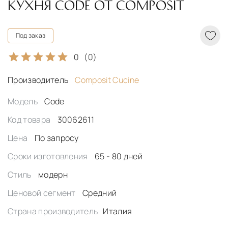
КУХНЯ CODE ОТ COMPOSIT
Под заказ
0
(0)
Производитель
Composit Cucine
Модель
Code
Код товара
30062611
Цена
По запросу
Сроки изготовления
65 - 80 дней
Стиль
модерн
Ценовой сегмент
Средний
Страна производитель
Италия