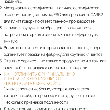
изданиях.
Материалы и сертификаты
— наличие сертификатов
экологичности (например, FSC для древесины, CARB2
для плит) говорит о ответственном производстве.
Наличие шоурума или образцов
— возможность
потрогать материал и оценить качество фурнитуры
вживую.
Возможность посетить производство
— часть дилеров
организует поездки на фабрику для крупных клиентов.
Отзывы о сервисе
— не только о продукте, но и о том, как
ведут себя поставщик и дилер после продажи.
КАК ОТЛИЧИТЬ ОРИГИНАЛЬНУЮ
ИТАЛЬЯНСКУЮ КУХНЮ ОТ
«ПСЕВДОИТАЛЬЯНСКОЙ»?
Рынок заполнен мебелью, которая называется
«итальянской», но производится в других странах.
Несколько признаков подлинности:
Документация
— оригинальные накладные от