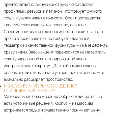
предполагает сложную конструкцию фасадов с
профилями, резьбой и патиной, что требует ручного
труда и увеличивает стоимость. Срок производства
классических кухонь, как правило, длиннее.
Современная кухня технологичнее: плоские фасады
проще в производстве, но требуют идеальной
геометрии и качественной фурнитуры — иначе дефекты
сразу видны. Здесь акцент переносится на материалы:
текстурированный лак, тонированный шпон,
ультраматовые покрытия. Для небольших кухонь
современный стиль зачастую предпочтительнее — он
визуально расширяет пространство.
ИЗ КАКИХ МАТЕРИАЛОВ ДЕЛАЮТ
ИТАЛЬЯНСКИЕ КУХНИ?
Материальная база у разных фабрик отличается, но
есть устойчивые решения. Корпус — из массива
встречается редко и существенно поднимает цену.