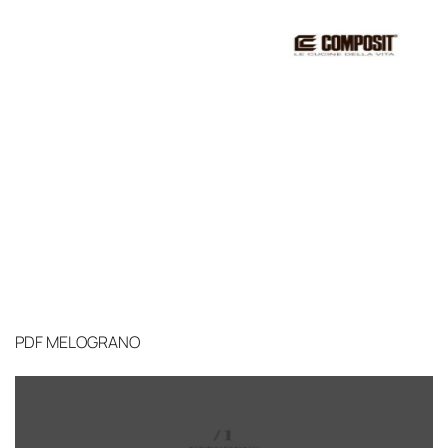
PDF
MELOGRANO