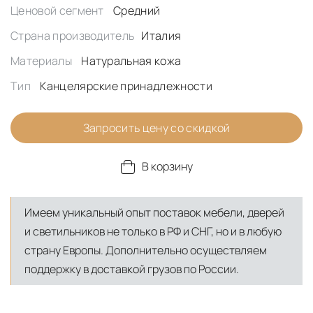
Ценовой сегмент
Средний
Страна производитель
Италия
Материалы
Натуральная кожа
Тип
Канцелярские принадлежности
Запросить цену со скидкой
В корзину
Имеем уникальный опыт поставок мебели, дверей
и светильников не только в РФ и СНГ, но и в любую
страну Европы. Дополнительно осуществляем
поддержку в доставкой грузов по России.