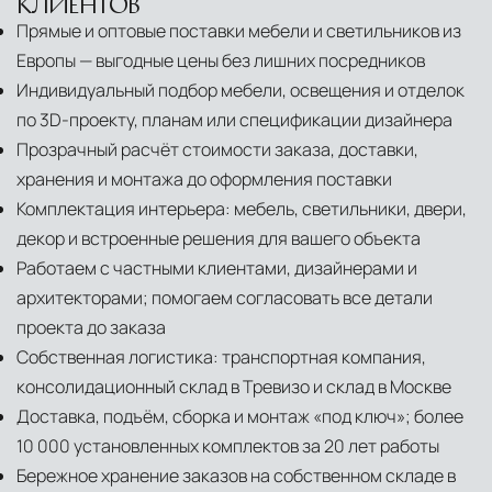
КЛИЕНТОВ
Прямые и оптовые поставки мебели и светильников из
Европы — выгодные цены без лишних посредников
Индивидуальный подбор мебели, освещения и отделок
по 3D-проекту, планам или спецификации дизайнера
Прозрачный расчёт стоимости заказа, доставки,
хранения и монтажа до оформления поставки
Комплектация интерьера: мебель, светильники, двери,
декор и встроенные решения для вашего объекта
Работаем с частными клиентами, дизайнерами и
архитекторами; помогаем согласовать все детали
проекта до заказа
Собственная логистика: транспортная компания,
консолидационный склад в Тревизо и склад в Москве
Доставка, подъём, сборка и монтаж «под ключ»; более
10 000 установленных комплектов за 20 лет работы
Бережное хранение заказов на собственном складе в