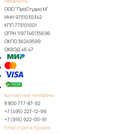
Реквизиты:
ООО "ПроСтудио М"
ИНН 9731030342
КПП 773101001
ОГРН 1197746135696
ОКПО 36249599
ОКВЭД 46.47
Контактные телефоны:
8 800 777-87-92
+7 (495) 227-12-99
+7 (916) 922-00-91
Email отдела продаж: