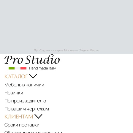
ПроСтудио на карте Москвы — Яндекс Карты
КАТАЛОГ
Мебель в наличии
Новинки
По производителю
По вашим чертежам
КЛИЕНТАМ
Сроки поставки
Обслуживание и гарантии