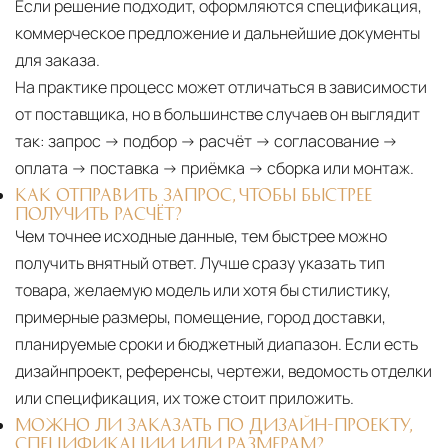
Если решение подходит, оформляются спецификация,
коммерческое предложение и дальнейшие документы
для заказа.
На практике процесс может отличаться в зависимости
от поставщика, но в большинстве случаев он выглядит
так: запрос → подбор → расчёт → согласование →
оплата → поставка → приёмка → сборка или монтаж.
КАК ОТПРАВИТЬ ЗАПРОС, ЧТОБЫ БЫСТРЕЕ
ПОЛУЧИТЬ РАСЧЁТ?
Чем точнее исходные данные, тем быстрее можно
получить внятный ответ. Лучше сразу указать тип
товара, желаемую модель или хотя бы стилистику,
примерные размеры, помещение, город доставки,
планируемые сроки и бюджетный диапазон. Если есть
дизайнпроект, референсы, чертежи, ведомость отделки
или спецификация, их тоже стоит приложить.
МОЖНО ЛИ ЗАКАЗАТЬ ПО ДИЗАЙН-ПРОЕКТУ,
СПЕЦИФИКАЦИИ ИЛИ РАЗМЕРАМ?