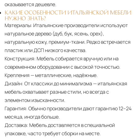
оказывается дешевле.
КАКИЕ ОСОБЕННОСТИ ИТАЛЬЯНСКОЙ МЕБЕЛИ
НУЖНО ЗНАТЬ?
Материалы:
Итальянские производители используют
натуральное дерево (дуб, бук, ясень, орех),
натуральную кожу, премиум-ткани. Редко встречается
пластик или ДСП низкого качества.
Конструкция:
Мебель собирается вручную или на
современном оборудовании с высокой точностью.
Крепления — металлические, надёжные.
Дизайн:
От классики до минимализма — итальянская
мебель охватывает разные стили, но всегда с
элементом изысканности.
Гарантия:
Обычно производители дают гарантию 12–24
месяца, иногда больше.
Доставка:
Мебель доставляется в специальной
упаковке, часто требует сборки на месте.