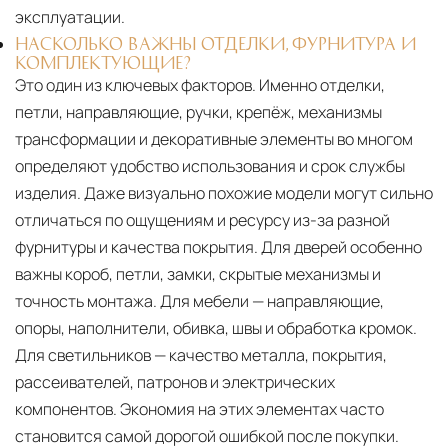
эксплуатации.
НАСКОЛЬКО ВАЖНЫ ОТДЕЛКИ, ФУРНИТУРА И
КОМПЛЕКТУЮЩИЕ?
Это один из ключевых факторов. Именно отделки,
петли, направляющие, ручки, крепёж, механизмы
трансформации и декоративные элементы во многом
определяют удобство использования и срок службы
изделия. Даже визуально похожие модели могут сильно
отличаться по ощущениям и ресурсу из-за разной
фурнитуры и качества покрытия. Для дверей особенно
важны короб, петли, замки, скрытые механизмы и
точность монтажа. Для мебели — направляющие,
опоры, наполнители, обивка, швы и обработка кромок.
Для светильников — качество металла, покрытия,
рассеивателей, патронов и электрических
компонентов. Экономия на этих элементах часто
становится самой дорогой ошибкой после покупки.