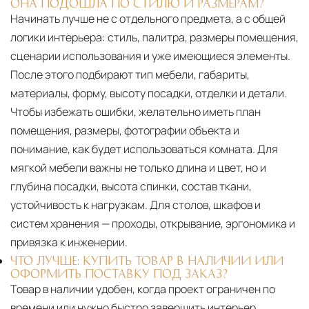
ОНА ПОДОШЛА ПО СТИЛЮ И РАЗМЕРАМ?
Начинать лучше не с отдельного предмета, а с общей
логики интерьера: стиль, палитра, размеры помещения,
сценарии использования и уже имеющиеся элементы.
После этого подбирают тип мебели, габариты,
материалы, форму, высоту посадки, отделки и детали.
Чтобы избежать ошибки, желательно иметь план
помещения, размеры, фотографии объекта и
понимание, как будет использоваться комната. Для
мягкой мебели важны не только длина и цвет, но и
глубина посадки, высота спинки, состав ткани,
устойчивость к нагрузкам. Для столов, шкафов и
систем хранения — проходы, открывание, эргономика и
привязка к инженерии.
ЧТО ЛУЧШЕ: КУПИТЬ ТОВАР В НАЛИЧИИ ИЛИ
ОФОРМИТЬ ПОСТАВКУ ПОД ЗАКАЗ?
Товар в наличии удобен, когда проект ограничен по
времени или нужно быстро завершить интерьер.