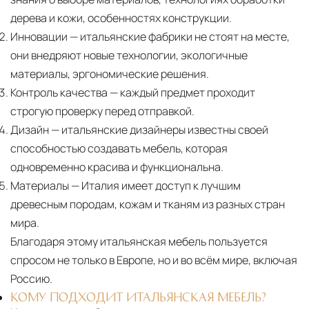
дерева и кожи, особенностях конструкции.
Инновации
— итальянские фабрики не стоят на месте,
они внедряют новые технологии, экологичные
материалы, эргономические решения.
Контроль качества
— каждый предмет проходит
строгую проверку перед отправкой.
Дизайн
— итальянские дизайнеры известны своей
способностью создавать мебель, которая
одновременно красива и функциональна.
Материалы
— Италия имеет доступ к лучшим
древесным породам, кожам и тканям из разных стран
мира.
Благодаря этому итальянская мебель пользуется
спросом не только в Европе, но и во всём мире, включая
Россию.
КОМУ ПОДХОДИТ ИТАЛЬЯНСКАЯ МЕБЕЛЬ?