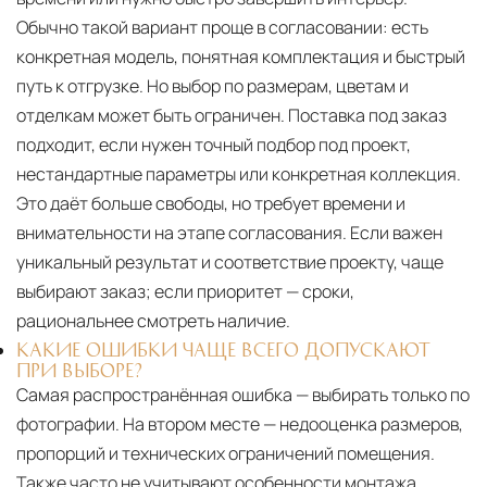
Обычно такой вариант проще в согласовании: есть
конкретная модель, понятная комплектация и быстрый
путь к отгрузке. Но выбор по размерам, цветам и
отделкам может быть ограничен. Поставка под заказ
подходит, если нужен точный подбор под проект,
нестандартные параметры или конкретная коллекция.
Это даёт больше свободы, но требует времени и
внимательности на этапе согласования. Если важен
уникальный результат и соответствие проекту, чаще
выбирают заказ; если приоритет — сроки,
рациональнее смотреть наличие.
КАКИЕ ОШИБКИ ЧАЩЕ ВСЕГО ДОПУСКАЮТ
ПРИ ВЫБОРЕ?
Самая распространённая ошибка — выбирать только по
фотографии. На втором месте — недооценка размеров,
пропорций и технических ограничений помещения.
Также часто не учитывают особенности монтажа