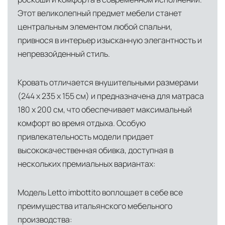
Этот великолепный предмет мебели станет
центральным элементом любой спальни,
привнося в интерьер изысканную элегантность и
непревзойденный стиль.
Кровать отличается внушительными размерами
(244 х 235 х 155 см) и предназначена для матраса
180 х 200 см, что обеспечивает максимальный
комфорт во время отдыха. Особую
привлекательность модели придает
высококачественная обивка, доступная в
нескольких премиальных вариантах:
Модель Letto imbottito воплощает в себе все
преимущества итальянского мебельного
производства: