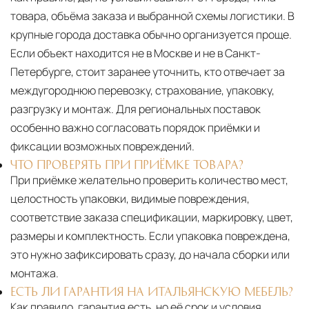
товара, объёма заказа и выбранной схемы логистики. В
крупные города доставка обычно организуется проще.
Если объект находится не в Москве и не в Санкт-
Петербурге, стоит заранее уточнить, кто отвечает за
междугороднюю перевозку, страхование, упаковку,
разгрузку и монтаж. Для региональных поставок
особенно важно согласовать порядок приёмки и
фиксации возможных повреждений.
ЧТО ПРОВЕРЯТЬ ПРИ ПРИЁМКЕ ТОВАРА?
При приёмке желательно проверить количество мест,
целостность упаковки, видимые повреждения,
соответствие заказа спецификации, маркировку, цвет,
размеры и комплектность. Если упаковка повреждена,
это нужно зафиксировать сразу, до начала сборки или
монтажа.
ЕСТЬ ЛИ ГАРАНТИЯ НА ИТАЛЬЯНСКУЮ МЕБЕЛЬ?
Как правило, гарантия есть, но её срок и условия