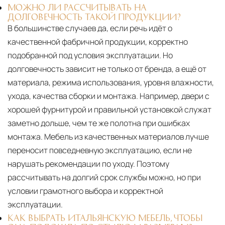
МОЖНО ЛИ РАССЧИТЫВАТЬ НА
ДОЛГОВЕЧНОСТЬ ТАКОЙ ПРОДУКЦИИ?
В большинстве случаев да, если речь идёт о
качественной фабричной продукции, корректно
подобранной под условия эксплуатации. Но
долговечность зависит не только от бренда, а ещё от
материала, режима использования, уровня влажности,
ухода, качества сборки и монтажа. Например, двери с
хорошей фурнитурой и правильной установкой служат
заметно дольше, чем те же полотна при ошибках
монтажа. Мебель из качественных материалов лучше
переносит повседневную эксплуатацию, если не
нарушать рекомендации по уходу. Поэтому
рассчитывать на долгий срок службы можно, но при
условии грамотного выбора и корректной
эксплуатации.
КАК ВЫБРАТЬ ИТАЛЬЯНСКУЮ МЕБЕЛЬ, ЧТОБЫ