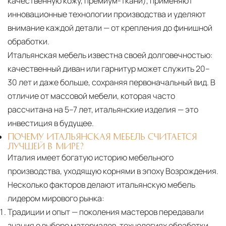
качественную кожу, премиум-ткани), применяют
инновационные технологии производства и уделяют
внимание каждой детали — от крепления до финишной
обработки.
Итальянская мебель известна своей долговечностью:
качественный диван или гарнитур может служить 20–
30 лет и даже больше, сохраняя первоначальный вид. В
отличие от массовой мебели, которая часто
рассчитана на 5–7 лет, итальянские изделия — это
инвестиция в будущее.
ПОЧЕМУ ИТАЛЬЯНСКАЯ МЕБЕЛЬ СЧИТАЕТСЯ
ЛУЧШЕЙ В МИРЕ?
Италия имеет богатую историю мебельного
производства, уходящую корнями в эпоху Возрождения.
Несколько факторов делают итальянскую мебель
лидером мирового рынка:
Традиции и опыт
— поколения мастеров передавали
знания о выборе материалов, технологиях обработки