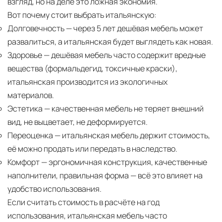
взгляд, но на деле это ложная экономия.
Вот почему стоит выбрать итальянскую:
Долговечность
— через 5 лет дешёвая мебель может
развалиться, а итальянская будет выглядеть как новая.
Здоровье
— дешёвая мебель часто содержит вредные
вещества (формальдегид, токсичные краски),
итальянская производится из экологичных
материалов.
Эстетика
— качественная мебель не теряет внешний
вид, не выцветает, не деформируется.
Переоценка
— итальянская мебель держит стоимость,
её можно продать или передать в наследство.
Комфорт
— эргономичная конструкция, качественные
наполнители, правильная форма — всё это влияет на
удобство использования.
Если считать стоимость в расчёте на год
использования, итальянская мебель часто