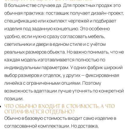
В большинстве случаев да. Для проектных продаж это
обычная практика: поставщик получает дизайн-проект,
спецификацию или комплект чертежей и подбирает
изделия под заданную концепцию. Это особенно
удобно, если нужно сразу согласовать мебель,
светильники и двери в едином стиле и с учётом
реальных размеров объекта. Но важно понимать, что не
каждая модель изготавливается полностью по
индивидуальным параметрам. У одних фабрик широкий
выбор размеров и отделок, у других — фиксированная
линейка с ограниченными опциями. Поэтому
возможность адаптации лучше уточнять по конкретной
позиции.
ЧТО ОБЫЧНО ВХОДИТ В СТОИМОСТЬ, А ЧТО
ОПЛАЧИВАЕТСЯ ОТДЕЛЬНО?
Обычно в базовую стоимость входит само изделие в
согласованной комплектации. Но доставка,