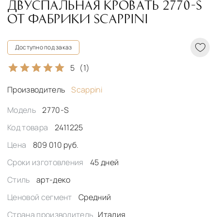
ДВУСПАЛЬНАЯ КРОВАТЬ 2770-S
ОТ ФАБРИКИ SCAPPINI
Доступно под заказ
5
(1)
Производитель
Scappini
Модель
2770-S
Код товара
2411225
Цена
809 010 руб.
Сроки изготовления
45 дней
Стиль
арт-деко
Ценовой сегмент
Средний
Страна производитель
Италия