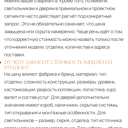
именно вашего варианта. Кроме того, по мебели,
светильникам и дверям в премиальном и проектном
сегменте часто действует расчёт под конкретный
запрос. Это не обязательно означает, что цена
завышена или скрыта намеренно. Чаще речь идёт о том,
что корректную стоимость можно назвать только после
уточнения модели, отделки, количества и адреса
поставки.
ОТ ЧЕГО ЗАВИСИТ СТОИМОСТЬ МЕБЕЛИ ИЗ
ИТАЛИИ?
На цену влияют фабрика и бренд, материал, тип
отделки, сложность конструкции, размеры, уровень
кастомизации, редкость коллекции, логистика, курс
валют и состав услуг. Для дверей дополнительно
значение имеют короб, наличники, скрытые системы,
тип открывания и монтажные особенности. Для
светильников — размер, серия, отделка, тип источника
света и техническое исполнение. Для мебели — обивка,