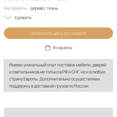
Материалы
дерево, ткань
Тип
Кровати
Запросить цену со скидкой
В корзину
Имеем уникальный опыт поставок мебели, дверей
и светильников не только в РФ и СНГ, но и в любую
страну Европы. Дополнительно осуществляем
поддержку в доставкой грузов по России.