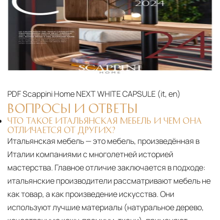
PDF
Scappini Home NEXT WHITE CAPSULE (it, en)‎
ВОПРОСЫ И ОТВЕТЫ
ЧТО ТАКОЕ ИТАЛЬЯНСКАЯ МЕБЕЛЬ И ЧЕМ ОНА
ОТЛИЧАЕТСЯ ОТ ДРУГИХ?
Итальянская мебель — это мебель, произведённая в
Италии компаниями с многолетней историей
мастерства. Главное отличие заключается в подходе:
итальянские производители рассматривают мебель не
как товар, а как произведение искусства. Они
используют лучшие материалы (натуральное дерево,