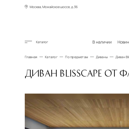
Москва, Можайское шоссе, д.36
В наличии
Новин
Каталог
Главная
Каталог
По предметам
Диваны
Диван Bl
ДИВАН BLISSCAPE ОТ 