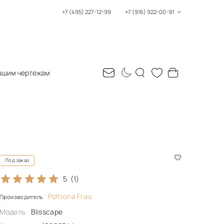
+7 (495) 227-12-99
+7 (916) 922-00-91
ашим чертежам
Под заказ
5
(1)
Poltrona Frau
Производитель
Модель
Blisscape